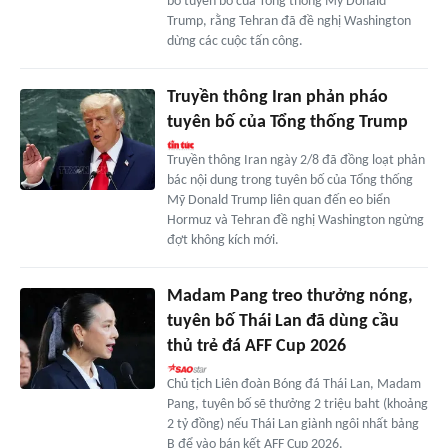
bỏ tuyên bố của Tổng thống Mỹ Donald
Trump, rằng Tehran đã đề nghị Washington
dừng các cuộc tấn công.
Truyền thông Iran phản pháo
tuyên bố của Tổng thống Trump
Truyền thông Iran ngày 2/8 đã đồng loạt phản
bác nội dung trong tuyên bố của Tổng thống
Mỹ Donald Trump liên quan đến eo biển
Hormuz và Tehran đề nghị Washington ngừng
đợt không kích mới.
Madam Pang treo thưởng nóng,
tuyên bố Thái Lan đã dùng cầu
thủ trẻ đá AFF Cup 2026
Chủ tịch Liên đoàn Bóng đá Thái Lan, Madam
Pang, tuyên bố sẽ thưởng 2 triệu baht (khoảng
2 tỷ đồng) nếu Thái Lan giành ngôi nhất bảng
B để vào bán kết AFF Cup 2026.