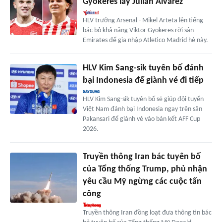
Gyokeres lấy Julian Alvarez
HLV trưởng Arsenal - Mikel Arteta lên tiếng
bác bỏ khả năng Viktor Gyokeres rời sân
Emirates để gia nhập Atletico Madrid hè này.
HLV Kim Sang-sik tuyên bố đánh
bại Indonesia để giành vé đi tiếp
HLV Kim Sang-sik tuyên bố sẽ giúp đội tuyển
Việt Nam đánh bại Indonesia ngay trên sân
Pakansari để giành vé vào bán kết AFF Cup
2026.
Truyền thông Iran bác tuyên bố
của Tổng thống Trump, phủ nhận
yêu cầu Mỹ ngừng các cuộc tấn
công
Truyền thông Iran đồng loạt đưa thông tin bác