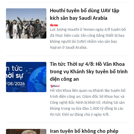
Houthi tuyên bố dùng UAV tập
kích sân bay Saudi Arabia
Lực lượng Houthi ở Yemen ngày 4/8 tuyên bố
đã thực hiện cuộc tấn công bằng thiết bị bay
không người lái (UAV) nhằm vào sân bay
Najran ở Saudi Arabia.
Tin tức Thời sự 4/8: Hồ Văn Khoa
trong vụ Khánh Sky tuyên bố trình
diện công an
Hồ Văn Khoa liên quan vụ Khánh Sky tuyên bố
trình diện công an; Giám đốc Sở Khoa học và
Công nghệ Bắc Ninh bị khởi tố; những tài sản
khủng trong vụ lừa đảo 1.600 tỷ đồng là các
tin tức thời sự đáng chú ý ngày 4/8.
Iran tuyên bố không cho phép