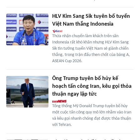
HLV Kim Sang Sik tuyên bố tuyển
Việt Nam thắng Indonesia
Thừa nhận chuyến làm khách trên sân
Indonesia rất khó khăn nhưng HLV Kim Sang
Sik tin tưởng tuyển Việt Nam sẽ giành chiến
thắng, trong trận đấu then chốt của bảng A,
ASEAN Cup 2026.
Ông Trump tuyên bố hủy kế
hoạch tấn công Iran, kêu gọi thỏa
thuận ngay lập tức
Tổng thống Mỹ Donald Trump tuyên bố hủy
một cuộc tấn công quy mô lớn nhằm vào Iran
và kêu gọi nhanh chóng đạt được thỏa thuận
với Tehran.