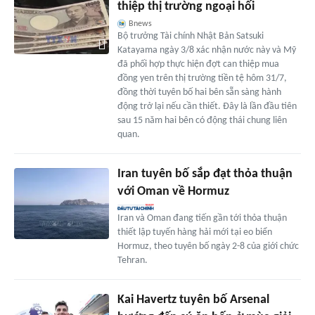
thiệp thị trường ngoại hối
Bnews
Bộ trưởng Tài chính Nhật Bản Satsuki
Katayama ngày 3/8 xác nhận nước này và Mỹ
đã phối hợp thực hiện đợt can thiệp mua
đồng yen trên thị trường tiền tệ hôm 31/7,
đồng thời tuyên bố hai bên sẵn sàng hành
động trở lại nếu cần thiết. Đây là lần đầu tiên
sau 15 năm hai bên có động thái chung liên
quan.
Iran tuyên bố sắp đạt thỏa thuận
với Oman về Hormuz
Iran và Oman đang tiến gần tới thỏa thuận
thiết lập tuyến hàng hải mới tại eo biển
Hormuz, theo tuyên bố ngày 2-8 của giới chức
Tehran.
Kai Havertz tuyên bố Arsenal