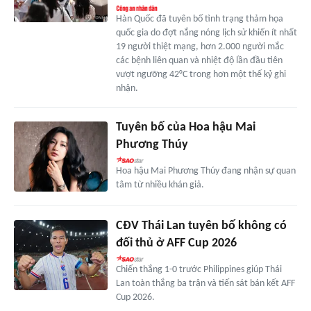
Hàn Quốc đã tuyên bố tình trạng thảm họa
quốc gia do đợt nắng nóng lịch sử khiến ít nhất
19 người thiệt mạng, hơn 2.000 người mắc
các bệnh liên quan và nhiệt độ lần đầu tiên
vượt ngưỡng 42°C trong hơn một thế kỷ ghi
nhận.
Tuyên bố của Hoa hậu Mai
Phương Thúy
Hoa hậu Mai Phương Thúy đang nhận sự quan
tâm từ nhiều khán giả.
CĐV Thái Lan tuyên bố không có
đối thủ ở AFF Cup 2026
Chiến thắng 1-0 trước Philippines giúp Thái
Lan toàn thắng ba trận và tiến sát bán kết AFF
Cup 2026.