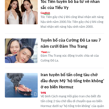
Tóc Tiên tuyên bố ba từ về nhan
sắc của Tiểu Vy
Tóc Tiên gây chú ý khi công khai nhận xét nàng
hậu sinh năm 2000.Tóc Tiên gây chú ý khi công
khai nhận xét nàng hậu sinh năm 2000.
Tuyên bố của Cường Đô La sau 7
năm cưới Đàm Thu Trang
Đàm Thu Trang xúc động trước chia sẻ của
Cường Đô La.
Iran tuyên bố tấn công tàu chở
dầu được Mỹ 'hộ tống trên không'
ở eo biển Hormuz
Vệ binh Cách mạng Hồi giáo Iran cho biết đã
tấn công 2 tàu chở dầu di chuyển qua eo biển
Hormuz dưới sự 'hộ tống trên không' của quân