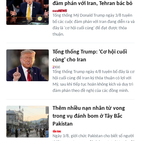
đàm phán với Iran, Tehran bác bỏ
Tổng thống Mỹ Donald Trump ngày 3/8 tuyên
bố các cuộc đàm phán với Iran đang diễn ra và
đây là 'cơ hội cuối cùng' để đạt được thỏa
thuận.
Tổng thống Trump: 'Cơ hội cuối
cùng' cho Iran
Tổng thống Trump ngày 4/8 tuyên bố đây là cơ
hội cuối cùng để Iran ký thỏa thuận có lợi với
Mỹ, sau khi tiếp tục hoãn không kích và duy trì
đàm phán theo đề nghị của các đồng minh.
Thêm nhiều nạn nhân tử vong
trong vụ đánh bom ở Tây Bắc
Pakistan
Ngày 3/8, giới chức Pakistan cho biết số người