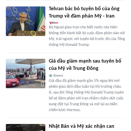
Tehran bác bỏ tuyên bố của ông
Trump về đàm phán Mỹ - Iran
Bộ Ngoại giao Iran cho biết nước này hiện
không tiến hành bất kỳ cuộc đàm phán nào với
Mỹ, trái ngược với tuyên bố trước đó của Tổng
thống Mỹ Donald Trump.
Giá dầu giảm mạnh sau tuyên bố
của Mỹ về Trung Đông
Bnews
Giá dầu đã giảm mạnh gần 5% ngay khi mở
phiên giao dịch đầu tuần tại thị trường châu
Á, sau khi Tổng thống Mỹ Donald Trump tuyên
bố sẽ đàm phán với Iran nhằm chấm dứt cuộc
xung đột tại Trung Đông và mở lại eo biển
chiến lược Hormuz.
Nhật Bản và Mỹ xác nhận can