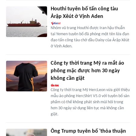
Houthi tuyên bố tấn công tàu
Ảrập Xêút ở Vịnh Aden
Nhóm vũ trang Houthi được Iran hậu thuẫn
tại Yemen tuyên bố đã phóng một tên lửa đạn
đạo tấn công tàu chở dầu Daisy của Ảrập Xêút
ở Vịnh Aden.
Công ty thời trang Mỹ ra mắt áo
phông mặc được hơn 30 ngày
không cần giặt
Công ty thời trang Mỹ HercLeon vừa giới thiệu
mẫu áo phông HercShirt V5.0 với tuyên bố sản
phẩm có thể không phát sinh mùi hôi trong
hơn 30 ngày sử dụng liên tục mà không cần
giặt.
Ông Trump tuyên bố 'thỏa thuận