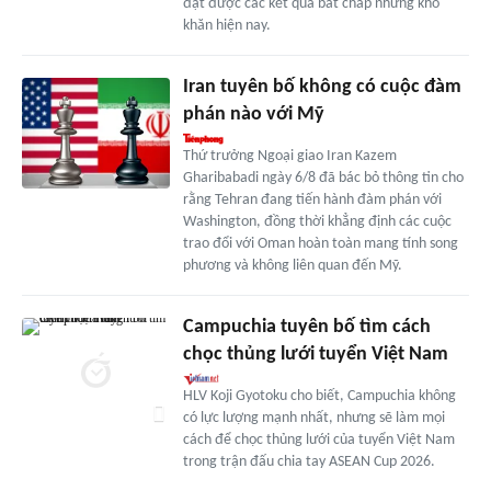
đạt được các kết quả bất chấp những khó
khăn hiện nay.
Iran tuyên bố không có cuộc đàm
phán nào với Mỹ
Thứ trưởng Ngoại giao Iran Kazem
Gharibabadi ngày 6/8 đã bác bỏ thông tin cho
rằng Tehran đang tiến hành đàm phán với
Washington, đồng thời khẳng định các cuộc
trao đổi với Oman hoàn toàn mang tính song
phương và không liên quan đến Mỹ.
Campuchia tuyên bố tìm cách
chọc thủng lưới tuyển Việt Nam
HLV Koji Gyotoku cho biết, Campuchia không
có lực lượng mạnh nhất, nhưng sẽ làm mọi
cách để chọc thủng lưới của tuyển Việt Nam
trong trận đấu chia tay ASEAN Cup 2026.