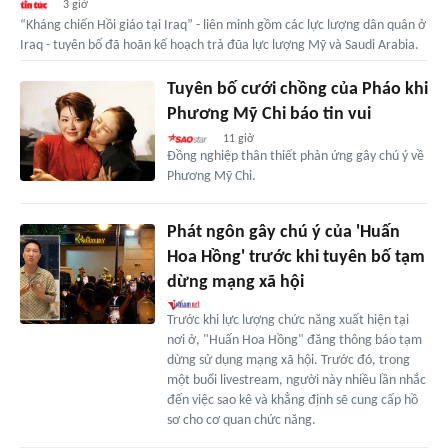
3 giờ
“Kháng chiến Hồi giáo tại Iraq” - liên minh gồm các lực lượng dân quân ở
Iraq - tuyên bố đã hoãn kế hoạch trả đũa lực lượng Mỹ và Saudi Arabia.
Tuyên bố cưới chồng của Pháo khi
Phương Mỹ Chi báo tin vui
11 giờ
Đồng nghiệp thân thiết phản ứng gây chú ý về
Phương Mỹ Chi.
Phát ngôn gây chú ý của 'Huấn
Hoa Hồng' trước khi tuyên bố tạm
dừng mạng xã hội
Trước khi lực lượng chức năng xuất hiện tại
nơi ở, "Huấn Hoa Hồng" đăng thông báo tạm
dừng sử dụng mạng xã hội. Trước đó, trong
một buổi livestream, người này nhiều lần nhắc
đến việc sao kê và khẳng định sẽ cung cấp hồ
sơ cho cơ quan chức năng.