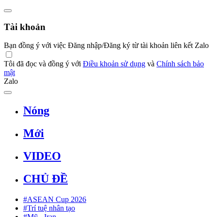
Tài khoản
Bạn đồng ý với việc Đăng nhập/Đăng ký từ tài khoản liên kết Zalo
Tôi đã đọc và đồng ý với
Điều khoản sử dụng
và
Chính sách bảo
mật
Zalo
Nóng
Mới
VIDEO
CHỦ ĐỀ
#ASEAN Cup 2026
#Trí tuệ nhân tạo
#Mỹ - Iran