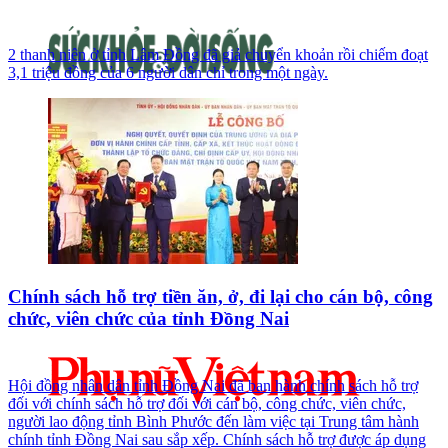
2 thanh niên ở tỉnh Lâm Đồng đã giả chuyển khoản rồi chiếm đoạt
3,1 triệu đồng của 6 người dân chỉ trong một ngày.
Chính sách hỗ trợ tiền ăn, ở, đi lại cho cán bộ, công
chức, viên chức của tỉnh Đồng Nai
Hội đồng nhân dân tỉnh Đồng Nai đã ban hành chính sách hỗ trợ
đối với chính sách hỗ trợ đối với cán bộ, công chức, viên chức,
người lao động tỉnh Bình Phước đến làm việc tại Trung tâm hành
chính tỉnh Đồng Nai sau sắp xếp. Chính sách hỗ trợ được áp dụng