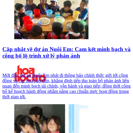
Cập nhật về dự án Nuôi Em: Cam kết minh bạch và
công bố lộ trình xử lý phản ánh
Mới đây, dự án Nuôi Em phát đi thông báo chính thức gửi tới cộng
đồng và các nhà hảo tâm, khẳng định tiếp thu toàn bộ phản ánh liên
quan đến minh bạch tài chính, vận hành và giao tiếp; đồng thời công
bố kế hoạch hành động nhằm nâng cao chuẩn mực hoạt động trong
thời gian tới.