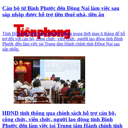
Cán bộ từ Bình Phước đến Đồng Nai làm việc sau
sáp nhập được hỗ trợ tiền thuê nhà, tiền ăn
Tỉnh Đồng Nai dự kiến chi 99 tỷ đồng trong thời gian 6 tháng để hỗ
trợ đối với cán bộ, công chức, viên chức, người lao động tỉnh Bình
Phước đến làm việc tại Trung tâm Hành chính tỉnh Đồng Nai sau
sáp nhập.
HĐND tỉnh thông qua chính sách hỗ trợ cán bộ,
công chức, viên chức, người lao động tỉnh Bình
Phước đến làm việc tại Trung tâm Hành chính tỉnh