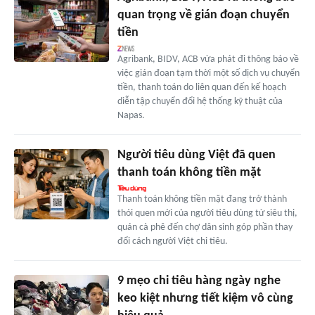
quan trọng về gián đoạn chuyển
tiền
Agribank, BIDV, ACB vừa phát đi thông báo về
việc gián đoạn tạm thời một số dịch vụ chuyển
tiền, thanh toán do liên quan đến kế hoạch
diễn tập chuyển đổi hệ thống kỹ thuật của
Napas.
Người tiêu dùng Việt đã quen
thanh toán không tiền mặt
Thanh toán không tiền mặt đang trở thành
thói quen mới của người tiêu dùng từ siêu thị,
quán cà phê đến chợ dân sinh góp phần thay
đổi cách người Việt chi tiêu.
9 mẹo chi tiêu hàng ngày nghe
keo kiệt nhưng tiết kiệm vô cùng