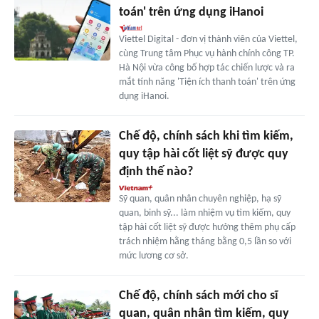
toán' trên ứng dụng iHanoi
Viettel Digital - đơn vị thành viên của Viettel,
cùng Trung tâm Phục vụ hành chính công TP.
Hà Nội vừa công bố hợp tác chiến lược và ra
mắt tính năng 'Tiện ích thanh toán' trên ứng
dụng iHanoi.
Chế độ, chính sách khi tìm kiếm,
quy tập hài cốt liệt sỹ được quy
định thế nào?
Sỹ quan, quân nhân chuyên nghiệp, hạ sỹ
quan, binh sỹ... làm nhiệm vụ tìm kiếm, quy
tập hài cốt liệt sỹ được hưởng thêm phụ cấp
trách nhiệm hằng tháng bằng 0,5 lần so với
mức lương cơ sở.
Chế độ, chính sách mới cho sĩ
quan, quân nhân tìm kiếm, quy