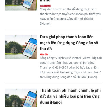
iHanoi
Công dân Thủ đô có thể dễ dàng thực hiện
thanh toán trực tuyến các khoản phí thiết yếu
ngay trên ứng dụng Công dân số Thủ đô
(iHanoi).
Đưa giải pháp thanh toán liền
mạch lên ứng dụng Công dân số
thủ đô
Tổng Công ty Dịch vụ số Viettel (Viettel Digital)
cùng Trung tâm Phục vụ hành chính công
Thành phố Hà Nội đã công bố hợp tác chiến
lược và ra mắt tính năng 'Tiện ích thanh toán'
trên ứng dụng Công dân số Thủ đô (iHanoi).
Thanh toán phí hành chính, lệ phí
đất đai và nhiều loại phí trên ứng
dụng iHanoi