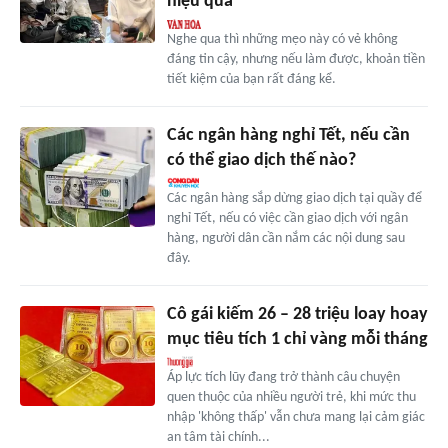
hiệu quả
Nghe qua thì những mẹo này có vẻ không
đáng tin cậy, nhưng nếu làm được, khoản tiền
tiết kiệm của bạn rất đáng kể.
Các ngân hàng nghỉ Tết, nếu cần
có thể giao dịch thế nào?
Các ngân hàng sắp dừng giao dịch tại quầy để
nghỉ Tết, nếu có việc cần giao dịch với ngân
hàng, người dân cần nắm các nội dung sau
đây.
Cô gái kiếm 26 – 28 triệu loay hoay
mục tiêu tích 1 chỉ vàng mỗi tháng
Áp lực tích lũy đang trở thành câu chuyện
quen thuộc của nhiều người trẻ, khi mức thu
nhập 'không thấp' vẫn chưa mang lại cảm giác
an tâm tài chính...