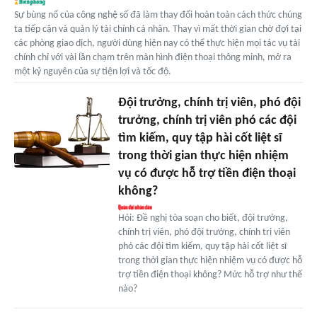
Sự bùng nổ của công nghệ số đã làm thay đổi hoàn toàn cách thức chúng
ta tiếp cận và quản lý tài chính cá nhân. Thay vì mất thời gian chờ đợi tại
các phòng giao dịch, người dùng hiện nay có thể thực hiện mọi tác vụ tài
chính chỉ với vài lần chạm trên màn hình điện thoại thông minh, mở ra
một kỷ nguyên của sự tiện lợi và tốc độ.
Đội trưởng, chính trị viên, phó đội
trưởng, chính trị viên phó các đội
tìm kiếm, quy tập hài cốt liệt sĩ
trong thời gian thực hiện nhiệm
vụ có được hỗ trợ tiền điện thoại
không?
Hỏi: Đề nghị tòa soạn cho biết, đội trưởng,
chính trị viên, phó đội trưởng, chính trị viên
phó các đội tìm kiếm, quy tập hài cốt liệt sĩ
trong thời gian thực hiện nhiệm vụ có được hỗ
trợ tiền điện thoại không? Mức hỗ trợ như thế
nào?