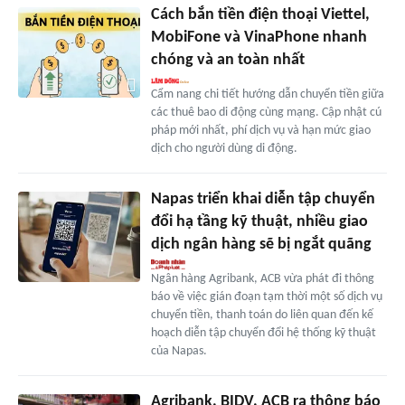
Cách bắn tiền điện thoại Viettel,
MobiFone và VinaPhone nhanh
chóng và an toàn nhất
Cẩm nang chi tiết hướng dẫn chuyển tiền giữa
các thuê bao di động cùng mạng. Cập nhật cú
pháp mới nhất, phí dịch vụ và hạn mức giao
dịch cho người dùng di động.
Napas triển khai diễn tập chuyển
đổi hạ tầng kỹ thuật, nhiều giao
dịch ngân hàng sẽ bị ngắt quãng
Ngân hàng Agribank, ACB vừa phát đi thông
báo về việc gián đoạn tạm thời một số dịch vụ
chuyển tiền, thanh toán do liên quan đến kế
hoạch diễn tập chuyển đổi hệ thống kỹ thuật
của Napas.
Agribank, BIDV, ACB ra thông báo