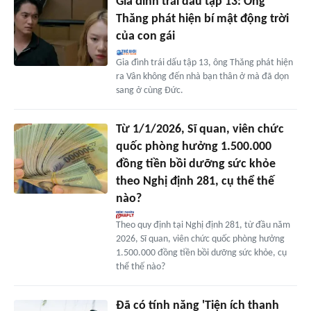
Gia đình trái dấu tập 13: Ông
Thăng phát hiện bí mật động trời
của con gái
Gia đình trái dấu tập 13, ông Thăng phát hiện
ra Vân không đến nhà bạn thân ở mà đã dọn
sang ở cùng Đức.
Từ 1/1/2026, Sĩ quan, viên chức
quốc phòng hưởng 1.500.000
đồng tiền bồi dưỡng sức khỏe
theo Nghị định 281, cụ thể thế
nào?
Theo quy định tại Nghị định 281, từ đầu năm
2026, Sĩ quan, viên chức quốc phòng hưởng
1.500.000 đồng tiền bồi dưỡng sức khỏe, cụ
thể thế nào?
Đã có tính năng 'Tiện ích thanh