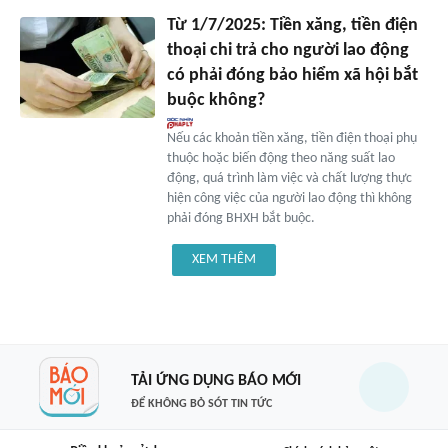
Từ 1/7/2025: Tiền xăng, tiền điện
thoại chi trả cho người lao động
có phải đóng bảo hiểm xã hội bắt
buộc không?
Nếu các khoản tiền xăng, tiền điện thoại phụ
thuộc hoặc biến động theo năng suất lao
động, quá trình làm việc và chất lượng thực
hiện công việc của người lao động thì không
phải đóng BHXH bắt buộc.
XEM THÊM
TẢI ỨNG DỤNG BÁO MỚI
ĐỂ KHÔNG BỎ SÓT TIN TỨC