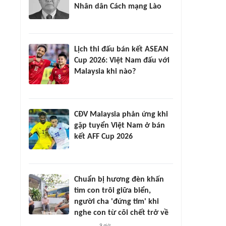
Nhân dân Cách mạng Lào
Lịch thi đấu bán kết ASEAN
Cup 2026: Việt Nam đấu với
Malaysia khi nào?
CĐV Malaysia phản ứng khi
gặp tuyển Việt Nam ở bán
kết AFF Cup 2026
Chuẩn bị hương đèn khấn
tìm con trôi giữa biển,
người cha 'đứng tim' khi
nghe con từ cõi chết trở về
9 giờ