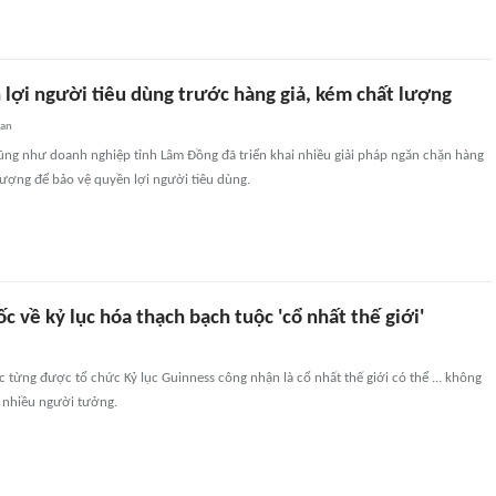
 lợi người tiêu dùng trước hàng giả, kém chất lượng
uan
ng như doanh nghiệp tỉnh Lâm Đồng đã triển khai nhiều giải pháp ngăn chặn hàng
lượng để bảo vệ quyền lợi người tiêu dùng.
ốc về kỷ lục hóa thạch bạch tuộc 'cổ nhất thế giới'
 từng được tổ chức Kỷ lục Guinness công nhận là cổ nhất thế giới có thể ... không
 nhiều người tưởng.