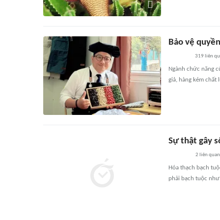
Bảo vệ quyền
319
liên q
Ngành chức năng cũ
giả, hàng kém chất 
Sự thật gây s
2
liên quan
Hóa thạch bạch tuộc
phải bạch tuộc như