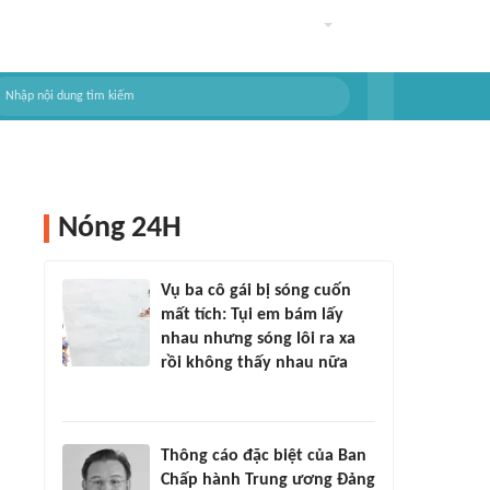
Nóng 24H
Vụ ba cô gái bị sóng cuốn
mất tích: Tụi em bám lấy
nhau nhưng sóng lôi ra xa
rồi không thấy nhau nữa
Thông cáo đặc biệt của Ban
Chấp hành Trung ương Đảng