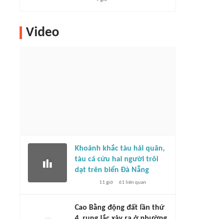
Video
Khoảnh khắc tàu hải quân,
tàu cá cứu hai người trôi
dạt trên biển Đà Nẵng
11 giờ
61
liên quan
Cao Bằng động đất lần thứ
4, rung lắc xảy ra ở phường