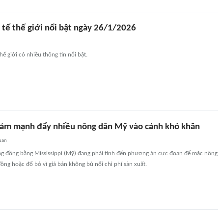
 tế thế giới nổi bật ngày 26/1/2026
hế giới có nhiều thông tin nổi bật.
giảm mạnh đẩy nhiều nông dân Mỹ vào cảnh khó khăn
uan
g đồng bằng Mississippi (Mỹ) đang phải tính đến phương án cực đoan để mặc nông
đồng hoặc đổ bỏ vì giá bán không bù nổi chi phí sản xuất.