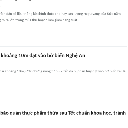
n
rích dẫn số liệu thống kê chính thức cho hay sản lượng rượu vang của Đức năm
 mưa lớn trong mùa thu hoạch làm giảm năng suất.
ài khoảng 10m dạt vào bờ biển Nghệ An
dài khoảng 10m, ước chừng nặng từ 5 - 7 tấn đã bị phân hủy dạt vào bờ biển xã Hải
 bảo quản thực phẩm thừa sau Tết chuẩn khoa học, tránh