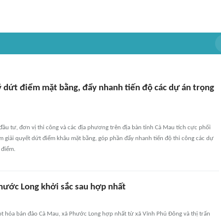
ý dứt điểm mặt bằng, đẩy nhanh tiến độ các dự án trọng
đầu tư, đơn vị thi công và các địa phương trên địa bàn tỉnh Cà Mau tích cực phối
m giải quyết dứt điểm khâu mặt bằng, góp phần đẩy nhanh tiến độ thi công các dự
 điểm.
hước Long khởi sắc sau hợp nhất
t hóa bán đảo Cà Mau, xã Phước Long hợp nhất từ xã Vĩnh Phú Đông và thị trấn