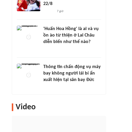
22/8
7 giờ
'Huấn Hoa Hồng' là ai và vụ
ồn ào từ thiện ở Lai Châu
diễn biến như thế nào?
Thông tin chấn động vụ máy
bay không người lái bí ẩn
xuất hiện tại sân bay Đức
Video