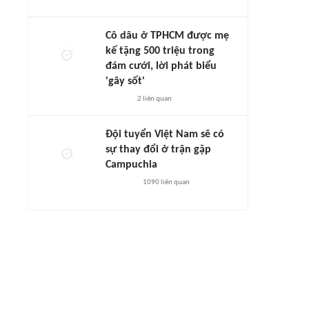
Cô dâu ở TPHCM được mẹ
kế tặng 500 triệu trong
đám cưới, lời phát biểu
'gây sốt'
2
liên quan
Đội tuyển Việt Nam sẽ có
sự thay đổi ở trận gặp
Campuchia
1090
liên quan