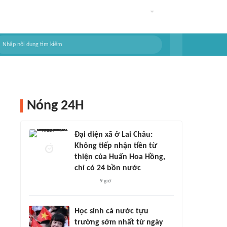
Nóng 24H
Đại diện xã ở Lai Châu:
Không tiếp nhận tiền từ
thiện của Huấn Hoa Hồng,
chỉ có 24 bồn nước
9 giờ
Học sinh cả nước tựu
trường sớm nhất từ ngày