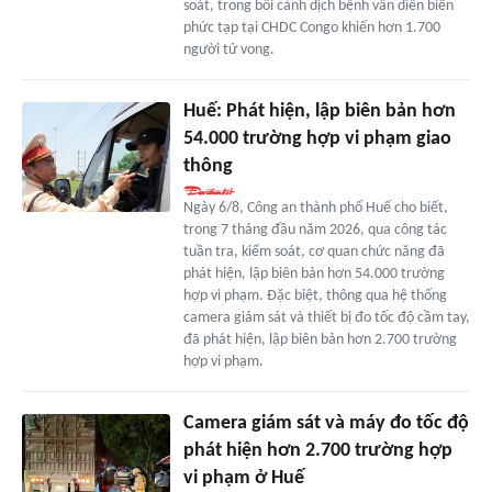
soát, trong bối cảnh dịch bệnh vẫn diễn biến
phức tạp tại CHDC Congo khiến hơn 1.700
người tử vong.
Huế: Phát hiện, lập biên bản hơn
54.000 trường hợp vi phạm giao
thông
Ngày 6/8, Công an thành phố Huế cho biết,
trong 7 tháng đầu năm 2026, qua công tác
tuần tra, kiểm soát, cơ quan chức năng đã
phát hiện, lập biên bản hơn 54.000 trường
hợp vi phạm. Đặc biệt, thông qua hệ thống
camera giám sát và thiết bị đo tốc độ cầm tay,
đã phát hiện, lập biên bản hơn 2.700 trường
hợp vi phạm.
Camera giám sát và máy đo tốc độ
phát hiện hơn 2.700 trường hợp
vi phạm ở Huế