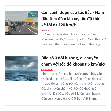
Cận cảnh đoạn cao tốc Bắc - Nam
đầu tiên đủ 6 làn xe, tốc độ thiết
kế tối đa 120 km/h
Dự án mở rộng đoạn tuyến cao tốc Cao Bồ -
Mai Sơn (dài 15,2 km) đi qua tỉnh Ninh Bình cơ
bản hoàn thành sau hơn một năm thi công.
Bão số 3 đổi hướng, di chuyển
chậm với tốc độ khoảng 5 km/giờ
Theo Trung tâm Dự báo Khí tượng Thủy văn
Quốc gia, bão số 3 đổi hướng Đông Đông Bắc
(trước đó là hướng Đông), giữ nguyên cường
độ, di chuyển chậm với tốc độ khoảng 5
km/giờ. Dự báo, bão số 3 không ảnh hưởng
đến vùng ven biển và đất liền Việt Nam.