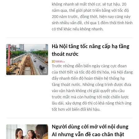
không nhanh sẽ mất thời cơ, sẽ tụt hậu. 20
năm qua, thế giới phát triển bằng với tốc độ
200 năm trước, đồng thời, hiện nay cũng nảy
sinh nhiều vấn đề, chỉ qua 1 đêm thôi tình hình
có thể khác nếu không nhanh.
Hà Nội tăng tốc nâng cấp hạ tầng
thoát nước
Trước những diễn biến ngày càng cực đoan
của thời tiết và tốc độ đô thị hóa, Hà Nội đang
đẩy nhanh tiến độ hoàn thiện hệ thống hạ
tầng thoát nước. Những công trình được đưa
vào vận hành không chỉ giải quyết yêu cầu
trước mắt mà còn hướng tới một chiến lược
lâu dài, xây dựng đô thị có khả năng thích ứng
tốt hơn với biến đổi khí hậu.
Người dùng cởi mở với nội dung
AI nhưng vẫn đề cao chân thật