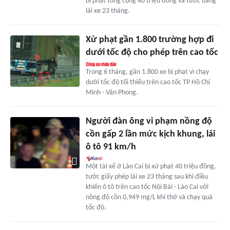
bị phạt tổng cộng 40 triệu đồng và tước bằng
lái xe 23 tháng.
Xử phạt gần 1.800 trường hợp đi
dưới tốc độ cho phép trên cao tốc
Trong 6 tháng, gần 1.800 xe bị phạt vì chạy
dưới tốc độ tối thiểu trên cao tốc TP Hồ Chí
Minh - Vân Phong.
Người đàn ông vi phạm nồng độ
cồn gấp 2 lần mức kịch khung, lái
ô tô 91 km/h
Một tài xế ở Lào Cai bị xử phạt 40 triệu đồng,
tước giấy phép lái xe 23 tháng sau khi điều
khiển ô tô trên cao tốc Nội Bài - Lào Cai với
nồng độ cồn 0,949 mg/L khí thở và chạy quá
tốc độ.