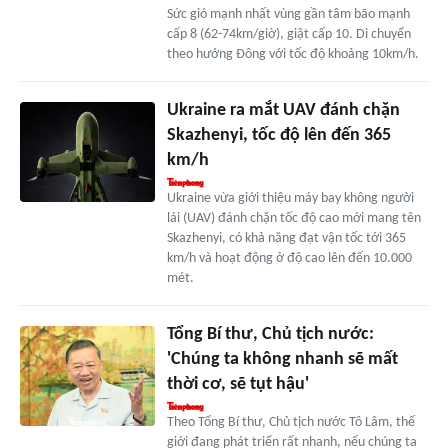
Sức gió mạnh nhất vùng gần tâm bão mạnh
cấp 8 (62-74km/giờ), giật cấp 10. Di chuyển
theo hướng Đông với tốc độ khoảng 10km/h.
Ukraine ra mắt UAV đánh chặn
Skazhenyi, tốc độ lên đến 365
km/h
Ukraine vừa giới thiệu máy bay không người
lái (UAV) đánh chặn tốc độ cao mới mang tên
Skazhenyi, có khả năng đạt vận tốc tới 365
km/h và hoạt động ở độ cao lên đến 10.000
mét.
Tổng Bí thư, Chủ tịch nước:
'Chúng ta không nhanh sẽ mất
thời cơ, sẽ tụt hậu'
Theo Tổng Bí thư, Chủ tịch nước Tô Lâm, thế
giới đang phát triển rất nhanh, nếu chúng ta