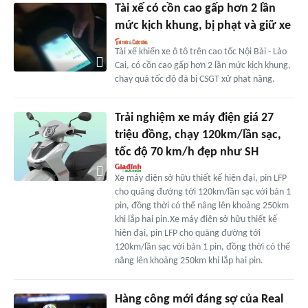
Tài xế có cồn cao gấp hơn 2 lần
mức kịch khung, bị phạt và giữ xe
Tài xế khiển xe ô tô trên cao tốc Nội Bài - Lào
Cai, có cồn cao gấp hơn 2 lần mức kịch khung,
chạy quá tốc độ đã bị CSGT xử phạt nặng.
Trải nghiệm xe máy điện giá 27
triệu đồng, chạy 120km/lần sạc,
tốc độ 70 km/h đẹp như SH
Xe máy điện sở hữu thiết kế hiện đại, pin LFP
cho quãng đường tới 120km/lần sạc với bản 1
pin, đồng thời có thể nâng lên khoảng 250km
khi lắp hai pin.Xe máy điện sở hữu thiết kế
hiện đại, pin LFP cho quãng đường tới
120km/lần sạc với bản 1 pin, đồng thời có thể
nâng lên khoảng 250km khi lắp hai pin.
Hàng công mới đáng sợ của Real