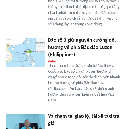
hơn 1.700 người tử vong chỉ sau chưa đầy 3
tháng, trở thành đợt dịch có tốc độ gia tăng
nhanh nhất từng được ghi nhận. Các chuyên
gia cảnh báo dịch vẫn chưa đạt đỉnh và chủ
yếu đang lây lan trong cộng đồng.
Bão số 3 giữ nguyên cường độ,
hướng về phía Bắc đảo Luzon
(Philippines)
Theo Trung tâm Dự báo khí tượng thủy văn
Quốc gia, bão số 3 giữ nguyên hướng di
chuyển và cường độ, tốc độ di chuyển nhanh
hơn và hướng về phía Bắc đảo Luzon
(Philippines). Dự báo, bão số 3 không ảnh
hưởng đến vùng ven biển và đất liền Việt
Nam.
Va chạm tại giao lộ, tài xế taxi trả
giá