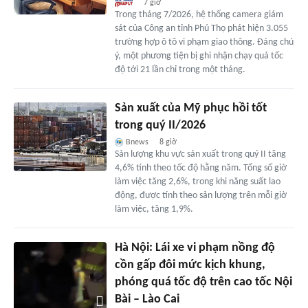
7 giờ
Trong tháng 7/2026, hệ thống camera giám
sát của Công an tỉnh Phú Thọ phát hiện 3.055
trường hợp ô tô vi phạm giao thông. Đáng chú
ý, một phương tiện bị ghi nhận chạy quá tốc
độ tới 21 lần chỉ trong một tháng.
Sản xuất của Mỹ phục hồi tốt
trong quý II/2026
Bnews
8 giờ
Sản lượng khu vực sản xuất trong quý II tăng
4,6% tính theo tốc độ hằng năm. Tổng số giờ
làm việc tăng 2,6%, trong khi năng suất lao
động, được tính theo sản lượng trên mỗi giờ
làm việc, tăng 1,9%.
Hà Nội: Lái xe vi phạm nồng độ
cồn gấp đôi mức kịch khung,
phóng quá tốc độ trên cao tốc Nội
Bài – Lào Cai