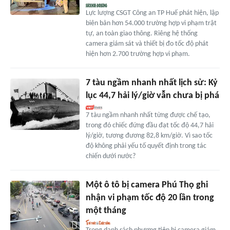
Lực lượng CSGT Công an TP Huế phát hiện, lập
biên bản hơn 54.000 trường hợp vi phạm trật
tự, an toàn giao thông. Riêng hệ thống
camera giám sát và thiết bị đo tốc độ phát
hiện hơn 2.700 trường hợp vi phạm.
7 tàu ngầm nhanh nhất lịch sử: Kỷ
lục 44,7 hải lý/giờ vẫn chưa bị phá
7 tàu ngầm nhanh nhất từng được chế tạo,
trong đó chiếc đứng đầu đạt tốc độ 44,7 hải
lý/giờ, tương đương 82,8 km/giờ. Vì sao tốc
độ không phải yếu tố quyết định trong tác
chiến dưới nước?
Một ô tô bị camera Phú Thọ ghi
nhận vi phạm tốc độ 20 lần trong
một tháng