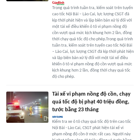
Trong quá trình tuần tra, kiểm soát trên tuyến
cao tốc Nội Bài – Lào Cai, lực lượng CSGT đã
kịp thời phát hiện và lập biên bản xử lý đối với
một tài xế điều khiển ô tô vi phạm nồng độ
cồn vượt quá mức kịch khung hơn 2 lần, đồng
thời chạy quá tốc độ cho phép.Trong quá trình
tuần tra, kiểm soát trên tuyến cao tốc Nội Bài
– Lào Cai, lực lượng CSGT đã kịp thời phát hiện
và lập biên bản xử lý đối với một tài xế điều
khiển ô tô vi phạm nồng độ cồn vượt quá mức
kịch khung hơn 2 lần, đồng thời chạy quá tốc
độ cho phép.
Tài xế vi phạm nồng độ cồn, chạy
quá tốc độ bị phạt 40 triệu đồng,
tước bằng 23 tháng
Kiểm tra xe ô tô chạy quá tốc độ trên cao tốc
Nội Bài - Lào Cai, CSGT phát hiện tài xế vi
phạm nồng độ cồn ở mức rất cao. Người này