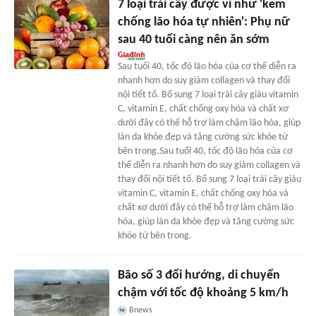
7 loại trái cây được ví như 'kem
chống lão hóa tự nhiên': Phụ nữ
sau 40 tuổi càng nên ăn sớm
Sau tuổi 40, tốc độ lão hóa của cơ thể diễn ra
nhanh hơn do suy giảm collagen và thay đổi
nội tiết tố. Bổ sung 7 loại trái cây giàu vitamin
C, vitamin E, chất chống oxy hóa và chất xơ
dưới đây có thể hỗ trợ làm chậm lão hóa, giúp
làn da khỏe đẹp và tăng cường sức khỏe từ
bên trong.Sau tuổi 40, tốc độ lão hóa của cơ
thể diễn ra nhanh hơn do suy giảm collagen và
thay đổi nội tiết tố. Bổ sung 7 loại trái cây giàu
vitamin C, vitamin E, chất chống oxy hóa và
chất xơ dưới đây có thể hỗ trợ làm chậm lão
hóa, giúp làn da khỏe đẹp và tăng cường sức
khỏe từ bên trong.
Bão số 3 đổi hướng, di chuyển
chậm với tốc độ khoảng 5 km/h
Bnews