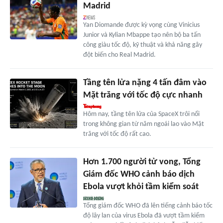
Madrid
Yan Diomande được kỳ vọng cùng Vinicius
Junior và Kylian Mbappe tạo nên bộ ba tấn
công giàu tốc độ, kỹ thuật và khả năng gây
đột biến cho Real Madrid.
Tầng tên lửa nặng 4 tấn đâm vào
Mặt trăng với tốc độ cực nhanh
Hôm nay, tầng tên lửa của SpaceX trôi nổi
trong không gian từ năm ngoái lao vào Mặt
trăng với tốc độ rất cao.
Hơn 1.700 người tử vong, Tổng
Giám đốc WHO cảnh báo dịch
Ebola vượt khỏi tầm kiểm soát
Tổng giám đốc WHO đã lên tiếng cảnh báo tốc
độ lây lan của virus Ebola đã vượt tầm kiểm