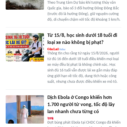
Theo Trung tâm Dự báo khí tượng thủy văn
Quốc gia, bão số 3 đổi hướng Đông Đông Bắc
(trước đó là hướng Đông), giữ nguyên cường
độ, di chuyển chậm với tốc độ khoảng 5 km/h.
Từ 15/8, học sinh dưới 18 tuổi đi
loại xe nào không bị phạt?
Thông tin cho rằng từ ngày 15/8/2026, người
từ đủ 16 đến dưới 18 tuổi điều khiển mọi loại
xe máy đều bị phạt là không chính xác. Học
sinh đủ 16 tuổi vẫn được lái xe gắn máy đáp
ứng giới hạn về tốc độ, dung tích hoặc công
suất, nhưng chưa được điều khiển xe mô tô.
Dịch Ebola ở Congo khiến hơn
1.700 người tử vong, tốc độ lây
lan nhanh chưa từng có
Đợt bùng phát Ebola tại CHDC Congo đã khiến