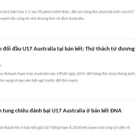
n
o kịch bản hòa 1-1 sau 90 phút chính thức, đề cao hàng thủ chưa lọt lưới của U17
 mạnh tấn công từ nhà đương kim vô địch Australia.
 đối đầu U17 Australia tại bán kết: Thử thách từ đương
an
ano Roland chạm trán Australia vào 19h30 ngày 22/4. Với hàng thủ chưa thủng lưới,
kỳ vọng sẽ tạo nên bất ngờ trước đối thủ mạnh.
 tung chiêu đánh bại U17 Australia ở bán kết ĐNA
hử thách lớn ở bán kết giải U17 Đông Nam Á 2026 khi chạm trán ứng cử viên vô