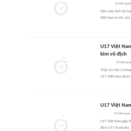
24
liên qua
Siêu máy tính dự bá
Việt Nam trước sức
U17 Việt Nam
kim vô địch
24
liên qu
Thầy trò HLV Cristi
U17 Việt Nam được 
U17 Việt Nam
24
liên quan
U17 Việt Nam gặp t
địch U17 Australia.