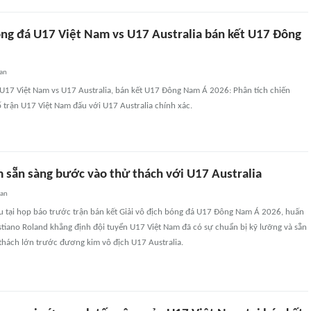
ng đá U17 Việt Nam vs U17 Australia bán kết U17 Đông
an
U17 Việt Nam vs U17 Australia, bán kết U17 Đông Nam Á 2026: Phân tích chiến
ố trận U17 Việt Nam đấu với U17 Australia chính xác.
 sẵn sàng bước vào thử thách với U17 Australia
uan
ểu tại họp báo trước trận bán kết Giải vô địch bóng đá U17 Đông Nam Á 2026, huấn
istiano Roland khẳng định đội tuyển U17 Việt Nam đã có sự chuẩn bị kỹ lưỡng và sẵn
thách lớn trước đương kim vô địch U17 Australia.