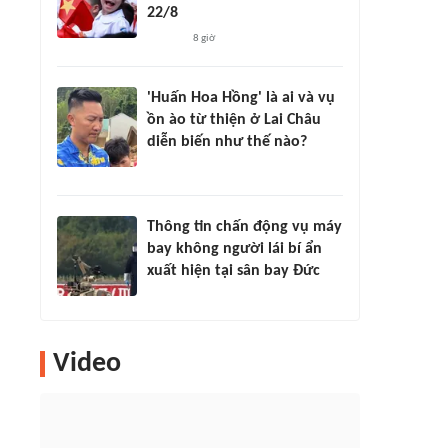
22/8
8 giờ
'Huấn Hoa Hồng' là ai và vụ
ồn ào từ thiện ở Lai Châu
diễn biến như thế nào?
Thông tin chấn động vụ máy
bay không người lái bí ẩn
xuất hiện tại sân bay Đức
Video