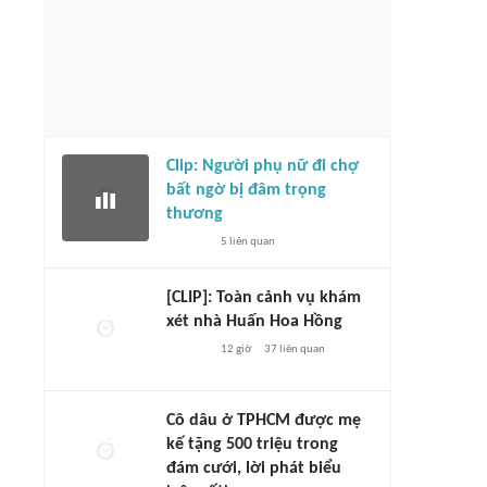
Clip: Người phụ nữ đi chợ
bất ngờ bị đâm trọng
thương
5
liên quan
[CLIP]: Toàn cảnh vụ khám
xét nhà Huấn Hoa Hồng
12 giờ
37
liên quan
Cô dâu ở TPHCM được mẹ
kế tặng 500 triệu trong
đám cưới, lời phát biểu