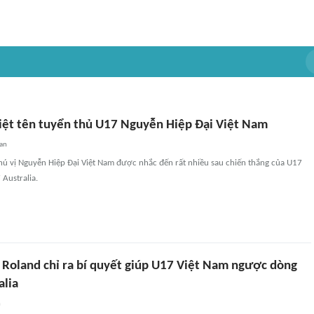
biệt tên tuyển thủ U17 Nguyễn Hiệp Đại Việt Nam
an
thú vị Nguyễn Hiệp Đại Việt Nam được nhắc đến rất nhiều sau chiến thắng của U17
Australia.
o Roland chỉ ra bí quyết giúp U17 Việt Nam ngược dòng
alia
n