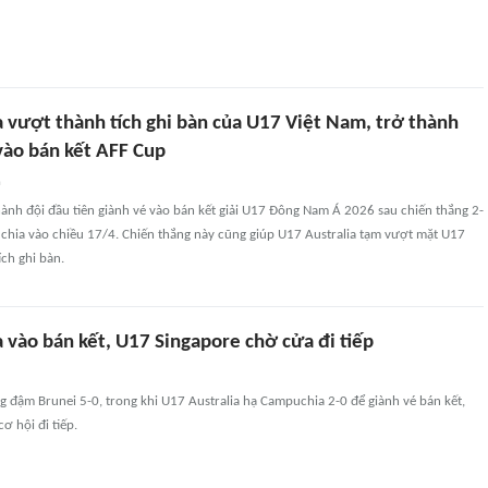
a vượt thành tích ghi bàn của U17 Việt Nam, trở thành
vào bán kết AFF Cup
n
hành đội đầu tiên giành vé vào bán kết giải U17 Đông Nam Á 2026 sau chiến thắng 2-
hia vào chiều 17/4. Chiến thắng này cũng giúp U17 Australia tạm vượt mặt U17
ích ghi bàn.
 vào bán kết, U17 Singapore chờ cửa đi tiếp
 đậm Brunei 5-0, trong khi U17 Australia hạ Campuchia 2-0 để giành vé bán kết,
ơ hội đi tiếp.