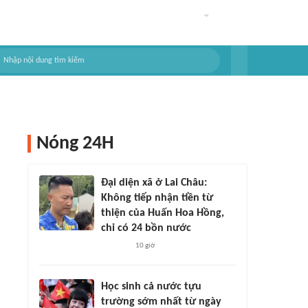
Nóng 24H
Đại diện xã ở Lai Châu:
Không tiếp nhận tiền từ
thiện của Huấn Hoa Hồng,
chỉ có 24 bồn nước
10 giờ
Học sinh cả nước tựu
trường sớm nhất từ ngày