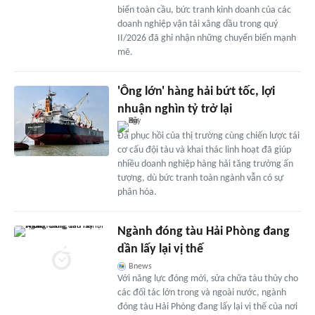
biển toàn cầu, bức tranh kinh doanh của các
doanh nghiệp vận tải xăng dầu trong quý
II/2026 đã ghi nhận những chuyển biến mạnh
mẽ.
'Ông lớn' hàng hải bứt tốc, lợi
nhuận nghìn tỷ trở lại
Đà phục hồi của thị trường cùng chiến lược tái
cơ cấu đội tàu và khai thác linh hoạt đã giúp
nhiều doanh nghiệp hàng hải tăng trưởng ấn
tượng, dù bức tranh toàn ngành vẫn có sự
phân hóa.
Ngành đóng tàu Hải Phòng đang
dần lấy lại vị thế
Bnews
Với năng lực đóng mới, sửa chữa tàu thủy cho
các đối tác lớn trong và ngoài nước, ngành
đóng tàu Hải Phòng đang lấy lại vị thế của nơi