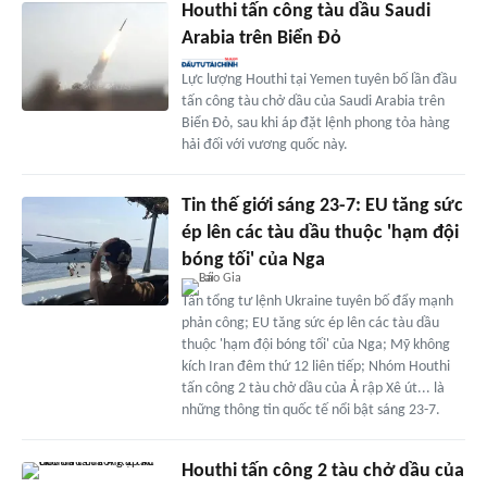
Houthi tấn công tàu dầu Saudi
Arabia trên Biển Đỏ
Lực lượng Houthi tại Yemen tuyên bố lần đầu
tấn công tàu chở dầu của Saudi Arabia trên
Biển Đỏ, sau khi áp đặt lệnh phong tỏa hàng
hải đối với vương quốc này.
Tin thế giới sáng 23-7: EU tăng sức
ép lên các tàu dầu thuộc 'hạm đội
bóng tối' của Nga
Tân tổng tư lệnh Ukraine tuyên bố đẩy mạnh
phản công; EU tăng sức ép lên các tàu dầu
thuộc 'hạm đội bóng tối' của Nga; Mỹ không
kích Iran đêm thứ 12 liên tiếp; Nhóm Houthi
tấn công 2 tàu chở dầu của Ả rập Xê út... là
những thông tin quốc tế nổi bật sáng 23-7.
Houthi tấn công 2 tàu chở dầu của