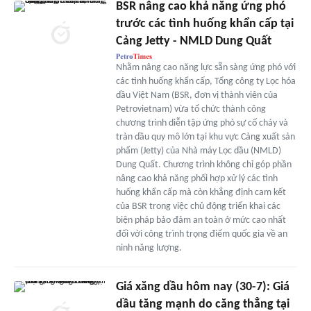
BSR nâng cao khả năng ứng phó
trước các tình huống khẩn cấp tại
Cảng Jetty - NMLD Dung Quất
Nhằm nâng cao năng lực sẵn sàng ứng phó với
các tình huống khẩn cấp, Tổng công ty Lọc hóa
dầu Việt Nam (BSR, đơn vị thành viên của
Petrovietnam) vừa tổ chức thành công
chương trình diễn tập ứng phó sự cố cháy và
tràn dầu quy mô lớn tại khu vực Cảng xuất sản
phẩm (Jetty) của Nhà máy Lọc dầu (NMLD)
Dung Quất. Chương trình không chỉ góp phần
nâng cao khả năng phối hợp xử lý các tình
huống khẩn cấp mà còn khẳng định cam kết
của BSR trong việc chủ động triển khai các
biện pháp bảo đảm an toàn ở mức cao nhất
đối với công trình trọng điểm quốc gia về an
ninh năng lượng.
Giá xăng dầu hôm nay (30-7): Giá
dầu tăng mạnh do căng thẳng tại