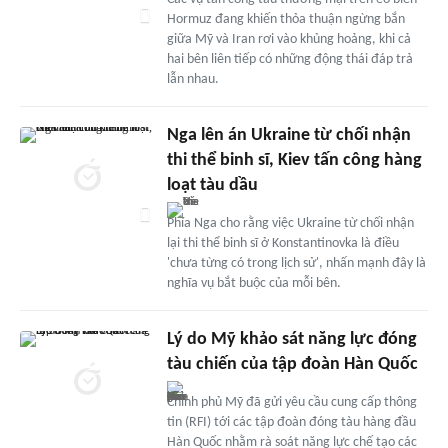
Hormuz đang khiến thỏa thuận ngừng bắn
giữa Mỹ và Iran rơi vào khủng hoảng, khi cả
hai bên liên tiếp có những động thái đáp trả
lẫn nhau.
Nga lên án Ukraine từ chối nhận
thi thể binh sĩ, Kiev tấn công hàng
loạt tàu dầu
Phía Nga cho rằng việc Ukraine từ chối nhận
lại thi thể binh sĩ ở Konstantinovka là điều
'chưa từng có trong lịch sử', nhấn mạnh đây là
nghĩa vụ bắt buộc của mỗi bên.
Lý do Mỹ khảo sát năng lực đóng
tàu chiến của tập đoàn Hàn Quốc
Chính phủ Mỹ đã gửi yêu cầu cung cấp thông
tin (RFI) tới các tập đoàn đóng tàu hàng đầu
Hàn Quốc nhằm rà soát năng lực chế tạo các