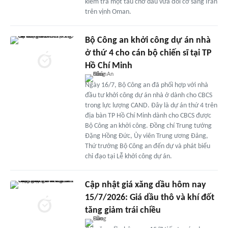
kiểm tra một tàu chở dầu vừa đổi cờ sang Iran
trên vịnh Oman.
Bộ Công an khởi công dự án nhà
ở thứ 4 cho cán bộ chiến sĩ tại TP
Hồ Chí Minh
Ngày 16/7, Bộ Công an đã phối hợp với nhà
đầu tư khởi công dự án nhà ở dành cho CBCS
trong lực lượng CAND. Đây là dự án thứ 4 trên
địa bàn TP Hồ Chí Minh dành cho CBCS được
Bộ Công an khởi công. Đồng chí Trung tướng
Đặng Hồng Đức, Ủy viên Trung ương Đảng,
Thứ trưởng Bộ Công an đến dự và phát biểu
chỉ đạo tại Lễ khởi công dự án.
Cập nhật giá xăng dầu hôm nay
15/7/2026: Giá dầu thô và khí đốt
tăng giảm trái chiều