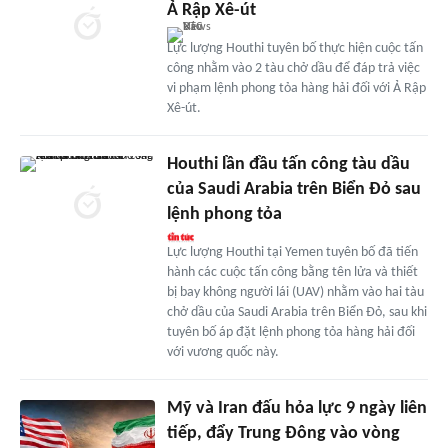
Ả Rập Xê-út
Lực lượng Houthi tuyên bố thực hiện cuộc tấn
công nhằm vào 2 tàu chở dầu để đáp trả việc
vi phạm lệnh phong tỏa hàng hải đối với Ả Rập
Xê-út.
Houthi lần đầu tấn công tàu dầu
của Saudi Arabia trên Biển Đỏ sau
lệnh phong tỏa
Lực lượng Houthi tại Yemen tuyên bố đã tiến
hành các cuộc tấn công bằng tên lửa và thiết
bị bay không người lái (UAV) nhằm vào hai tàu
chở dầu của Saudi Arabia trên Biển Đỏ, sau khi
tuyên bố áp đặt lệnh phong tỏa hàng hải đối
với vương quốc này.
Mỹ và Iran đấu hỏa lực 9 ngày liên
tiếp, đẩy Trung Đông vào vòng