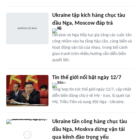
Ukraine tập kích hàng chục tàu
dầu Nga, Moscow đáp trả
Ukraine và Nga tiếp tục gia tăng các cuộc tấn
công nhằm vào hạ tầng hậu cần, cảng biển và
hoạt động vận tải của nhau, trong bối cảnh
giao tranh trên nhiều hướng vẫn diễn biến
quyết liệt.
Tin thế giới nổi bật ngày 12/7
Tổng hợp tin tức thế giới ngày 12/7, cập nhật
diễn biến đáng chú ý về Mỹ - Iran, lũ quét tại
Mỹ, Triều Tiên và xung đột Nga - Ukraine.
Ukraine tấn công hàng chục tàu
dầu Nga, Moskva dừng vận tải
qua kênh đào trọng yếu