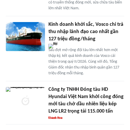
có truyền thống đóng mới, sửa chữa tàu biển
lớn nhất Việt Nam.
Kinh doanh khởi sắc, Vosco chi trả
thu nhập lãnh đạo cao nhất gần
127 triệu đồng/tháng
Sau đợt mở rộng đội tàu lớn nhất hơn một
thập kỷ, kết quả kinh doanh của Vosco cải
thiện trong quý II/2026. Cùng với đó, Tổng
Giám đốc nhận thu nhập bình quân gần 127
triệu đồng mỗi tháng.
Công ty TNHH Đóng tàu HD
Hyundai Việt Nam khởi công đóng
mới tàu chở dầu nhiên liệu kép
LNG LR2 trọng tải 115.000 tấn