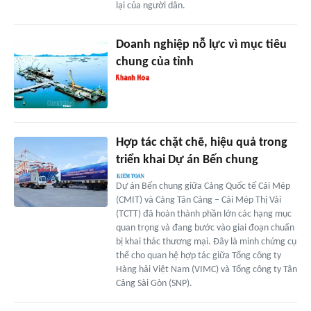
lại của người dân.
Doanh nghiệp nỗ lực vì mục tiêu
chung của tỉnh
Hợp tác chặt chẽ, hiệu quả trong
triển khai Dự án Bến chung
Dự án Bến chung giữa Cảng Quốc tế Cái Mép
(CMIT) và Cảng Tân Cảng – Cái Mép Thị Vải
(TCTT) đã hoàn thành phần lớn các hạng mục
quan trọng và đang bước vào giai đoạn chuẩn
bị khai thác thương mại. Đây là minh chứng cụ
thể cho quan hệ hợp tác giữa Tổng công ty
Hàng hải Việt Nam (VIMC) và Tổng công ty Tân
Cảng Sài Gòn (SNP).