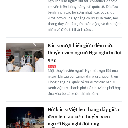
ngờ liệt nửa người khi tàu container đang di
chuyển trên luồng hàng hải quốc tế. Để đưa
bệnh nhân vào bờ sớm nhất, các bác sĩ đã
vượt hơn 40 hải lý bằng ca nô giữa đêm, leo
thang dây lên tàu giữa biển động và đưa bệnh
nhân về điều trị thành công.
Bác sĩ vượt biển giữa đêm cứu
thuyền viên người Nga nghi bị đột
quỵ
Một thuyền viên người Nga bất ngờ liệt nửa
người khi tàu container đang di chuyển trên
luồng hàng hải quốc tế đã được các bác sĩ
Bệnh viện FV Thành phố Hồ Chí Minh phối hợp
đưa vào bờ cấp cứu thành công.
Nữ bác sĩ Việt leo thang dây giữa
đêm lên tàu cứu thuyền viên
người Nga nghi đột quỵ