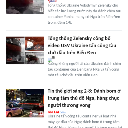
Tổng thống Ukraine Volodymyr Zelensky cho
biết các lực lượng nước này đã đánh chìm tàu
container Yanina mang cờ Nga trên Biển Đen
trong đêm 1/8.
Tổng thống Zelensky công bố
video USV Ukraine tấn công tàu
chở dầu trên Biển Đen
Xuồng không người lái của Ukraine đánh chìm
tàu container của Liên bang Nga và tấn công
một tàu chở dầu trên Biển Đen.
Tin thế giới sáng 2-8: Đánh bom ở
trung tâm thủ đô Nga, hàng chục
người thương vong
Ukraine tấn công tàu container và loạt nhà
máy lọc dầu của Nga; đánh bom ở trung tâm
thủ đô Nga, hàng chục người thương vong; tai