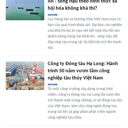
An - sông Hậu theo hình thức xã
hội hóa không khả thi?
Cục Hàng hải và Đường thủy Việt Nam vừa có
báo cáo quá trình khảo sát, lập báo cáo nghiên
cứu khả thi dự án nạo vét kết hợp thu hồi sản
phẩm luồng hàng hải Định An - sông Hậu để
đáp ứng tàu trọng tải 10.000 tấn trở lên hành
hải.
Công ty Đóng tàu Hạ Long: Hành
trình 50 năm vươn tầm công
nghiệp tàu thủy Việt Nam
Từ một công trường xây dựng trong thời
chiến, Công ty Đóng tàu Hạ Long đã vươn lên
trở thành một trong những cơ sở đóng tàu lớn
của Việt Nam, làm chủ công nghệ đóng tàu
trọng tải lớn và góp phần phát triển ngành
công nghiệp tàu thủy.