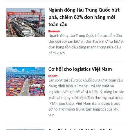
Ngành đóng tàu Trung Quốc bứt
phá, chiếm 82% đơn hàng mới
toàn cầu
Ngành đóng tàu Trung Quốc tiếp tục dẫn đầu
thế giới với sản lượng, đơn hàng mới và lượng
đơn hàng tồn đều tăng mạnh trong nửa đầu
năm 2026.
Cơ hội cho logistics Việt Nam
Làn sóng tái cấu trúc chuỗi cung ứng toàn cầu
đang định hình lại mạng lưới sản xuất và
logistics. Với lợi thế về vị trí địa lý, năng lực sản
xuất và mạng lưới hiệp định thương mại tự do
(FTA) rộng khắp, Việt Nam đang đứng trước
cơ hội trở thành trung tâm logistics của khu
vực.