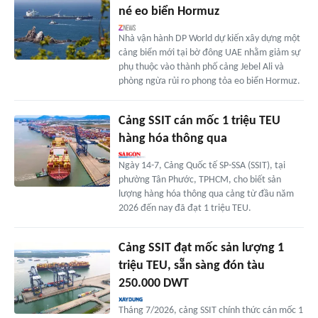
né eo biển Hormuz
Nhà vận hành DP World dự kiến xây dựng một
cảng biển mới tại bờ đông UAE nhằm giảm sự
phụ thuộc vào thành phố cảng Jebel Ali và
phòng ngừa rủi ro phong tỏa eo biển Hormuz.
Cảng SSIT cán mốc 1 triệu TEU
hàng hóa thông qua
Ngày 14-7, Cảng Quốc tế SP-SSA (SSIT), tại
phường Tân Phước, TPHCM, cho biết sản
lượng hàng hóa thông qua cảng từ đầu năm
2026 đến nay đã đạt 1 triệu TEU.
Cảng SSIT đạt mốc sản lượng 1
triệu TEU, sẵn sàng đón tàu
250.000 DWT
Tháng 7/2026, cảng SSIT chính thức cán mốc 1