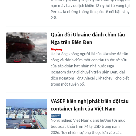
nạn máy bay du lịch khiến 13 người tử vong tại
Peru... là những thông tin quốc tế nổi bật sáng
2-8.
Quân đội Ukraine đánh chìm tàu
Nga trên Biển Đen
Hai xuồng không người lái của Ukraine đã tấn
công và đánh chìm một con tàu thuộc sở hữu
của tập đoàn hạt nhân nhà nước Nga
Rosatom đang di chuyển trên Biển Đen, đại
diện Rosatom - ông Alexei Likhachev - cho biết
trong một tuyên bố.
VASEP kiến nghị phát triển đội tàu
container lạnh của Việt Nam
Nông nghiệp Việt Nam đang hướng tới mục
tiêu xuất khẩu trên 74 tỷ USD trong năm
2026. Tuy nhiên, sự phụ thuộc lớn vào các