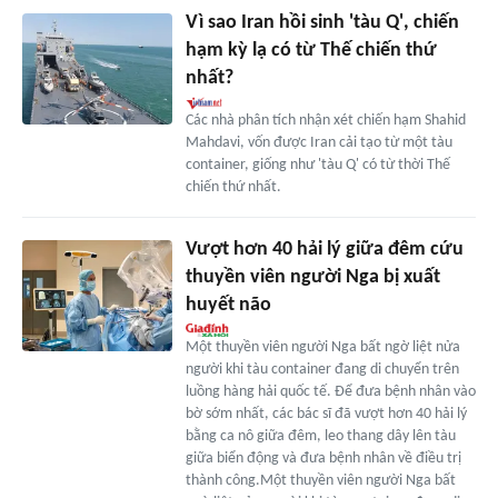
Vì sao Iran hồi sinh 'tàu Q', chiến
hạm kỳ lạ có từ Thế chiến thứ
nhất?
Các nhà phân tích nhận xét chiến hạm Shahid
Mahdavi, vốn được Iran cải tạo từ một tàu
container, giống như 'tàu Q' có từ thời Thế
chiến thứ nhất.
Vượt hơn 40 hải lý giữa đêm cứu
thuyền viên người Nga bị xuất
huyết não
Một thuyền viên người Nga bất ngờ liệt nửa
người khi tàu container đang di chuyển trên
luồng hàng hải quốc tế. Để đưa bệnh nhân vào
bờ sớm nhất, các bác sĩ đã vượt hơn 40 hải lý
bằng ca nô giữa đêm, leo thang dây lên tàu
giữa biển động và đưa bệnh nhân về điều trị
thành công.Một thuyền viên người Nga bất