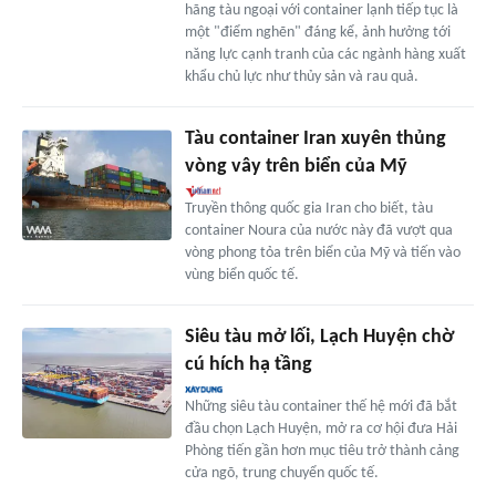
hãng tàu ngoại với container lạnh tiếp tục là
một "điểm nghẽn" đáng kể, ảnh hưởng tới
năng lực cạnh tranh của các ngành hàng xuất
khẩu chủ lực như thủy sản và rau quả.
Tàu container Iran xuyên thủng
vòng vây trên biển của Mỹ
Truyền thông quốc gia Iran cho biết, tàu
container Noura của nước này đã vượt qua
vòng phong tỏa trên biển của Mỹ và tiến vào
vùng biển quốc tế.
Siêu tàu mở lối, Lạch Huyện chờ
cú hích hạ tầng
Những siêu tàu container thế hệ mới đã bắt
đầu chọn Lạch Huyện, mở ra cơ hội đưa Hải
Phòng tiến gần hơn mục tiêu trở thành cảng
cửa ngõ, trung chuyển quốc tế.