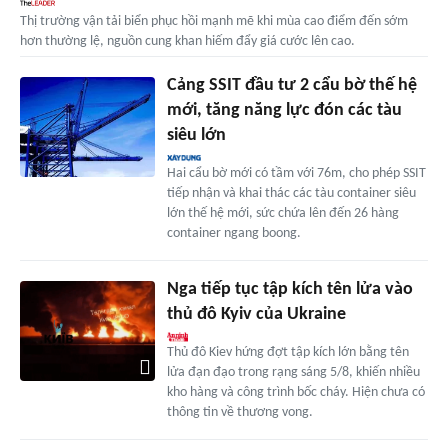
Thị trường vận tải biển phục hồi mạnh mẽ khi mùa cao điểm đến sớm
hơn thường lệ, nguồn cung khan hiếm đẩy giá cước lên cao.
Cảng SSIT đầu tư 2 cẩu bờ thế hệ
mới, tăng năng lực đón các tàu
siêu lớn
Hai cẩu bờ mới có tầm với 76m, cho phép SSIT
tiếp nhận và khai thác các tàu container siêu
lớn thế hệ mới, sức chứa lên đến 26 hàng
container ngang boong.
Nga tiếp tục tập kích tên lửa vào
thủ đô Kyiv của Ukraine
Thủ đô Kiev hứng đợt tập kích lớn bằng tên
lửa đạn đạo trong rạng sáng 5/8, khiến nhiều
kho hàng và công trình bốc cháy. Hiện chưa có
thông tin về thương vong.