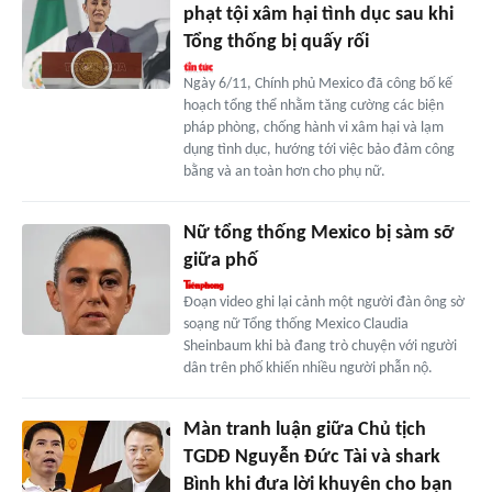
phạt tội xâm hại tình dục sau khi
Tổng thống bị quấy rối
Ngày 6/11, Chính phủ Mexico đã công bố kế
hoạch tổng thể nhằm tăng cường các biện
pháp phòng, chống hành vi xâm hại và lạm
dụng tình dục, hướng tới việc bảo đảm công
bằng và an toàn hơn cho phụ nữ.
Nữ tổng thống Mexico bị sàm sỡ
giữa phố
Đoạn video ghi lại cảnh một người đàn ông sờ
soạng nữ Tổng thống Mexico Claudia
Sheinbaum khi bà đang trò chuyện với người
dân trên phố khiến nhiều người phẫn nộ.
Màn tranh luận giữa Chủ tịch
TGDĐ Nguyễn Đức Tài và shark
Bình khi đưa lời khuyên cho bạn