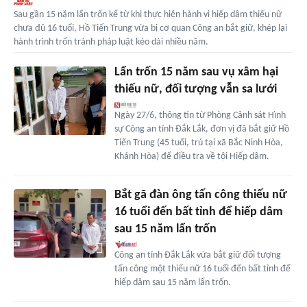
Sau gần 15 năm lẩn trốn kể từ khi thực hiện hành vi hiếp dâm thiếu nữ
chưa đủ 16 tuổi, Hồ Tiến Trung vừa bị cơ quan Công an bắt giữ, khép lại
hành trình trốn tránh pháp luật kéo dài nhiều năm.
Lẩn trốn 15 năm sau vụ xâm hại
thiếu nữ, đối tượng vẫn sa lưới
Ngày 27/6, thông tin từ Phòng Cảnh sát Hình
sự Công an tỉnh Đắk Lắk, đơn vị đã bắt giữ Hồ
Tiến Trung (45 tuổi, trú tại xã Bắc Ninh Hòa,
Khánh Hòa) để điều tra về tội Hiếp dâm.
Bắt gã đàn ông tấn công thiếu nữ
16 tuổi đến bất tỉnh để hiếp dâm
sau 15 năm lẩn trốn
Công an tỉnh Đắk Lắk vừa bắt giữ đối tượng
tấn công một thiếu nữ 16 tuổi đến bất tỉnh để
hiếp dâm sau 15 năm lẩn trốn.