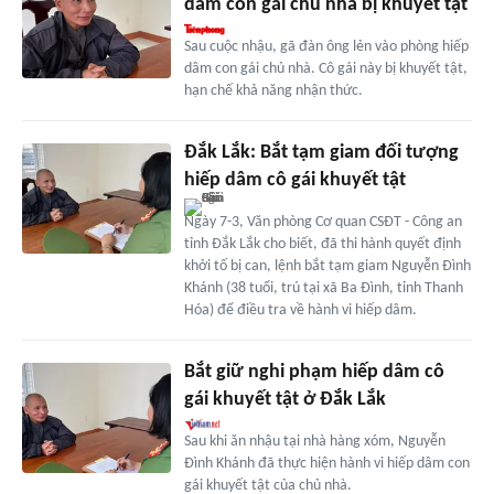
dâm con gái chủ nhà bị khuyết tật
Sau cuộc nhậu, gã đàn ông lẻn vào phòng hiếp
dâm con gái chủ nhà. Cô gái này bị khuyết tật,
hạn chế khả năng nhận thức.
Đắk Lắk: Bắt tạm giam đối tượng
hiếp dâm cô gái khuyết tật
Ngày 7-3, Văn phòng Cơ quan CSĐT - Công an
tỉnh Đắk Lắk cho biết, đã thi hành quyết định
khởi tố bị can, lệnh bắt tạm giam Nguyễn Đình
Khánh (38 tuổi, trú tại xã Ba Đình, tỉnh Thanh
Hóa) để điều tra về hành vi hiếp dâm.
Bắt giữ nghi phạm hiếp dâm cô
gái khuyết tật ở Đắk Lắk
Sau khi ăn nhậu tại nhà hàng xóm, Nguyễn
Đình Khánh đã thực hiện hành vi hiếp dâm con
gái khuyết tật của chủ nhà.