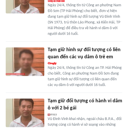
Ngày 24/4, thông tin từ Công an phường Nam
Đồ Sơn (TP Hải Phòng) cho biết, đơn vị hiện
đang tạm giữ hình sự đối tượng Vũ Đình Vinh
(SN 1973, trú thôn Lão Phong, xã Kiến Hải, TP
Hải Phòng) để điều tra về hành vi dâm ô với
người dưới 16 tuổi.
Tạm giữ hình sự đối tượng có liên
quan đến các vụ dâm ô trẻ em
Ngày 24/4, thông tin từ Công an TP. Hải Phòng
cho biết, Công an phường Nam Đồ Sơn đang
tạm giữ hình sự đối tượng có liên quan đến
các vụ dâm ô với người dưới 16 tuổi.
Tạm giữ đối tượng có hành vi dâm
ô với 2 bé gái
Vũ Đình Vinh khai nhận, ngoài cháu B.P.A., đối
tượng cũng có hành vi sờ soạng vào những