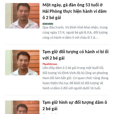
Một ngày, gã đàn ông 53 tuổi ở
Hải Phòng thực hiện hành vi dâm
ô 2 bé gái
Qua đấu tranh, Vũ Đình Vinh khai nhận, trong
cùng ngày 17/4, ngoài bé gái B.P.A, đối tượng
cũng có hành vi dâm ô với cháu Đ.T.A...
Tạm giữ đối tượng có hành vi bỉ ổi
với 2 bé gái
Liên tiếp dâm ô 2 bé gái trong một buổi tối,
đối tượng Vũ Đình Vinh đã bị Công an phường
Nam Đồ Sơn bắt giữ. Cơ quan chức năng đang
hoàn thiện thủ tục để khởi tố đối tượng về
hành vi dâm ô đối với người dưới 16 tuổi.
Tạm giữ hình sự đối tượng dâm ô
2 bé gái