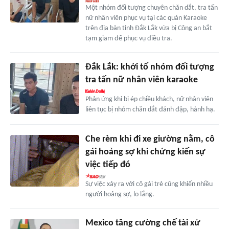
Một nhóm đối tượng chuyên chăn dắt, tra tấn
nữ nhân viên phục vụ tại các quán Karaoke
trên địa bàn tỉnh Đắk Lắk vừa bị Công an bắt
tạm giam để phục vụ điều tra.
Đắk Lắk: khởi tố nhóm đối tượng
tra tấn nữ nhân viên karaoke
Phản ứng khi bị ép chiều khách, nữ nhân viên
liên tục bị nhóm chăn dắt đánh đập, hành hạ.
Che rèm khi đi xe giường nằm, cô
gái hoảng sợ khi chứng kiến sự
việc tiếp đó
Sự việc xảy ra với cô gái trẻ cũng khiến nhiều
người hoảng sợ, lo lắng.
Mexico tăng cường chế tài xử