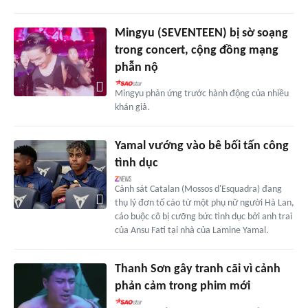
Mingyu (SEVENTEEN) bị sờ soạng
trong concert, cộng đồng mạng
phẫn nộ
Mingyu phản ứng trước hành động của nhiều
khán giả.
Yamal vướng vào bê bối tấn công
tình dục
Cảnh sát Catalan (Mossos d'Esquadra) đang
thụ lý đơn tố cáo từ một phụ nữ người Hà Lan,
cáo buộc cô bị cưỡng bức tình dục bởi anh trai
của Ansu Fati tại nhà của Lamine Yamal.
Thanh Sơn gây tranh cãi vì cảnh
phản cảm trong phim mới