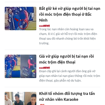
Bắt giữ kẻ vờ giúp người bị tai nạn
rồi móc trộm điện thoại ở Bắc
Ninh
Trong lúc nạn nhân còn hoảng loạn sau va
chạm, Đ.V.C giả vờ hỗ trợ rồi móc trộm điện
thoại sau đó nhanh chóng bỏ trốn khỏi hiện
trường.
Giả vờ giúp người bị tai nạn rồi
móc trộm điện thoại
Đoạn clip ghi lại cảnh người đàn ông giả vờ
giúp nạn nhân tai nạn giao thông rồi móc trộm
điện thoại, gây phẫn nộ dư luận.
Khởi tố nhóm đối tượng tra tấn
nữ nhân viên Karaoke