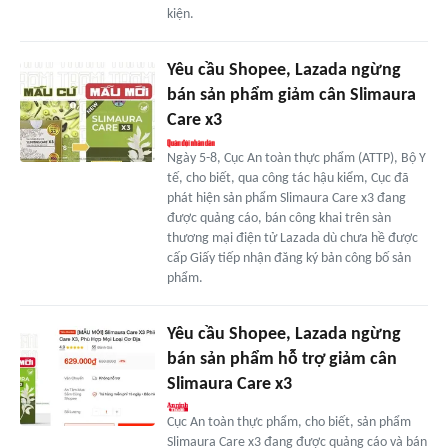
kiện.
Yêu cầu Shopee, Lazada ngừng
bán sản phẩm giảm cân Slimaura
Care x3
Ngày 5-8, Cục An toàn thực phẩm (ATTP), Bộ Y
tế, cho biết, qua công tác hậu kiểm, Cục đã
phát hiện sản phẩm Slimaura Care x3 đang
được quảng cáo, bán công khai trên sàn
thương mại điện tử Lazada dù chưa hề được
cấp Giấy tiếp nhận đăng ký bản công bố sản
phẩm.
Yêu cầu Shopee, Lazada ngừng
bán sản phẩm hỗ trợ giảm cân
Slimaura Care x3
Cục An toàn thực phẩm, cho biết, sản phẩm
Slimaura Care x3 đang được quảng cáo và bán