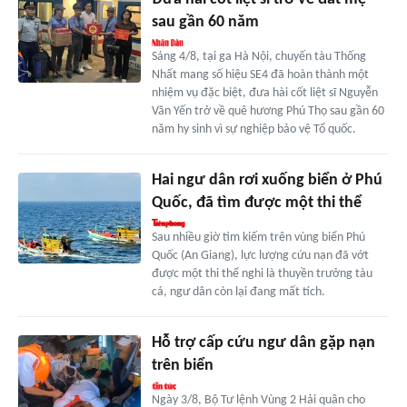
sau gần 60 năm
Sáng 4/8, tại ga Hà Nội, chuyến tàu Thống
Nhất mang số hiệu SE4 đã hoàn thành một
nhiệm vụ đặc biệt, đưa hài cốt liệt sĩ Nguyễn
Văn Yến trở về quê hương Phú Thọ sau gần 60
năm hy sinh vì sự nghiệp bảo vệ Tổ quốc.
Hai ngư dân rơi xuống biển ở Phú
Quốc, đã tìm được một thi thể
Sau nhiều giờ tìm kiếm trên vùng biển Phú
Quốc (An Giang), lực lượng cứu nạn đã vớt
được một thi thể nghi là thuyền trưởng tàu
cá, ngư dân còn lại đang mất tích.
Hỗ trợ cấp cứu ngư dân gặp nạn
trên biển
Ngày 3/8, Bộ Tư lệnh Vùng 2 Hải quân cho