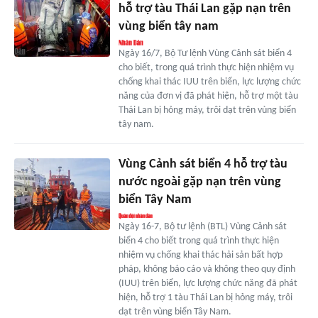
hỗ trợ tàu Thái Lan gặp nạn trên
vùng biển tây nam
Ngày 16/7, Bộ Tư lệnh Vùng Cảnh sát biển 4
cho biết, trong quá trình thực hiện nhiệm vụ
chống khai thác IUU trên biển, lực lượng chức
năng của đơn vị đã phát hiện, hỗ trợ một tàu
Thái Lan bị hỏng máy, trôi dạt trên vùng biển
tây nam.
Vùng Cảnh sát biển 4 hỗ trợ tàu
nước ngoài gặp nạn trên vùng
biển Tây Nam
Ngày 16-7, Bộ tư lệnh (BTL) Vùng Cảnh sát
biển 4 cho biết trong quá trình thực hiện
nhiệm vụ chống khai thác hải sản bất hợp
pháp, không báo cáo và không theo quy định
(IUU) trên biển, lực lượng chức năng đã phát
hiện, hỗ trợ 1 tàu Thái Lan bị hỏng máy, trôi
dạt trên vùng biển Tây Nam.