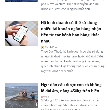
phá nước và chìm. Hiện 33 thuyền viên đã
được cứu vớt, còn 3 người mất tích.
Hộ kinh doanh có thể sử dụng
nhiều tài khoản ngân hàng nhận
tiền từ các kênh bán hàng khác
nhau
Chính Phủ
Theo Cục Thuế, hộ kinh doanh có thể sử dụng
nhiều tài khoản ngân hàng hoặc ví điện tử để
nhận tiền từ các kênh bán hàng khác nhau;
quy định pháp luật không bắt buộc chỉ sử dụng
một tài khoản duy nhất.
Ngư dân câu được con cá khổng
lồ dài 4m, nặng 450kg trên biển
Sử dụng lưỡi câu lớn cùng sợi dây câu chắc
chắn, nhóm ngư dân đã câu được con cá