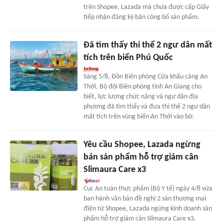
trên Shopee, Lazada mà chưa được cấp Giấy
tiếp nhận đăng ký bản công bố sản phẩm.
Đã tìm thấy thi thể 2 ngư dân mất
tích trên biển Phú Quốc
Sáng 5/8, Đồn Biên phòng Cửa khẩu cảng An
Thới, Bộ đội Biên phòng tỉnh An Giang cho
biết, lực lượng chức năng và ngư dân địa
phương đã tìm thấy và đưa thi thể 2 ngư dân
mất tích trên vùng biển An Thới vào bờ.
Yêu cầu Shopee, Lazada ngừng
bán sản phẩm hỗ trợ giảm cân
Slimaura Care x3
Cục An toàn thực phẩm (Bộ Y tế) ngày 4/8 vừa
ban hành văn bản đề nghị 2 sàn thương mại
điện tử Shopee, Lazada ngừng kinh doanh sản
phẩm hỗ trợ giảm cân Slimaura Care x3.