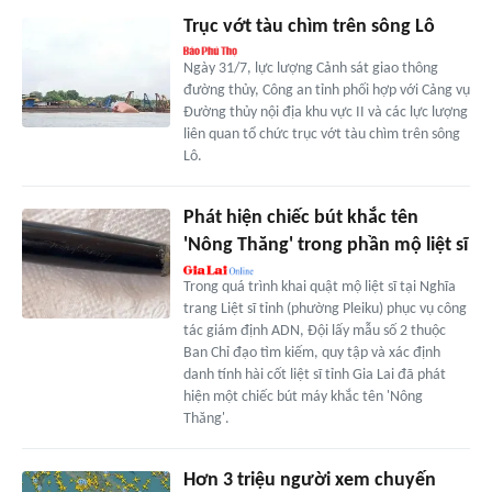
Trục vớt tàu chìm trên sông Lô
Ngày 31/7, lực lượng Cảnh sát giao thông
đường thủy, Công an tỉnh phối hợp với Cảng vụ
Đường thủy nội địa khu vực II và các lực lượng
liên quan tổ chức trục vớt tàu chìm trên sông
Lô.
Phát hiện chiếc bút khắc tên
'Nông Thăng' trong phần mộ liệt sĩ
Trong quá trình khai quật mộ liệt sĩ tại Nghĩa
trang Liệt sĩ tỉnh (phường Pleiku) phục vụ công
tác giám định ADN, Đội lấy mẫu số 2 thuộc
Ban Chỉ đạo tìm kiếm, quy tập và xác định
danh tính hài cốt liệt sĩ tỉnh Gia Lai đã phát
hiện một chiếc bút máy khắc tên 'Nông
Thăng'.
Hơn 3 triệu người xem chuyến