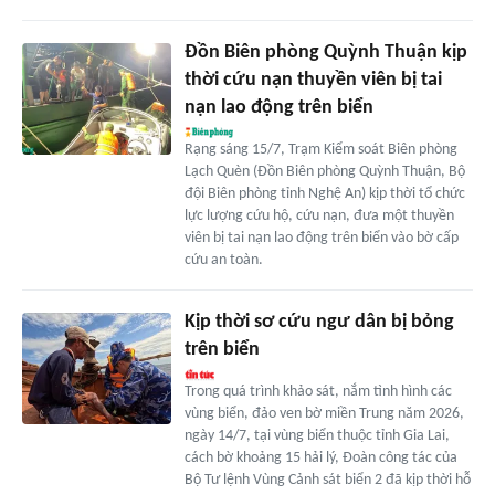
Đồn Biên phòng Quỳnh Thuận kịp
thời cứu nạn thuyền viên bị tai
nạn lao động trên biển
Rạng sáng 15/7, Trạm Kiểm soát Biên phòng
Lạch Quèn (Đồn Biên phòng Quỳnh Thuận, Bộ
đội Biên phòng tỉnh Nghệ An) kịp thời tổ chức
lực lượng cứu hộ, cứu nạn, đưa một thuyền
viên bị tai nạn lao động trên biển vào bờ cấp
cứu an toàn.
Kịp thời sơ cứu ngư dân bị bỏng
trên biển
Trong quá trình khảo sát, nắm tình hình các
vùng biển, đảo ven bờ miền Trung năm 2026,
ngày 14/7, tại vùng biển thuộc tỉnh Gia Lai,
cách bờ khoảng 15 hải lý, Đoàn công tác của
Bộ Tư lệnh Vùng Cảnh sát biển 2 đã kịp thời hỗ