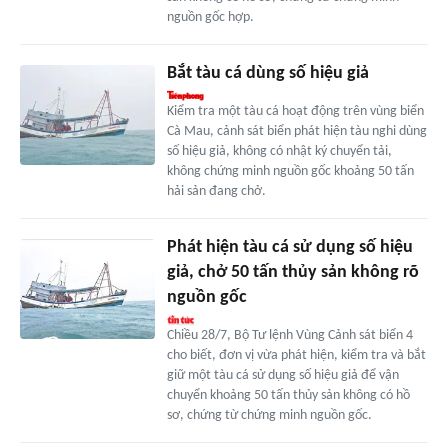
nguồn gốc hợp.
Bắt tàu cá dùng số hiệu giả
Kiểm tra một tàu cá hoạt động trên vùng biển
Cà Mau, cảnh sát biển phát hiện tàu nghi dùng
số hiệu giả, không có nhật ký chuyển tải,
không chứng minh nguồn gốc khoảng 50 tấn
hải sản đang chở.
Phát hiện tàu cá sử dụng số hiệu
giả, chở 50 tấn thủy sản không rõ
nguồn gốc
Chiều 28/7, Bộ Tư lệnh Vùng Cảnh sát biển 4
cho biết, đơn vị vừa phát hiện, kiểm tra và bắt
giữ một tàu cá sử dụng số hiệu giả để vận
chuyển khoảng 50 tấn thủy sản không có hồ
sơ, chứng từ chứng minh nguồn gốc.