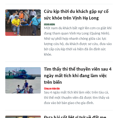
Cứu kịp thời du khách gặp sự cố
sức khỏe trên Vịnh Hạ Long
Một nam du khách bất ngờ lên cơn co giật khi
đang tham quan Vịnh Hạ Long (Quảng Ninh).
Nhờ sự phối hợp nhanh chóng giữa các lực
lượng cứu hộ, du khách được sơ cứu, đưa vào
bờ cấp cứu kịp thời và hiện đã ổn định sức
khỏe.
Tìm thấy thi thể thuyền viên sau 4
ngày mất tích khi đang làm việc
trên biển
Sau 4 ngày mất tích khi làm việc trên tàu cá,
thi thể một thuyền viên đã được tìm thấy và
đưa vào bờ bàn giao cho gia đình.
Đưa hài cốt liệt sĩ trở về đất mẹ