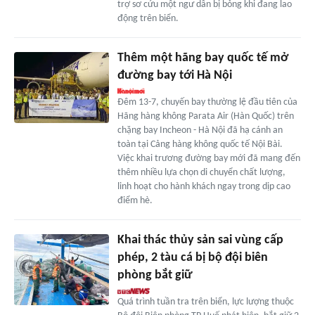
trợ sơ cứu một ngư dân bị bỏng khi đang lao
động trên biển.
Thêm một hãng bay quốc tế mở
đường bay tới Hà Nội
Đêm 13-7, chuyến bay thường lệ đầu tiên của
Hãng hàng không Parata Air (Hàn Quốc) trên
chặng bay Incheon - Hà Nội đã hạ cánh an
toàn tại Cảng hàng không quốc tế Nội Bài.
Việc khai trương đường bay mới đã mang đến
thêm nhiều lựa chọn di chuyển chất lượng,
linh hoạt cho hành khách ngay trong dịp cao
điểm hè.
Khai thác thủy sản sai vùng cấp
phép, 2 tàu cá bị bộ đội biên
phòng bắt giữ
Quá trình tuần tra trên biển, lực lượng thuộc