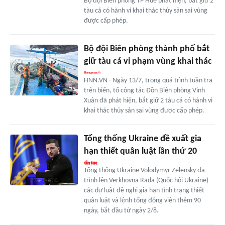
Bộ đội Biên phòng TP Huế phát hiện, bắt giữ 2
tàu cá có hành vi khai thác thủy sản sai vùng
được cấp phép.
Bộ đội Biên phòng thành phố bắt
giữ tàu cá vi phạm vùng khai thác
HNN.VN - Ngày 13/7, trong quá trình tuần tra
trên biển, tổ công tác Đồn Biên phòng Vinh
Xuân đã phát hiện, bắt giữ 2 tàu cá có hành vi
khai thác thủy sản sai vùng được cấp phép.
Tổng thống Ukraine đề xuất gia
hạn thiết quân luật lần thứ 20
Tổng thống Ukraine Volodymyr Zelensky đã
trình lên Verkhovna Rada (Quốc hội Ukraine)
các dự luật đề nghị gia hạn tình trạng thiết
quân luật và lệnh tổng động viên thêm 90
ngày, bắt đầu từ ngày 2/8.