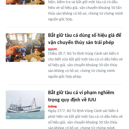
hiện, kiểm tra và bắt giữ một tàu cá có dấu
hiệu vẽ số hiệu giả, vận chuyển khoảng 50 tấn
thủy sản không có hồ sơ, chứng từ chứng minh
nguồn gốc hợp.
Bắt giữ tàu cá dùng số hiệu giả để
vận chuyển thủy sản trái phép
Chiều 28-7, Bộ Tư lệnh Vùng Cảnh sát biển 4
cho biết vừa bắt giữ một tàu cá có dấu hiệu vẽ
số hiệu giả, vận chuyển khoảng 50 tấn thủy
sản không có hồ sơ, chứng từ chứng minh
nguồn gốc hợp pháp.
Bắt giữ tàu cá vi phạm nghiêm
trọng quy định về IUU
Ngày 27/7, Bộ Tư lệnh Vùng Cảnh sát biển 4
phát hiện và bắt giữ một tàu cá có dấu hiệu vẽ
số hiệu giả, vận chuyển khoảng 50 tấn thủy
sản không có hồ sơ, chứng từ chứng minh