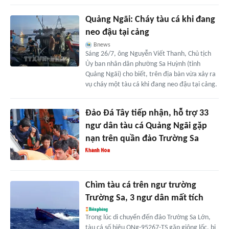
Quảng Ngãi: Cháy tàu cá khi đang
neo đậu tại cảng
Bnews
Sáng 26/7, ông Nguyễn Viết Thanh, Chủ tịch
Ủy ban nhân dân phường Sa Huỳnh (tỉnh
Quảng Ngãi) cho biết, trên địa bàn vừa xảy ra
vụ cháy một tàu cá khi đang neo đậu tại cảng.
Đảo Đá Tây tiếp nhận, hỗ trợ 33
ngư dân tàu cá Quảng Ngãi gặp
nạn trên quần đảo Trường Sa
Chìm tàu cá trên ngư trường
Trường Sa, 3 ngư dân mất tích
Trong lúc di chuyển đến đảo Trường Sa Lớn,
tàu cá số hiệu QNg-95267-TS gặp giông lốc, bị