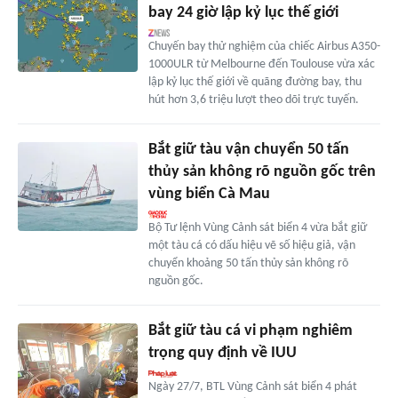
bay 24 giờ lập kỷ lục thế giới
Chuyến bay thử nghiệm của chiếc Airbus A350-
1000ULR từ Melbourne đến Toulouse vừa xác
lập kỷ lục thế giới về quãng đường bay, thu
hút hơn 3,6 triệu lượt theo dõi trực tuyến.
Bắt giữ tàu vận chuyển 50 tấn
thủy sản không rõ nguồn gốc trên
vùng biển Cà Mau
Bộ Tư lệnh Vùng Cảnh sát biển 4 vừa bắt giữ
một tàu cá có dấu hiệu vẽ số hiệu giả, vận
chuyển khoảng 50 tấn thủy sản không rõ
nguồn gốc.
Bắt giữ tàu cá vi phạm nghiêm
trọng quy định về IUU
Ngày 27/7, BTL Vùng Cảnh sát biển 4 phát