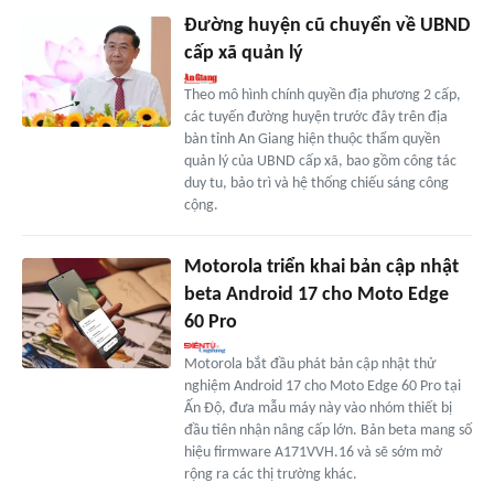
Đường huyện cũ chuyển về UBND
cấp xã quản lý
Theo mô hình chính quyền địa phương 2 cấp,
các tuyến đường huyện trước đây trên địa
bàn tỉnh An Giang hiện thuộc thẩm quyền
quản lý của UBND cấp xã, bao gồm công tác
duy tu, bảo trì và hệ thống chiếu sáng công
cộng.
Motorola triển khai bản cập nhật
beta Android 17 cho Moto Edge
60 Pro
Motorola bắt đầu phát bản cập nhật thử
nghiệm Android 17 cho Moto Edge 60 Pro tại
Ấn Độ, đưa mẫu máy này vào nhóm thiết bị
đầu tiên nhận nâng cấp lớn. Bản beta mang số
hiệu firmware A171VVH.16 và sẽ sớm mở
rộng ra các thị trường khác.