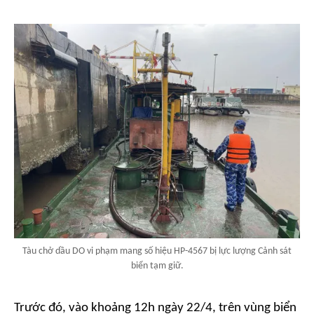
Tàu chở dầu DO vi phạm mang số hiệu HP-4567 bị lực lượng Cảnh sát
biển tạm giữ.
Trước đó, vào khoảng 12h ngày 22/4, trên vùng biển