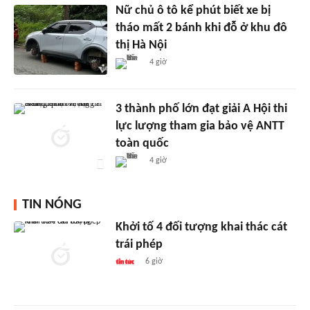
Nữ chủ ô tô kể phút biết xe bị
tháo mất 2 bánh khi đỗ ở khu đô
thị Hà Nội
4 giờ
3 thành phố lớn đạt giải A Hội thi
lực lượng tham gia bảo vệ ANTT
toàn quốc
4 giờ
TIN NÓNG
Khởi tố 4 đối tượng khai thác cát
trái phép
6 giờ