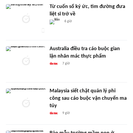
Từ cuốn sổ ký ức, tìm đường đưa
liệt sĩ trở về
6 giờ
Australia điều tra cáo buộc gian
lận nhãn mác thực phẩm
7 giờ
Malaysia siết chặt quản lý phi
công sau cáo buộc vận chuyển ma
túy
9 giờ