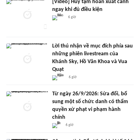
[Video] Hủy tạm hoãn xuất cảnh
ngay khi đủ điều kiện
6 giờ
Lời thú nhận về mục đích phía sau
những phiên livestream của
Khánh Sky, Hồ Văn Khoa và Vua
Quạt
6 giờ
Từ ngày 26/9/2026: Sửa đổi, bổ
sung một số chức danh có thẩm
quyền xử phạt vi phạm hành
chính
6 giờ