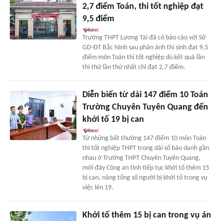
2,7 điểm Toán, thi tốt nghiệp đạt
9,5 điểm
Trường THPT Lương Tài đã có báo cáo với Sở
GD-ĐT Bắc Ninh sau phản ánh thí sinh đạt 9,5
điểm môn Toán thi tốt nghiệp dù kết quả lần
thi thử lần thứ nhất chỉ đạt 2,7 điểm.
Diễn biến từ dải 147 điểm 10 Toán
Trường Chuyên Tuyên Quang đến
khởi tố 19 bị can
Từ những bất thường 147 điểm 10 môn Toán
thi tốt nghiệp THPT trong dải số báo danh gần
nhau ở Trường THPT Chuyên Tuyên Quang,
mới đây Công an tỉnh tiếp tục khởi tố thêm 15
bị can, nâng tổng số người bị khởi tố trong vụ
việc lên 19.
Khởi tố thêm 15 bị can trong vụ án