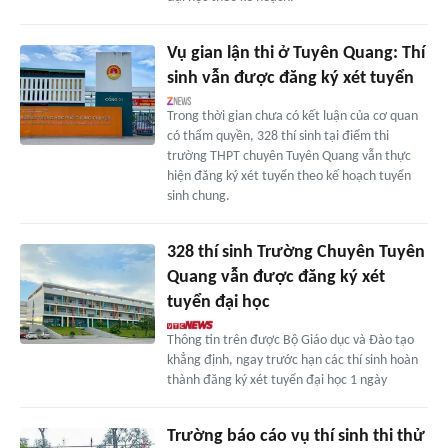
Vụ gian lận thi ở Tuyên Quang: Thí
sinh vẫn được đăng ký xét tuyển
Trong thời gian chưa có kết luận của cơ quan
có thẩm quyền, 328 thí sinh tại điểm thi
trường THPT chuyên Tuyên Quang vẫn thực
hiện đăng ký xét tuyển theo kế hoạch tuyển
sinh chung.
328 thí sinh Trường Chuyên Tuyên
Quang vẫn được đăng ký xét
tuyển đại học
Thông tin trên được Bộ Giáo dục và Đào tạo
khẳng định, ngay trước hạn các thí sinh hoàn
thành đăng ký xét tuyển đại học 1 ngày
Trường báo cáo vụ thí sinh thi thử