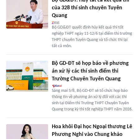
Bộ GD&ĐT: Hủy tất cả kết quả thi
của 328 thí sinh chuyên Tuyên
Quang
Bộ GD&ĐT quyết định hủy kết quả thi tốt
nghiệp THPT ngày 11-12/6 tại điểm thi trường
THPT chuyên Tuyên Quang và tổ chức thi lại
tất cả môn.
Bộ GD-ĐT sẽ họp báo về phương
án xử lý các thí sinh điểm thi
Trường Chuyên Tuyên Quang
Sáng mai 5/8, Bộ GD-ĐT sẽ tổ chức họp báo
thông tin về phương án xử lý đối với các thí
sinh tại Điểm thi Trường THPT Chuyên Tuyên
Quang trong kỳ thi tốt nghiệp THPT năm 2026.
Hoa khôi Đại học Ngoại thương Lê
Phương Nghi vào Chung khảo