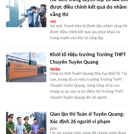
được điều chỉnh kết quả do nhầm
vắng thi
Nữ sinh Thanh Hóa bị đánh dấu nhầm vắng thi
được điều chỉnh kết quả sau phúc khảo và
trúng tuyển vào lớp 10 công lập.
Khởi tố Hiệu trưởng Trường THPT
Chuyên Tuyên Quang
Công an tỉnh Tuyên Quang tiếp tục khởi tố 7 bị
can, trong đó có Hiệu trưởng Trường THPT
Chuyên Tuyên Quang, nâng tổng số bị can
trong vụ án xảy ra tại điểm thi Trường THPT
Chuyên Tuyên Quang lên 26 người.
Gian lận thi Toán ở Tuyên Quang:
Xác định 26 người vi phạm
Các lực lượng chức năng đã chứng minh được