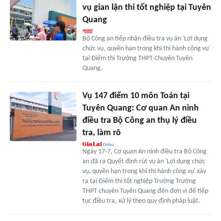
vụ gian lận thi tốt nghiệp tại Tuyên
Quang
Bộ Công an tiếp nhận điều tra vụ án 'Lợi dụng
chức vụ, quyền hạn trong khi thi hành công vụ'
tại Điểm thi Trường THPT Chuyên Tuyên
Quang.
Vụ 147 điểm 10 môn Toán tại
Tuyên Quang: Cơ quan An ninh
điều tra Bộ Công an thụ lý điều
tra, làm rõ
Ngày 17-7, Cơ quan An ninh điều tra Bộ Công
an đã ra Quyết định rút vụ án 'Lợi dụng chức
vụ, quyền hạn trong khi thi hành công vụ' xảy
ra tại Điểm thi tốt nghiệp Trường Trường
THPT chuyên Tuyên Quang đến đơn vị để tiếp
tục điều tra, xử lý theo quy định pháp luật.