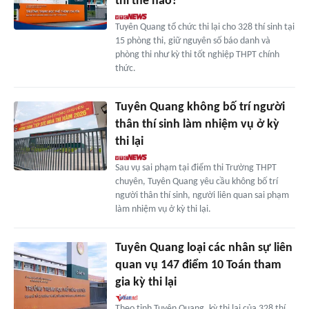
thi thế nào?
Tuyên Quang tổ chức thi lại cho 328 thí sinh tại
15 phòng thi, giữ nguyên số báo danh và
phòng thi như kỳ thi tốt nghiệp THPT chính
thức.
Tuyên Quang không bố trí người
thân thí sinh làm nhiệm vụ ở kỳ
thi lại
Sau vụ sai phạm tại điểm thi Trường THPT
chuyên, Tuyên Quang yêu cầu không bố trí
người thân thí sinh, người liên quan sai phạm
làm nhiệm vụ ở kỳ thi lại.
Tuyên Quang loại các nhân sự liên
quan vụ 147 điểm 10 Toán tham
gia kỳ thi lại
Theo tỉnh Tuyên Quang, kỳ thi lại của 328 thí