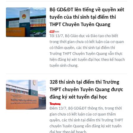
Bộ GD&ĐT lên tiếng về quyền xét
tuyển của thí sinh tại điểm thi
THPT Chuyên Tuyên Quang
Tối 13/7, Bộ Giáo dục và Đào tạo cho biết
trong thời gian chưa có kết luận của cơ quan
có thẩm quyền, các thí sinh tại điểm thi
Trường THPT Chuyên Tuyên Quang vẫn thực
hiện đăng ký xét tuyển đại học theo kế hoạch
tuyển sinh chung.
328 thí sinh tại điểm thi Trường
THPT chuyên Tuyên Quang được
đăng ký xét tuyển đại học
Đêm 13/7, Bộ GD&ĐT thông tin, trong thời
gian chưa có kết luận của cơ quan thẩm
quyền, các thí sinh tại điểm thi Trường THPT
chuyên Tuyên Quang vẫn đăng ký xét tuyển
đại học theo kế hoạch.