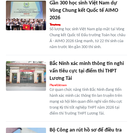
Gần 300 học sinh Việt Nam dự
Vòng Chung kết Quốc tế AIMO
2026
Số lượng học sinh Việt Nam góp mặt tại Vòng
Chung kết Quốc tế Đấu trường Toán học châu
Á - AIMO 2026 tăng mạnh, từ 22 thí sinh của
năm trước lên gần 300 thí sinh.
Bắc Ninh xác minh thông tin nghi
vấn tiêu cực tại điểm thi THPT
Lương Tài
Cơ quan chức năng tỉnh Bắc Ninh đang tiến
hành xác minh các thông tin lan truyền trên
mạng xã hội liên quan đến nghi vấn tiêu cực
trong Kỳ thi tốt nghiệp THPT năm 2026 tại
điểm thi Trường THPT Lương Tài.
Bộ Công an rút hồ sơ để điều tra