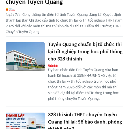
chuyên Tuyên Quang
Ngày 7/8, Cổng thông tin điện tử tỉnh Tuyên Quang đăng tải Quyết định
thành lập Ban Chỉ đạo cấp tỉnh tổ chức thi lại Kỳ thi tốt nghiệp THPT năm
2026 đối với các môn thi mà thí sinh đã dự thi tại Điểm thi Trường THPT
Chuyên Tuyên Quang.
Tuyên Quang chuẩn bị tổ chức thi
lại tốt nghiệp trung học phổ thông
cho 328 thí sinh
Ủy ban nhân dân tỉnh Tuyên Quang vừa ban
hành Kế hoạch số 305/KH-UBND về việc tổ
chức thi lại kỳ thi tốt nghiệp trung học phổ
thông năm 2026 đối với các môn thi mà thí
sinh đã dự thi tại điểm thi Trường trung học
phổ thông chuyên Tuyên Quang.
328 thí sinh THPT chuyên Tuyên
Quang thi lại: Số báo danh, phòng