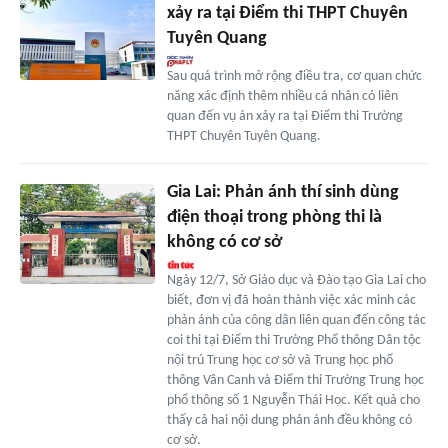
xảy ra tại Điểm thi THPT Chuyên
Tuyên Quang
Sau quá trình mở rộng điều tra, cơ quan chức
năng xác định thêm nhiều cá nhân có liên
quan đến vụ án xảy ra tại Điểm thi Trường
THPT Chuyên Tuyên Quang.
Gia Lai: Phản ánh thí sinh dùng
điện thoại trong phòng thi là
không có cơ sở
Ngày 12/7, Sở Giáo dục và Đào tạo Gia Lai cho
biết, đơn vị đã hoàn thành việc xác minh các
phản ánh của công dân liên quan đến công tác
coi thi tại Điểm thi Trường Phổ thông Dân tộc
nội trú Trung học cơ sở và Trung học phổ
thông Vân Canh và Điểm thi Trường Trung học
phổ thông số 1 Nguyễn Thái Học. Kết quả cho
thấy cả hai nội dung phản ánh đều không có
cơ sở.