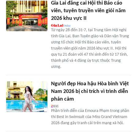
Gia Lai đăng cai Hội thi Báo cáo
viên, tuyên truyền viên giỏi năm
2026 khu vực II
Từ ngày 28 đến 31-7, tại Trung tâm Hội nghị
tỉnh Gia Lai, Ban Tuyên giáo và Dân vận Trung
ương tổ chức Hội thi Báo cáo viên, tuyên
truyền viên giỏi năm 2026 khu vực II. Hội thi
quy tụ 21 đoàn với 47 thí sinh đến từ 17 tỉnh,
thành phố và 4 đảng ủy trực thuộc Trung
ương.
Người đẹp Hoa hậu Hòa bình Việt
Nam 2026 bị chỉ trích vì trình diễn
phản cảm
Phần trình diễn của Emoura Phạm trong phần
thi Best in Swimsuit của Miss Grand Vietnam
2026 đang gây tranh cãi trên mạng xã hội.