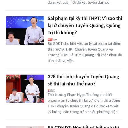
dùng kết quả mới để xét tuyển đại học.
Sai phạm tại kỳ thi THPT: Vì sao thi
lại ở chuyên Tuyên Quang, Quảng
Trị thì không?
Bộ GDĐT cho biết việc xử lý sai phạm tại điểm
thi Trường THPT Chuyên Tuyên Quang và
Trường THPT Lê Trực (Quảng Trị) khác nhau do
bản chất vụ việc.
328 thí sinh chuyên Tuyên Quang
sẽ thi lại như thế nào?
Thứ trưởng Phạm Ngọc Thưởng cho biết
phương án tổ chức thi lại với điểm thi trường
THPT chuyên Tuyên Quang đã được xem xét
kỹ lưỡng, cẩn trọng trên nhiều phương diện.