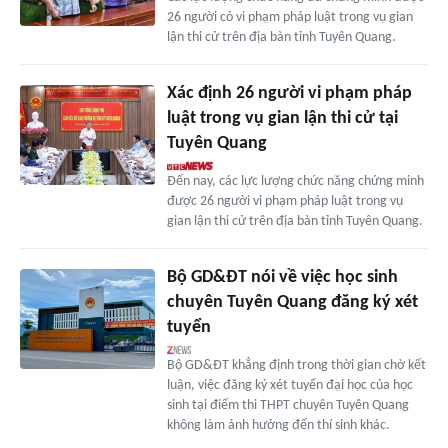
26 người có vi phạm pháp luật trong vụ gian
lận thi cử trên địa bàn tỉnh Tuyên Quang.
Xác định 26 người vi phạm pháp
luật trong vụ gian lận thi cử tại
Tuyên Quang
Đến nay, các lực lượng chức năng chứng minh
được 26 người vi phạm pháp luật trong vụ
gian lận thi cử trên địa bàn tỉnh Tuyên Quang.
Bộ GD&ĐT nói về việc học sinh
chuyên Tuyên Quang đăng ký xét
tuyển
Bộ GD&ĐT khẳng định trong thời gian chờ kết
luận, việc đăng ký xét tuyển đại học của học
sinh tại điểm thi THPT chuyên Tuyên Quang
không làm ảnh hưởng đến thí sinh khác.