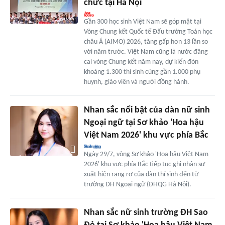
chức tại Hà Nội
Gần 300 học sinh Việt Nam sẽ góp mặt tại
Vòng Chung kết Quốc tế Đấu trường Toán học
châu Á (AIMO) 2026, tăng gấp hơn 13 lần so
với năm trước. Việt Nam cũng là nước đăng
cai vòng Chung kết năm nay, dự kiến đón
khoảng 1.300 thí sinh cùng gần 1.000 phụ
huynh, giáo viên và người đồng hành.
Nhan sắc nổi bật của dàn nữ sinh
Ngoại ngữ tại Sơ khảo 'Hoa hậu
Việt Nam 2026' khu vực phía Bắc
Ngày 29/7, vòng Sơ khảo 'Hoa hậu Việt Nam
2026' khu vực phía Bắc tiếp tục ghi nhận sự
xuất hiện rạng rỡ của dàn thí sinh đến từ
trường ĐH Ngoại ngữ (ĐHQG Hà Nội).
Nhan sắc nữ sinh trường ĐH Sao