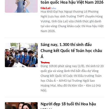
toàn quốc Hoa hậu Việt Nam 2026
Hoa khôi Đại học Ngoại thương Lê Phương
Nghi (cựu học sinh Trường THPT chuyên Hùng
Vương, tỉnh Gia Lai) vừa chính thức ghi danh
tại vào vòng Chung khảo cuộc thi Hoa hậu Việt
Nam 2026.
Sáng nay, 1.300 thí sinh đấu
Chung kết Quốc tế Toán học châu
Á
Đúng 10h30 phút sáng nay (2/8), thí sinh từ 20
quốc gia và vùng lãnh thổ bắt đầu dự Vòng
Chung kết Quốc tế Cuộc thi Đấu trường Toán
học Châu Á – AIMO tại Trường Ngôi Sao
Hoàng Mai, Khu đô thị Kim Văn – Kim Lũ (Hà
Nội).
Người đẹp 18 tuổi thi Hoa hậu