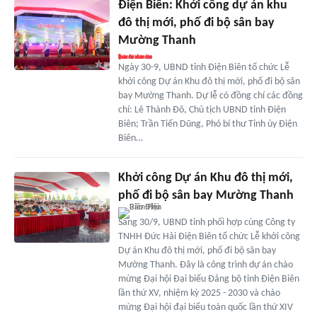
Điện Biên: Khởi công dự án khu
đô thị mới, phố đi bộ sân bay
Mường Thanh
Ngày 30-9, UBND tỉnh Điện Biên tổ chức Lễ
khởi công Dự án Khu đô thị mới, phố đi bộ sân
bay Mường Thanh. Dự lễ có đồng chí các đồng
chí: Lê Thành Đô, Chủ tịch UBND tỉnh Điện
Biên; Trần Tiến Dũng, Phó bí thư Tỉnh ủy Điện
Biên…
Khởi công Dự án Khu đô thị mới,
phố đi bộ sân bay Mường Thanh
Sáng 30/9, UBND tỉnh phối hợp cùng Công ty
TNHH Đức Hải Điện Biên tổ chức Lễ khởi công
Dự án Khu đô thị mới, phố đi bộ sân bay
Mường Thanh. Đây là công trình dự án chào
mừng Đại hội Đại biểu Đảng bộ tỉnh Điện Biên
lần thứ XV, nhiệm kỳ 2025 - 2030 và chào
mừng Đại hội đại biểu toàn quốc lần thứ XIV