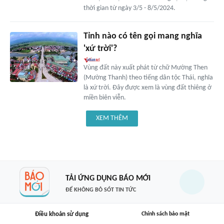
thời gian từ ngày 3/5 - 8/5/2024.
Tỉnh nào có tên gọi mang nghĩa
'xứ trời'?
Vùng đất này xuất phát từ chữ Mường Then
(Mường Thanh) theo tiếng dân tộc Thái, nghĩa
là xứ trời. Đây được xem là vùng đất thiêng ở
miền biên viễn.
XEM THÊM
TẢI ỨNG DỤNG BÁO MỚI
ĐỂ KHÔNG BỎ SÓT TIN TỨC
Điều khoản sử dụng
Chính sách bảo mật