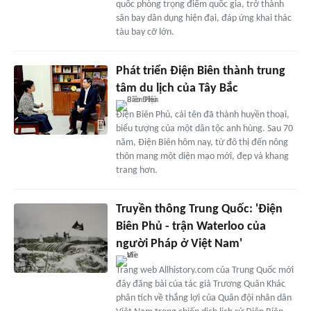
quốc phòng trọng điểm quốc gia, trở thành
sân bay dân dụng hiện đại, đáp ứng khai thác
tàu bay cỡ lớn.
Phát triển Điện Biên thành trung
tâm du lịch của Tây Bắc
Điện Biên Phủ, cái tên đã thành huyền thoại,
biểu tượng của một dân tộc anh hùng. Sau 70
năm, Điện Biên hôm nay, từ đô thị đến nông
thôn mang một diện mạo mới, đẹp và khang
trang hơn.
Truyền thông Trung Quốc: 'Điện
Biên Phủ - trận Waterloo của
người Pháp ở Việt Nam'
Trang web Allhistory.com của Trung Quốc mới
đây đăng bài của tác giả Trương Quân Khác
phân tích về thắng lợi của Quân đội nhân dân