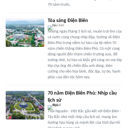
70 năm trước.
Tỏa sáng Điện Biên
Những ngày tháng 5 lịch sử, muôn trái tim của
cả nước cùng chung nhịp đập, hướng về Điện
Biên Phủ trong niềm tự hào của Kỷ niệm 70
năm chiến thắng Điện Biên Phủ. Có mặt cùng
dòng người đến thăm chiến trường xưa, để
tưởng nhớ, tự hào và khắc ghi công ơn mà lớp
lớp cha ông đã chiến đấu anh dũng, kiên
cường cho nền hòa bình, độc lập, tự do, hạnh
phúc của dân tộc hôm nay.
70 năm Điện Biên Phủ: Nhịp cầu
lịch sử
Thái Nguyên - Việt Bắc gắn kết với Điện Biên -
Tây Bắc như một nhịp cầu lịch sử, mang âm
hưởng hào hùng và mãnh liệt của thời đại Hồ