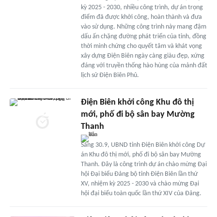
kỳ 2025 - 2030, nhiều công trình, dự án trọng
điểm đã được khởi công, hoàn thành và đưa
vào sử dụng. Những công trình này mang đậm
dấu ấn chặng đường phát triển của tỉnh, đồng
thời minh chứng cho quyết tâm và khát vọng
xây dựng Điện Biên ngày càng giàu đẹp, xứng
đáng với truyền thống hào hùng của mảnh đất
lịch sử Điện Biên Phủ.
Điện Biên khởi công Khu đô thị
mới, phố đi bộ sân bay Mường
Thanh
Sáng 30.9, UBND tỉnh Điện Biên khởi công Dự
án Khu đô thị mới, phố đi bộ sân bay Mường
Thanh. Đây là công trình dự án chào mừng Đại
hội Đại biểu Đảng bộ tỉnh Điện Biên lần thứ
XV, nhiệm kỳ 2025 - 2030 và chào mừng Đại
hội đại biểu toàn quốc lần thứ XIV của Đảng.