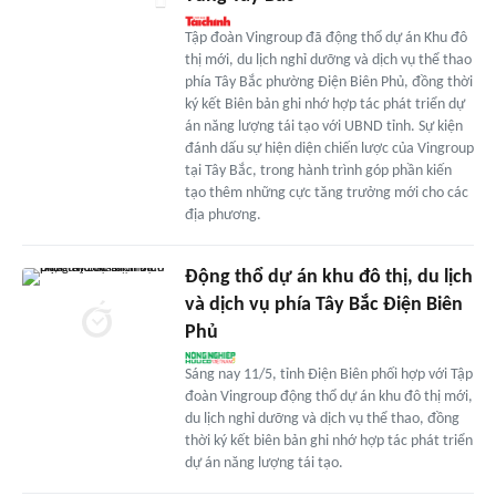
Tập đoàn Vingroup đã động thổ dự án Khu đô
thị mới, du lịch nghỉ dưỡng và dịch vụ thể thao
phía Tây Bắc phường Điện Biên Phủ, đồng thời
ký kết Biên bản ghi nhớ hợp tác phát triển dự
án năng lượng tái tạo với UBND tỉnh. Sự kiện
đánh dấu sự hiện diện chiến lược của Vingroup
tại Tây Bắc, trong hành trình góp phần kiến
tạo thêm những cực tăng trưởng mới cho các
địa phương.
Động thổ dự án khu đô thị, du lịch
và dịch vụ phía Tây Bắc Điện Biên
Phủ
Sáng nay 11/5, tỉnh Điện Biên phối hợp với Tập
đoàn Vingroup động thổ dự án khu đô thị mới,
du lịch nghỉ dưỡng và dịch vụ thể thao, đồng
thời ký kết biên bản ghi nhớ hợp tác phát triển
dự án năng lượng tái tạo.