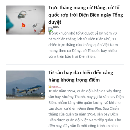
Trực thăng mang cờ Đảng, cờ Tổ
quốc rợp trời Điện Biên ngày Tổng
duyệt
Trong khuôn khổ tổng duyệt Lễ kỷ niệm 70
năm chiến thắng lịch sử Điện Biên Phủ, 11
chiếc trực thăng của không quân Việt Nam
mang theo cờ Đảng, cờ Tổ quốc bay nhiều
vòng trên bầu trời Điện Biên.
Từ sân bay dã chiến đến cảng
hàng không trọng điểm
Trước năm 1954, quân đội Pháp đã xây dựng
sân bay Mường Thanh, nay gọi là sân bay Điện
Biên, nhằm tăng viện quân lương, vũ khí cho
tập đoàn cứ điểm Điện Biên Phủ. Sau Chiến
thắng của quân ta năm 1954, sân bay Điện
Biên được quân đội Việt Nam tiếp quản. Cho
đến nay, đây vẫn là một công trình an ninh