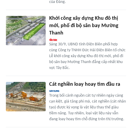
của Đảng.
Khởi công xây dựng Khu đô thị
mới, phố đi bộ sân bay Mường
Thanh
Sáng 30/9, UBND tỉnh Điện Biên phối hợp
cùng Công ty TNHH Đức Hải Điện Biên tổ chức
Lễ khởi công xây dựng Khu đô thị mới, phố đi
bộ sân bay Mường Thanh đẳng cấp nhất khu
vực Tây Bắc.
Cát nghiền loay hoay tìm đầu ra
Trong bối cảnh nguồn cát tự nhiên ngày càng
cạn kiệt, giá tăng phi mã, cát nghiền (cát nhân
tạo) được kỳ vọng là vật liệu thay thế giàu
tiềm năng. Tuy nhiên, loại vật liệu này vẫn
đang loay hoay tìm chỗ đứng trên thị trường.