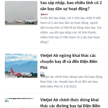
Sau sáp nhập, bao nhiêu tỉnh có 2
sân bay dân sự hoạt động?
Trước khi sáp nhập, chỉ 1 tỉnh duy nhất ở Việt
Nam có 2 sân bay dân sự hoạt động, người
dân trong tỉnh có thể đi lại bằng máy bay. Tuy
nhiên, sau khi sáp nhập còn 34 tỉnh thành,
nhiều tỉnh nào ở Việt Nam có 2 sân bay hoạt
động?
Vietjet Air ngừng khai thác các
chuyến bay đi và đến Điện Biên
Phủ
Vietjet Air chính thức dừng toàn bộ hoạt động
khai thác các chuyến bay đi và đến sân bay
Điện Biên Phủ từ 1/6/2025.
Vietjet Air chính thức dừng khai
thác các đường bay tại Điện Biên