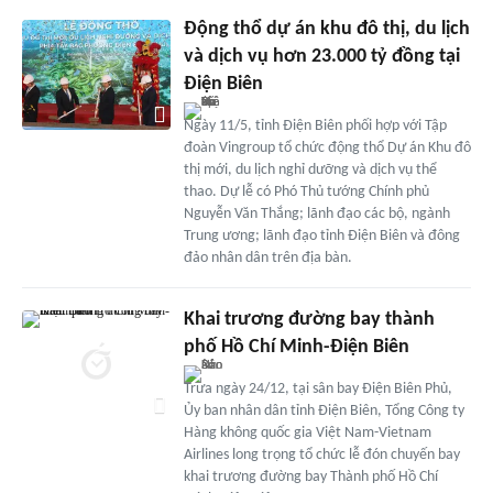
Động thổ dự án khu đô thị, du lịch
và dịch vụ hơn 23.000 tỷ đồng tại
Điện Biên
Ngày 11/5, tỉnh Điện Biên phối hợp với Tập
đoàn Vingroup tổ chức động thổ Dự án Khu đô
thị mới, du lịch nghỉ dưỡng và dịch vụ thể
thao. Dự lễ có Phó Thủ tướng Chính phủ
Nguyễn Văn Thắng; lãnh đạo các bộ, ngành
Trung ương; lãnh đạo tỉnh Điện Biên và đông
đảo nhân dân trên địa bàn.
Khai trương đường bay thành
phố Hồ Chí Minh-Điện Biên
Trưa ngày 24/12, tại sân bay Điện Biên Phủ,
Ủy ban nhân dân tỉnh Điện Biên, Tổng Công ty
Hàng không quốc gia Việt Nam-Vietnam
Airlines long trọng tổ chức lễ đón chuyến bay
khai trương đường bay Thành phố Hồ Chí