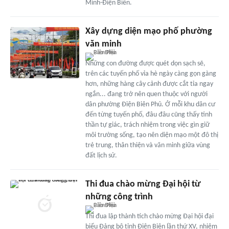
Minh-Điện Biên.
Xây dựng diện mạo phố phường
văn minh
Những con đường được quét dọn sạch sẽ,
trên các tuyến phố vỉa hè ngày càng gọn gàng
hơn, những hàng cây cảnh được cắt tỉa ngay
ngắn... đang trở nên quen thuộc với người
dân phường Điện Biên Phủ. Ở mỗi khu dân cư
đến từng tuyến phố, đâu đâu cũng thấy tinh
thần tự giác, trách nhiệm trong việc gìn giữ
môi trường sống, tạo nên diện mạo một đô thị
trẻ trung, thân thiện và văn minh giữa vùng
đất lịch sử.
Thi đua chào mừng Đại hội từ
những công trình
Thi đua lập thành tích chào mừng Đại hội đại
biểu Đảng bộ tỉnh Điện Biên lần thứ XV, nhiệm