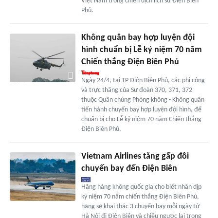
Việt Nam trong chiến dịch lịch sử Điện Biên
Phủ.
Không quân bay hợp luyện đội
hình chuẩn bị Lễ kỷ niệm 70 năm
Chiến thắng Điện Biên Phủ
Ngày 24/4, tại TP Điện Biên Phủ, các phi công
và trực thăng của Sư đoàn 370, 371, 372
thuộc Quân chủng Phòng không - Không quân
tiến hành chuyến bay hợp luyện đội hình, để
chuẩn bị cho Lễ kỷ niệm 70 năm Chiến thắng
Điện Biên Phủ.
Vietnam Airlines tăng gấp đôi
chuyến bay đến Điện Biên
Hãng hàng không quốc gia cho biết nhân dịp
kỷ niệm 70 năm chiến thắng Điện Biên Phủ,
hãng sẽ khai thác 3 chuyến bay mỗi ngày từ
Hà Nội đi Điện Biên và chiều ngược lại trong