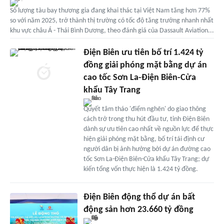
Số lượng tàu bay thương gia đang khai thác tại Việt Nam tăng hơn 77%
so với năm 2025, trở thành thị trường có tốc độ tăng trưởng nhanh nhất
khu vực châu Á - Thái Bình Dương, theo đánh giá của Dassault Aviation...
Điện Biên ưu tiên bố trí 1.424 tỷ
đồng giải phóng mặt bằng dự án
cao tốc Sơn La-Điện Biên-Cửa
khẩu Tây Trang
Quyết tâm tháo 'điểm nghẽn' do giao thông
cách trở trong thu hút đầu tư, tỉnh Điện Biên
dành sự ưu tiên cao nhất về nguồn lực để thực
hiện giải phóng mặt bằng, bố trí tái định cư
người dân bị ảnh hưởng bởi dự án đường cao
tốc Sơn La-Điện Biên-Cửa khẩu Tây Trang; dự
kiến tổng vốn thực hiện là 1.424 tỷ đồng.
Điện Biên động thổ dự án bất
động sản hơn 23.660 tỷ đồng