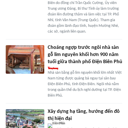
Biên do đồng chí Trần Quốc Cường, Ủy viên
Trung ương Đảng, Bí thư Tỉnh ủy làm trưởng
đoàn lên đường thăm và làm việc tại TP. Phổ
Nhĩ, tỉnh Vân Nam (Trung Quốc). Tham gia
đoàn gồm lãnh đạo tỉnh, huyện Mường Nhé,
các sở, ngành liên quan.
Choáng ngợp trước ngôi nhà sàn
gỗ lim nguyên khối hơn 900 năm
tuổi giữa thành phố Điện Biên Phủ
Nhà sàn bằng gỗ lim nguyên khối lớn nhất Việt
Nam từng được quảng bá ngay tại sân bay
Điện Biên Phủ, tỉnh Điện Biên. Ngôi nhà nằm
trong quần thể du lịch nghỉ dưỡng tại TP. Điện
Biên Phủ.
Xây dựng hạ tầng, hướng đến đô
thị hiện đại