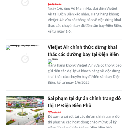
Ngày 1-6, ông Vũ Mạnh Hà, đại diện Vietjet
Air tại Điện Biên xác nhận, Hãng hàng không
Vietjet Air vừa có thông báo về việc dừng khai
thác các chuyến bay đi/đến sân bay Điện Biên,
kể từ ngày 1-6.
Vietjet Air chính thức dừng khai
thác các đường bay tại Điện Biên
Hãng hàng không Vietjet Air vừa có thông báo
gửi đến các đại lý và khách hàng về việc dừng
khai thác các chuyến bay đi/đến sân bay Điện
Biên, kể từ ngày 1/6/2025.
Sai phạm tại dự án chỉnh trang đô
thị TP Điện Biên Phủ
Để xảy ra sai sót tại các dự án chỉnh trang đô
thị phục vụ các hoạt động chào mừng Lễ kỷ