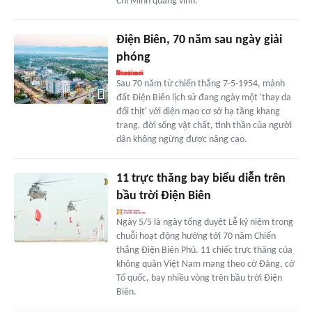
Chí Minh quang vinh.
Điện Biên, 70 năm sau ngày giải
phóng
Sau 70 năm từ chiến thắng 7-5-1954, mảnh
đất Điện Biên lịch sử đang ngày một 'thay da
đổi thịt' với diện mạo cơ sở hạ tầng khang
trang, đời sống vật chất, tinh thần của người
dân không ngừng được nâng cao.
11 trực thăng bay biểu diễn trên
bầu trời Điện Biên
Ngày 5/5 là ngày tổng duyệt Lễ kỷ niệm trong
chuỗi hoạt động hướng tới 70 năm Chiến
thắng Điện Biên Phủ. 11 chiếc trực thăng của
không quân Việt Nam mang theo cờ Đảng, cờ
Tổ quốc, bay nhiều vòng trên bầu trời Điện
Biên.