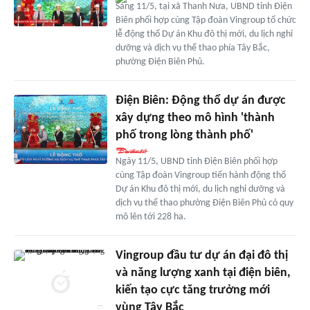
Sáng 11/5, tại xã Thanh Nưa, UBND tỉnh Điện
Biên phối hợp cùng Tập đoàn Vingroup tổ chức
lễ động thổ Dự án Khu đô thị mới, du lịch nghỉ
dưỡng và dịch vụ thể thao phía Tây Bắc,
phường Điện Biên Phủ.
Điện Biên: Động thổ dự án được
xây dựng theo mô hình 'thành
phố trong lòng thành phố'
Ngày 11/5, UBND tỉnh Điện Biên phối hợp
cùng Tập đoàn Vingroup tiến hành động thổ
Dự án Khu đô thị mới, du lịch nghỉ dưỡng và
dịch vụ thể thao phường Điện Biên Phủ có quy
mô lên tới 228 ha.
Vingroup đầu tư dự án đại đô thị
và năng lượng xanh tại điện biên,
kiến tạo cực tăng trưởng mới
vùng Tây Bắc