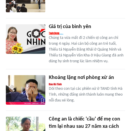
Giá trị của bình yên
Chúng ta vừa mất đi 2 chiến sỹ công an chỉ
trong 4 ngày. Hai cán bộ công an trẻ tuổi,
Thiếu tá Nguyễn Đăng Khải ở Quảng Ninh và
Thiếu tá Nguyễn Văn Kha ở Hậu Giang đã anh
dũng hy sinh trong lúc làm nhiệm vụ.
Khoảng lặng nơi phòng xử án
Dõi theo con tại các phiên xử ở TAND tỉnh Hà
Tĩnh, những đấng sinh thành luôn mang theo
nỗi đau xé lòng.
Công an là chiếc 'cầu' để mẹ con
tìm lại nhau sau 27 năm xa cách