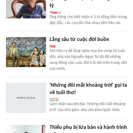
tỷ
Ông Đồng cho biết nhận 4.5 tỷ đồng tiền trúng
độc đắc, các con đã chia nhau tiền tiêu sài.
Lắng sâu từ cuộc đời buồn
Mở hồn ra để lắng nghe mọi âm vang từ cuộc
đời, nhà văn Nguyễn Ngọc Tư đã để những
vang động của cuộc đời trải dài trên trang viết
của mình.
'Những đôi mắt khoảng trời' gọi ta
về tuổi thơ!
Cảm nhận sau khi đọc 'Những đôi mắt khoảng
trời' của nhà giáo, nhà văn Đào Quốc Vịnh.
Thiếu phụ bị lừa bán và hành trình