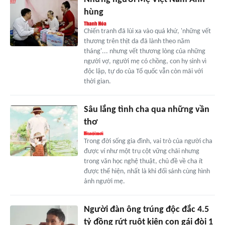
hùng
Chiến tranh đã lùi xa vào quá khứ, 'những vết
thương trên thịt da đã lành theo năm
tháng'... nhưng vết thương lòng của những
người vợ, người mẹ có chồng, con hy sinh vì
độc lập, tự do của Tổ quốc vẫn còn mãi với
thời gian.
Sâu lắng tình cha qua những vần
thơ
Trong đời sống gia đình, vai trò của người cha
được ví như một trụ cột vững chãi nhưng
trong văn học nghệ thuật, chủ đề về cha ít
được thể hiện, nhất là khi đối sánh cùng hình
ảnh người mẹ.
Người đàn ông trúng độc đắc 4.5
tỷ đồng rứt ruột kiện con gái đòi 1