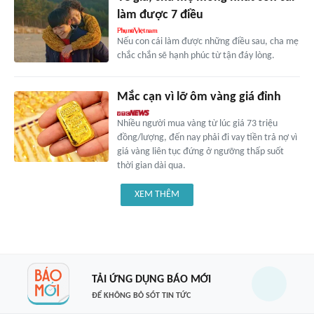
làm được 7 điều
Nếu con cái làm được những điều sau, cha mẹ
chắc chắn sẽ hạnh phúc từ tận đáy lòng.
Mắc cạn vì lỡ ôm vàng giá đỉnh
Nhiều người mua vàng từ lúc giá 73 triệu
đồng/lượng, đến nay phải đi vay tiền trả nợ vì
giá vàng liên tục đứng ở ngưỡng thấp suốt
thời gian dài qua.
XEM THÊM
TẢI ỨNG DỤNG BÁO MỚI
ĐỂ KHÔNG BỎ SÓT TIN TỨC