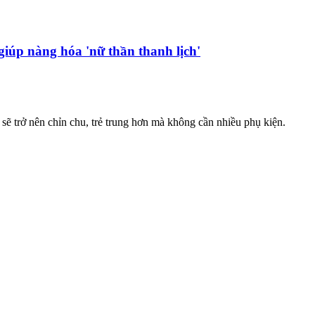
 giúp nàng hóa 'nữ thần thanh lịch'
sẽ trở nên chỉn chu, trẻ trung hơn mà không cần nhiều phụ kiện.