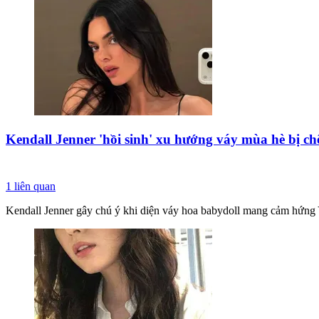
Kendall Jenner 'hồi sinh' xu hướng váy mùa hè bị chê
1
liên quan
Kendall Jenner gây chú ý khi diện váy hoa babydoll mang cảm hứng Y