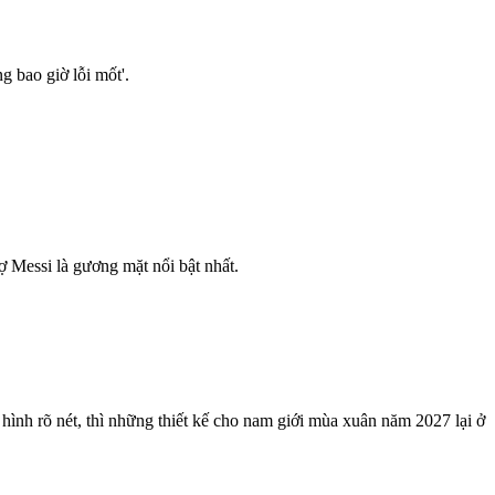
g bao giờ lỗi mốt'.
 Messi là gương mặt nổi bật nhất.
ình rõ nét, thì những thiết kế cho nam giới mùa xuân năm 2027 lại ở