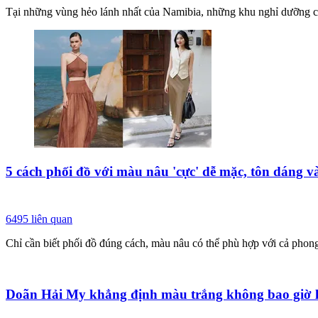
Tại những vùng hẻo lánh nhất của Namibia, những khu nghỉ dưỡng cao
5 cách phối đồ với màu nâu 'cực' dễ mặc, tôn dáng v
6495
liên quan
Chỉ cần biết phối đồ đúng cách, màu nâu có thể phù hợp với cả phon
Doãn Hải My khẳng định màu trắng không bao giờ lỗi