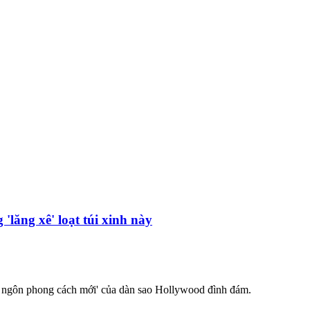
lăng xê' loạt túi xinh này
ên ngôn phong cách mới' của dàn sao Hollywood đình đám.