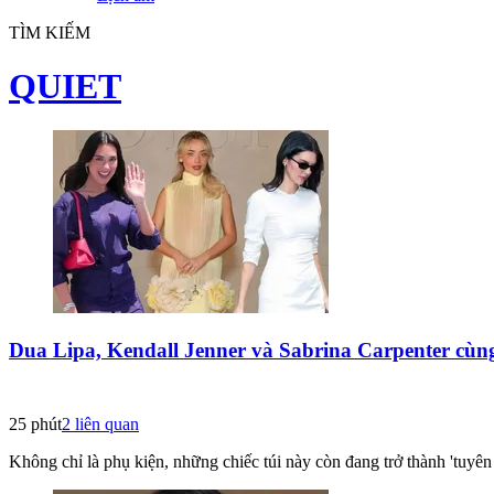
TÌM KIẾM
QUIET
Dua Lipa, Kendall Jenner và Sabrina Carpenter cùng '
25 phút
2
liên quan
Không chỉ là phụ kiện, những chiếc túi này còn đang trở thành 'tuy