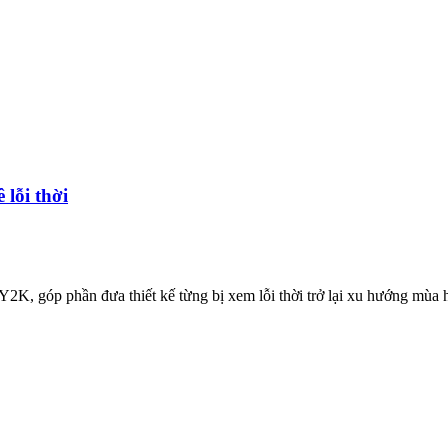
 lỗi thời
2K, góp phần đưa thiết kế từng bị xem lỗi thời trở lại xu hướng mùa 