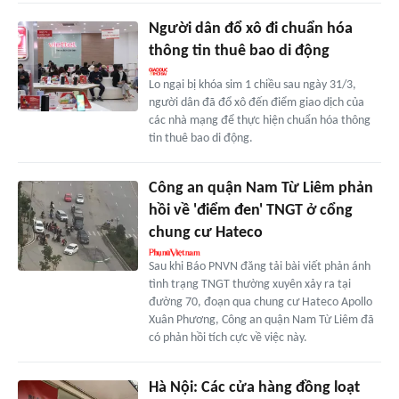
Người dân đổ xô đi chuẩn hóa
thông tin thuê bao di động
Lo ngại bị khóa sim 1 chiều sau ngày 31/3,
người dân đã đổ xô đến điểm giao dịch của
các nhà mạng để thực hiện chuẩn hóa thông
tin thuê bao di động.
Công an quận Nam Từ Liêm phản
hồi về 'điểm đen' TNGT ở cổng
chung cư Hateco
Sau khi Báo PNVN đăng tải bài viết phản ánh
tình trạng TNGT thường xuyên xảy ra tại
đường 70, đoạn qua chung cư Hateco Apollo
Xuân Phương, Công an quận Nam Từ Liêm đã
có phản hồi tích cực về việc này.
Hà Nội: Các cửa hàng đồng loạt