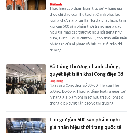
Thực hiện cao điểm kiểm tra, xử lý hàng giả
theo chỉ đạo của Thủ tướng Chính phủ, lực
lượng chức năng tại Hà Nội đã phát hiện, tạm
giữ gần 500 sản phẩm thời trang mang dấu
hiệu giả mạo các thương hiệu nổi tiếng như
Nike, Gucci, Louis Vuitton…, cho thấy diễn biến
phức tạp của vi phạm sở hữu trí tuệ trên thị
trường.
Bộ Công Thương nhanh chóng,
quyết liệt triển khai Công điện 38
Ngay sau Công điện số 38/CĐ-TTg của Thủ
tướng, Bộ Công Thương đồng loạt ra quân xử
lý hàng giả, xâm phạm sở hữu trí tuệ, phát đi
thông điệp cứng rắn bảo vệ thị trường.
Thu giữ gần 500 sản phẩm nghi
giả nhãn hiệu thời trang quốc tế