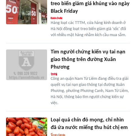
treo biển giảm giá khủng vào ngày
Black Friday
Hàng loạt các TTTM, cửa hàng kinh doanh ở
Hà Nội đồng loạt treo biển giảm giá 'sốc' đối
với nhiều mặt hàng nhằm kích cầu mua sắm.
Tìm người chứng kiến vụ tai nạn
giao thông trên đường Xuân
Phương
Công an quận Nam Từ Liêm đang điều tra giải
quyết vụ tai nạn giao thông tại đường Xuân
Phương, phường Phương Canh, Nam Từ Liêm,
Hà Nội, thông báo tìm người chứng kiến sự
việc.
Loại quả chín đỏ mọng, chỉ nhìn
đã ứa nước miếng thu hút chị em