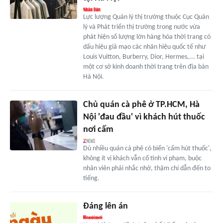
Lực lượng Quản lý thị trường thuộc Cục Quản
lý và Phát triển thị trường trong nước vừa
phát hiện số lượng lớn hàng hóa thời trang có
dấu hiệu giả mạo các nhãn hiệu quốc tế như
Louis Vuitton, Burberry, Dior, Hermes,... tại
một cơ sở kinh doanh thời trang trên địa bàn
Hà Nội.
Chủ quán cà phê ở TP.HCM, Hà
Nội 'đau đầu' vì khách hút thuốc
nơi cấm
Dù nhiều quán cà phê có biển 'cấm hút thuốc',
không ít vị khách vẫn cố tình vi phạm, buộc
nhân viên phải nhắc nhở, thậm chí dẫn đến to
tiếng.
Đáng lên án