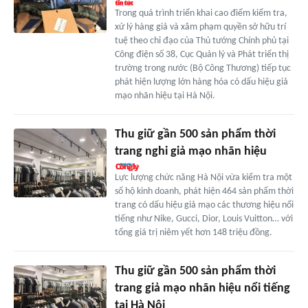
Trong quá trình triển khai cao điểm kiểm tra,
xử lý hàng giả và xâm phạm quyền sở hữu trí
tuệ theo chỉ đạo của Thủ tướng Chính phủ tại
Công điện số 38, Cục Quản lý và Phát triển thị
trường trong nước (Bộ Công Thương) tiếp tục
phát hiện lượng lớn hàng hóa có dấu hiệu giả
mạo nhãn hiệu tại Hà Nội.
Thu giữ gần 500 sản phẩm thời
trang nghi giả mạo nhãn hiệu
Lực lượng chức năng Hà Nội vừa kiểm tra một
số hộ kinh doanh, phát hiện 464 sản phẩm thời
trang có dấu hiệu giả mạo các thương hiệu nổi
tiếng như Nike, Gucci, Dior, Louis Vuitton… với
tổng giá trị niêm yết hơn 148 triệu đồng.
Thu giữ gần 500 sản phẩm thời
trang giả mạo nhãn hiệu nổi tiếng
tại Hà Nội