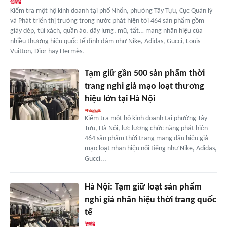
Kiểm tra một hộ kinh doanh tại phố Nhổn, phường Tây Tựu, Cục Quản lý
và Phát triển thị trường trong nước phát hiện tới 464 sản phẩm gồm
giày dép, túi xách, quần áo, dây lưng, mũ, tất… mang nhãn hiệu của
nhiều thương hiệu quốc tế đình đám như Nike, Adidas, Gucci, Louis
Vuitton, Dior hay Hermès.
Tạm giữ gần 500 sản phẩm thời
trang nghi giả mạo loạt thương
hiệu lớn tại Hà Nội
Kiểm tra một hộ kinh doanh tại phường Tây
Tựu, Hà Nội, lực lượng chức năng phát hiện
464 sản phẩm thời trang mang dấu hiệu giả
mạo loạt nhãn hiệu nổi tiếng như Nike, Adidas,
Gucci...
Hà Nội: Tạm giữ loạt sản phẩm
nghi giả nhãn hiệu thời trang quốc
tế