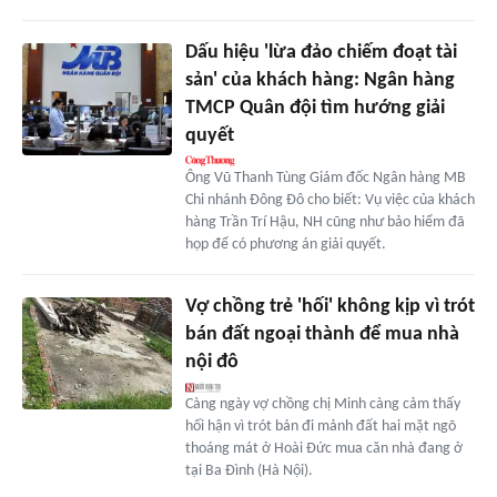
Dấu hiệu 'lừa đảo chiếm đoạt tài
sản' của khách hàng: Ngân hàng
TMCP Quân đội tìm hướng giải
quyết
Ông Vũ Thanh Tùng Giám đốc Ngân hàng MB
Chi nhánh Đông Đô cho biết: Vụ việc của khách
hàng Trần Trí Hậu, NH cũng như bảo hiểm đã
họp để có phương án giải quyết.
Vợ chồng trẻ 'hối' không kịp vì trót
bán đất ngoại thành để mua nhà
nội đô
Càng ngày vợ chồng chị Minh càng cảm thấy
hối hận vì trót bán đi mảnh đất hai mặt ngõ
thoáng mát ở Hoài Đức mua căn nhà đang ở
tại Ba Đình (Hà Nội).