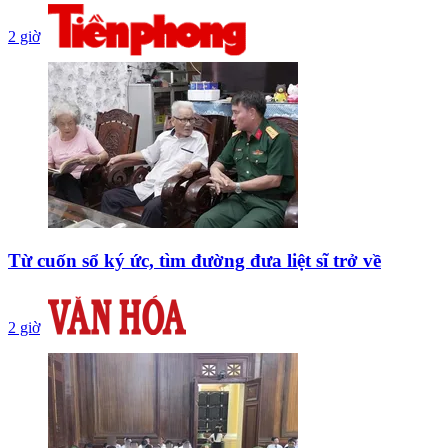
2 giờ
Từ cuốn sổ ký ức, tìm đường đưa liệt sĩ trở về
2 giờ