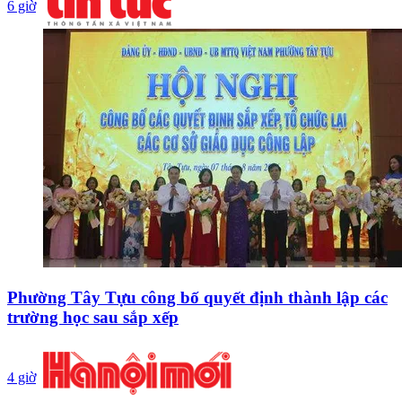
6 giờ
Phường Tây Tựu công bố quyết định thành lập các
trường học sau sắp xếp
4 giờ