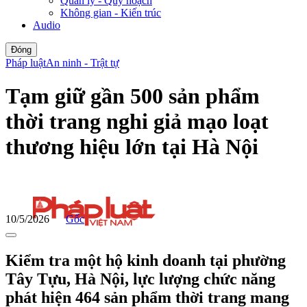
Quản lý - Quy hoạch
Không gian - Kiến trúc
Audio
Đóng
Pháp luật
An ninh - Trật tự
Tạm giữ gần 500 sản phẩm
thời trang nghi giả mạo loạt
thương hiệu lớn tại Hà Nội
10/5/2026
Gốc
Kiểm tra một hộ kinh doanh tại phường
Tây Tựu, Hà Nội, lực lượng chức năng
phát hiện 464 sản phẩm thời trang mang