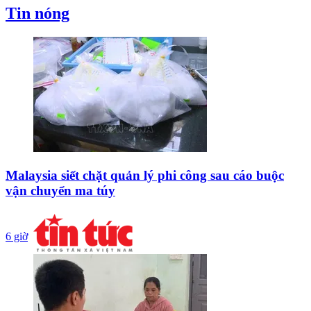
Tin nóng
Malaysia siết chặt quản lý phi công sau cáo buộc
vận chuyển ma túy
6 giờ