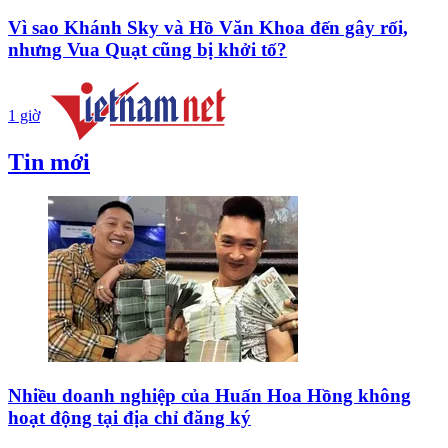
Vì sao Khánh Sky và Hồ Văn Khoa đến gây rối,
nhưng Vua Quạt cũng bị khởi tố?
1 giờ
Tin mới
Nhiều doanh nghiệp của Huấn Hoa Hồng không
hoạt động tại địa chỉ đăng ký