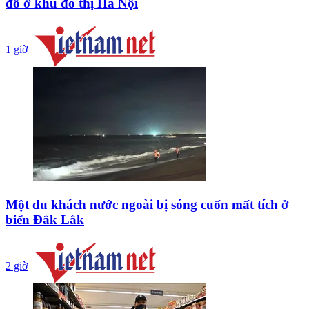
đỗ ở khu đô thị Hà Nội
1 giờ
Một du khách nước ngoài bị sóng cuốn mất tích ở
biển Đắk Lắk
2 giờ