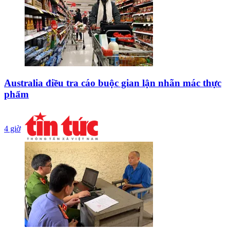
Australia điều tra cáo buộc gian lận nhãn mác thực
phẩm
4 giờ