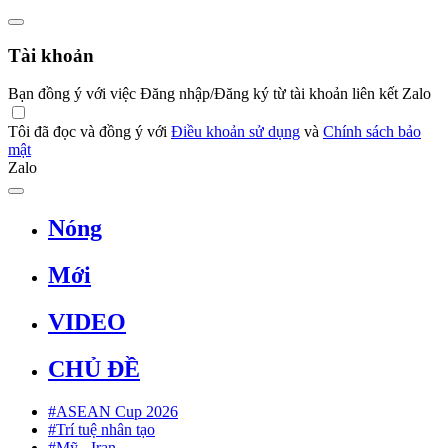
Tài khoản
Bạn đồng ý với việc Đăng nhập/Đăng ký từ tài khoản liên kết Zalo
Tôi đã đọc và đồng ý với
Điều khoản sử dụng
và
Chính sách bảo
mật
Zalo
Nóng
Mới
VIDEO
CHỦ ĐỀ
#ASEAN Cup 2026
#Trí tuệ nhân tạo
#Mỹ - Iran