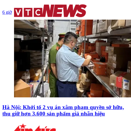
6 giờ
Hà Nội: Khởi tố 2 vụ án xâm phạm quyền sở hữu,
thu giữ hơn 3.600 sản phẩm giả nhãn hiệu