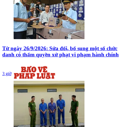
Từ ngày 26/9/2026: Sửa đổi, bổ sung một số chức
danh có thẩm quyền xử phạt vi phạm hành chính
3 giờ