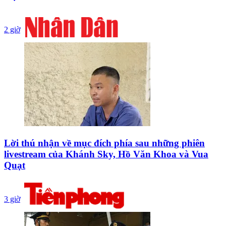
2 giờ
Lời thú nhận về mục đích phía sau những phiên
livestream của Khánh Sky, Hồ Văn Khoa và Vua
Quạt
3 giờ