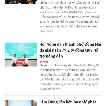
Chiều 31/7, Sở Khoa học và Công nghệ Hà Nội
phối hợp với Hiệp hội Doanh nghiệp nhỏ và
vừa thành phố Hà Nội (HANOISME) tổ chức
Diễn đàn Kinh tế Thủ đô năm 2026 với chủ đề
'Doanh nghiệp nhỏ và vừa Hà Nội ứng dụng AI
và thương mại điện tử bứt phá tăng trưởng
hai con số'.
Hội Nông dân thành phố Đồng Nai
đã giải ngân 79,2 tỷ đồng Quỹ Hỗ
trợ nông dân
Chiều 31-7, Hội Nông dân thành phố Đồng Nai
tổ chức giải ngân 1 tỷ đồng từ Quỹ Hỗ trợ
nông dân cho 10 hội viên nông dân xã Thuận
Lợi. Mỗi hội viên được vay 100 triệu đồng để
triển khai phương án sản xuất đã đăng ký và
được phê duyệt.
Lâm Đồng liên kết 'ba nhà' phát