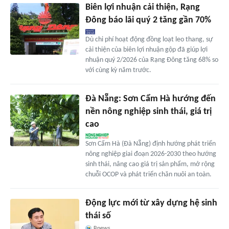
Biên lợi nhuận cải thiện, Rạng
Đông báo lãi quý 2 tăng gần 70%
Dù chi phí hoạt động đồng loạt leo thang, sự
cải thiện của biên lợi nhuận gộp đã giúp lợi
nhuận quý 2/2026 của Rạng Đông tăng 68% so
với cùng kỳ năm trước.
Đà Nẵng: Sơn Cẩm Hà hướng đến
nền nông nghiệp sinh thái, giá trị
cao
Sơn Cẩm Hà (Đà Nẵng) định hướng phát triển
nông nghiệp giai đoạn 2026-2030 theo hướng
sinh thái, nâng cao giá trị sản phẩm, mở rộng
chuỗi OCOP và phát triển chăn nuôi an toàn.
Động lực mới từ xây dựng hệ sinh
thái số
Bnews