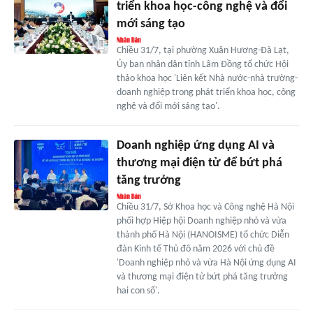
triển khoa học-công nghệ và đổi
mới sáng tạo
Chiều 31/7, tại phường Xuân Hương-Đà Lạt,
Ủy ban nhân dân tỉnh Lâm Đồng tổ chức Hội
thảo khoa học 'Liên kết Nhà nước-nhà trường-
doanh nghiệp trong phát triển khoa học, công
nghệ và đổi mới sáng tạo'.
Doanh nghiệp ứng dụng AI và
thương mại điện tử để bứt phá
tăng trưởng
Chiều 31/7, Sở Khoa học và Công nghệ Hà Nội
phối hợp Hiệp hội Doanh nghiệp nhỏ và vừa
thành phố Hà Nội (HANOISME) tổ chức Diễn
đàn Kinh tế Thủ đô năm 2026 với chủ đề
'Doanh nghiệp nhỏ và vừa Hà Nội ứng dụng AI
và thương mại điện tử bứt phá tăng trưởng
hai con số'.