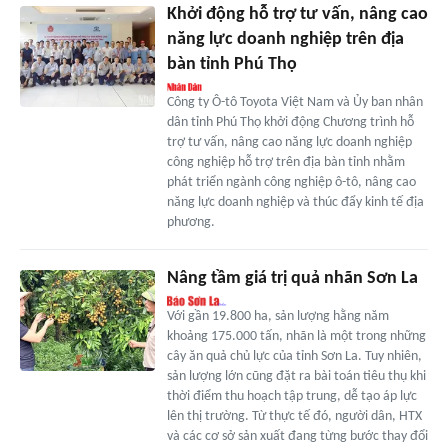
Khởi động hỗ trợ tư vấn, nâng cao
năng lực doanh nghiệp trên địa
bàn tỉnh Phú Thọ
Công ty Ô-tô Toyota Việt Nam và Ủy ban nhân
dân tỉnh Phú Thọ khởi động Chương trình hỗ
trợ tư vấn, nâng cao năng lực doanh nghiệp
công nghiệp hỗ trợ trên địa bàn tỉnh nhằm
phát triển ngành công nghiệp ô-tô, nâng cao
năng lực doanh nghiệp và thúc đẩy kinh tế địa
phương.
Nâng tầm giá trị quả nhãn Sơn La
Với gần 19.800 ha, sản lượng hằng năm
khoảng 175.000 tấn, nhãn là một trong những
cây ăn quả chủ lực của tỉnh Sơn La. Tuy nhiên,
sản lượng lớn cũng đặt ra bài toán tiêu thụ khi
thời điểm thu hoạch tập trung, dễ tạo áp lực
lên thị trường. Từ thực tế đó, người dân, HTX
và các cơ sở sản xuất đang từng bước thay đổi