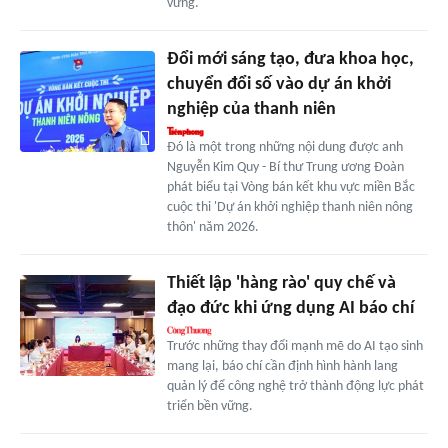
vững.
Đổi mới sáng tạo, đưa khoa học,
chuyển đổi số vào dự án khởi
nghiệp của thanh niên
Đó là một trong những nội dung được anh
Nguyễn Kim Quy - Bí thư Trung ương Đoàn
phát biểu tại Vòng bán kết khu vực miền Bắc
cuộc thi 'Dự án khởi nghiệp thanh niên nông
thôn' năm 2026.
Thiết lập 'hàng rào' quy chế và
đạo đức khi ứng dụng AI báo chí
Trước những thay đổi mạnh mẽ do AI tạo sinh
mang lại, báo chí cần định hình hành lang
quản lý để công nghệ trở thành động lực phát
triển bền vững.