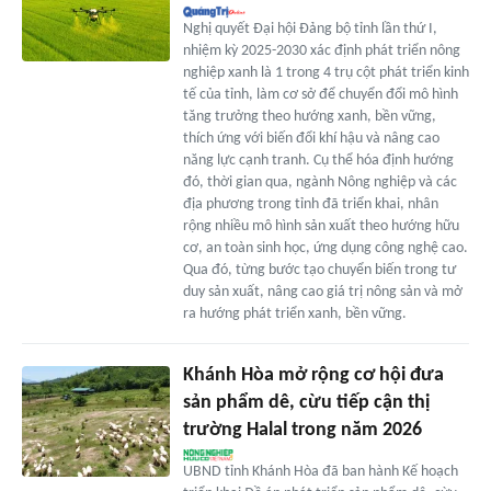
Nghị quyết Đại hội Đảng bộ tỉnh lần thứ I,
nhiệm kỳ 2025-2030 xác định phát triển nông
nghiệp xanh là 1 trong 4 trụ cột phát triển kinh
tế của tỉnh, làm cơ sở để chuyển đổi mô hình
tăng trưởng theo hướng xanh, bền vững,
thích ứng với biến đổi khí hậu và nâng cao
năng lực cạnh tranh. Cụ thể hóa định hướng
đó, thời gian qua, ngành Nông nghiệp và các
địa phương trong tỉnh đã triển khai, nhân
rộng nhiều mô hình sản xuất theo hướng hữu
cơ, an toàn sinh học, ứng dụng công nghệ cao.
Qua đó, từng bước tạo chuyển biến trong tư
duy sản xuất, nâng cao giá trị nông sản và mở
ra hướng phát triển xanh, bền vững.
Khánh Hòa mở rộng cơ hội đưa
sản phẩm dê, cừu tiếp cận thị
trường Halal trong năm 2026
UBND tỉnh Khánh Hòa đã ban hành Kế hoạch