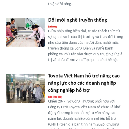
thiện đời sống...
Đổi mới nghề truyền thống
Giữa nhịp sống hiện đại, trước thách thức từ
sự cạnh tranh của thị trường và thay đổi trong
nhu cầu tiêu dùng của người dân, nghề mộc
truyền thống xã Long Điền và nghề bánh
phồng xã Phú Tân vẫn được duy trì, gìn giữ giá
trị văn hóa được vun đắp qua nhiều thế hệ.
Toyota Việt Nam hỗ trợ nâng cao
năng lực cho các doanh nghiệp
công nghiệp hỗ trợ
Chiều 28/7, Sở Công Thương phối hợp với
Công ty Ô tô Toyota Việt Nam tổ chức Lễ khởi
động Chương trình hỗ trợ tư vấn nâng cao
năng lực doanh nghiệp công nghiệp hỗ trợ
(CNHT) trên địa bàn tỉnh năm 2026. Chương