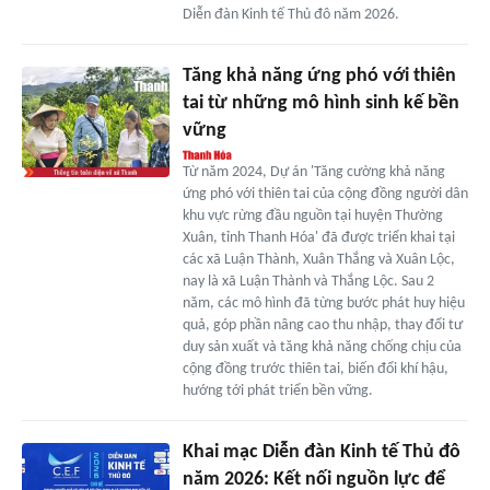
Diễn đàn Kinh tế Thủ đô năm 2026.
Tăng khả năng ứng phó với thiên
tai từ những mô hình sinh kế bền
vững
Từ năm 2024, Dự án 'Tăng cường khả năng
ứng phó với thiên tai của cộng đồng người dân
khu vực rừng đầu nguồn tại huyện Thường
Xuân, tỉnh Thanh Hóa' đã được triển khai tại
các xã Luận Thành, Xuân Thắng và Xuân Lộc,
nay là xã Luận Thành và Thắng Lộc. Sau 2
năm, các mô hình đã từng bước phát huy hiệu
quả, góp phần nâng cao thu nhập, thay đổi tư
duy sản xuất và tăng khả năng chống chịu của
cộng đồng trước thiên tai, biến đổi khí hậu,
hướng tới phát triển bền vững.
Khai mạc Diễn đàn Kinh tế Thủ đô
năm 2026: Kết nối nguồn lực để