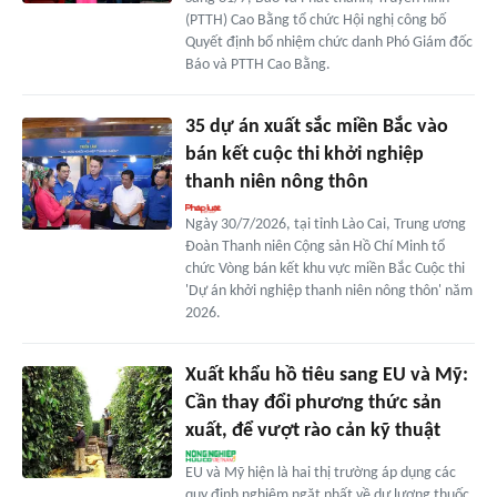
(PTTH) Cao Bằng tổ chức Hội nghị công bố
Quyết định bổ nhiệm chức danh Phó Giám đốc
Báo và PTTH Cao Bằng.
35 dự án xuất sắc miền Bắc vào
bán kết cuộc thi khởi nghiệp
thanh niên nông thôn
Ngày 30/7/2026, tại tỉnh Lào Cai, Trung ương
Đoàn Thanh niên Cộng sản Hồ Chí Minh tổ
chức Vòng bán kết khu vực miền Bắc Cuộc thi
'Dự án khởi nghiệp thanh niên nông thôn' năm
2026.
Xuất khẩu hồ tiêu sang EU và Mỹ:
Cần thay đổi phương thức sản
xuất, để vượt rào cản kỹ thuật
EU và Mỹ hiện là hai thị trường áp dụng các
quy định nghiêm ngặt nhất về dư lượng thuốc