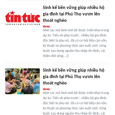
Sinh kế bền vững giúp nhiều hộ
gia đình tại Phú Thọ vươn lên
thoát nghèo
Nhờ các mô hình sinh kế được triển khai trong
dự án 'Tiến về phía trước', nhiều hộ gia đình,
đặc biệt là phụ nữ, đã có cơ hội tiếp cận vốn,
kỹ thuật và phương thức sản xuất mới, từng
bước tạo dựng nguồn thu nhập ổn định, cải
thiện đời sống...()
Sinh kế bền vững giúp nhiều hộ
gia đình tại Phú Thọ vươn lên
thoát nghèo
Nhờ các mô hình sinh kế được triển khai trong
dự án 'Tiến về phía trước', nhiều hộ gia đình,
đặc biệt là phụ nữ, đã có cơ hội tiếp cận vốn,
kỹ thuật và phương thức sản xuất mới, từng
bước tạo dựng nguồn thu nhập ổn định, cải