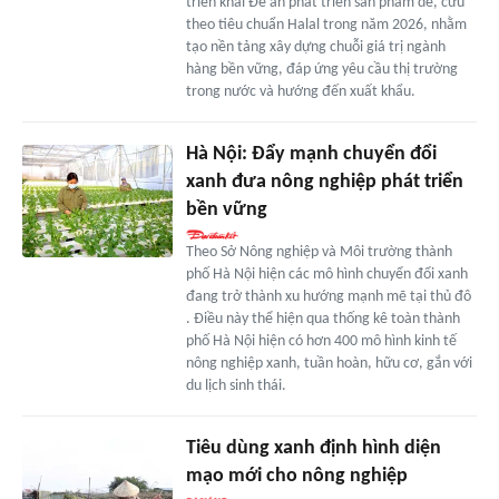
triển khai Đề án phát triển sản phẩm dê, cừu
theo tiêu chuẩn Halal trong năm 2026, nhằm
tạo nền tảng xây dựng chuỗi giá trị ngành
hàng bền vững, đáp ứng yêu cầu thị trường
trong nước và hướng đến xuất khẩu.
Hà Nội: Đẩy mạnh chuyển đổi
xanh đưa nông nghiệp phát triển
bền vững
Theo Sở Nông nghiệp và Môi trường thành
phố Hà Nội hiện các mô hình chuyển đổi xanh
đang trở thành xu hướng mạnh mẽ tại thủ đô
. Điều này thể hiện qua thống kê toàn thành
phố Hà Nội hiện có hơn 400 mô hình kinh tế
nông nghiệp xanh, tuần hoàn, hữu cơ, gắn với
du lịch sinh thái.
Tiêu dùng xanh định hình diện
mạo mới cho nông nghiệp