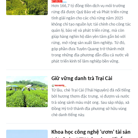
Hơn 166,7 tỷ đồng tiền dịch vụ môi trường
rừng đã được Quỹ Bảo vệ và Phát triển rừng
tỉnh giải ngân cho các chủ rừng năm 2025
không chỉ tạo nguồn lực tài chính cho công tác
quản lý, bảo vệ và phát triển rừng, mà còn
giúp hàng nghìn hộ dân yên tâm gắn bó với
rừng, mở rộng sản xuất lâm nghiệp. Từ đó,
góp phần đưa Tuyên Quang trở thành một
trong những địa phương dẫn đầu cả nước về
phát triển kinh tế lâm nghiệp bền vững.
Giữ vững danh trà Trại Cài
Từ lâu, chè Trại Cài (Thái Nguyên) đã nổi tiếng
bởi hương thơm đặc trưng, vị đượm và nước
trà sóng sánh màu mật ong. Sau sáp nhập, xã
Đồng Hỷ trở thành địa phương sở hữu vùng
chè danh tiếng này.
Khoa học công nghệ 'ươm' tài sản