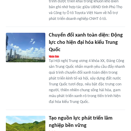
trình được triển khai trong khuôn khổ Biên
bản ghi nhớ hợp tác giữa UBND tỉnh Phú Thọ
và Công ty Ô tô Toyota Việt Nam về hỗ trợ
phát triển doanh nghiệp CNHT ô tô.
Chuyển đổi xanh toàn diện: Động
lực cho hiện đại hóa kiểu Trung
Quốc
Tại Hội nghị Trung ương 4 khóa XX, Đảng Cộng
sản Trung Quốc nhấn mạnh yêu cầu đẩy nhanh
quá trình chuyển đổi xanh toàn diện trong
phát triển kinh tế-xã hội, xây dựng đất nước
Trung Quốc tươi đẹp, nêu bật đặc trưng con
người, thiên nhiên chung sống hài hòa, gam
màu phát triển xanh rõ trong tiến trình hiện
đại hóa kiểu Trung Quốc.
Tạo nguồn lực phát triển lâm
nghiệp bền vững