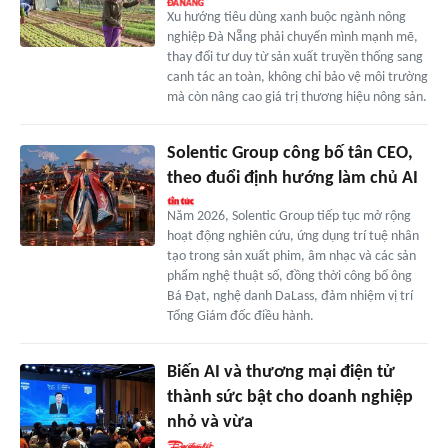
Xu hướng tiêu dùng xanh buộc ngành nông
nghiệp Đà Nẵng phải chuyển mình mạnh mẽ,
thay đổi tư duy từ sản xuất truyền thống sang
canh tác an toàn, không chỉ bảo vệ môi trường
mà còn nâng cao giá trị thương hiệu nông sản.
Solentic Group công bố tân CEO,
theo đuổi định hướng làm chủ AI
Năm 2026, Solentic Group tiếp tục mở rộng
hoạt động nghiên cứu, ứng dụng trí tuệ nhân
tạo trong sản xuất phim, âm nhạc và các sản
phẩm nghệ thuật số, đồng thời công bố ông
Bá Đạt, nghệ danh DaLass, đảm nhiệm vị trí
Tổng Giám đốc điều hành.
Biến AI và thương mại điện tử
thành sức bật cho doanh nghiệp
nhỏ và vừa