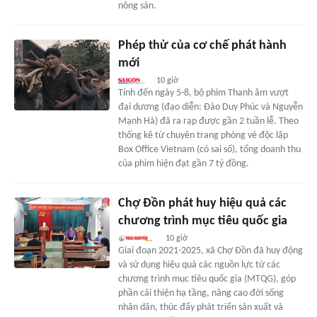
nông sản.
Phép thử của cơ chế phát hành
mới
10 giờ
Tính đến ngày 5-8, bộ phim Thanh âm vượt
đại dương (đạo diễn: Đào Duy Phúc và Nguyễn
Mạnh Hà) đã ra rạp được gần 2 tuần lễ. Theo
thống kê từ chuyên trang phòng vé độc lập
Box Office Vietnam (có sai số), tổng doanh thu
của phim hiện đạt gần 7 tỷ đồng.
Chợ Đồn phát huy hiệu quả các
chương trình mục tiêu quốc gia
10 giờ
Giai đoạn 2021-2025, xã Chợ Đồn đã huy động
và sử dụng hiệu quả các nguồn lực từ các
chương trình mục tiêu quốc gia (MTQG), góp
phần cải thiện hạ tầng, nâng cao đời sống
nhân dân, thúc đẩy phát triển sản xuất và