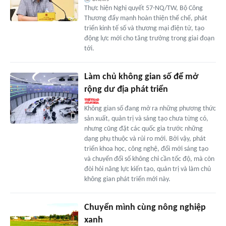
Thực hiện Nghị quyết 57-NQ/TW, Bộ Công
Thương đẩy mạnh hoàn thiện thể chế, phát
triển kinh tế số và thương mại điện tử, tạo
động lực mới cho tăng trưởng trong giai đoạn
tới.
Làm chủ không gian số để mở
rộng dư địa phát triển
Không gian số đang mở ra những phương thức
sản xuất, quản trị và sáng tạo chưa từng có,
nhưng cũng đặt các quốc gia trước những
dạng phụ thuộc và rủi ro mới. Bởi vậy, phát
triển khoa học, công nghệ, đổi mới sáng tạo
và chuyển đổi số không chỉ cần tốc độ, mà còn
đòi hỏi năng lực kiến tạo, quản trị và làm chủ
không gian phát triển mới này.
Chuyển mình cùng nông nghiệp
xanh