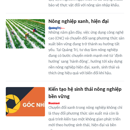
bảo vệ thực vật đối với nông sản nhập khẩu.
Nông nghiệp xanh, hiện đại
Những năm gần đây, việc ứng dụng công nghệ
cao (CNC) và chuyển đổi sang phương thức sản
xuất bền vững đang trở thành xu hướng tất
yếu. Tại Quảng Trị, tư duy làm nông nghiệp
đang có bước chuyển mình mạnh mẽ từ 'định
hướng' sang 'hành động', hướng tới xây dựng
nền nông nghiệp hiện đại, xanh, sinh thái và
thích ứng hiệu quả với biến đổi khí hậu.
Kiến tạo hệ sinh thái nông nghiệp
bền vững
Chuyển đổi xanh trong nông nghiệp không chỉ
là thay đổi phương thức sản xuất mà còn là
quá trình kiến tạo một không gian phát triển
mới theo hướng sinh thái, hiện đại và bền