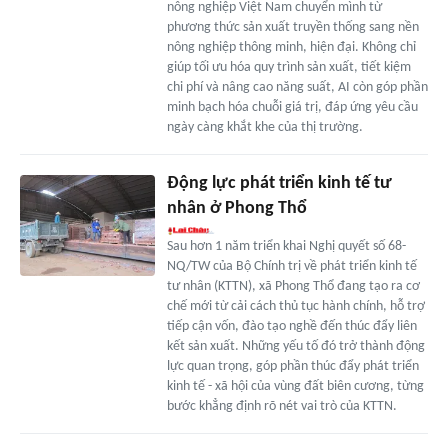
nông nghiệp Việt Nam chuyển mình từ
phương thức sản xuất truyền thống sang nền
nông nghiệp thông minh, hiện đại. Không chỉ
giúp tối ưu hóa quy trình sản xuất, tiết kiệm
chi phí và nâng cao năng suất, AI còn góp phần
minh bạch hóa chuỗi giá trị, đáp ứng yêu cầu
ngày càng khắt khe của thị trường.
Động lực phát triển kinh tế tư
nhân ở Phong Thổ
Sau hơn 1 năm triển khai Nghị quyết số 68-
NQ/TW của Bộ Chính trị về phát triển kinh tế
tư nhân (KTTN), xã Phong Thổ đang tạo ra cơ
chế mới từ cải cách thủ tục hành chính, hỗ trợ
tiếp cận vốn, đào tạo nghề đến thúc đẩy liên
kết sản xuất. Những yếu tố đó trở thành động
lực quan trọng, góp phần thúc đẩy phát triển
kinh tế - xã hội của vùng đất biên cương, từng
bước khẳng định rõ nét vai trò của KTTN.