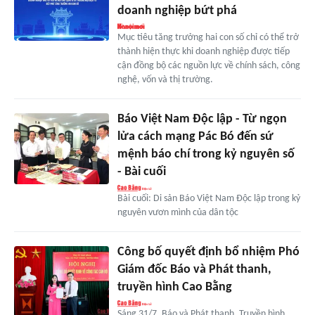
doanh nghiệp bứt phá
Mục tiêu tăng trưởng hai con số chỉ có thể trở
thành hiện thực khi doanh nghiệp được tiếp
cận đồng bộ các nguồn lực về chính sách, công
nghệ, vốn và thị trường.
Báo Việt Nam Độc lập - Từ ngọn
lửa cách mạng Pác Bó đến sứ
mệnh báo chí trong kỷ nguyên số
- Bài cuối
Bài cuối: Di sản Báo Việt Nam Độc lập trong kỷ
nguyên vươn mình của dân tộc
Công bố quyết định bổ nhiệm Phó
Giám đốc Báo và Phát thanh,
truyền hình Cao Bằng
Sáng 31/7, Báo và Phát thanh, Truyền hình