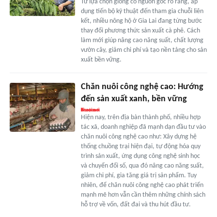
Từ lựa chọn giống có nguồn gốc rõ ràng, áp
dụng tiến bộ kỹ thuật đến tham gia chuỗi liên
kết, nhiều nông hộ ở Gia Lai đang từng bước
thay đổi phương thức sản xuất cà phê. Cách
làm mới giúp nâng cao năng suất, chất lượng
vườn cây, giảm chi phí và tạo nền tảng cho sản
xuất bền vững.
Chăn nuôi công nghệ cao: Hướng
đến sản xuất xanh, bền vững
Hiện nay, trên địa bàn thành phố, nhiều hợp
tác xã, doanh nghiệp đã mạnh dạn đầu tư vào
chăn nuôi công nghệ cao như: Xây dựng hệ
thống chuồng trại hiện đại, tự động hóa quy
trình sản xuất, ứng dụng công nghệ sinh học
và chuyển đổi số, qua đó nâng cao năng suất,
giảm chi phí, gia tăng giá trị sản phẩm. Tuy
nhiên, để chăn nuôi công nghệ cao phát triển
mạnh mẽ hơn vẫn cần thêm những chính sách
hỗ trợ về vốn, đất đai và thu hút đầu tư.