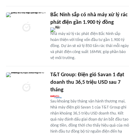
Bắc Ninh sắp có nhà máy xử lý rác
phát điện gần 1.900 tỷ đồng
Nhà máy xử lý rác phát điện Bắc Ninh sắp
hoàn thiện với tổng vốn đầu tư gần 1.900 tỷ
đồng. Dự án sẽ xử lý 850 tấn rác thải mỗi ngày
và phát điện công suất 16MW, góp phần bảo
vệ môi trường.
T&T Group: Điện gió Savan 1 đạt
doanh thu 36,5 triệu USD sau 7
tháng
Sau khoảng bảy tháng vận hành thương mại,
Nhà máy điện gió Savan 1 của T&T Group ghi
nhận khoảng 36,5 triệu USD doanh thu. Kết
quả này đánh dấu giai đoạn dự án bắt đầu tạo
dòng tiền, đồng thời cho thấy hiệu quả của mô
hình đầu tư đồng bộ từ nguồn điện đến hạ