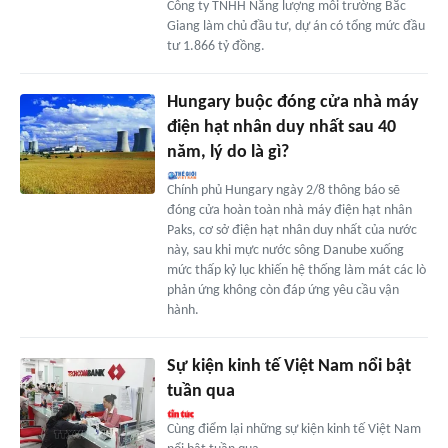
Công ty TNHH Năng lượng môi trường Bắc
Giang làm chủ đầu tư, dự án có tổng mức đầu
tư 1.866 tỷ đồng.
Hungary buộc đóng cửa nhà máy
điện hạt nhân duy nhất sau 40
năm, lý do là gì?
Chính phủ Hungary ngày 2/8 thông báo sẽ
đóng cửa hoàn toàn nhà máy điện hạt nhân
Paks, cơ sở điện hạt nhân duy nhất của nước
này, sau khi mực nước sông Danube xuống
mức thấp kỷ lục khiến hệ thống làm mát các lò
phản ứng không còn đáp ứng yêu cầu vận
hành.
Sự kiện kinh tế Việt Nam nổi bật
tuần qua
Cùng điểm lại những sự kiện kinh tế Việt Nam