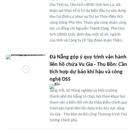
thư Tỉnh ủy, Chủ tịch UBND tỉnh Sơn La, đã
khảo sát thực tế vị trí dự kiến đầu tư xây dựng
khu tái định cư phục vụ Dự án Thủy điện tích
năng Đông Phù Yên. Tham gia cùng đoàn công
tác có đồng chí Nguyễn Thành Công, Phó Chủ
tịch UBND tỉnh; lãnh đạo một số sở, ngành
của tỉnh và Công ty CP Tập đoàn Xuân Thiện.
Đà Nẵng góp ý quy trình vận hành
liên hồ chứa Vu Gia - Thu Bồn: Cần
tích hợp dự báo khí hậu và công
nghệ DSS
Sáng 4/8, Sở Nông nghiệp và Môi trường
thành phố Đà Nẵng tổ chức hội thảo khoa học
tham vấn ý kiến đối với dự thảo Điều chỉnh quy
trình vận hành liên hồ chứa trên lưu vực sông
Vu Gia - Thu Bồn do Bộ Công Thương trình Thủ
tướng Chính phủ.