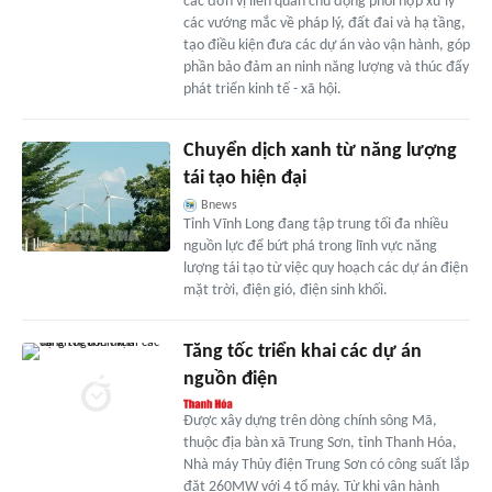
các đơn vị liên quan chủ động phối hợp xử lý
các vướng mắc về pháp lý, đất đai và hạ tầng,
tạo điều kiện đưa các dự án vào vận hành, góp
phần bảo đảm an ninh năng lượng và thúc đẩy
phát triển kinh tế - xã hội.
Chuyển dịch xanh từ năng lượng
tái tạo hiện đại
Bnews
Tỉnh Vĩnh Long đang tập trung tối đa nhiều
nguồn lực để bứt phá trong lĩnh vực năng
lượng tái tạo từ việc quy hoạch các dự án điện
mặt trời, điện gió, điện sinh khối.
Tăng tốc triển khai các dự án
nguồn điện
Được xây dựng trên dòng chính sông Mã,
thuộc địa bàn xã Trung Sơn, tỉnh Thanh Hóa,
Nhà máy Thủy điện Trung Sơn có công suất lắp
đặt 260MW với 4 tổ máy. Từ khi vận hành