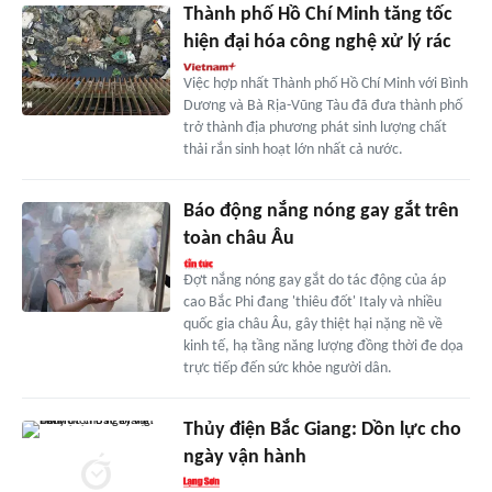
Thành phố Hồ Chí Minh tăng tốc
hiện đại hóa công nghệ xử lý rác
Việc hợp nhất Thành phố Hồ Chí Minh với Bình
Dương và Bà Rịa-Vũng Tàu đã đưa thành phố
trở thành địa phương phát sinh lượng chất
thải rắn sinh hoạt lớn nhất cả nước.
Báo động nắng nóng gay gắt trên
toàn châu Âu
Đợt nắng nóng gay gắt do tác động của áp
cao Bắc Phi đang 'thiêu đốt' Italy và nhiều
quốc gia châu Âu, gây thiệt hại nặng nề về
kinh tế, hạ tầng năng lượng đồng thời đe dọa
trực tiếp đến sức khỏe người dân.
Thủy điện Bắc Giang: Dồn lực cho
ngày vận hành