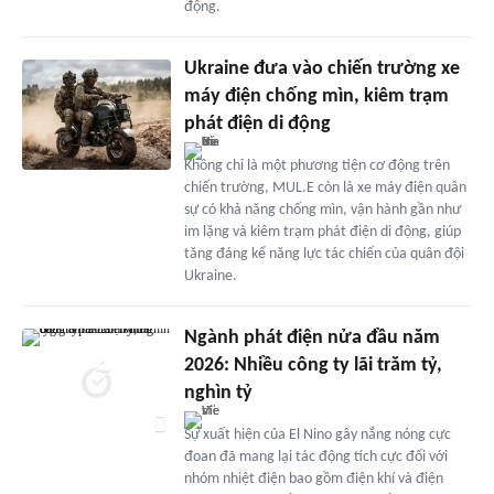
động.
Ukraine đưa vào chiến trường xe
máy điện chống mìn, kiêm trạm
phát điện di động
Không chỉ là một phương tiện cơ động trên
chiến trường, MUL.E còn là xe máy điện quân
sự có khả năng chống mìn, vận hành gần như
im lặng và kiêm trạm phát điện di động, giúp
tăng đáng kể năng lực tác chiến của quân đội
Ukraine.
Ngành phát điện nửa đầu năm
2026: Nhiều công ty lãi trăm tỷ,
nghìn tỷ
Sự xuất hiện của El Nino gây nắng nóng cực
đoan đã mang lại tác động tích cực đối với
nhóm nhiệt điện bao gồm điện khí và điện