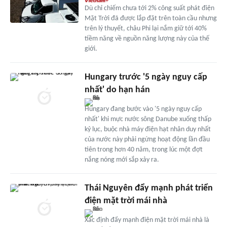
Dù chỉ chiếm chưa tới 2% công suất phát điện
Mặt Trời đã được lắp đặt trên toàn cầu nhưng
trên lý thuyết, châu Phi lại nắm giữ tới 40%
tiềm năng về nguồn năng lượng này của thế
giới.
Hungary trước '5 ngày nguy cấp
nhất' do hạn hán
Hungary đang bước vào '5 ngày nguy cấp
nhất' khi mực nước sông Danube xuống thấp
kỷ lục, buộc nhà máy điện hạt nhân duy nhất
của nước này phải ngừng hoạt động lần đầu
tiên trong hơn 40 năm, trong lúc một đợt
nắng nóng mới sắp xảy ra.
Thái Nguyên đẩy mạnh phát triển
điện mặt trời mái nhà
Xác định đẩy mạnh điện mặt trời mái nhà là