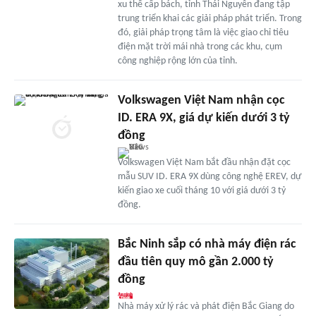
xu thế cấp bách, tỉnh Thái Nguyên đang tập
trung triển khai các giải pháp phát triển. Trong
đó, giải pháp trọng tâm là việc giao chỉ tiêu
điện mặt trời mái nhà trong các khu, cụm
công nghiệp rộng lớn của tỉnh.
Volkswagen Việt Nam nhận cọc
ID. ERA 9X, giá dự kiến dưới 3 tỷ
đồng
Volkswagen Việt Nam bắt đầu nhận đặt cọc
mẫu SUV ID. ERA 9X dùng công nghệ EREV, dự
kiến giao xe cuối tháng 10 với giá dưới 3 tỷ
đồng.
Bắc Ninh sắp có nhà máy điện rác
đầu tiên quy mô gần 2.000 tỷ
đồng
Nhà máy xử lý rác và phát điện Bắc Giang do