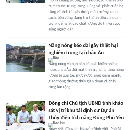
mở ra chặng đường mới hướng tới thành phố
trực thuộc Trung ương. Cùng với phát triển hạ
tầng và kinh tế, xây dựng môi trường xanh,
sạch, bền vững đang trở thành tiêu chí quan
trọng để nâng cao chất lượng đô thị và cuộc
sống người dân.
Nắng nóng kéo dài gây thiệt hại
nghiêm trọng tại châu Âu
Nắng nóng và hạn hán kéo dài khiến nhiều
nước châu Âu đối mặt tình trạng hạ tầng năng
lượng bị quá tải, mực nước sông giảm mạnh,
giao thông đường thủy gián đoạn và cháy
rừng lan rộng.
Đồng chí Chủ tịch UBND tỉnh khảo
sát vị trí khu tái định cư Dự án
Thủy điện tích năng Đông Phù Yên
Ngày 4/8, đồng chí Nguyễn Đình Việt, Phó Bí