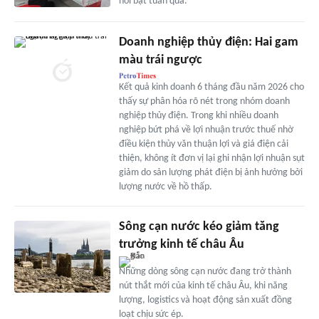
nổi bật tuần qua.
Doanh nghiệp thủy điện: Hai gam
màu trái ngược
Kết quả kinh doanh 6 tháng đầu năm 2026 cho
thấy sự phân hóa rõ nét trong nhóm doanh
nghiệp thủy điện. Trong khi nhiều doanh
nghiệp bứt phá về lợi nhuận trước thuế nhờ
điều kiện thủy văn thuận lợi và giá điện cải
thiện, không ít đơn vị lại ghi nhận lợi nhuận sụt
giảm do sản lượng phát điện bị ảnh hưởng bởi
lượng nước về hồ thấp.
Sông cạn nước kéo giảm tăng
trưởng kinh tế châu Âu
Những dòng sông cạn nước đang trở thành
nút thắt mới của kinh tế châu Âu, khi năng
lượng, logistics và hoạt động sản xuất đồng
loạt chịu sức ép.