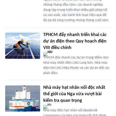
những tháng đầu năm, các doanh nghiệp
đang tập trung triển khai nhiều giải pháp tối
ưu sản xuất, vận hành linh hoạt hiệu quả để
lấy lại đà tăng trưởng những tháng cuối năm.
TPHCM đẩy nhanh triển khai các
dự án điện theo Quy hoạch điện
VIII điều chỉnh
TPHCM đẩy nhanh các dự án trọng điểm như
Nhà máy nhiệt điện LNG Long Sơn, Nhà máy
điện khí LNG Hiệp Phước và các dự án đốt rác
phát điện.
Nhà máy hạt nhân nổi độc nhất
thế giới của Nga vừa vượt bài
kiểm tra quan trọng
Nhà máy điện hạt nhân nổi Akademik
Lomonosov của Nga vừa hoàn tất đợt đánh