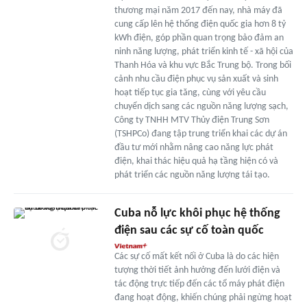
thương mại năm 2017 đến nay, nhà máy đã
cung cấp lên hệ thống điện quốc gia hơn 8 tỷ
kWh điện, góp phần quan trọng bảo đảm an
ninh năng lượng, phát triển kinh tế - xã hội của
Thanh Hóa và khu vực Bắc Trung bộ. Trong bối
cảnh nhu cầu điện phục vụ sản xuất và sinh
hoạt tiếp tục gia tăng, cùng với yêu cầu
chuyển dịch sang các nguồn năng lượng sạch,
Công ty TNHH MTV Thủy điện Trung Sơn
(TSHPCo) đang tập trung triển khai các dự án
đầu tư mới nhằm nâng cao năng lực phát
điện, khai thác hiệu quả hạ tầng hiện có và
phát triển các nguồn năng lượng tái tạo.
Cuba nỗ lực khôi phục hệ thống
điện sau các sự cố toàn quốc
Các sự cố mất kết nối ở Cuba là do các hiện
tượng thời tiết ảnh hưởng đến lưới điện và
tác động trực tiếp đến các tổ máy phát điện
đang hoạt động, khiến chúng phải ngừng hoạt