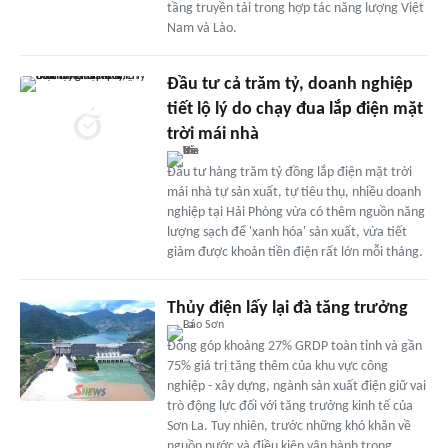
tầng truyền tải trong hợp tác năng lượng Việt
Nam và Lào.
Đầu tư cả trăm tỷ, doanh nghiệp
tiết lộ lý do chạy đua lắp điện mặt
trời mái nhà
Đầu tư hàng trăm tỷ đồng lắp điện mặt trời
mái nhà tự sản xuất, tự tiêu thụ, nhiều doanh
nghiệp tại Hải Phòng vừa có thêm nguồn năng
lượng sạch để 'xanh hóa' sản xuất, vừa tiết
giảm được khoản tiền điện rất lớn mỗi tháng.
Thủy điện lấy lại đà tăng trưởng
Đóng góp khoảng 27% GRDP toàn tỉnh và gần
75% giá trị tăng thêm của khu vực công
nghiệp - xây dựng, ngành sản xuất điện giữ vai
trò động lực đối với tăng trưởng kinh tế của
Sơn La. Tuy nhiên, trước những khó khăn về
nguồn nước và điều kiện vận hành trong