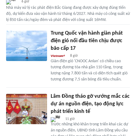
6 giờ
Nhà máy xử lý rác phát điện Bắc Giang đang được xây dựng đúng tiến
độ, dự kiến đưa vào vận hành từ tháng 6/2027. Nhà máy có công suất xử
lý 850 tấn rác/ngày đêm và phát điện với công suất 16MW.
Trung Quốc vận hành giàn phát
điện gió nổi đầu tiên chịu được
bão cấp 17
8 giờ
Giàn điện gió 'CNOOC Anlan' có chiều cao
tương đương tòa nhà gần 110 tầng, trọng
lượng nặng 7.800 tấn và có diện tích quét gió
tương đương 7,5 sân bóng đá tiêu chuẩn.
Lâm Đồng tháo gỡ vướng mắc các
dự án nguồn điện, tạo động lực
phát triển kinh tế
11 giờ
Trước những khó khăn trong triển khai các dự
án nguồn điện, UBND tỉnh Lâm Đồng yêu cầu