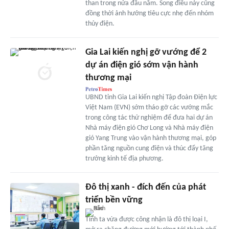
than trong nửa đầu năm. Song điều này cũng
đồng thời ảnh hưởng tiêu cực nhẹ đến nhóm
thủy điện.
Gia Lai kiến nghị gỡ vướng để 2
dự án điện gió sớm vận hành
thương mại
UBND tỉnh Gia Lai kiến nghị Tập đoàn Điện lực
Việt Nam (EVN) sớm tháo gỡ các vướng mắc
trong công tác thử nghiệm để đưa hai dự án
Nhà máy điện gió Chơ Long và Nhà máy điện
gió Yang Trung vào vận hành thương mại, góp
phần tăng nguồn cung điện và thúc đẩy tăng
trưởng kinh tế địa phương.
Đô thị xanh - đích đến của phát
triển bền vững
Tỉnh ta vừa được công nhận là đô thị loại I,