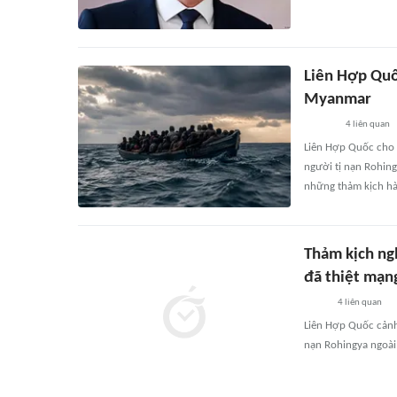
Liên Hợp Quố
Myanmar
4
liên quan
Liên Hợp Quốc cho 
người tị nạn Rohing
những thảm kịch hà
Thảm kịch ng
đã thiệt mạn
4
liên quan
Liên Hợp Quốc cảnh
nạn Rohingya ngoài