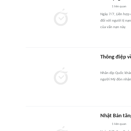
1
liên quan
Ngày 7/7, Liên hợp 
đối với người tị nạn
của vấn nạn này.
Thông điệp v
Nhân dịp Quốc khán
người Mỹ đón nhận 
Nhật Bản tăng
1
liên quan