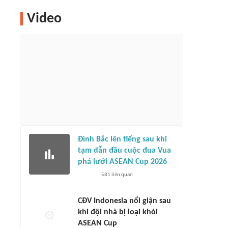
Video
Đình Bắc lên tiếng sau khi
tạm dẫn đầu cuộc đua Vua
phá lưới ASEAN Cup 2026
581
liên quan
CĐV Indonesia nổi giận sau
khi đội nhà bị loại khỏi
ASEAN Cup