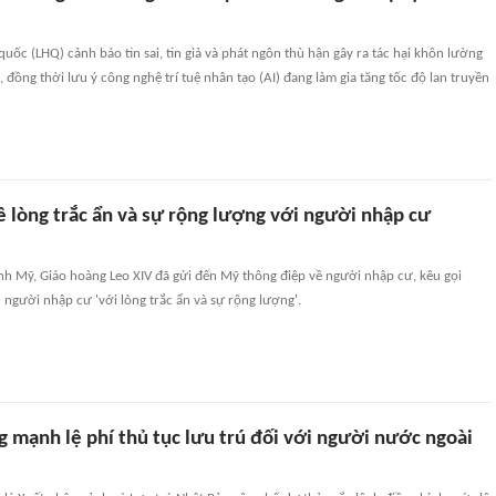
quốc (LHQ) cảnh báo tin sai, tin giả và phát ngôn thù hận gây ra tác hại khôn lường
, đồng thời lưu ý công nghệ trí tuệ nhân tạo (AI) đang làm gia tăng tốc độ lan truyền
ề lòng trắc ẩn và sự rộng lượng với người nhập cư
h Mỹ, Giáo hoàng Leo XIV đã gửi đến Mỹ thông điệp về người nhập cư, kêu gọi
người nhập cư 'với lòng trắc ẩn và sự rộng lượng'.
 mạnh lệ phí thủ tục lưu trú đối với người nước ngoài