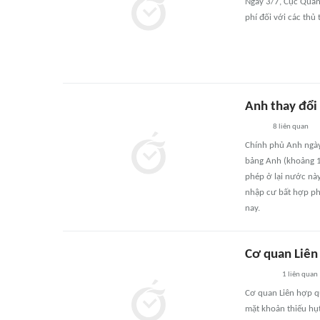
Ngày 3/7, Cục Quản 
phí đối với các thủ
Anh thay đổi 
8
liên quan
Chính phủ Anh ngày
bảng Anh (khoảng 13
phép ở lại nước này
nhập cư bất hợp ph
nay.
Cơ quan Liên
1
liên quan
Cơ quan Liên hợp qu
mặt khoản thiếu hụ