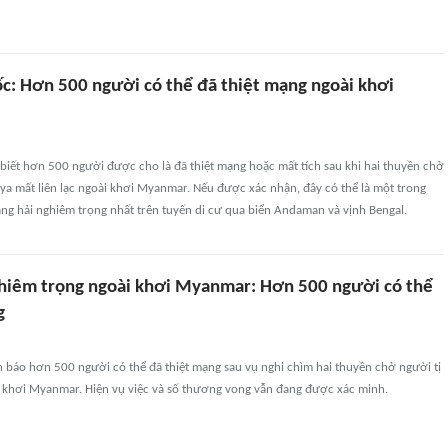
c: Hơn 500 người có thể đã thiệt mạng ngoài khơi
biết hơn 500 người được cho là đã thiệt mạng hoặc mất tích sau khi hai thuyền chở
ya mất liên lạc ngoài khơi Myanmar. Nếu được xác nhận, đây có thể là một trong
ng hải nghiêm trọng nhất trên tuyến di cư qua biển Andaman và vịnh Bengal.
hiêm trọng ngoài khơi Myanmar: Hơn 500 người có thể
g
 báo hơn 500 người có thể đã thiệt mạng sau vụ nghi chìm hai thuyền chở người tị
 khơi Myanmar. Hiện vụ việc và số thương vong vẫn đang được xác minh.