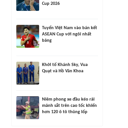
Cup 2026
Tuyển Việt Nam vào bán kết
ASEAN Cup với ngôi nhất
bảng
Khởi tố Khánh Sky, Vua
Quạt và Hồ Văn Khoa
Niêm phong xe đầu kéo rải
mảnh sắt trên cao tốc khiến
hơn 120 ô tô thủng lốp