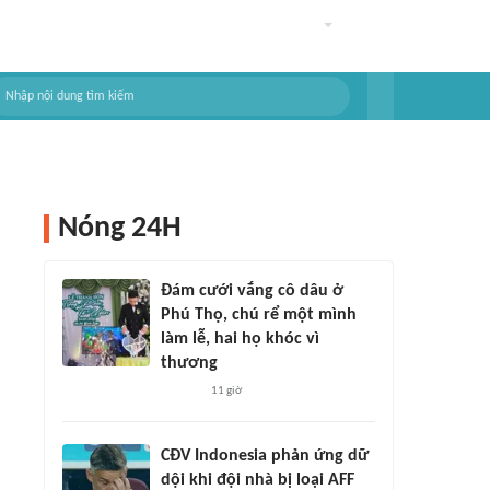
Nóng 24H
Đám cưới vắng cô dâu ở
Phú Thọ, chú rể một mình
làm lễ, hai họ khóc vì
thương
11 giờ
CĐV Indonesia phản ứng dữ
dội khi đội nhà bị loại AFF