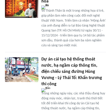
hóa
Võ Thành Thân là một trong những họa sĩ trẻ,
góp phần làm nên công cuộc đổi mới nghệ
thuật Việt Nam. Triển lãm cá nhân 'Mộng Ảnh'
của anh đang diễn ra tại Bảo tàng Nghệ thuật
Quang San (TP. Hồ Chí Minh) từ ngày 30/11 -
15/12/2024 - triển lãm quy tụ 14 bộ tác phẩm
sơn dầu, thành quả của hơn ba năm nghiên
cứu và sáng tạo miệt mài.
Dự án cải tạo hệ thống thoát
nước, hạ ngầm cáp thông tin,
điện chiếu sáng đường Hùng
Vương - Lý Thái Tổ: Khẩn trương
thi công
Trong những ngày này, các nhà thầu đang huy
động máy móc, nhân lực, tranh thủ thời tiết
tốt để triển khai thi công dự án Cải tạo hệ
thống thoát nước, hạ ngầm cáp thông tin,