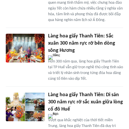
quen mang tính thẩm mỹ, việc chưng hoa đào
ngày Tết còn hàm chứa nhiều tầng ý nghĩa văn
hóa, tâm linh và phong thủy đã được bồi đắp
qua hàng nghìn năm lịch sử Á Đông.
Làng hoa giấy Thanh Tiên: Sắc
xuân 300 năm rực rỡ bên dòng
sông Hương
Hơn 300 năm qua, làng hoa giấy Thanh Tiên
tại TP Huế vẫn giữ trọn nghề thủ công tinh xảo
và triết lý nhân sinh trong từng đóa hoa dâng
cúng tổ tiên vào dịp Tết.
Làng hoa giấy Thanh Tiên: Di sản
300 năm rực rỡ sắc xuân giữa lòng
cố đô Huế
Vượt qua khắc nghiệt của thời tiết miền
Trung, làng hoa giấy Thanh Tiên đã duy trì