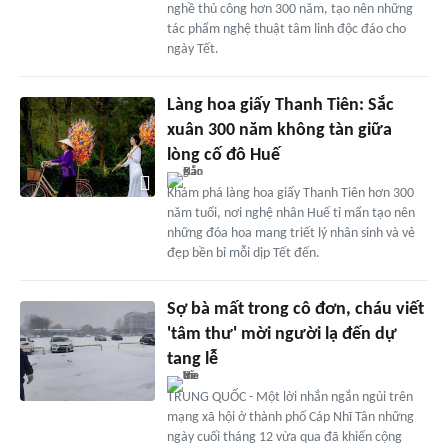
nghề thủ công hơn 300 năm, tạo nên những
tác phẩm nghệ thuật tâm linh độc đáo cho
ngày Tết.
Làng hoa giấy Thanh Tiên: Sắc
xuân 300 năm không tàn giữa
lòng cố đô Huế
Khám phá làng hoa giấy Thanh Tiên hơn 300
năm tuổi, nơi nghệ nhân Huế tỉ mẩn tạo nên
những đóa hoa mang triết lý nhân sinh và vẻ
đẹp bền bỉ mỗi dịp Tết đến.
Sợ bà mất trong cô đơn, cháu viết
'tâm thư' mời người lạ đến dự
tang lễ
TRUNG QUỐC - Một lời nhắn ngắn ngủi trên
mạng xã hội ở thành phố Cáp Nhĩ Tân những
ngày cuối tháng 12 vừa qua đã khiến cộng