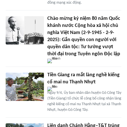
đồng mạng xúc động.
Chào mừng kỷ niệm 80 năm Quốc
khánh nước Cộng hòa xã hội chủ
nghĩa Việt Nam (2-9-1945 - 2-9-
2025): Gắn quyền con người với
quyền dân tộc: Tư tưởng vượt
thời đại trong Tuyên ngôn Độc lập
Tiền Giang ra mắt làng nghề kiểng
cổ mai nu Thạnh Nhựt
Ngày 9/4, Ủy ban nhân dân huyện Gò Công Tây
(Tiền Giang) tổ chức lễ công bố công nhận làng
nghề kiểng cổ mai nu Thạnh Nhựt tại xã Thạnh
Nhựt, huyện Gò Công Tây.
Liên danh Chánh Hằng–T&T trúng