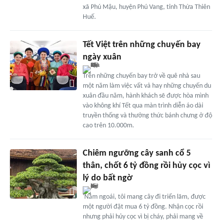
xã Phú Mậu, huyện Phú Vang, tỉnh Thừa Thiên
Huế.
Tết Việt trên những chuyến bay
ngày xuân
Trên những chuyến bay trở về quê nhà sau
một năm làm việc vất vả hay những chuyến du
xuân đầu năm, hành khách sẽ được hòa mình
vào không khí Tết qua màn trình diễn áo dài
truyền thống và thưởng thức bánh chưng ở độ
cao trên 10.000m.
Chiêm ngưỡng cây sanh cổ 5
thân, chốt 6 tỷ đồng rồi hủy cọc vì
lý do bất ngờ
'Năm ngoái, tôi mang cây đi triển lãm, được
một người đặt mua 6 tỷ đồng. Nhận cọc rồi
nhưng phải hủy cọc vì bị cháy, phải mang về