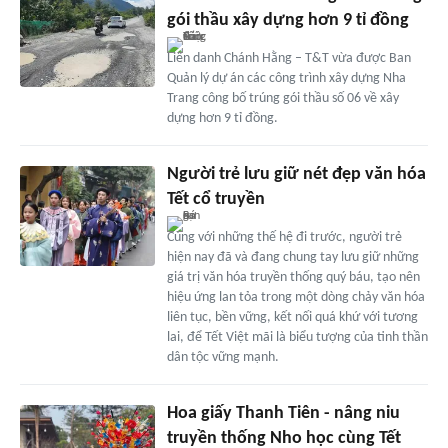
gói thầu xây dựng hơn 9 tỉ đồng
Liên danh Chánh Hằng – T&T vừa được Ban
Quản lý dự án các công trình xây dựng Nha
Trang công bố trúng gói thầu số 06 về xây
dựng hơn 9 tỉ đồng.
Người trẻ lưu giữ nét đẹp văn hóa
Tết cổ truyền
Cùng với những thế hệ đi trước, người trẻ
hiện nay đã và đang chung tay lưu giữ những
giá trị văn hóa truyền thống quý báu, tạo nên
hiệu ứng lan tỏa trong một dòng chảy văn hóa
liên tục, bền vững, kết nối quá khứ với tương
lai, để Tết Việt mãi là biểu tượng của tinh thần
dân tộc vững mạnh.
Hoa giấy Thanh Tiên - nâng niu
truyền thống Nho học cùng Tết