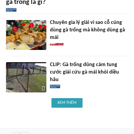
gà trống là gì?
Chuyên gia lý giải vì sao cỗ cúng
dùng gà trống mà không dùng gà
mái
CLIP: Gà trống dũng cảm tung
cước giải cứu gà mái khỏi diều
hâu
XEM THÊM