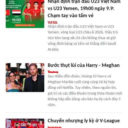
Nhận định trận đấu U23 Việt Nam
vs U23 Yemen, 19h00 ngày 9.9:
Chạm tay vào tấm vé
Nhận định trận đấu U23 Việt Nam vs U23
Yemen, vòng loại U23 châu Á 2026, thầy trò
HLV Kim Sang-sik chỉ cần không thua sẽ giữ
vững đỉnh bảng và tấm vé thẳng đến Saudi
Arabia.
Bước thụt lùi của Harry - Meghan
Sau nhiều đồn đoán, Hoàng tử Harry và
Meghan Markle cuối cùng cũng tái ký hợp
đồng với Netflix. Tuy nhiên, theo nguồn tin,
giá trị và các điều khoản trong thỏa thuận mới
không hấp dẫn bằng văn bản họ ký cách đây 5
năm.
Chuyển nhượng ly kỳ ở V-League