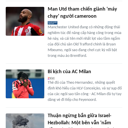
Man Utd tham chiến giành 'máy
chạy' người cameroon
Manchester United đang có những động thái
nghiêm túc để nâng cấp hàng công trong mùa
hè này, và cái tên mới nhất lọt vào tầm ngắm
của đội chủ sân Old Trafford chính là Bryan
Mbeumo, ngôi sao đang chơi cực kỳ nổi bật
trong màu áo Brentford.
Bi kịch của AC Milan
Thẻ đỏ của Theo Hernandez, những quyết
định khó hiểu của HLV Conceição, và sự sụp đổ
của các ngôi sao tấn công - AC Milan đã tự tay
dâng vé đi tiếp cho Feyenoord.
Thuận ngừng bắn giữa Israel-
Hezbollah: Một bên vẫn 'nắm