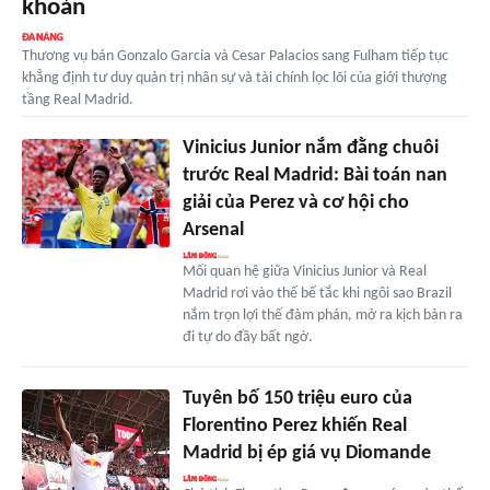
khoản
Thương vụ bán Gonzalo Garcia và Cesar Palacios sang Fulham tiếp tục
khẳng định tư duy quản trị nhân sự và tài chính lọc lõi của giới thượng
tầng Real Madrid.
Vinicius Junior nắm đằng chuôi
trước Real Madrid: Bài toán nan
giải của Perez và cơ hội cho
Arsenal
Mối quan hệ giữa Vinicius Junior và Real
Madrid rơi vào thế bế tắc khi ngôi sao Brazil
nắm trọn lợi thế đàm phán, mở ra kịch bản ra
đi tự do đầy bất ngờ.
Tuyên bố 150 triệu euro của
Florentino Perez khiến Real
Madrid bị ép giá vụ Diomande