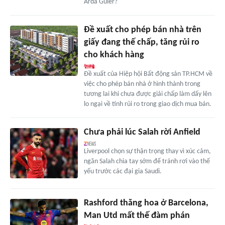
Arda Guler?
Đề xuất cho phép bán nhà trên
giấy đang thế chấp, tăng rủi ro
cho khách hàng
Đề xuất của Hiệp hội Bất động sản TP.HCM về
việc cho phép bán nhà ở hình thành trong
tương lai khi chưa được giải chấp làm dấy lên
lo ngại về tính rủi ro trong giao dịch mua bán.
Chưa phải lúc Salah rời Anfield
Liverpool chọn sự thận trọng thay vì xúc cảm,
ngăn Salah chia tay sớm để tránh rơi vào thế
yếu trước các đại gia Saudi.
Rashford thăng hoa ở Barcelona,
Man Utd mất thế đàm phán