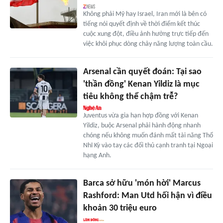
Không phải Mỹ hay Israel, Iran mới là bên có
tiếng nói quyết định về thời điểm kết thúc
cuộc xung đột, điều ảnh hưởng trực tiếp đến
việc khôi phục dòng chảy năng lượng toàn cầu.
Arsenal cần quyết đoán: Tại sao
'thần đồng' Kenan Yildiz là mục
tiêu không thể chậm trễ?
Juventus vừa gia hạn hợp đồng với Kenan
Yildiz, buộc Arsenal phải hành động nhanh
chóng nếu không muốn đánh mất tài năng Thổ
Nhĩ Kỳ vào tay các đối thủ cạnh tranh tại Ngoại
hạng Anh.
Barca sở hữu 'món hời' Marcus
Rashford: Man Utd hối hận vì điều
khoản 30 triệu euro