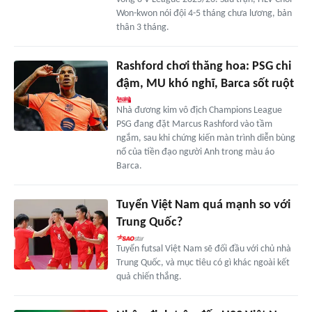
Won-kwon nói đội 4-5 tháng chưa lương, bản
thân 3 tháng.
Rashford chơi thăng hoa: PSG chi
đậm, MU khó nghĩ, Barca sốt ruột
Nhà đương kim vô địch Champions League
PSG đang đặt Marcus Rashford vào tầm
ngắm, sau khi chứng kiến màn trình diễn bùng
nổ của tiền đạo người Anh trong màu áo
Barca.
Tuyển Việt Nam quá mạnh so với
Trung Quốc?
Tuyển futsal Việt Nam sẽ đối đầu với chủ nhà
Trung Quốc, và mục tiêu có gì khác ngoài kết
quả chiến thắng.