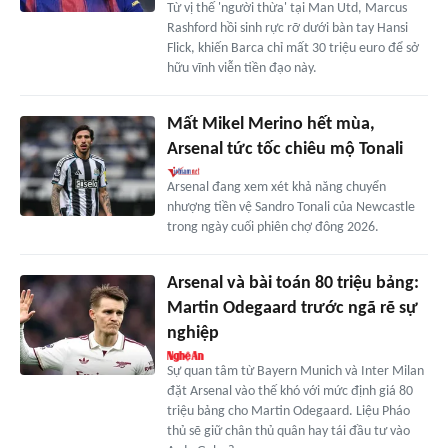
Từ vị thế 'người thừa' tại Man Utd, Marcus
Rashford hồi sinh rực rỡ dưới bàn tay Hansi
Flick, khiến Barca chỉ mất 30 triệu euro để sở
hữu vĩnh viễn tiền đạo này.
Mất Mikel Merino hết mùa,
Arsenal tức tốc chiêu mộ Tonali
Arsenal đang xem xét khả năng chuyển
nhượng tiền vệ Sandro Tonali của Newcastle
trong ngày cuối phiên chợ đông 2026.
Arsenal và bài toán 80 triệu bảng:
Martin Odegaard trước ngã rẽ sự
nghiệp
Sự quan tâm từ Bayern Munich và Inter Milan
đặt Arsenal vào thế khó với mức định giá 80
triệu bảng cho Martin Odegaard. Liệu Pháo
thủ sẽ giữ chân thủ quân hay tái đầu tư vào