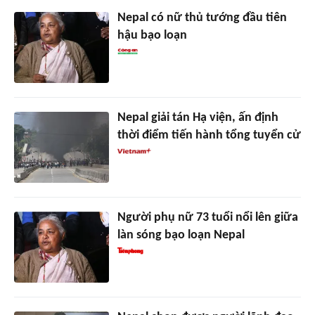
Nepal có nữ thủ tướng đầu tiên
hậu bạo loạn
Nepal giải tán Hạ viện, ấn định
thời điểm tiến hành tổng tuyển cử
Người phụ nữ 73 tuổi nổi lên giữa
làn sóng bạo loạn Nepal