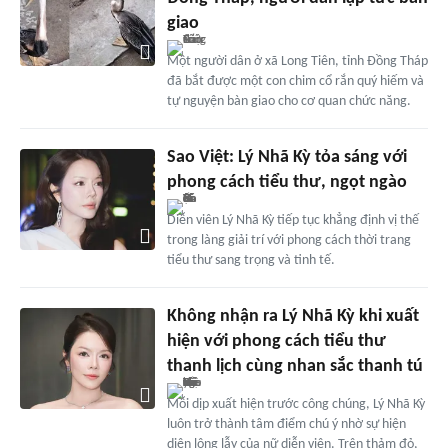
giao
Một người dân ở xã Long Tiên, tỉnh Đồng Tháp
đã bắt được một con chim cổ rắn quý hiếm và
tự nguyện bàn giao cho cơ quan chức năng.
Sao Việt: Lý Nhã Kỳ tỏa sáng với
phong cách tiểu thư, ngọt ngào
Diễn viên Lý Nhã Kỳ tiếp tục khẳng định vị thế
trong làng giải trí với phong cách thời trang
tiểu thư sang trọng và tinh tế.
Không nhận ra Lý Nhã Kỳ khi xuất
hiện với phong cách tiểu thư
thanh lịch cùng nhan sắc thanh tú
Mỗi dịp xuất hiện trước công chúng, Lý Nhã Kỳ
luôn trở thành tâm điểm chú ý nhờ sự hiện
diện lộng lẫy của nữ diễn viên. Trên thảm đỏ,