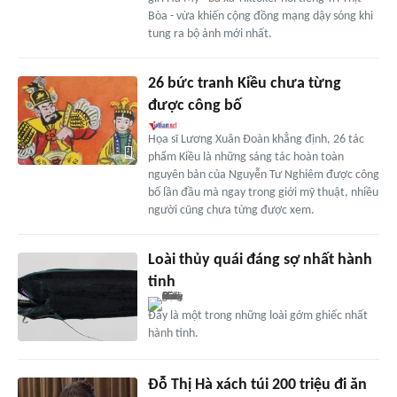
Bòa - vừa khiến cộng đồng mạng dậy sóng khi
tung ra bộ ảnh mới nhất.
26 bức tranh Kiều chưa từng
được công bố
Họa sĩ Lương Xuân Đoàn khẳng định, 26 tác
phẩm Kiều là những sáng tác hoàn toàn
nguyên bản của Nguyễn Tư Nghiêm được công
bố lần đầu mà ngay trong giới mỹ thuật, nhiều
người cũng chưa từng được xem.
Loài thủy quái đáng sợ nhất hành
tinh
Đây là một trong những loài gớm ghiếc nhất
hành tinh.
Đỗ Thị Hà xách túi 200 triệu đi ăn