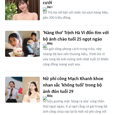
cưới
Đỗ Thị Hà nổi bật với chiếc túi xách hàng hiệu
gần 200 triệu đồng.
'Nàng thơ' Trịnh Hà Vi đốn tim với
bộ ảnh chào tuổi 25 ngọt ngào
Vẫn giữ vững phong cách trong trẻo, nhẹ
nhàng đã làm nên thương hiệu, Trịnh Hà Vi
vừa tung bộ ảnh mừng sinh nhật tuổi 25 khiến
cộng đồng mạng xuýt xoa.
Nữ phi công Mạch Khanh khoe
nhan sắc 'không tuổi' trong bộ
ảnh đón tuổi 29
Sở hữu gương mặt 'búng ra sữa' cùng thần
thái ngọt ngào, ít ai ngờ rằng cô gái trong bộ
ảnh công chúa này lại là một nữ phi công với