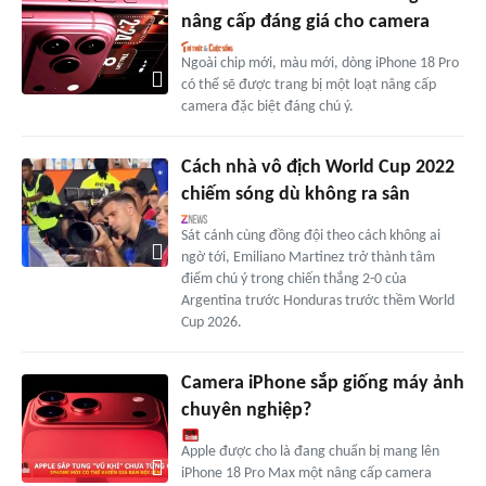
nâng cấp đáng giá cho camera
Ngoài chip mới, màu mới, dòng iPhone 18 Pro
có thể sẽ được trang bị một loạt nâng cấp
camera đặc biệt đáng chú ý.
Cách nhà vô địch World Cup 2022
chiếm sóng dù không ra sân
Sát cánh cùng đồng đội theo cách không ai
ngờ tới, Emiliano Martinez trở thành tâm
điểm chú ý trong chiến thắng 2-0 của
Argentina trước Honduras trước thềm World
Cup 2026.
Camera iPhone sắp giống máy ảnh
chuyên nghiệp?
Apple được cho là đang chuẩn bị mang lên
iPhone 18 Pro Max một nâng cấp camera