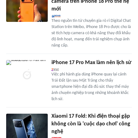
camera trên iPhone 18 Pro thế hệ
mới
Theo nguồn tin từ chuyên gia rò rỉ Digital Chat
Station trên Weibo, iPhone 18 Pro được cho là
sẽ tích hợp camera có khả năng thay đổi khẩu
độ linh hoạt, mang đến trải nghiệm chụp ảnh
nâng cấp.
iPhone 17 Pro Max làm nên lịch sử
Việc phi hành gia dùng iPhone quay lại cảnh
Trái Đất lặn sau Mặt Trăng cho thấy
smartphone hiện đại đã đủ sức thay thế máy
ảnh chuyên nghiệp trong những khoảnh khắc
lịch sử.
Xiaomi 17 Fold: Khi điện thoại gập
không còn là 'cuộc dạo chơi' công
nghệ