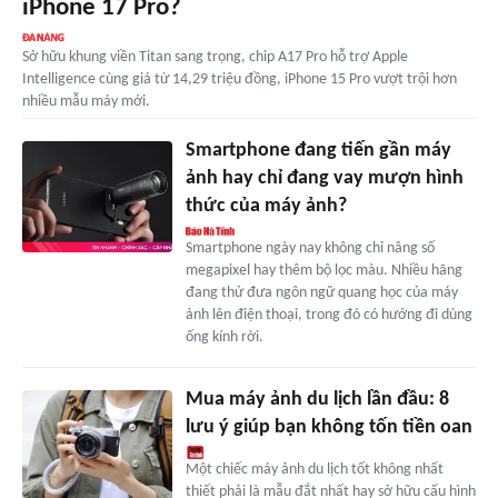
iPhone 17 Pro?
Sở hữu khung viền Titan sang trọng, chip A17 Pro hỗ trợ Apple
Intelligence cùng giá từ 14,29 triệu đồng, iPhone 15 Pro vượt trội hơn
nhiều mẫu máy mới.
Smartphone đang tiến gần máy
ảnh hay chỉ đang vay mượn hình
thức của máy ảnh?
Smartphone ngày nay không chỉ nâng số
megapixel hay thêm bộ lọc màu. Nhiều hãng
đang thử đưa ngôn ngữ quang học của máy
ảnh lên điện thoại, trong đó có hướng đi dùng
ống kính rời.
Mua máy ảnh du lịch lần đầu: 8
lưu ý giúp bạn không tốn tiền oan
Một chiếc máy ảnh du lịch tốt không nhất
thiết phải là mẫu đắt nhất hay sở hữu cấu hình