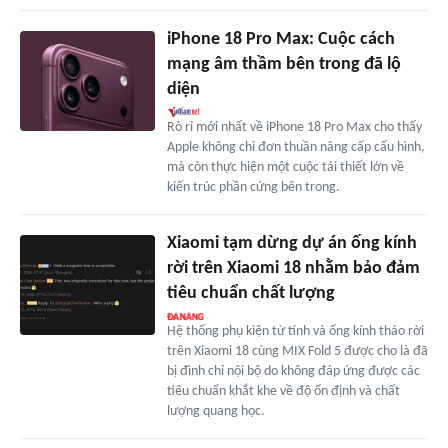
iPhone 18 Pro Max: Cuộc cách
mạng âm thầm bên trong đã lộ
diện
Rò rỉ mới nhất về iPhone 18 Pro Max cho thấy
Apple không chỉ đơn thuần nâng cấp cấu hình,
mà còn thực hiện một cuộc tái thiết lớn về
kiến trúc phần cứng bên trong.
Xiaomi tạm dừng dự án ống kính
rời trên Xiaomi 18 nhằm bảo đảm
tiêu chuẩn chất lượng
Hệ thống phụ kiện từ tính và ống kính tháo rời
trên Xiaomi 18 cùng MIX Fold 5 được cho là đã
bị đình chỉ nội bộ do không đáp ứng được các
tiêu chuẩn khắt khe về độ ổn định và chất
lượng quang học.