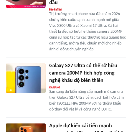
đầu
Thị trường smartphone nửa đầu năm 2026
chứng kiến cuộc cạnh tranh mạnh mẽ giữa
Vivo X300 Ultra và Xiaomi 17 Ultra. Cả hai
thiết bị đều sở hữu hệ thống camera 200MP
cùng sự hợp tác từ các thương hiệu quang học
danh tiếng, mở ra tiêu chuẩn mới cho nhiếp
ảnh di động chuyên nghiệp.
Galaxy S27 Ultra có thể sở hữu
camera 200MP tích hợp công
nghệ khẩu độ biến thiên
Samsung dự kiến nâng cấp mạnh mẽ camera
trên Galaxy S27 Ultra bằng cách kết hợp cảm
biến ISOCELL HP6 200MP với hệ thống khẩu
độ thay đổi vật lý và công nghệ LOFIC.
Apple dự kiến cải tiến mạnh