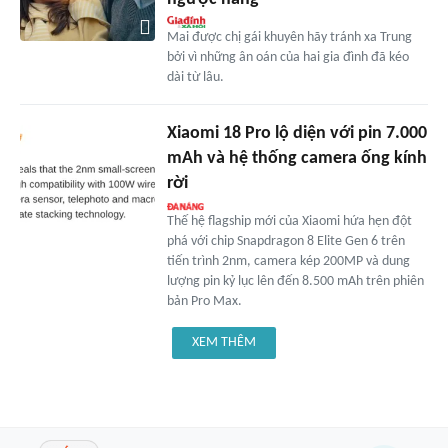
Mai được chị gái khuyên hãy tránh xa Trung
bởi vì những ân oán của hai gia đình đã kéo
dài từ lâu.
Xiaomi 18 Pro lộ diện với pin 7.000
mAh và hệ thống camera ống kính
rời
Thế hệ flagship mới của Xiaomi hứa hẹn đột
phá với chip Snapdragon 8 Elite Gen 6 trên
tiến trình 2nm, camera kép 200MP và dung
lượng pin kỷ lục lên đến 8.500 mAh trên phiên
bản Pro Max.
XEM THÊM