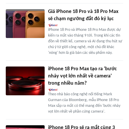
Giá iPhone 18 Pro và 18 Pro Max
sẽ chạm ngưỡng đắt đỏ kỷ lục
iPhone 18 Pro và iPhone 18 Pro Max được dự
kiến ra mắt vào tháng 9 tới. Trong khi các tin
đồn về thiết kế, camera và AI đang thu hút sự
chú ý từ giới công nghệ, một chủ đề khác
'nóng' hơn là giá bán các siêu phẩm này.
iPhone 18 Pro Max tạo ra 'bước
nhảy vọt lớn nhất về camera'
trong nhiều năm?
Theo nhà báo công nghệ nổi tiếng Mark
Gurman của Bloomberg, mẫu iPhone 18 Pro
Max sắp ra mắt có thể mang đến 'bước nhảy
vọt lớn nhất về phần cứng camera'.
iPhone 18 Pro sẽ ra mắt cùng 3