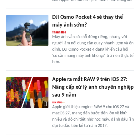
DJI Osmo Pocket 4 sẽ thay thế
máy ảnh sớm?
Máy ảnh vẫn có chỗ đứng riêng, nhưng với
người làm nội dung cần quay nhanh, gọn và ổn
định, DJI Osmo Pocket 4 đang khiến câu hỏi
'có cần mang máy ảnh không?' trở nên thực tế
hơn.
Apple ra mắt RAW 9 trên iOS 27:
Nâng cấp xử lý ảnh chuyên nghiệp
sau 9 năm
Apple giới thiệu engine RAW 9 cho iOS 27 và
macOS 27, mang đến bước tiến lớn về khử
nhiễu và độ chi tiết nhờ học máy, đánh dấu lần
đại tu đầu tiên kể từ năm 2017.