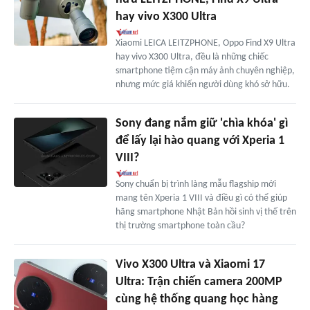
hay vivo X300 Ultra
Xiaomi LEICA LEITZPHONE, Oppo Find X9 Ultra
hay vivo X300 Ultra, đều là những chiếc
smartphone tiệm cận máy ảnh chuyên nghiệp,
nhưng mức giá khiến người dùng khó sở hữu.
Sony đang nắm giữ 'chìa khóa' gì
để lấy lại hào quang với Xperia 1
VIII?
Sony chuẩn bị trình làng mẫu flagship mới
mang tên Xperia 1 VIII và điều gì có thể giúp
hãng smartphone Nhật Bản hồi sinh vị thế trên
thị trường smartphone toàn cầu?
Vivo X300 Ultra và Xiaomi 17
Ultra: Trận chiến camera 200MP
cùng hệ thống quang học hàng