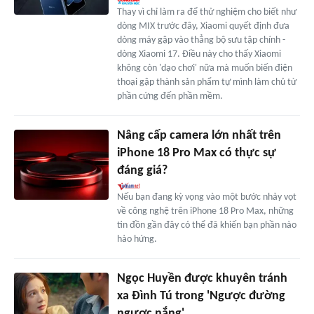
Thay vì chỉ làm ra để thử nghiệm cho biết như
dòng MIX trước đây, Xiaomi quyết định đưa
dòng máy gập vào thẳng bộ sưu tập chính -
dòng Xiaomi 17. Điều này cho thấy Xiaomi
không còn 'dạo chơi' nữa mà muốn biến điện
thoại gập thành sản phẩm tự mình làm chủ từ
phần cứng đến phần mềm.
Nâng cấp camera lớn nhất trên
iPhone 18 Pro Max có thực sự
đáng giá?
Nếu bạn đang kỳ vọng vào một bước nhảy vọt
về công nghệ trên iPhone 18 Pro Max, những
tin đồn gần đây có thể đã khiến bạn phần nào
hào hứng.
Ngọc Huyền được khuyên tránh
xa Đình Tú trong 'Ngược đường
ngược nắng'