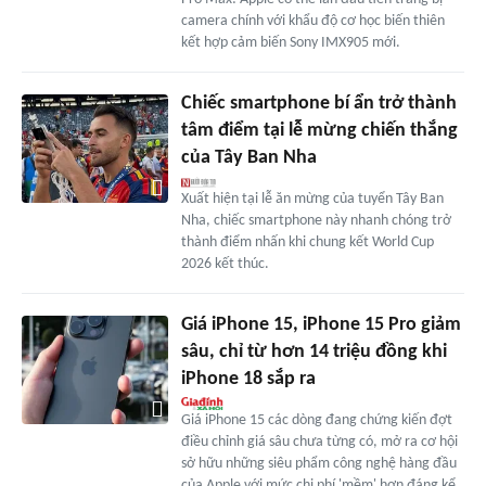
camera chính với khẩu độ cơ học biến thiên
kết hợp cảm biến Sony IMX905 mới.
Chiếc smartphone bí ẩn trở thành
tâm điểm tại lễ mừng chiến thắng
của Tây Ban Nha
Xuất hiện tại lễ ăn mừng của tuyển Tây Ban
Nha, chiếc smartphone này nhanh chóng trở
thành điểm nhấn khi chung kết World Cup
2026 kết thúc.
Giá iPhone 15, iPhone 15 Pro giảm
sâu, chỉ từ hơn 14 triệu đồng khi
iPhone 18 sắp ra
Giá iPhone 15 các dòng đang chứng kiến đợt
điều chỉnh giá sâu chưa từng có, mở ra cơ hội
sở hữu những siêu phẩm công nghệ hàng đầu
của Apple với mức chi phí 'mềm' hơn đáng kể.