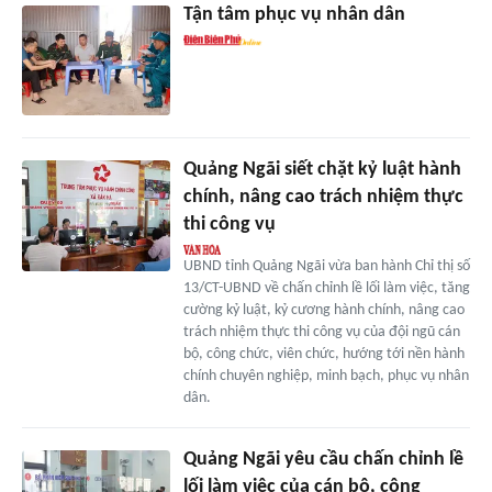
Tận tâm phục vụ nhân dân
Quảng Ngãi siết chặt kỷ luật hành
chính, nâng cao trách nhiệm thực
thi công vụ
UBND tỉnh Quảng Ngãi vừa ban hành Chỉ thị số
13/CT-UBND về chấn chỉnh lề lối làm việc, tăng
cường kỷ luật, kỷ cương hành chính, nâng cao
trách nhiệm thực thi công vụ của đội ngũ cán
bộ, công chức, viên chức, hướng tới nền hành
chính chuyên nghiệp, minh bạch, phục vụ nhân
dân.
Quảng Ngãi yêu cầu chấn chỉnh lề
lối làm việc của cán bộ, công