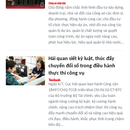
Chủ động nắm chắc tình hình đầu tư xây dựng,
doanh trại, nhà và đất của Công an các đơn vị,
địa phương, đồng hành cùng các chủ đầu tư
tổ chức thực hiện dự án, nhờ đó mà công tác
quản lý dự án, quản lý chất lượng và quyết
toán công trình, dự án ngày một nâng cao,
phát huy hiệu lực, hiệu quả quản lý nhà nước…
Hải quan siết kỷ luật, thúc đẩy
chuyển đổi số trong điều hành
thực thi công vụ
Ngày 6/7, Cục Hải quan ban hành Công văn
18497/CHQ-TCCB triển khai Chỉ thị 02/CT-BTC
của Bộ trưởng Bộ Tài chính, yêu cầu toàn
ngành tăng cường kỷ luật, kỷ cương hành
chính, nâng cao trách nhiệm thực thi công vụ,
đẩy mạnh chuyển đổi số và nâng cao hiệu quả
chỉ đạo, điều hành, khắc phục tình trạng chậm
tiến độ...