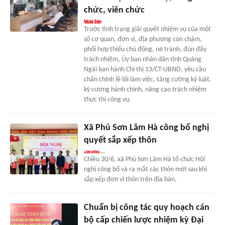
chức, viên chức
Trước tình trạng giải quyết nhiệm vụ của một
số cơ quan, đơn vị, địa phương còn chậm,
phối hợp thiếu chủ động, né tránh, đùn đẩy
trách nhiệm, Ủy ban nhân dân tỉnh Quảng
Ngãi ban hành Chỉ thị 13/CT-UBND, yêu cầu
chấn chỉnh lề lối làm việc, tăng cường kỷ luật,
kỷ cương hành chính, nâng cao trách nhiệm
thực thi công vụ.
Xã Phú Sơn Lâm Hà công bố nghị
quyết sắp xếp thôn
Chiều 30/6, xã Phú Sơn Lâm Hà tổ chức Hội
nghị công bố và ra mắt các thôn mới sau khi
sắp xếp đơn vị thôn trên địa bàn.
Chuẩn bị công tác quy hoạch cán
bộ cấp chiến lược nhiệm kỳ Đại