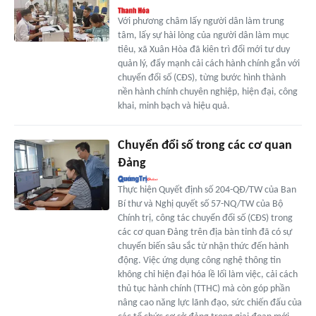
Với phương châm lấy người dân làm trung
tâm, lấy sự hài lòng của người dân làm mục
tiêu, xã Xuân Hòa đã kiên trì đổi mới tư duy
quản lý, đẩy mạnh cải cách hành chính gắn với
chuyển đổi số (CĐS), từng bước hình thành
nền hành chính chuyên nghiệp, hiện đại, công
khai, minh bạch và hiệu quả.
Chuyển đổi số trong các cơ quan
Đảng
Thực hiện Quyết định số 204-QĐ/TW của Ban
Bí thư và Nghị quyết số 57-NQ/TW của Bộ
Chính trị, công tác chuyển đổi số (CĐS) trong
các cơ quan Đảng trên địa bàn tỉnh đã có sự
chuyển biến sâu sắc từ nhận thức đến hành
động. Việc ứng dụng công nghệ thông tin
không chỉ hiện đại hóa lề lối làm việc, cải cách
thủ tục hành chính (TTHC) mà còn góp phần
nâng cao năng lực lãnh đạo, sức chiến đấu của