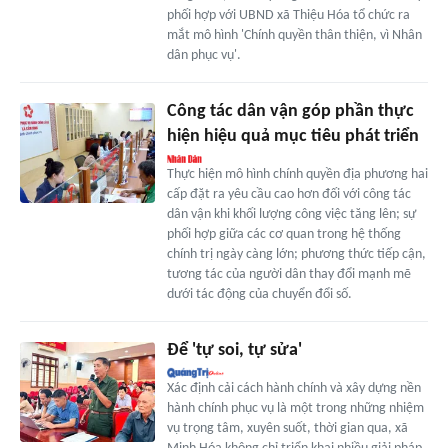
phối hợp với UBND xã Thiệu Hóa tổ chức ra
mắt mô hình 'Chính quyền thân thiện, vì Nhân
dân phục vụ'.
Công tác dân vận góp phần thực
hiện hiệu quả mục tiêu phát triển
Thực hiện mô hình chính quyền địa phương hai
cấp đặt ra yêu cầu cao hơn đối với công tác
dân vận khi khối lượng công việc tăng lên; sự
phối hợp giữa các cơ quan trong hệ thống
chính trị ngày càng lớn; phương thức tiếp cận,
tương tác của người dân thay đổi mạnh mẽ
dưới tác động của chuyển đổi số.
Để 'tự soi, tự sửa'
Xác định cải cách hành chính và xây dựng nền
hành chính phục vụ là một trong những nhiệm
vụ trọng tâm, xuyên suốt, thời gian qua, xã