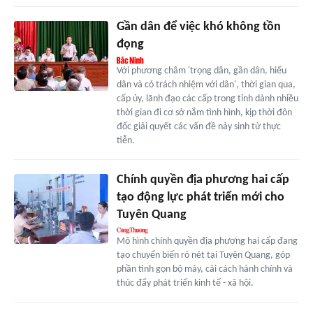
Gần dân để việc khó không tồn
đọng
Với phương châm 'trọng dân, gần dân, hiểu
dân và có trách nhiệm với dân', thời gian qua,
cấp ủy, lãnh đạo các cấp trong tỉnh dành nhiều
thời gian đi cơ sở nắm tình hình, kịp thời đôn
đốc giải quyết các vấn đề nảy sinh từ thực
tiễn.
Chính quyền địa phương hai cấp
tạo động lực phát triển mới cho
Tuyên Quang
Mô hình chính quyền địa phương hai cấp đang
tạo chuyển biến rõ nét tại Tuyên Quang, góp
phần tinh gọn bộ máy, cải cách hành chính và
thúc đẩy phát triển kinh tế - xã hội.