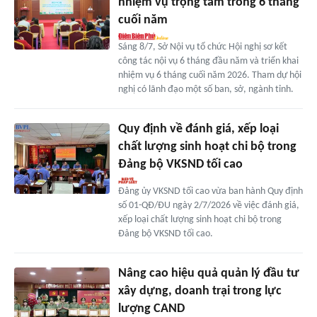
nhiệm vụ trọng tâm trong 6 tháng
cuối năm
Sáng 8/7, Sở Nội vụ tổ chức Hội nghị sơ kết
công tác nội vụ 6 tháng đầu năm và triển khai
nhiệm vụ 6 tháng cuối năm 2026. Tham dự hội
nghị có lãnh đạo một số ban, sở, ngành tỉnh.
Quy định về đánh giá, xếp loại
chất lượng sinh hoạt chi bộ trong
Đảng bộ VKSND tối cao
Đảng ủy VKSND tối cao vừa ban hành Quy định
số 01-QĐ/ĐU ngày 2/7/2026 về việc đánh giá,
xếp loại chất lượng sinh hoạt chi bộ trong
Đảng bộ VKSND tối cao.
Nâng cao hiệu quả quản lý đầu tư
xây dựng, doanh trại trong lực
lượng CAND