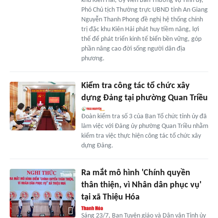
khu Kiên Hải, Ủy viên Ban Thường vụ Tỉnh ủy,
Phó Chủ tịch Thường trực UBND tỉnh An Giang
Nguyễn Thanh Phong đề nghị hệ thống chính
trị đặc khu Kiên Hải phát huy tiềm năng, lợi
thế để phát triển kinh tế biển bền vững, góp
phần nâng cao đời sống người dân địa
phương.
Kiểm tra công tác tổ chức xây
dựng Đảng tại phường Quan Triều
Đoàn kiểm tra số 3 của Ban Tổ chức tỉnh ủy đã
làm việc với Đảng ủy phường Quan Triều nhằm
kiểm tra việc thực hiện công tác tổ chức xây
dựng Đảng.
Ra mắt mô hình 'Chính quyền
thân thiện, vì Nhân dân phục vụ'
tại xã Thiệu Hóa
Sáng 23/7, Ban Tuyên giáo và Dân vận Tỉnh ủy