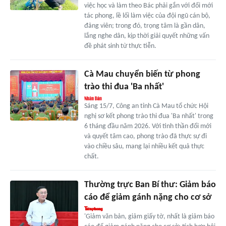
việc học và làm theo Bác phải gắn với đổi mới
tác phong, lề lối làm việc của đội ngũ cán bộ,
đảng viên; trong đó, trọng tâm là gần dân,
lắng nghe dân, kịp thời giải quyết những vấn
đề phát sinh từ thực tiễn.
Cà Mau chuyển biến từ phong
trào thi đua 'Ba nhất'
Sáng 15/7, Công an tỉnh Cà Mau tổ chức Hội
nghị sơ kết phong trào thi đua 'Ba nhất' trong
6 tháng đầu năm 2026. Với tinh thần đổi mới
và quyết tâm cao, phong trào đã thực sự đi
vào chiều sâu, mang lại nhiều kết quả thực
chất.
Thường trực Ban Bí thư: Giảm báo
cáo để giảm gánh nặng cho cơ sở
'Giảm văn bản, giảm giấy tờ, nhất là giảm báo