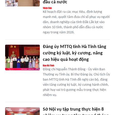
đầu cả nước
Kế hoạch đặt ra các mục tiêu, định lượng
mạnh mẽ, quyết tâm đưa chỉ số phục vụ người
dân, doanh nghiệp của tỉnh Đắk Lắk lọt vào
nhóm 10 tỉnh, thành phố dẫn đầu cả nước
ngay trong năm 2026.
Đảng ủy MTTQ tỉnh Hà Tĩnh tăng
cường kỷ luật, kỷ cương, nâng
cao hiệu quả hoạt động
Đồng chí Nguyễn Thành Đồng - Ủy viên Ban
Thường vụ Tỉnh ủy, Bí thư Đảng ủy, Chủ tịch Ủy
ban MTTQ tỉnh Hà Tĩnh đề nghị cán bộ, đảng
viên tăng cường kỷ luật, kỷ cương hành chính,
phát huy vai trò gương mẫu trong thực hiện
nhiệm vụ.
Sở Nội vụ tập trung thực hiện 8