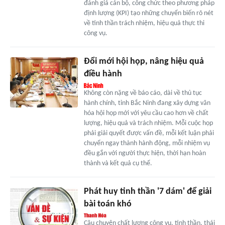
đánh giá cán bộ, công chức theo phương pháp
định lượng (KPI) tạo những chuyển biến rõ nét
về tinh thần trách nhiệm, hiệu quả thực thi
công vụ.
Đổi mới hội họp, nâng hiệu quả
điều hành
Không còn nặng về báo cáo, dài về thủ tục
hành chính, tỉnh Bắc Ninh đang xây dựng văn
hóa hội họp mới với yêu cầu cao hơn về chất
lượng, hiệu quả và trách nhiệm. Mỗi cuộc họp
phải giải quyết được vấn đề, mỗi kết luận phải
chuyển ngay thành hành động, mỗi nhiệm vụ
đều gắn với người thực hiện, thời hạn hoàn
thành và kết quả cụ thể.
Phát huy tinh thần '7 dám' để giải
bài toán khó
Câu chuyện chất lượng công vụ, tinh thần, thái