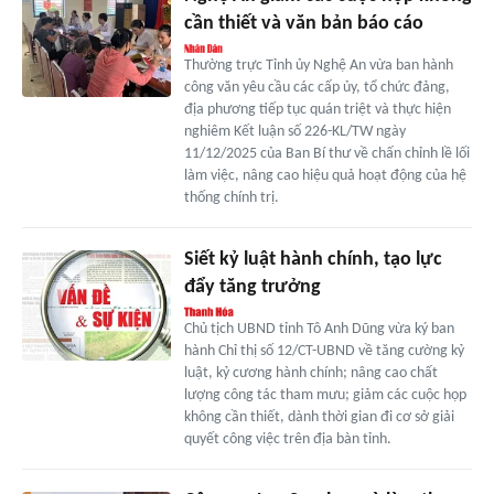
cần thiết và văn bản báo cáo
Thường trực Tỉnh ủy Nghệ An vừa ban hành
công văn yêu cầu các cấp ủy, tổ chức đảng,
địa phương tiếp tục quán triệt và thực hiện
nghiêm Kết luận số 226-KL/TW ngày
11/12/2025 của Ban Bí thư về chấn chỉnh lề lối
làm việc, nâng cao hiệu quả hoạt động của hệ
thống chính trị.
Siết kỷ luật hành chính, tạo lực
đẩy tăng trưởng
Chủ tịch UBND tỉnh Tô Anh Dũng vừa ký ban
hành Chỉ thị số 12/CT-UBND về tăng cường kỷ
luật, kỷ cương hành chính; nâng cao chất
lượng công tác tham mưu; giảm các cuộc họp
không cần thiết, dành thời gian đi cơ sở giải
quyết công việc trên địa bàn tỉnh.