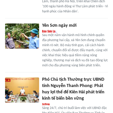
Lâm, thành phố Hà Nội, triển khai Chiến dịch
'100 ngày hành động vì Thư Lâm phát triển - Vì
hạnh phúc của Nhân dân'.
Yên Sơn ngày mới
Sau một năm vận hành mô hình chính quyền
địa phương hai cấp, xã Yên Sơn đang chuyển
mình rõ nét. Bộ máy tinh gọn, cải cách hành
chính, chuyển đổi số được đẩy mạnh, cùng với
việc khai thác hiệu quả tiềm năng nông
nghiệp, thương mại và dịch vụ đã tạo động lực
mới cho địa phương vùng biên phát triển.
Phó Chủ tịch Thường trực UBND
tỉnh Nguyễn Thanh Phong: Phát
huy lợi thế để Kiên Hải phát triển
kinh tế biển bền vững
Sáng 24/7, chủ trì buổi làm việc với UBND đặc