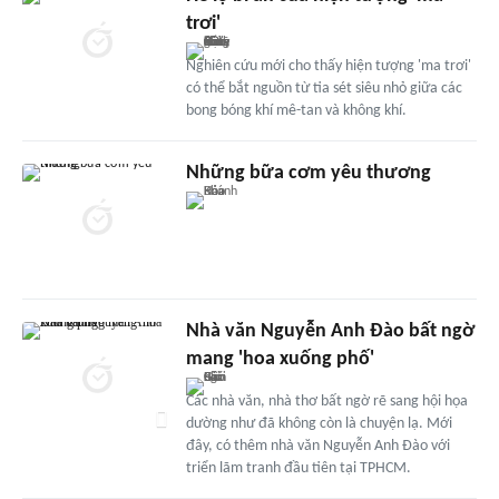
trơi'
Nghiên cứu mới cho thấy hiện tượng 'ma trơi'
có thể bắt nguồn từ tia sét siêu nhỏ giữa các
bong bóng khí mê-tan và không khí.
Những bữa cơm yêu thương
Nhà văn Nguyễn Anh Đào bất ngờ
mang 'hoa xuống phố'
Các nhà văn, nhà thơ bất ngờ rẽ sang hội họa
dường như đã không còn là chuyện lạ. Mới
đây, có thêm nhà văn Nguyễn Anh Đào với
triển lãm tranh đầu tiên tại TPHCM.