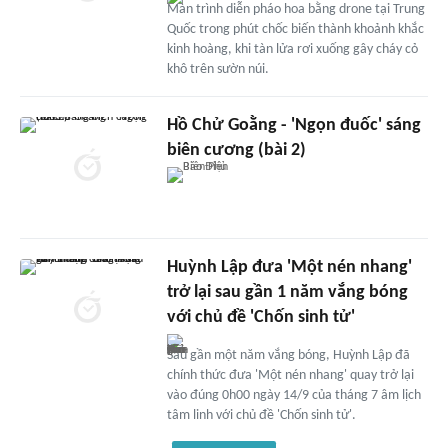
Màn trình diễn pháo hoa bằng drone tại Trung
Quốc trong phút chốc biến thành khoảnh khắc
kinh hoàng, khi tàn lửa rơi xuống gây cháy cỏ
khô trên sườn núi.
Hồ Chử Goằng - 'Ngọn đuốc' sáng
biên cương (bài 2)
Huỳnh Lập đưa 'Một nén nhang'
trở lại sau gần 1 năm vắng bóng
với chủ đề 'Chốn sinh tử'
Sau gần một năm vắng bóng, Huỳnh Lập đã
chính thức đưa 'Một nén nhang' quay trở lại
vào đúng 0h00 ngày 14/9 của tháng 7 âm lịch
tâm linh với chủ đề 'Chốn sinh tử'.