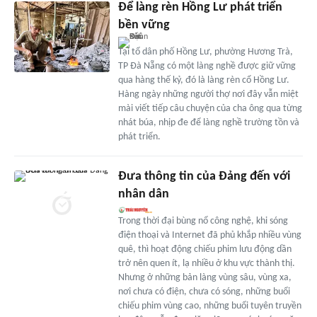
Để làng rèn Hồng Lư phát triển
bền vững
Tại tổ dân phố Hồng Lư, phường Hương Trà,
TP Đà Nẵng có một làng nghề được giữ vững
qua hàng thế kỷ, đó là làng rèn cổ Hồng Lư.
Hàng ngày những người thợ nơi đây vẫn miệt
mài viết tiếp câu chuyện của cha ông qua từng
nhát búa, nhịp đe để làng nghề trường tồn và
phát triển.
Đưa thông tin của Đảng đến với
nhân dân
Trong thời đại bùng nổ công nghệ, khi sóng
điện thoại và Internet đã phủ khắp nhiều vùng
quê, thì hoạt động chiếu phim lưu động dần
trở nên quen ít, lạ nhiều ở khu vực thành thị.
Nhưng ở những bản làng vùng sâu, vùng xa,
nơi chưa có điện, chưa có sóng, những buổi
chiếu phim vùng cao, những buổi tuyên truyền