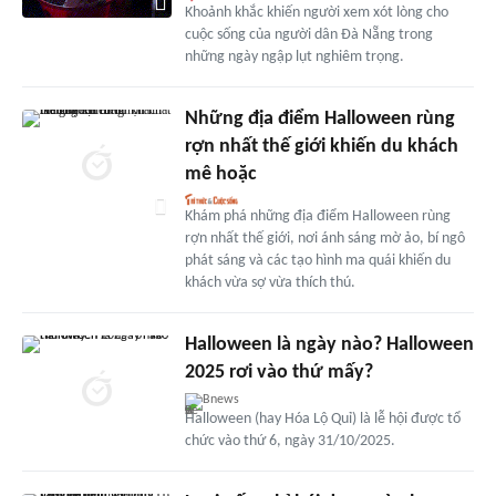
Khoảnh khắc khiến người xem xót lòng cho
cuộc sống của người dân Đà Nẵng trong
những ngày ngập lụt nghiêm trọng.
Những địa điểm Halloween rùng
rợn nhất thế giới khiến du khách
mê hoặc
Khám phá những địa điểm Halloween rùng
rợn nhất thế giới, nơi ánh sáng mờ ảo, bí ngô
phát sáng và các tạo hình ma quái khiến du
khách vừa sợ vừa thích thú.
Halloween là ngày nào? Halloween
2025 rơi vào thứ mấy?
Bnews
Halloween (hay Hóa Lộ Quỉ) là lễ hội được tổ
chức vào thứ 6, ngày 31/10/2025.