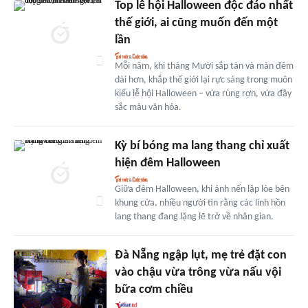
Top lễ hội Halloween độc đáo nhất
thế giới, ai cũng muốn đến một
lần
Mỗi năm, khi tháng Mười sắp tàn và màn đêm
dài hơn, khắp thế giới lại rực sáng trong muôn
kiểu lễ hội Halloween – vừa rùng rợn, vừa đầy
sắc màu văn hóa.
Kỳ bí bóng ma lang thang chỉ xuất
hiện đêm Halloween
Giữa đêm Halloween, khi ánh nến lập lòe bên
khung cửa, nhiều người tin rằng các linh hồn
lang thang đang lặng lẽ trở về nhân gian.
Đà Nẵng ngập lụt, mẹ trẻ đặt con
vào chậu vừa trông vừa nấu vội
bữa cơm chiều