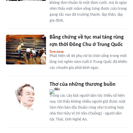
không đơn thuần là một đám cưới, mà là ngày
nhìn thấy một mầm sống từng được cứu trong
gang tấc nay đã trưởng thành, lập thân, lập
gia đình.
Bằng chứng về tục mai táng rùng
rợn thời Đông Chu ở Trung Quốc
Phát hiện về 46 phụ nữ bị chôn sống trong một
lăng mộ nghìn năm tuổi ở Trung Quốc đã khiến
các chuyên gia phải kinh ngạc.
Thơ của những thương buồn
Trong các cây bút người dân tộc thiểu số hiện
nay, tôi thấy không nhiều người giữ được một
tâm hồn bản địa thuần ròng như trường hợp
nhà thơ Hữu Vi (Vi Văn Choồng) - người dân
tộc Thái, tỉnh Nghệ An.