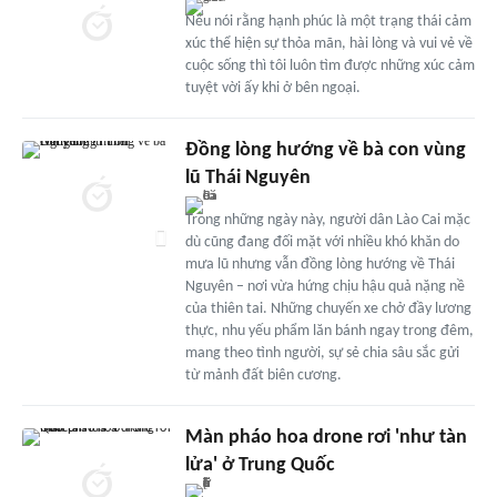
Nếu nói rằng hạnh phúc là một trạng thái cảm
xúc thể hiện sự thỏa mãn, hài lòng và vui vẻ về
cuộc sống thì tôi luôn tìm được những xúc cảm
tuyệt vời ấy khi ở bên ngoại.
Đồng lòng hướng về bà con vùng
lũ Thái Nguyên
Trong những ngày này, người dân Lào Cai mặc
dù cũng đang đối mặt với nhiều khó khăn do
mưa lũ nhưng vẫn đồng lòng hướng về Thái
Nguyên – nơi vừa hứng chịu hậu quả nặng nề
của thiên tai. Những chuyến xe chở đầy lương
thực, nhu yếu phẩm lăn bánh ngay trong đêm,
mang theo tình người, sự sẻ chia sâu sắc gửi
từ mảnh đất biên cương.
Màn pháo hoa drone rơi 'như tàn
lửa' ở Trung Quốc