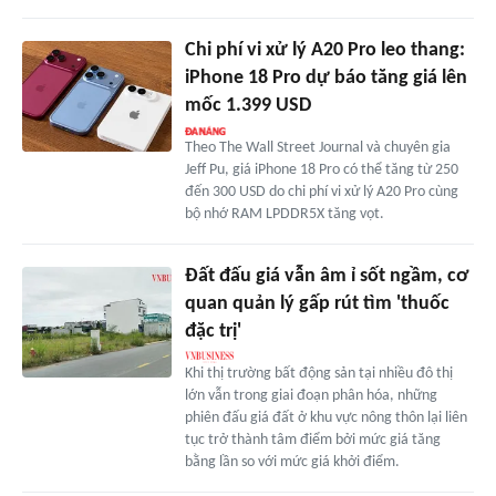
Chi phí vi xử lý A20 Pro leo thang:
iPhone 18 Pro dự báo tăng giá lên
mốc 1.399 USD
Theo The Wall Street Journal và chuyên gia
Jeff Pu, giá iPhone 18 Pro có thể tăng từ 250
đến 300 USD do chi phí vi xử lý A20 Pro cùng
bộ nhớ RAM LPDDR5X tăng vọt.
Đất đấu giá vẫn âm ỉ sốt ngầm, cơ
quan quản lý gấp rút tìm 'thuốc
đặc trị'
Khi thị trường bất động sản tại nhiều đô thị
lớn vẫn trong giai đoạn phân hóa, những
phiên đấu giá đất ở khu vực nông thôn lại liên
tục trở thành tâm điểm bởi mức giá tăng
bằng lần so với mức giá khởi điểm.