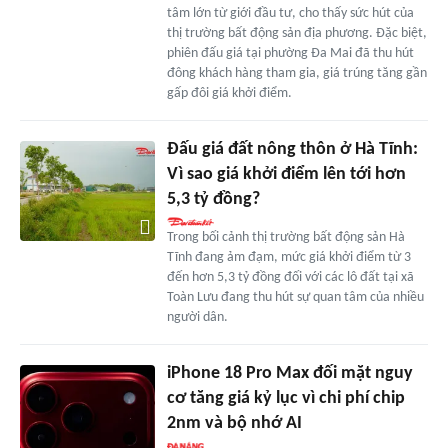
tâm lớn từ giới đầu tư, cho thấy sức hút của
thị trường bất động sản địa phương. Đặc biệt,
phiên đấu giá tại phường Đa Mai đã thu hút
đông khách hàng tham gia, giá trúng tăng gần
gấp đôi giá khởi điểm.
Đấu giá đất nông thôn ở Hà Tĩnh:
Vì sao giá khởi điểm lên tới hơn
5,3 tỷ đồng?
Trong bối cảnh thị trường bất động sản Hà
Tĩnh đang ảm đạm, mức giá khởi điểm từ 3
đến hơn 5,3 tỷ đồng đối với các lô đất tại xã
Toàn Lưu đang thu hút sự quan tâm của nhiều
người dân.
iPhone 18 Pro Max đối mặt nguy
cơ tăng giá kỷ lục vì chi phí chip
2nm và bộ nhớ AI