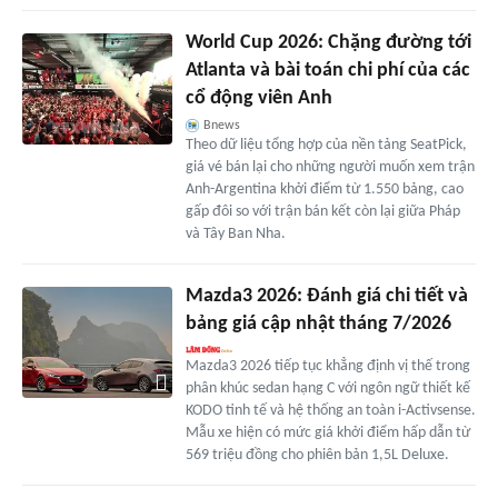
World Cup 2026: Chặng đường tới
Atlanta và bài toán chi phí của các
cổ động viên Anh
Bnews
Theo dữ liệu tổng hợp của nền tảng SeatPick,
giá vé bán lại cho những người muốn xem trận
Anh-Argentina khởi điểm từ 1.550 bảng, cao
gấp đôi so với trận bán kết còn lại giữa Pháp
và Tây Ban Nha.
Mazda3 2026: Đánh giá chi tiết và
bảng giá cập nhật tháng 7/2026
Mazda3 2026 tiếp tục khẳng định vị thế trong
phân khúc sedan hạng C với ngôn ngữ thiết kế
KODO tinh tế và hệ thống an toàn i-Activsense.
Mẫu xe hiện có mức giá khởi điểm hấp dẫn từ
569 triệu đồng cho phiên bản 1,5L Deluxe.