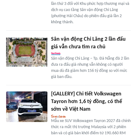
lần thứ 3 đối với Khu phức hợp thương mại và
dịch vụ cao tầng Sân vận động Chi Lăng
(phường Hải Châu) do phiên đấu giá lần 2
không thành.
Sân vận động Chi Lăng 2 lần đấu
giá vẫn chưa tìm ra chủ
Sân vận động Chi Lăng – Tp. Đà Nẵng đã 2 lần
đưa ra đấu giá nhưng vẫn không có người
mua dù đã giảm hơn 156 tỷ đồng so với mức
giá ban đầu.
[GALLERY] Chi tiết Volkswagen
Tayron hơn 1,6 tỷ đồng, có thể
sớm về Việt Nam
Mẫu xe SUV Volkswagen Tayron 2027 đã chính
thức ra mắt thị trường Malaysia với 2 phiên
bản và có giá bán khởi điểm từ 190.660 RM