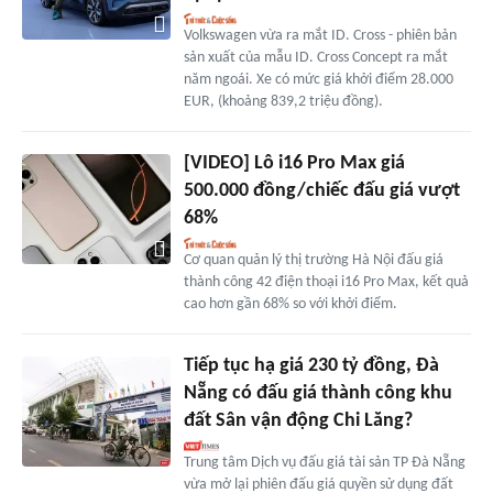
Volkswagen vừa ra mắt ID. Cross - phiên bản
sản xuất của mẫu ID. Cross Concept ra mắt
năm ngoái. Xe có mức giá khởi điểm 28.000
EUR, (khoảng 839,2 triệu đồng).
[VIDEO] Lô i16 Pro Max giá
500.000 đồng/chiếc đấu giá vượt
68%
Cơ quan quản lý thị trường Hà Nội đấu giá
thành công 42 điện thoại i16 Pro Max, kết quả
cao hơn gần 68% so với khởi điểm.
Tiếp tục hạ giá 230 tỷ đồng, Đà
Nẵng có đấu giá thành công khu
đất Sân vận động Chi Lăng?
Trung tâm Dịch vụ đấu giá tài sản TP Đà Nẵng
vừa mở lại phiên đấu giá quyền sử dụng đất