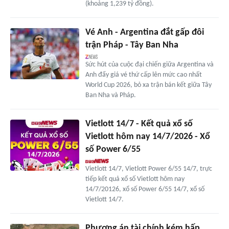
(khoảng 1,239 tỷ đồng).
Vé Anh - Argentina đắt gấp đôi
trận Pháp - Tây Ban Nha
Sức hút của cuộc đại chiến giữa Argentina và
Anh đẩy giá vé thứ cấp lên mức cao nhất
World Cup 2026, bỏ xa trận bán kết giữa Tây
Ban Nha và Pháp.
Vietlott 14/7 - Kết quả xổ số
Vietlott hôm nay 14/7/2026 - Xổ
số Power 6/55
Vietlott 14/7, Vietlott Power 6/55 14/7, trực
tiếp kết quả xổ số Vietlott hôm nay
14/7/20126, xổ số Power 6/55 14/7, xổ số
Vietlott 14/7.
Phương án tài chính kém hấp