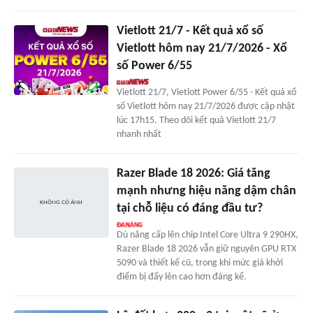
Vietlott 21/7 - Kết quả xổ số
Vietlott hôm nay 21/7/2026 - Xổ
số Power 6/55
Vietlott 21/7, Vietlott Power 6/55 - Kết quả xổ
số Vietlott hôm nay 21/7/2026 được cập nhật
lúc 17h15. Theo dõi kết quả Vietlott 21/7
nhanh nhất
Razer Blade 18 2026: Giá tăng
mạnh nhưng hiệu năng dậm chân
tại chỗ liệu có đáng đầu tư?
Dù nâng cấp lên chip Intel Core Ultra 9 290HX,
Razer Blade 18 2026 vẫn giữ nguyên GPU RTX
5090 và thiết kế cũ, trong khi mức giá khởi
điểm bị đẩy lên cao hơn đáng kể.