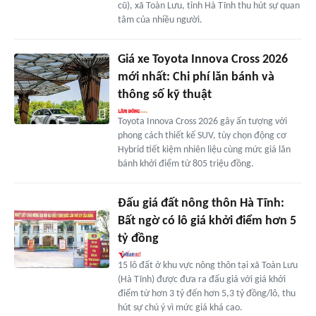
cũ), xã Toàn Lưu, tỉnh Hà Tĩnh thu hút sự quan
tâm của nhiều người.
Giá xe Toyota Innova Cross 2026
mới nhất: Chi phí lăn bánh và
thông số kỹ thuật
Toyota Innova Cross 2026 gây ấn tượng với
phong cách thiết kế SUV, tùy chọn động cơ
Hybrid tiết kiệm nhiên liệu cùng mức giá lăn
bánh khởi điểm từ 805 triệu đồng.
Đấu giá đất nông thôn Hà Tĩnh:
Bất ngờ có lô giá khởi điểm hơn 5
tỷ đồng
15 lô đất ở khu vực nông thôn tại xã Toàn Lưu
(Hà Tĩnh) được đưa ra đấu giá với giá khởi
điểm từ hơn 3 tỷ đến hơn 5,3 tỷ đồng/lô, thu
hút sự chú ý vì mức giá khá cao.