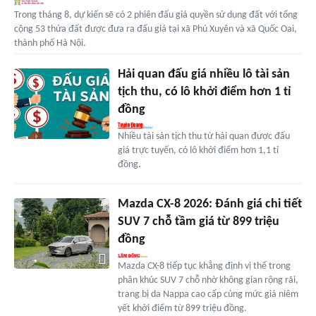
Trong tháng 8, dự kiến sẽ có 2 phiên đấu giá quyền sử dụng đất với tổng
cộng 53 thửa đất được đưa ra đấu giá tại xã Phú Xuyên và xã Quốc Oai,
thành phố Hà Nội.
Hải quan đấu giá nhiều lô tài sản
tịch thu, có lô khởi điểm hơn 1 tỉ
đồng
Nhiều tài sản tịch thu từ hải quan được đấu
giá trực tuyến, có lô khởi điểm hơn 1,1 tỉ
đồng.
Mazda CX-8 2026: Đánh giá chi tiết
SUV 7 chỗ tầm giá từ 899 triệu
đồng
Mazda CX-8 tiếp tục khẳng định vị thế trong
phân khúc SUV 7 chỗ nhờ không gian rộng rãi,
trang bị da Nappa cao cấp cùng mức giá niêm
yết khởi điểm từ 899 triệu đồng.