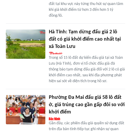
đất tại khu vực này từng thu hút sự quan tâm
khi giá khởi điểm từ hơn 3 đến hơn 5 tỷ
đồng/lô.
Hà Tĩnh: Tạm dừng đấu giá 2 lô
đất có giá khởi điểm cao nhất tại
xã Toàn Lưu
Trong số 15 lô đất dự kiến đấu giá tại xã Toàn
Lưu (Hà Tĩnh), đơn vị tổ chức đấu giá đã
thông báo tạm dừng đấu giá đối với 2 lô có giá
khởi điểm cao nhất, sau khi địa phương phát
hiện sai sót về diện tích trong hồ sơ.
Phường Đa Mai đấu giá 58 lô đất
ở, giá trúng cao gần gấp đôi so với
khởi điểm
Gần đây, các phiên đấu giá quyền sử dụng đất
trên địa bàn tỉnh tiếp tục ghi nhận sự quan