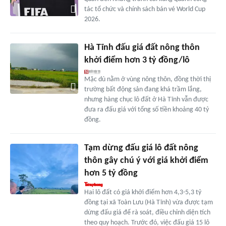
tác tổ chức và chính sách bán vé World Cup
2026.
Hà Tĩnh đấu giá đất nông thôn
khởi điểm hơn 3 tỷ đồng/lô
Mặc dù nằm ở vùng nông thôn, đồng thời thị
trường bất động sản đang khá trầm lắng,
nhưng hàng chục lô đất ở Hà Tĩnh vẫn được
đưa ra đấu giá với tổng số tiền khoảng 40 tỷ
đồng.
Tạm dừng đấu giá lô đất nông
thôn gây chú ý với giá khởi điểm
hơn 5 tỷ đồng
Hai lô đất có giá khởi điểm hơn 4,3-5,3 tỷ
đồng tại xã Toàn Lưu (Hà Tĩnh) vừa được tạm
dừng đấu giá để rà soát, điều chỉnh diện tích
theo quy hoạch. Trước đó, việc đấu giá 15 lô