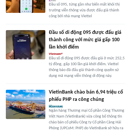
Đầu số 095, từng gần như biến mất khỏi thị
trường viễn thông vừa được đấu giá thành
công bởi nhà mạng Viettel
Đầu số di động 095 được đấu giá
thành công với mức giá gấp 100
lần khởi điểm
Đầu số di động 095 được đấu giá ở mức 252,5
tỷ đồng, gấp 100 lần giá khởi điểm. Viettel
thông báo đã đấu giá thành công quyền sử
dụng mã mạng viễn thông di động này.
VietinBank chào bán 6,94 triệu cổ
phiếu PHP ra công chúng
Ngân hàng Thương mại Cổ phần Công Thương
Việt Nam (VietinBank) vừa công bố thông tin
chào bán cổ phiếu Công ty Cổ phần Cảng Hải
Phòng (UPCoM: PHP) do VietinBank sở hữu ra