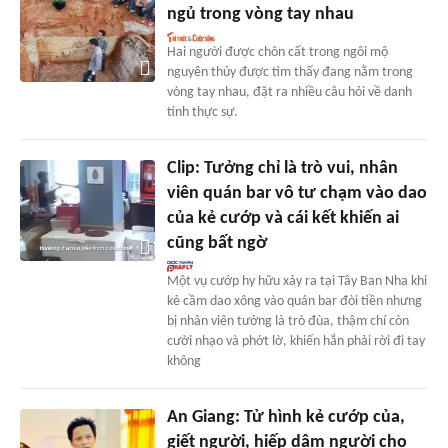
ngủ trong vòng tay nhau
Hai người được chôn cất trong ngôi mộ
nguyên thủy được tìm thấy đang nằm trong
vòng tay nhau, đặt ra nhiều câu hỏi về danh
tính thực sự.
Clip: Tưởng chỉ là trò vui, nhân
viên quán bar vô tư chạm vào dao
của kẻ cướp và cái kết khiến ai
cũng bất ngờ
Một vụ cướp hy hữu xảy ra tại Tây Ban Nha khi
kẻ cầm dao xông vào quán bar đòi tiền nhưng
bị nhân viên tưởng là trò đùa, thậm chí còn
cười nhạo và phớt lờ, khiến hắn phải rời đi tay
không
An Giang: Tử hình kẻ cướp của,
giết người, hiếp dâm người cho