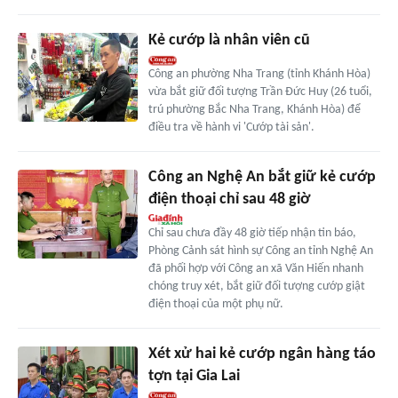
Kẻ cướp là nhân viên cũ
Công an phường Nha Trang (tỉnh Khánh Hòa)
vừa bắt giữ đối tượng Trần Đức Huy (26 tuổi,
trú phường Bắc Nha Trang, Khánh Hòa) để
điều tra về hành vi 'Cướp tài sản'.
Công an Nghệ An bắt giữ kẻ cướp
điện thoại chỉ sau 48 giờ
Chỉ sau chưa đầy 48 giờ tiếp nhận tin báo,
Phòng Cảnh sát hình sự Công an tỉnh Nghệ An
đã phối hợp với Công an xã Văn Hiến nhanh
chóng truy xét, bắt giữ đối tượng cướp giật
điện thoại của một phụ nữ.
Xét xử hai kẻ cướp ngân hàng táo
tợn tại Gia Lai