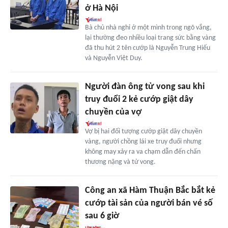
ở Hà Nội
Bà chủ nhà nghỉ ở một mình trong ngõ vắng,
lại thường đeo nhiều loại trang sức bằng vàng
đã thu hút 2 tên cướp là Nguyễn Trung Hiếu
và Nguyễn Việt Duy.
Người đàn ông tử vong sau khi
truy đuổi 2 kẻ cướp giật dây
chuyền của vợ
Vợ bị hai đối tượng cướp giật dây chuyền
vàng, người chồng lái xe truy đuổi nhưng
không may xảy ra va chạm dẫn đến chấn
thương nặng và tử vong.
Công an xã Hàm Thuận Bắc bắt kẻ
cướp tài sản của người bán vé số
sau 6 giờ