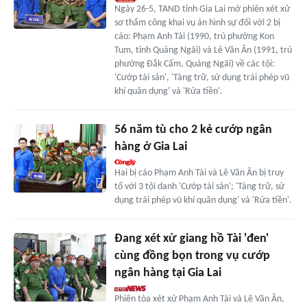
Ngày 26-5, TAND tỉnh Gia Lai mở phiên xét xử
sơ thẩm công khai vụ án hình sự đối với 2 bị
cáo: Phạm Anh Tài (1990, trú phường Kon
Tum, tỉnh Quảng Ngãi) và Lê Văn Ân (1991, trú
phường Đắk Cấm, Quảng Ngãi) về các tội:
'Cướp tài sản', 'Tàng trữ, sử dụng trái phép vũ
khí quân dụng' và 'Rửa tiền'.
56 năm tù cho 2 kẻ cướp ngân
hàng ở Gia Lai
Hai bị cáo Phạm Anh Tài và Lê Văn Ân bị truy
tố với 3 tội danh 'Cướp tài sản'; 'Tàng trữ, sử
dụng trái phép vũ khí quân dụng' và 'Rửa tiền'.
Đang xét xử giang hồ Tài 'đen'
cùng đồng bọn trong vụ cướp
ngân hàng tại Gia Lai
Phiên tòa xét xử Phạm Anh Tài và Lê Văn Ân,