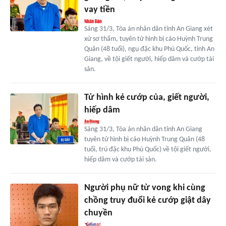
vay tiền
Sáng 31/3, Tòa án nhân dân tỉnh An Giang xét
xử sơ thẩm, tuyên tử hình bị cáo Huỳnh Trung
Quân (48 tuổi), ngụ đặc khu Phú Quốc, tỉnh An
Giang, về tội giết người, hiếp dâm và cướp tài
sản.
Tử hình kẻ cướp của, giết người,
hiếp dâm
Sáng 31/3, Tòa án nhân dân tỉnh An Giang
tuyên tử hình bị cáo Huỳnh Trung Quân (48
tuổi, trú đặc khu Phú Quốc) về tội giết người,
hiếp dâm và cướp tài sản.
Người phụ nữ tử vong khi cùng
chồng truy đuổi kẻ cướp giật dây
chuyền