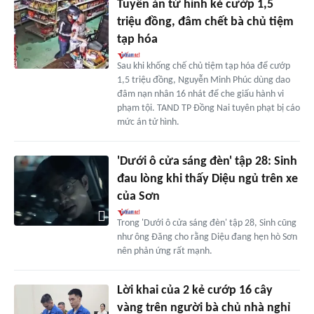
Tuyên án tử hình kẻ cướp 1,5
triệu đồng, đâm chết bà chủ tiệm
tạp hóa
Sau khi khống chế chủ tiệm tạp hóa để cướp
1,5 triệu đồng, Nguyễn Minh Phúc dùng dao
đâm nạn nhân 16 nhát để che giấu hành vi
phạm tội. TAND TP Đồng Nai tuyên phạt bị cáo
mức án tử hình.
'Dưới ô cửa sáng đèn' tập 28: Sinh
đau lòng khi thấy Diệu ngủ trên xe
của Sơn
Trong 'Dưới ô cửa sáng đèn' tập 28, Sinh cũng
như ông Đăng cho rằng Diệu đang hẹn hò Sơn
nên phản ứng rất mạnh.
Lời khai của 2 kẻ cướp 16 cây
vàng trên người bà chủ nhà nghỉ