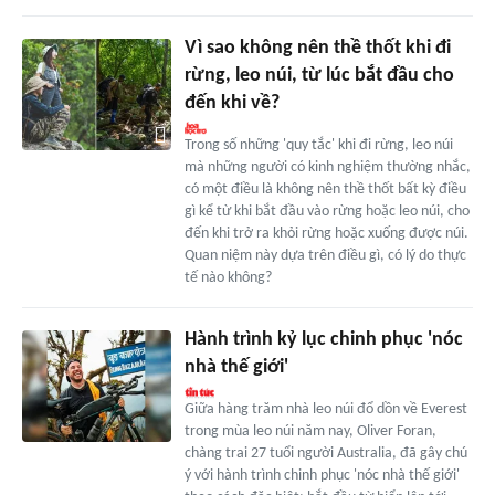
Vì sao không nên thề thốt khi đi
rừng, leo núi, từ lúc bắt đầu cho
đến khi về?
Trong số những 'quy tắc' khi đi rừng, leo núi
mà những người có kinh nghiệm thường nhắc,
có một điều là không nên thề thốt bất kỳ điều
gì kể từ khi bắt đầu vào rừng hoặc leo núi, cho
đến khi trở ra khỏi rừng hoặc xuống được núi.
Quan niệm này dựa trên điều gì, có lý do thực
tế nào không?
Hành trình kỷ lục chinh phục 'nóc
nhà thế giới'
Giữa hàng trăm nhà leo núi đổ dồn về Everest
trong mùa leo núi năm nay, Oliver Foran,
chàng trai 27 tuổi người Australia, đã gây chú
ý với hành trình chinh phục 'nóc nhà thế giới'