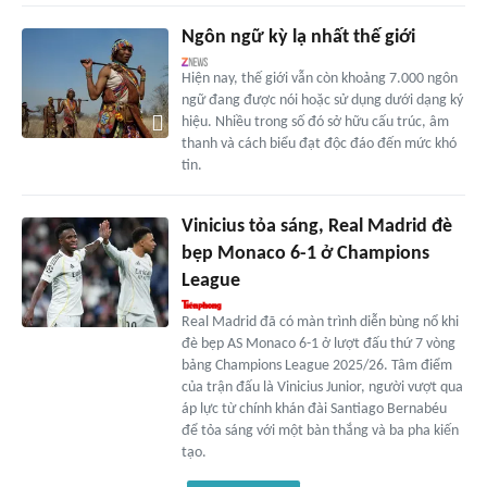
Ngôn ngữ kỳ lạ nhất thế giới
Hiện nay, thế giới vẫn còn khoảng 7.000 ngôn
ngữ đang được nói hoặc sử dụng dưới dạng ký
hiệu. Nhiều trong số đó sở hữu cấu trúc, âm
thanh và cách biểu đạt độc đáo đến mức khó
tin.
Vinicius tỏa sáng, Real Madrid đè
bẹp Monaco 6-1 ở Champions
League
Real Madrid đã có màn trình diễn bùng nổ khi
đè bẹp AS Monaco 6-1 ở lượt đấu thứ 7 vòng
bảng Champions League 2025/26. Tâm điểm
của trận đấu là Vinicius Junior, người vượt qua
áp lực từ chính khán đài Santiago Bernabéu
để tỏa sáng với một bàn thắng và ba pha kiến
tạo.