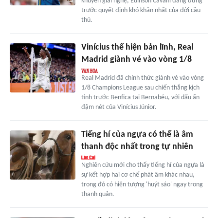
khuyên giải nghệ, Edinson Cavani đang đứng
trước quyết định khó khăn nhất của đời cầu
thủ.
Vinícius thể hiện bản lĩnh, Real
Madrid giành vé vào vòng 1/8
Real Madrid đã chính thức giành vé vào vòng
1/8 Champions League sau chiến thắng kịch
tính trước Benfica tại Bernabéu, với dấu ấn
đậm nét của Vinícius Júnior.
Tiếng hí của ngựa có thể là âm
thanh độc nhất trong tự nhiên
Nghiên cứu mới cho thấy tiếng hí của ngựa là
sự kết hợp hai cơ chế phát âm khác nhau,
trong đó có hiện tượng 'huýt sáo' ngay trong
thanh quản.