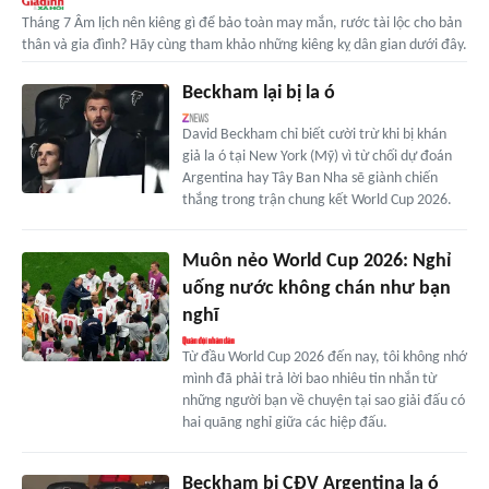
Tháng 7 Âm lịch nên kiêng gì để bảo toàn may mắn, rước tài lộc cho bản
thân và gia đình? Hãy cùng tham khảo những kiêng kỵ dân gian dưới đây.
Beckham lại bị la ó
David Beckham chỉ biết cười trừ khi bị khán
giả la ó tại New York (Mỹ) vì từ chối dự đoán
Argentina hay Tây Ban Nha sẽ giành chiến
thắng trong trận chung kết World Cup 2026.
Muôn nẻo World Cup 2026: Nghỉ
uống nước không chán như bạn
nghĩ
Từ đầu World Cup 2026 đến nay, tôi không nhớ
mình đã phải trả lời bao nhiêu tin nhắn từ
những người bạn về chuyện tại sao giải đấu có
hai quãng nghỉ giữa các hiệp đấu.
Beckham bị CĐV Argentina la ó