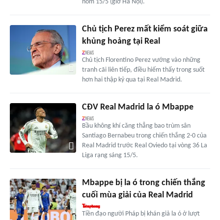
hôm 15/5 (giờ Hà Nội).
Chủ tịch Perez mất kiểm soát giữa
khủng hoảng tại Real
Chủ tịch Florentino Perez vướng vào những
tranh cãi liên tiếp, điều hiếm thấy trong suốt
hơn hai thập kỷ qua tại Real Madrid.
CĐV Real Madrid la ó Mbappe
Bầu không khí căng thẳng bao trùm sân
Santiago Bernabeu trong chiến thắng 2-0 của
Real Madrid trước Real Oviedo tại vòng 36 La
Liga rạng sáng 15/5.
Mbappe bị la ó trong chiến thắng
cuối mùa giải của Real Madrid
Tiền đạo người Pháp bị khán giả la ó ở lượt