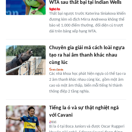
WTA sau thất bại tại Indian Wells
Thất bại ngược trước Katerina Siniakova khiến
đương kim vô địch Mirra Andreeva không thể
bảo vệ 1.000 điểm thưởng, đối diện cú trượt
dài trên bảng xếp hạng WTA.
Chuyên gia giải mã cách loài ngựa
tạo ra hai âm thanh khác nhau
cùng lúc
Các nhà khoa học phát hiện ngựa có thể tạo ra
2 âm thanh khác nhau cùng lúc, gồm một âm
cao và một âm thấp, biến mỗi tiếng hí thành
thông điệp 2 tầng nghĩa.
Tiếng la ó và sự thật nghiệt ngã
với Cavani
Bị la ó tại Boca Juniors và được Oscar Ruggeri