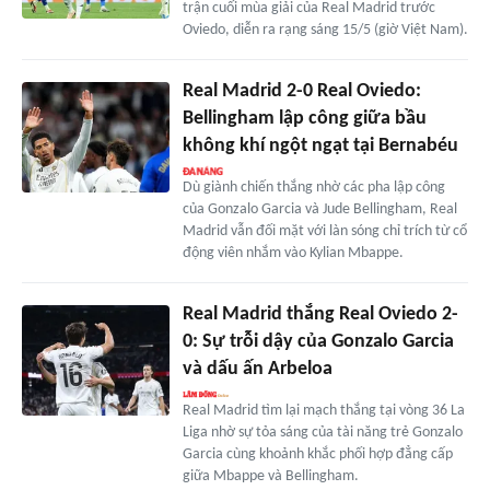
trận cuối mùa giải của Real Madrid trước
Oviedo, diễn ra rạng sáng 15/5 (giờ Việt Nam).
Real Madrid 2-0 Real Oviedo:
Bellingham lập công giữa bầu
không khí ngột ngạt tại Bernabéu
Dù giành chiến thắng nhờ các pha lập công
của Gonzalo Garcia và Jude Bellingham, Real
Madrid vẫn đối mặt với làn sóng chỉ trích từ cổ
động viên nhắm vào Kylian Mbappe.
Real Madrid thắng Real Oviedo 2-
0: Sự trỗi dậy của Gonzalo Garcia
và dấu ấn Arbeloa
Real Madrid tìm lại mạch thắng tại vòng 36 La
Liga nhờ sự tỏa sáng của tài năng trẻ Gonzalo
Garcia cùng khoảnh khắc phối hợp đẳng cấp
giữa Mbappe và Bellingham.