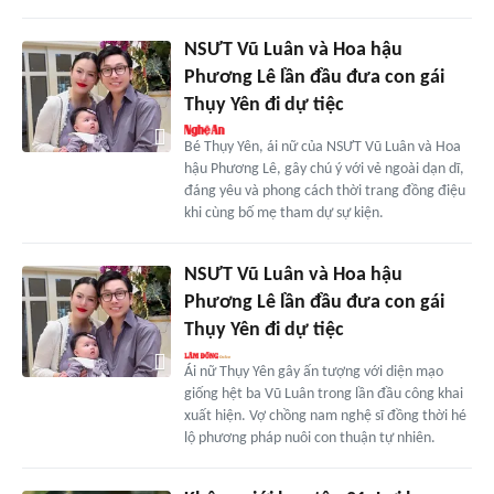
NSƯT Vũ Luân và Hoa hậu
Phương Lê lần đầu đưa con gái
Thụy Yên đi dự tiệc
Bé Thụy Yên, ái nữ của NSƯT Vũ Luân và Hoa
hậu Phương Lê, gây chú ý với vẻ ngoài dạn dĩ,
đáng yêu và phong cách thời trang đồng điệu
khi cùng bố mẹ tham dự sự kiện.
NSƯT Vũ Luân và Hoa hậu
Phương Lê lần đầu đưa con gái
Thụy Yên đi dự tiệc
Ái nữ Thụy Yên gây ấn tượng với diện mạo
giống hệt ba Vũ Luân trong lần đầu công khai
xuất hiện. Vợ chồng nam nghệ sĩ đồng thời hé
lộ phương pháp nuôi con thuận tự nhiên.