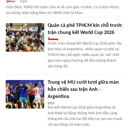
3 giờ
Giữa đêm, NSND Mỹ Uyên chia sẻ về cảm giác cô đơn. Ca sĩ Hòa Minzy
vui mừng nhận bằng khen từ UBND tỉnh Cà Mau.
Quán cà phê TPHCM kín chỗ trước
trận chung kết World Cup 2026
Trước trận chung kết World Cup 2026 giữa Tây
Ban Nha và Argentina, nhiều quán cà phê tại
TPHCM kín chỗ ngồi; nhiều quán ăn 'nới' thời
gian hơn ngày thường để đón lượng khách
yêu bóng đá.
Trung vệ MU cười tươi giữa màn
hỗn chiến sau trận Anh -
Argentina
Bán kết World Cup 2026 giữa Argentina và
Anh khép lại bằng những hình ảnh đầy căng
thẳng khi cầu thủ hai đội tiếp tục lao vào tranh
cãi sau tiếng còi mãn cuộc.