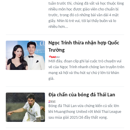
tuần trước thi, chúng đã vất vả học thuộc lòng
nhiều môn học được giáo viên cho chuẩn bị
trước, trong đó có những bài văn dài 4 mặt
giấy. Nhìn lũ trẻ vui, tôi lại thấy buồn và lo
nhiều hơn...
Ngọc Trinh thừa nhận hợp Quốc
Trường
Mới đây, đoạn clip ghi lại cuộc trò chuyện vui
vẻ của Ngọc Trinh nhanh chóng lan truyền trên
mạng xã hội và thu hút sự chú ý lớn từ khán
giả.
Địa chấn của bóng đá Thái Lan
Bóng đá Thái Lan vừa chứng kiến cú sốc lớn
khi Muangthong United rớt khỏi Thai League
sau mùa giải 2025/26 đầy thất vọng.