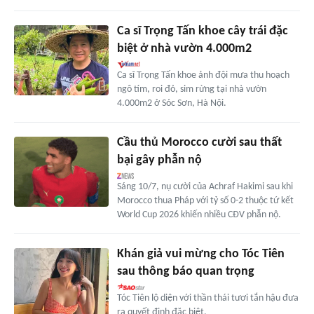
Ca sĩ Trọng Tấn khoe cây trái đặc
biệt ở nhà vườn 4.000m2
Ca sĩ Trọng Tấn khoe ảnh đội mưa thu hoạch
ngô tím, roi đỏ, sim rừng tại nhà vườn
4.000m2 ở Sóc Sơn, Hà Nội.
Cầu thủ Morocco cười sau thất
bại gây phẫn nộ
Sáng 10/7, nụ cười của Achraf Hakimi sau khi
Morocco thua Pháp với tỷ số 0-2 thuộc tứ kết
World Cup 2026 khiến nhiều CĐV phẫn nộ.
Khán giả vui mừng cho Tóc Tiên
sau thông báo quan trọng
Tóc Tiên lộ diện với thần thái tươi tắn hậu đưa
ra quyết định đặc biệt.