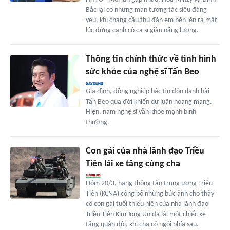
Bắc lại có những màn tương tác siêu đáng
yêu, khi chàng cầu thủ đàn em bẽn lẽn ra mặt
lúc đứng cạnh cô ca sĩ giàu năng lượng.
Thông tin chính thức về tình hình
sức khỏe của nghệ sĩ Tấn Beo
Gia đình, đồng nghiệp bác tin đồn danh hài
Tấn Beo qua đời khiến dư luận hoang mang.
Hiện, nam nghệ sĩ vẫn khỏe mạnh bình
thường.
Con gái của nhà lãnh đạo Triều
Tiên lái xe tăng cùng cha
Hôm 20/3, hãng thông tấn trung ương Triều
Tiên (KCNA) công bố những bức ảnh cho thấy
cô con gái tuổi thiếu niên của nhà lãnh đạo
Triều Tiên Kim Jong Un đã lái một chiếc xe
tăng quân đội, khi cha cô ngồi phía sau.