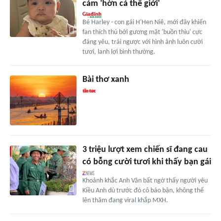
cảm 'hờn cả thế giới'
Bé Harley - con gái H'Hen Niê, mới đây khiến
fan thích thú bởi gương mặt 'buồn thiu' cực
đáng yêu, trái ngược với hình ảnh luôn cười
tươi, lanh lợi bình thường.
Bài thơ xanh
3 triệu lượt xem chiến sĩ đang cau
có bỗng cười tươi khi thấy bạn gái
Khoảnh khắc Anh Văn bất ngờ thấy người yêu
Kiều Anh dù trước đó cô báo bận, không thể
lên thăm đang viral khắp MXH.