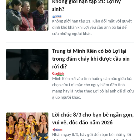
Không giới hạn tập 21: Lợi hy
sinh?
Không giới hạn tập 21, Kiên đối mặt với quyết
định khó khăn khi Lợi yêu cầu anh bỏ lại để
cứu những người khác.
Trung tá Minh Kiên có bỏ Lợi lại
trong đám cháy khi được cầu xin
rời đi?
Minh Kiên rơi vào tình huống cân não giữa lựa
chọn cứu Lợi mặc cho nguy hiểm đến tính
mạng hay là nghe theo Lợi bỏ lại anh để đi cứu
giúp người khác.
Lời chúc 8/3 cho bạn bè ngắn gọn,
vui vẻ, độc đáo năm 2026
Nhân ngày 8/3, hãy gửi đến bạn bè những lời