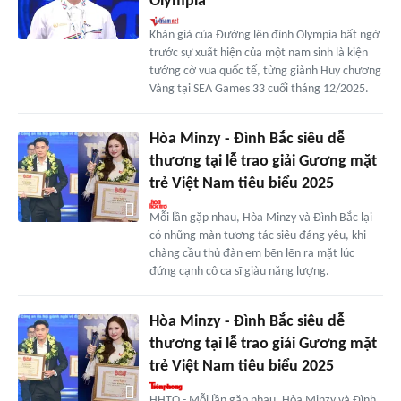
Olympia
Khán giả của Đường lên đỉnh Olympia bất ngờ
trước sự xuất hiện của một nam sinh là kiện
tướng cờ vua quốc tế, từng giành Huy chương
Vàng tại SEA Games 33 cuối tháng 12/2025.
Hòa Minzy - Đình Bắc siêu dễ
thương tại lễ trao giải Gương mặt
trẻ Việt Nam tiêu biểu 2025
Mỗi lần gặp nhau, Hòa Minzy và Đình Bắc lại
có những màn tương tác siêu đáng yêu, khi
chàng cầu thủ đàn em bẽn lẽn ra mặt lúc
đứng cạnh cô ca sĩ giàu năng lượng.
Hòa Minzy - Đình Bắc siêu dễ
thương tại lễ trao giải Gương mặt
trẻ Việt Nam tiêu biểu 2025
HHTO - Mỗi lần gặp nhau, Hòa Minzy và Đình