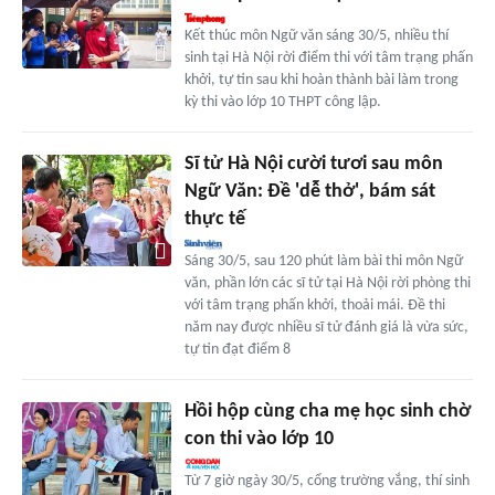
Kết thúc môn Ngữ văn sáng 30/5, nhiều thí
sinh tại Hà Nội rời điểm thi với tâm trạng phấn
khởi, tự tin sau khi hoàn thành bài làm trong
kỳ thi vào lớp 10 THPT công lập.
Sĩ tử Hà Nội cười tươi sau môn
Ngữ Văn: Đề 'dễ thở', bám sát
thực tế
Sáng 30/5, sau 120 phút làm bài thi môn Ngữ
văn, phần lớn các sĩ tử tại Hà Nội rời phòng thi
với tâm trạng phấn khởi, thoải mái. Đề thi
năm nay được nhiều sĩ tử đánh giá là vừa sức,
tự tin đạt điểm 8
Hồi hộp cùng cha mẹ học sinh chờ
con thi vào lớp 10
Từ 7 giờ ngày 30/5, cổng trường vắng, thí sinh