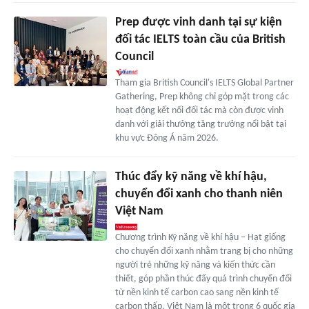
Prep được vinh danh tại sự kiện
đối tác IELTS toàn cầu của British
Council
Tham gia British Council's IELTS Global Partner
Gathering, Prep không chỉ góp mặt trong các
hoạt động kết nối đối tác mà còn được vinh
danh với giải thưởng tăng trưởng nổi bật tại
khu vực Đông Á năm 2026.
Thúc đẩy kỹ năng về khí hậu,
chuyển đổi xanh cho thanh niên
Việt Nam
Chương trình Kỹ năng về khí hậu – Hạt giống
cho chuyển đổi xanh nhằm trang bị cho những
người trẻ những kỹ năng và kiến thức cần
thiết, góp phần thúc đẩy quá trình chuyển đổi
từ nền kinh tế carbon cao sang nền kinh tế
carbon thấp. Việt Nam là một trong 6 quốc gia