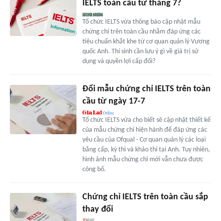
IELTS toàn cầu từ tháng 7?
Tổ chức IELTS vừa thông báo cập nhật mẫu
chứng chỉ trên toàn cầu nhằm đáp ứng các
tiêu chuẩn khắt khe từ cơ quan quản lý Vương
quốc Anh. Thí sinh cần lưu ý gì về giá trị sử
dụng và quyền lợi cấp đổi?
Đổi mẫu chứng chỉ IELTS trên toàn
cầu từ ngày 17-7
Tổ chức IELTS vừa cho biết sẽ cập nhật thiết kế
của mẫu chứng chỉ hiện hành để đáp ứng các
yêu cầu của Ofqual - Cơ quan quản lý các loại
bằng cấp, kỳ thi và khảo thí tại Anh. Tuy nhiên,
hình ảnh mẫu chứng chỉ mới vẫn chưa được
công bố.
Chứng chỉ IELTS trên toàn cầu sắp
thay đổi