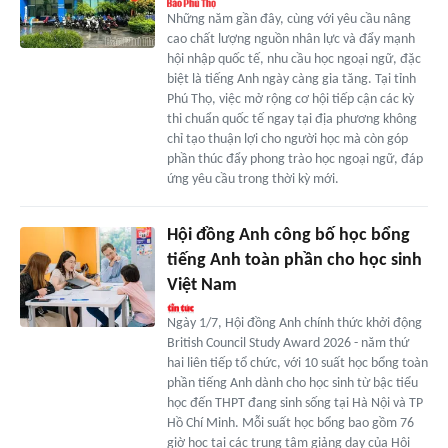
Những năm gần đây, cùng với yêu cầu nâng
cao chất lượng nguồn nhân lực và đẩy mạnh
hội nhập quốc tế, nhu cầu học ngoại ngữ, đặc
biệt là tiếng Anh ngày càng gia tăng. Tại tỉnh
Phú Thọ, việc mở rộng cơ hội tiếp cận các kỳ
thi chuẩn quốc tế ngay tại địa phương không
chỉ tạo thuận lợi cho người học mà còn góp
phần thúc đẩy phong trào học ngoại ngữ, đáp
ứng yêu cầu trong thời kỳ mới.
Hội đồng Anh công bố học bổng
tiếng Anh toàn phần cho học sinh
Việt Nam
Ngày 1/7, Hội đồng Anh chính thức khởi động
British Council Study Award 2026 - năm thứ
hai liên tiếp tổ chức, với 10 suất học bổng toàn
phần tiếng Anh dành cho học sinh từ bậc tiểu
học đến THPT đang sinh sống tại Hà Nội và TP
Hồ Chí Minh. Mỗi suất học bổng bao gồm 76
giờ học tại các trung tâm giảng dạy của Hội