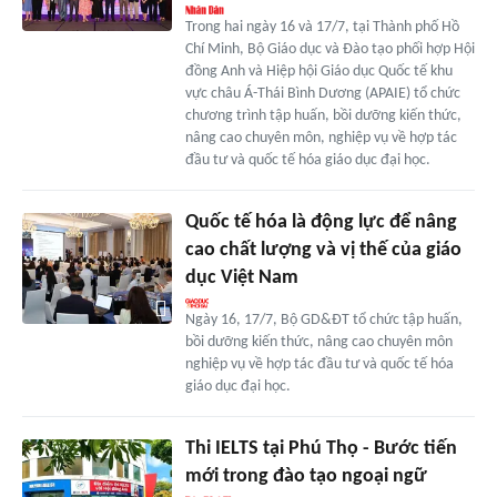
Trong hai ngày 16 và 17/7, tại Thành phố Hồ
Chí Minh, Bộ Giáo dục và Đào tạo phối hợp Hội
đồng Anh và Hiệp hội Giáo dục Quốc tế khu
vực châu Á-Thái Bình Dương (APAIE) tổ chức
chương trình tập huấn, bồi dưỡng kiến thức,
nâng cao chuyên môn, nghiệp vụ về hợp tác
đầu tư và quốc tế hóa giáo dục đại học.
Quốc tế hóa là động lực để nâng
cao chất lượng và vị thế của giáo
dục Việt Nam
Ngày 16, 17/7, Bộ GD&ĐT tổ chức tập huấn,
bồi dưỡng kiến thức, nâng cao chuyên môn
nghiệp vụ về hợp tác đầu tư và quốc tế hóa
giáo dục đại học.
Thi IELTS tại Phú Thọ - Bước tiến
mới trong đào tạo ngoại ngữ