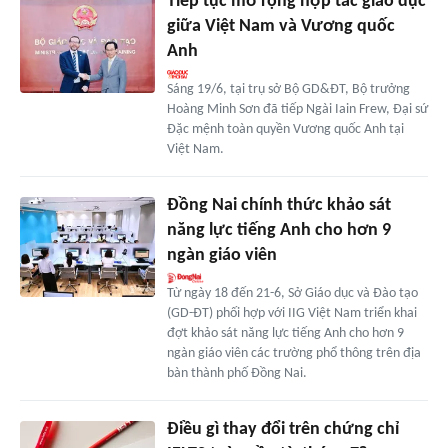
Tiếp tục mở rộng hợp tác giáo dục
giữa Việt Nam và Vương quốc
Anh
Sáng 19/6, tại trụ sở Bộ GD&ĐT, Bộ trưởng
Hoàng Minh Sơn đã tiếp Ngài Iain Frew, Đại sứ
Đặc mệnh toàn quyền Vương quốc Anh tại
Việt Nam.
Đồng Nai chính thức khảo sát
năng lực tiếng Anh cho hơn 9
ngàn giáo viên
Từ ngày 18 đến 21-6, Sở Giáo dục và Đào tạo
(GD-ĐT) phối hợp với IIG Việt Nam triển khai
đợt khảo sát năng lực tiếng Anh cho hơn 9
ngàn giáo viên các trường phổ thông trên địa
bàn thành phố Đồng Nai.
Điều gì thay đổi trên chứng chỉ