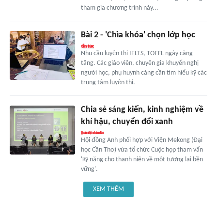
tham gia chương trình này...
Bài 2 - 'Chìa khóa' chọn lớp học
Nhu cầu luyện thi IELTS, TOEFL ngày càng
tăng. Các giáo viên, chuyên gia khuyến nghị
người học, phụ huynh càng cần tìm hiểu kỹ các
trung tâm luyện thi.
Chia sẻ sáng kiến, kinh nghiệm về
khí hậu, chuyển đổi xanh
Hội đồng Anh phối hợp với Viện Mekong (Đại
học Cần Thơ) vừa tổ chức Cuộc họp tham vấn
'Kỹ năng cho thanh niên về một tương lai bền
vững'.
XEM THÊM