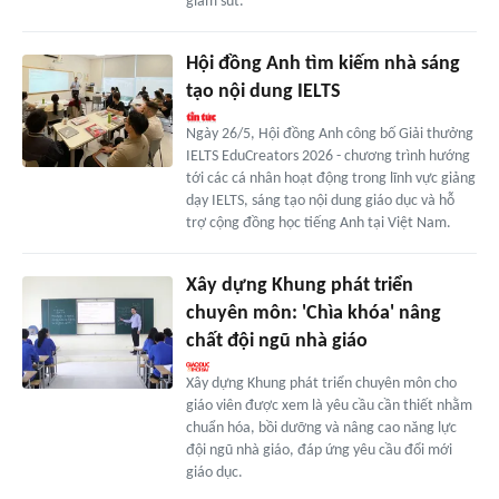
giảm sút.
Hội đồng Anh tìm kiếm nhà sáng
tạo nội dung IELTS
Ngày 26/5, Hội đồng Anh công bố Giải thưởng
IELTS EduCreators 2026 - chương trình hướng
tới các cá nhân hoạt động trong lĩnh vực giảng
dạy IELTS, sáng tạo nội dung giáo dục và hỗ
trợ cộng đồng học tiếng Anh tại Việt Nam.
Xây dựng Khung phát triển
chuyên môn: 'Chìa khóa' nâng
chất đội ngũ nhà giáo
Xây dựng Khung phát triển chuyên môn cho
giáo viên được xem là yêu cầu cần thiết nhằm
chuẩn hóa, bồi dưỡng và nâng cao năng lực
đội ngũ nhà giáo, đáp ứng yêu cầu đổi mới
giáo dục.