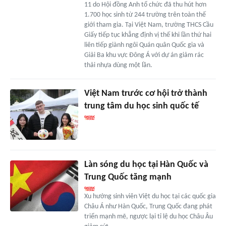
11 do Hội đồng Anh tổ chức đã thu hút hơn
1.700 học sinh từ 244 trường trên toàn thế
giới tham gia. Tại Việt Nam, trường THCS Cầu
Giấy tiếp tục khẳng định vị thế khi lần thứ hai
liên tiếp giành ngôi Quán quân Quốc gia và
Giải Ba khu vực Đông Á với dự án giảm rác
thải nhựa dùng một lần.
Việt Nam trước cơ hội trở thành
trung tâm du học sinh quốc tế
Làn sóng du học tại Hàn Quốc và
Trung Quốc tăng mạnh
Xu hướng sinh viên Việt du học tại các quốc gia
Châu Á như Hàn Quốc, Trung Quốc đang phát
triển mạnh mẽ, ngược lại tỉ lệ du học Châu Âu