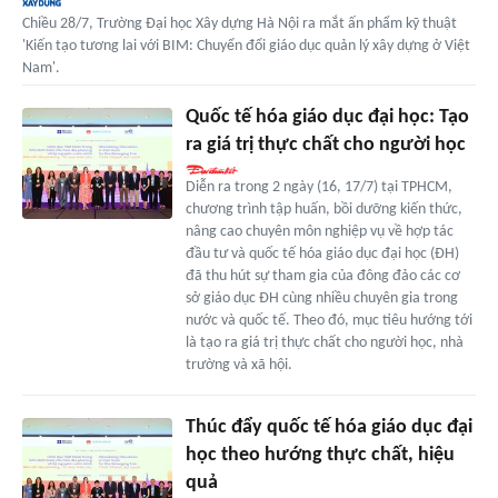
Chiều 28/7, Trường Đại học Xây dựng Hà Nội ra mắt ấn phẩm kỹ thuật
'Kiến tạo tương lai với BIM: Chuyển đổi giáo dục quản lý xây dựng ở Việt
Nam'.
Quốc tế hóa giáo dục đại học: Tạo
ra giá trị thực chất cho người học
Diễn ra trong 2 ngày (16, 17/7) tại TPHCM,
chương trình tập huấn, bồi dưỡng kiến thức,
nâng cao chuyên môn nghiệp vụ về hợp tác
đầu tư và quốc tế hóa giáo dục đại học (ĐH)
đã thu hút sự tham gia của đông đảo các cơ
sở giáo dục ĐH cùng nhiều chuyên gia trong
nước và quốc tế. Theo đó, mục tiêu hướng tới
là tạo ra giá trị thực chất cho người học, nhà
trường và xã hội.
Thúc đẩy quốc tế hóa giáo dục đại
học theo hướng thực chất, hiệu
quả