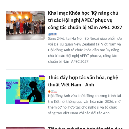
Khai mạc Khóa học 'Kỹ năng chủ
trì các Hội nghị APEC' phục vụ
công tác chuẩn bị Năm APEC 2027
Sáng 24/6, tại Hà Nội, Bộ Ngoại giao phối hợp
với Đại sứ quán New Zealand tại Việt Nam và
Hội đồng Anh tổ chức khóa đào tạo 'Kỹ năng
chủ trì các Hội nghị APEC' phục vụ công tác
chuẩn bị Năm APEC 2027.
Thúc đẩy hợp tác văn hóa, nghệ
thuật Việt Nam - Anh
Hội đồng Anh vừa khởi động chương trình tài
trợ Kết nối thông qua văn hóa năm 2026, mở
thêm cơ hội hợp tác cho nghệ sĩ và tổ chức
sáng tạo Việt Nam với các đối tác Anh.