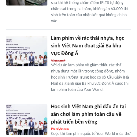
sau khi hệ thống chấm điểm IELTS tự động
chấm sai trong hai năm, khiến gần 63.000 thí
sinh trên toàn cầu nhận kết quả không chính
xác.
Làm phim về rác thải nhựa, học
sinh Việt Nam đoạt giải Ba khu
vực Đông Á
Với dự án làm phim về giảm thiểu rác thải
nhựa dùng một lần trong cộng đồng, nhóm
học sinh Trường Trung học cơ sở Cầu Giấy (Hà
Nội) đã giành giải Ba khu vực Đông Á cuộc thi
làm phim toàn cầu Your World.
Học sinh Việt Nam ghi dấu ấn tại
sân chơi làm phim toàn cầu về
phát triển bền vững
Cuộc thi làm phim quốc tế Your World mùa thứ