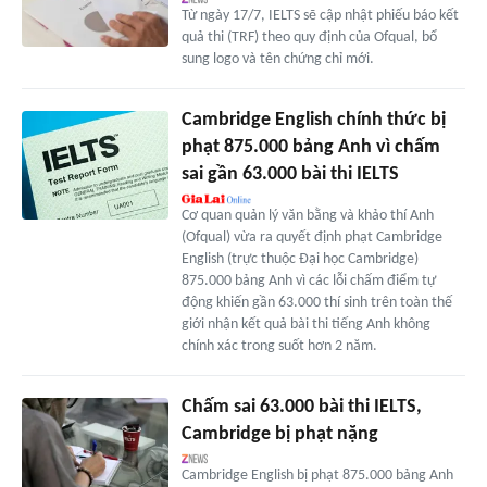
Từ ngày 17/7, IELTS sẽ cập nhật phiếu báo kết
quả thi (TRF) theo quy định của Ofqual, bổ
sung logo và tên chứng chỉ mới.
Cambridge English chính thức bị
phạt 875.000 bảng Anh vì chấm
sai gần 63.000 bài thi IELTS
Cơ quan quản lý văn bằng và khảo thí Anh
(Ofqual) vừa ra quyết định phạt Cambridge
English (trực thuộc Đại học Cambridge)
875.000 bảng Anh vì các lỗi chấm điểm tự
động khiến gần 63.000 thí sinh trên toàn thế
giới nhận kết quả bài thi tiếng Anh không
chính xác trong suốt hơn 2 năm.
Chấm sai 63.000 bài thi IELTS,
Cambridge bị phạt nặng
Cambridge English bị phạt 875.000 bảng Anh