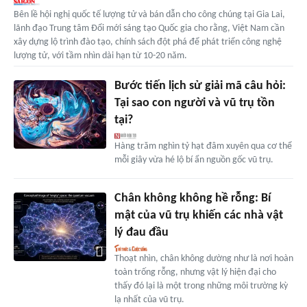
Bên lề hội nghị quốc tế lượng tử và bán dẫn cho công chúng tại Gia Lai,
lãnh đạo Trung tâm Đổi mới sáng tạo Quốc gia cho rằng, Việt Nam cần
xây dựng lộ trình đào tạo, chính sách đột phá để phát triển công nghệ
lượng tử, với tầm nhìn dài hạn từ 10-20 năm.
Bước tiến lịch sử giải mã câu hỏi:
Tại sao con người và vũ trụ tồn
tại?
Hàng trăm nghìn tỷ hạt đâm xuyên qua cơ thể
mỗi giây vừa hé lộ bí ẩn nguồn gốc vũ trụ.
Chân không không hề rỗng: Bí
mật của vũ trụ khiến các nhà vật
lý đau đầu
Thoạt nhìn, chân không dường như là nơi hoàn
toàn trống rỗng, nhưng vật lý hiện đại cho
thấy đó lại là một trong những môi trường kỳ
lạ nhất của vũ trụ.