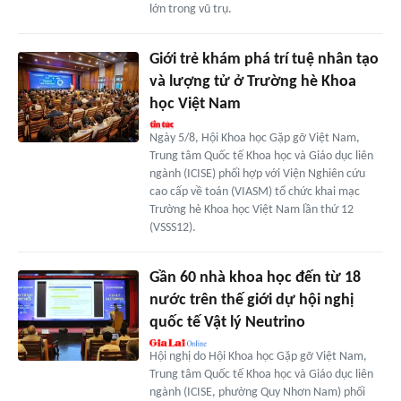
lớn trong vũ trụ.
Giới trẻ khám phá trí tuệ nhân tạo
và lượng tử ở Trường hè Khoa
học Việt Nam
Ngày 5/8, Hội Khoa học Gặp gỡ Việt Nam,
Trung tâm Quốc tế Khoa học và Giáo dục liên
ngành (ICISE) phối hợp với Viện Nghiên cứu
cao cấp về toán (VIASM) tổ chức khai mạc
Trường hè Khoa học Việt Nam lần thứ 12
(VSSS12).
Gần 60 nhà khoa học đến từ 18
nước trên thế giới dự hội nghị
quốc tế Vật lý Neutrino
Hội nghị do Hội Khoa học Gặp gỡ Việt Nam,
Trung tâm Quốc tế Khoa học và Giáo dục liên
ngành (ICISE, phường Quy Nhơn Nam) phối