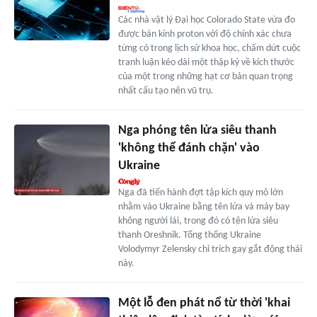
Các nhà vật lý Đại học Colorado State vừa đo
được bán kính proton với độ chính xác chưa
từng có trong lịch sử khoa học, chấm dứt cuộc
tranh luận kéo dài một thập kỷ về kích thước
của một trong những hạt cơ bản quan trọng
nhất cấu tạo nên vũ trụ.
Nga phóng tên lửa siêu thanh
'không thể đánh chặn' vào
Ukraine
Nga đã tiến hành đợt tập kích quy mô lớn
nhằm vào Ukraine bằng tên lửa và máy bay
không người lái, trong đó có tên lửa siêu
thanh Oreshnik. Tổng thống Ukraine
Volodymyr Zelensky chỉ trích gay gắt động thái
này.
Một lỗ đen phát nổ từ thời 'khai