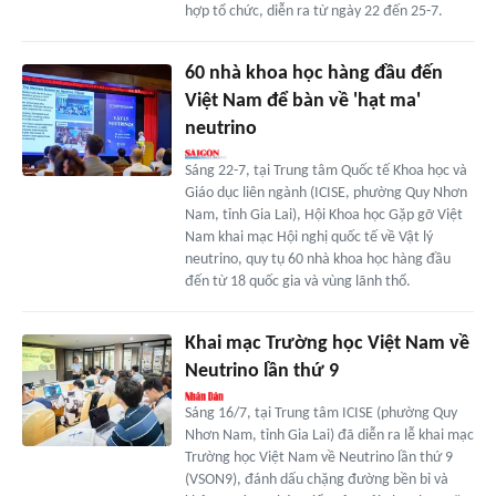
hợp tổ chức, diễn ra từ ngày 22 đến 25-7.
60 nhà khoa học hàng đầu đến
Việt Nam để bàn về 'hạt ma'
neutrino
Sáng 22-7, tại Trung tâm Quốc tế Khoa học và
Giáo dục liên ngành (ICISE, phường Quy Nhơn
Nam, tỉnh Gia Lai), Hội Khoa học Gặp gỡ Việt
Nam khai mạc Hội nghị quốc tế về Vật lý
neutrino, quy tụ 60 nhà khoa học hàng đầu
đến từ 18 quốc gia và vùng lãnh thổ.
Khai mạc Trường học Việt Nam về
Neutrino lần thứ 9
Sáng 16/7, tại Trung tâm ICISE (phường Quy
Nhơn Nam, tỉnh Gia Lai) đã diễn ra lễ khai mạc
Trường học Việt Nam về Neutrino lần thứ 9
(VSON9), đánh dấu chặng đường bền bỉ và