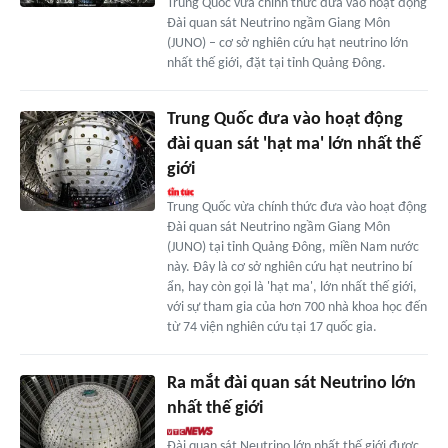
Trung Quốc vừa chính thức đưa vào hoạt động
Đài quan sát Neutrino ngầm Giang Môn
(JUNO) – cơ sở nghiên cứu hạt neutrino lớn
nhất thế giới, đặt tại tỉnh Quảng Đông.
Trung Quốc đưa vào hoạt động
đài quan sát 'hạt ma' lớn nhất thế
giới
Trung Quốc vừa chính thức đưa vào hoạt động
Đài quan sát Neutrino ngầm Giang Môn
(JUNO) tại tỉnh Quảng Đông, miền Nam nước
này. Đây là cơ sở nghiên cứu hạt neutrino bí
ẩn, hay còn gọi là 'hạt ma', lớn nhất thế giới,
với sự tham gia của hơn 700 nhà khoa học đến
từ 74 viện nghiên cứu tại 17 quốc gia.
Ra mắt đài quan sát Neutrino lớn
nhất thế giới
Đài quan sát Neutrino lớn nhất thế giới được