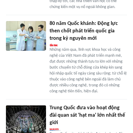
thập kỷ tới, các nhà thiên văn học có thể
chứng kiến một vụ nổ ngoài không gian.
80 năm Quốc khánh: Động lực
then chốt phát triển quốc gia
trong kỷ nguyên mới
Những năm qua, lĩnh vực khoa học và công
nghệ của Việt Nam đã phát triển mạnh mẽ,
đạt được những thành tựu to lớn với những
bước chuyển từ chỗ đóng cửa khép kín sang
hội nhập quốc tế ngày càng sâu rộng; từ chỗ lệ
thuộc vào công nghệ bên ngoài đã làm chủ
được nhiều công nghệ, trong đó có những
công nghệ tiên tiến, hiện đại.
Trung Quốc đưa vào hoạt động
đài quan sát 'hạt ma' lớn nhất thế
giới