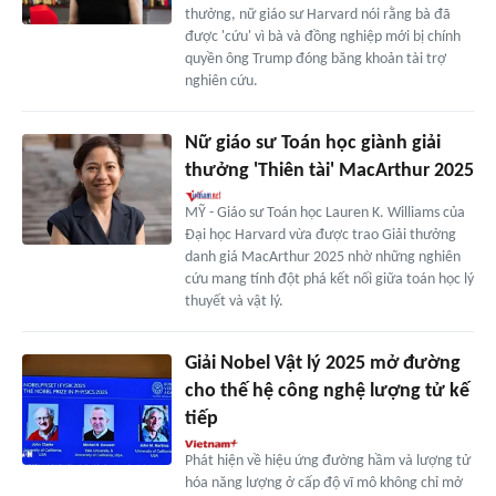
thưởng, nữ giáo sư Harvard nói rằng bà đã
được 'cứu' vì bà và đồng nghiệp mới bị chính
quyền ông Trump đóng băng khoản tài trợ
nghiên cứu.
Nữ giáo sư Toán học giành giải
thưởng 'Thiên tài' MacArthur 2025
MỸ - Giáo sư Toán học Lauren K. Williams của
Đại học Harvard vừa được trao Giải thưởng
danh giá MacArthur 2025 nhờ những nghiên
cứu mang tính đột phá kết nối giữa toán học lý
thuyết và vật lý.
Giải Nobel Vật lý 2025 mở đường
cho thế hệ công nghệ lượng tử kế
tiếp
Phát hiện về hiệu ứng đường hầm và lượng tử
hóa năng lượng ở cấp độ vĩ mô không chỉ mở