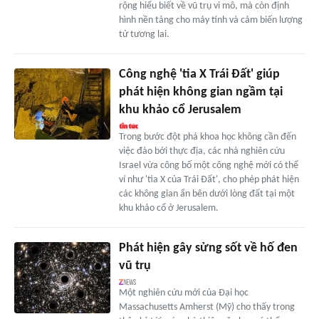
rộng hiểu biết về vũ trụ vi mô, mà còn định
hình nền tảng cho máy tính và cảm biến lượng
tử tương lai.
Công nghệ 'tia X Trái Đất' giúp
phát hiện không gian ngầm tại
khu khảo cổ Jerusalem
Trong bước đột phá khoa học không cần đến
việc đào bới thực địa, các nhà nghiên cứu
Israel vừa công bố một công nghệ mới có thể
ví như 'tia X của Trái Đất', cho phép phát hiện
các không gian ẩn bên dưới lòng đất tại một
khu khảo cổ ở Jerusalem.
Phát hiện gây sửng sốt về hố đen
vũ trụ
Một nghiên cứu mới của Đại học
Massachusetts Amherst (Mỹ) cho thấy trong