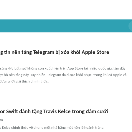
 tin nền tảng Telegram bị xóa khỏi Apple Store
áng 4/8 bất ngờ không còn xuất hiện trên App Store tại nhiều quốc gia, làm dấy
gỡ bỏ nền tảng này. Tuy nhiên, Telegram đã được khôi phục, trong khi cả Apple và
ưa ra lời giải thích chính thức.
or Swift dành tặng Travis Kelce trong đám cưới
an
vis Kelce chính thức về chung một nhà bằng một hôn lễ hoành tráng.