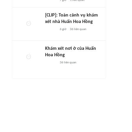
7 giờ
5
liên quan
[CLIP]: Toàn cảnh vụ khám
xét nhà Huấn Hoa Hồng
6 giờ
36
liên quan
Khám xét nơi ở của Huấn
Hoa Hồng
36
liên quan