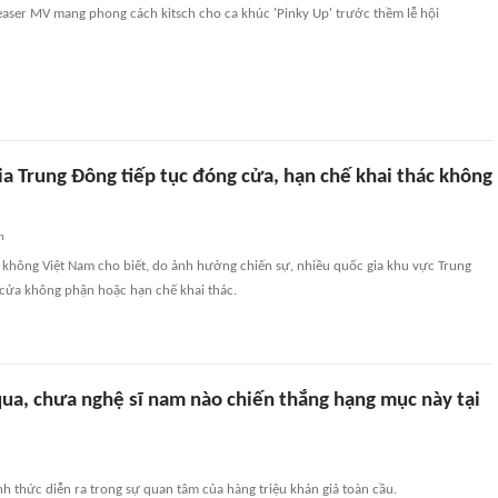
easer MV mang phong cách kitsch cho ca khúc 'Pinky Up' trước thềm lễ hội
a Trung Đông tiếp tục đóng cửa, hạn chế khai thác không
n
 không Việt Nam cho biết, do ảnh hưởng chiến sự, nhiều quốc gia khu vực Trung
 cửa không phận hoặc hạn chế khai thác.
ua, chưa nghệ sĩ nam nào chiến thắng hạng mục này tại
thức diễn ra trong sự quan tâm của hàng triệu khán giả toàn cầu.