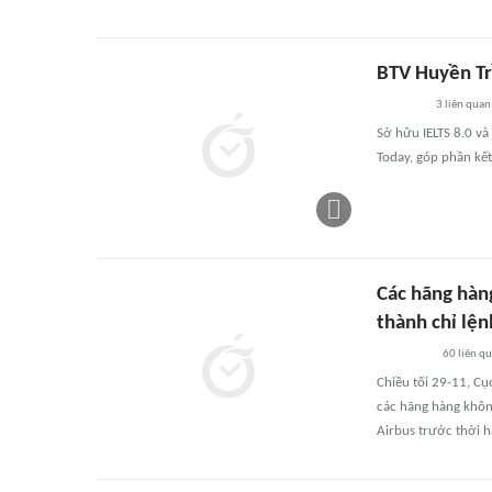
BTV Huyền Tr
3
liên quan
Sở hữu IELTS 8.0 và
Today, góp phần kết
Các hãng hàn
thành chỉ lệ
60
liên q
Chiều tối 29-11, Cụ
các hãng hàng khôn
Airbus trước thời h