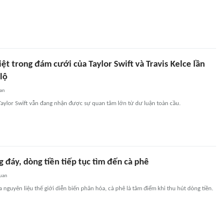
biệt trong đám cưới của Taylor Swift và Travis Kelce lần
lộ
an
Taylor Swift vẫn đang nhận được sự quan tâm lớn từ dư luận toàn cầu.
 đáy, dòng tiền tiếp tục tìm đến cà phê
quan
 nguyên liệu thế giới diễn biến phân hóa, cà phê là tâm điểm khi thu hút dòng tiền.