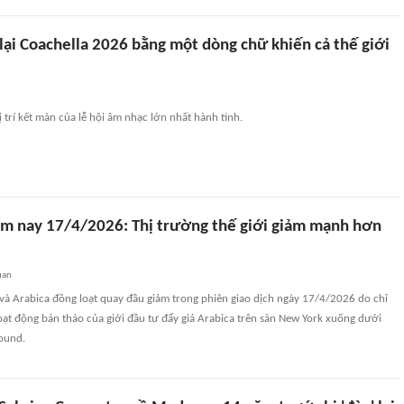
lại Coachella 2026 bằng một dòng chữ khiến cả thế giới
 trí kết màn của lễ hội âm nhạc lớn nhất hành tinh.
ôm nay 17/4/2026: Thị trường thế giới giảm mạnh hơn
uan
và Arabica đồng loạt quay đầu giảm trong phiên giao dịch ngày 17/4/2026 do chỉ
ạt động bán tháo của giới đầu tư đẩy giá Arabica trên sàn New York xuống dưới
ound.