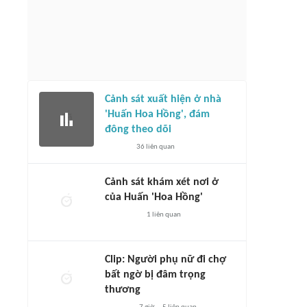
Cảnh sát xuất hiện ở nhà
'Huấn Hoa Hồng', đám
đông theo dõi
36
liên quan
Cảnh sát khám xét nơi ở
của Huấn 'Hoa Hồng'
1
liên quan
Clip: Người phụ nữ đi chợ
bất ngờ bị đâm trọng
thương