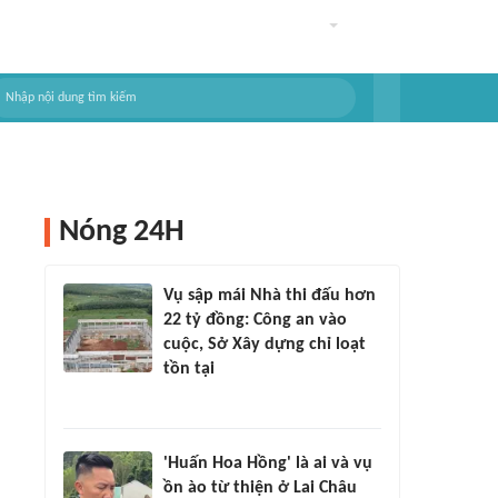
Nóng 24H
Vụ sập mái Nhà thi đấu hơn
22 tỷ đồng: Công an vào
cuộc, Sở Xây dựng chỉ loạt
tồn tại
'Huấn Hoa Hồng' là ai và vụ
ồn ào từ thiện ở Lai Châu