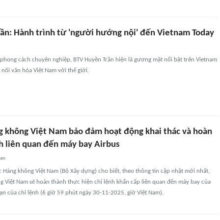
ần: Hành trình từ 'người hướng nội' đến Vietnam Today
 phong cách chuyên nghiệp, BTV Huyền Trần hiện là gương mặt nổi bật trên Vietnam
 nối văn hóa Việt Nam với thế giới.
g không Việt Nam bảo đảm hoạt động khai thác và hoàn
nh liên quan đến máy bay Airbus
uan
c Hàng không Việt Nam (Bộ Xây dựng) cho biết, theo thông tin cập nhật mới nhất,
g Việt Nam sẽ hoàn thành thực hiện chỉ lệnh khẩn cấp liên quan đến máy bay của
ạn của chỉ lệnh (6 giờ 59 phút ngày 30-11-2025, giờ Việt Nam).