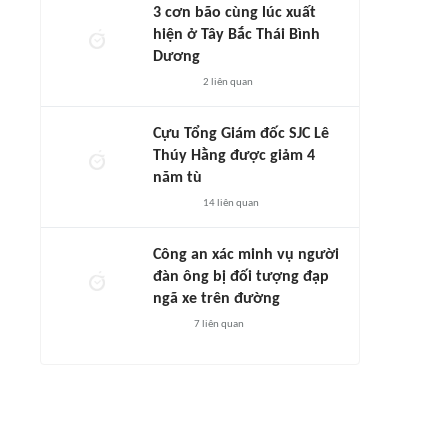
3 cơn bão cùng lúc xuất
hiện ở Tây Bắc Thái Bình
Dương
2
liên quan
Cựu Tổng Giám đốc SJC Lê
Thúy Hằng được giảm 4
năm tù
14
liên quan
Công an xác minh vụ người
đàn ông bị đối tượng đạp
ngã xe trên đường
7
liên quan