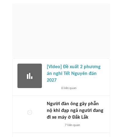
[Video] Đề xuất 2 phương
án nghỉ Tết Nguyên đán
2027
6
liên quan
Người đàn ông gây phẫn
nộ khi đạp ngã người đang
đi xe máy ở Đắk Lắk
7
liên quan