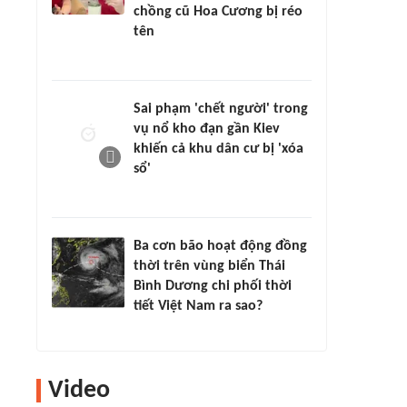
chồng cũ Hoa Cương bị réo
tên
Sai phạm 'chết người' trong
vụ nổ kho đạn gần Kiev
khiến cả khu dân cư bị 'xóa
sổ'
Ba cơn bão hoạt động đồng
thời trên vùng biển Thái
Bình Dương chi phối thời
tiết Việt Nam ra sao?
Video