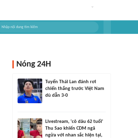
Nóng 24H
Tuyển Thái Lan đánh rơi
chiến thắng trước Việt Nam
dù dẫn 3-0
Livestream, 'cô dâu 62 tuổi'
Thu Sao khiến CDM ngã
ngửa với nhan sắc hiện tại,