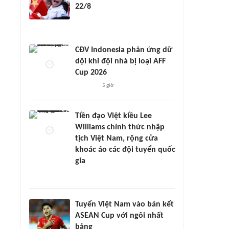
22/8
CĐV Indonesia phản ứng dữ
dội khi đội nhà bị loại AFF
Cup 2026
5 giờ
Tiền đạo Việt kiều Lee
Williams chính thức nhập
tịch Việt Nam, rộng cửa
khoác áo các đội tuyển quốc
gia
Tuyển Việt Nam vào bán kết
ASEAN Cup với ngôi nhất
bảng