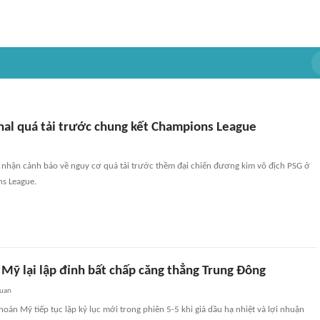
nal quá tải trước chung kết Champions League
l nhận cảnh báo về nguy cơ quá tải trước thềm đại chiến đương kim vô địch PSG ở
s League.
Mỹ lại lập đỉnh bất chấp căng thẳng Trung Đông
quan
oán Mỹ tiếp tục lập kỷ lục mới trong phiên 5-5 khi giá dầu hạ nhiệt và lợi nhuận