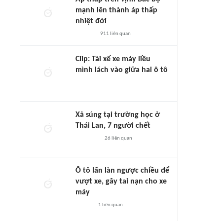
mạnh lên thành áp thấp
nhiệt đới
911
liên quan
Clip: Tài xế xe máy liều
mình lách vào giữa hai ô tô
Xả súng tại trường học ở
Thái Lan, 7 người chết
26
liên quan
Ô tô lấn làn ngược chiều để
vượt xe, gây tai nạn cho xe
máy
1
liên quan