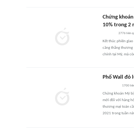
Chứng khoán 
10% trong 2 
2776
liên 
Kết thúc phiên gia
căng thẳng thương m
chính tại Mỹ, mà cò
Phố Wall đỏ l
1700
liê
Chứng khoán Mỹ bị 
mới đối với hàng h
thương mại toàn cầu
2021 trong tuần nà