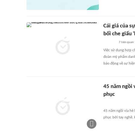
Cái giá của s
bối che giấu 
7
liên quan
Việc sử dụng hợp c
đoàn mỹ phẩm danh 
báo động về sự hiện
45 năm ngồi 
phục
45 năm ngồi vỉa hè 
phục bởi tay nghề, 