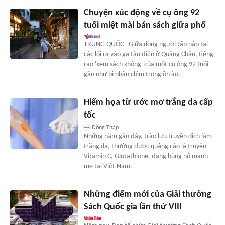
Chuyện xúc động về cụ ông 92
tuổi miệt mài bán sách giữa phố
TRUNG QUỐC - Giữa dòng người tấp nập tại
các lối ra vào ga tàu điện ở Quảng Châu, tiếng
rao 'xem sách không' của một cụ ông 92 tuổi
gần như bị nhấn chìm trong ồn ào.
Hiểm họa từ ước mơ trắng da cấp
tốc
Đồng Tháp
Những năm gần đây, trào lưu truyền dịch làm
trắng da, thường được quảng cáo là truyền
Vitamin C, Glutathione, đang bùng nổ mạnh
mẽ tại Việt Nam.
Những điểm mới của Giải thưởng
Sách Quốc gia lần thứ VIII