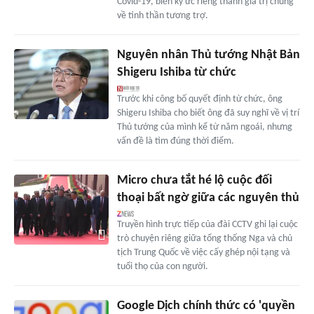
Covid-19, biến ký ức riêng thành giá trị chung
về tinh thần tương trợ.
Nguyên nhân Thủ tướng Nhật Bản
Shigeru Ishiba từ chức
Trước khi công bố quyết định từ chức, ông
Shigeru Ishiba cho biết ông đã suy nghĩ về vị trí
Thủ tướng của mình kể từ năm ngoái, nhưng
vấn đề là tìm đúng thời điểm.
Micro chưa tắt hé lộ cuộc đối
thoại bất ngờ giữa các nguyên thủ
Truyền hình trực tiếp của đài CCTV ghi lại cuộc
trò chuyện riêng giữa tổng thống Nga và chủ
tịch Trung Quốc về việc cấy ghép nội tạng và
tuổi thọ của con người.
Google Dịch chính thức có 'quyền