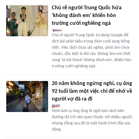
Chú rể người Trung Quốc hứa
'không đánh em' khiến hôn
trường cười nghiêng ngả
Chú rể người Trung Quốc tự dùng Google để
dịch bài phát biểu trong đám cưới sang tiếng
Việt. Việc dịch chưa sát nghĩa, phát âm chưa
chuẩn, đặc biệt là khi câu 'không làm em thất
vọng' bị nói thành 'không đánh em', khiến hôn
trường cười nghiêng ngả.
20 năm không ngừng nghỉ, cụ ông
92 tuổi làm một việc chỉ để nhớ về
người vợ đã ra đi
Hình ảnh cụ ông lặng lẽ ngồi bán sách bên
đường đã trở nên quen thuộc với nhiều người,
nhưng đằng sau đó là một hành trình đầy xúc
động.