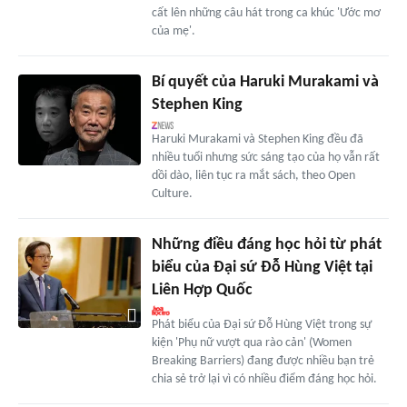
cất lên những câu hát trong ca khúc 'Ước mơ
của mẹ'.
Bí quyết của Haruki Murakami và
Stephen King
Haruki Murakami và Stephen King đều đã
nhiều tuổi nhưng sức sáng tạo của họ vẫn rất
dồi dào, liên tục ra mắt sách, theo Open
Culture.
Những điều đáng học hỏi từ phát
biểu của Đại sứ Đỗ Hùng Việt tại
Liên Hợp Quốc
Phát biểu của Đại sứ Đỗ Hùng Việt trong sự
kiện 'Phụ nữ vượt qua rào cản' (Women
Breaking Barriers) đang được nhiều bạn trẻ
chia sẻ trở lại vì có nhiều điểm đáng học hỏi.