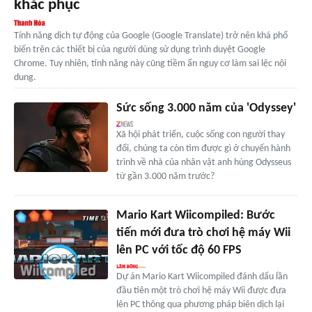
khắc phục
Tính năng dịch tự động của Google (Google Translate) trở nên khá phổ
biến trên các thiết bị của người dùng sử dụng trình duyệt Google
Chrome. Tuy nhiên, tính năng này cũng tiềm ẩn nguy cơ làm sai lệc nội
dung.
Sức sống 3.000 năm của 'Odyssey'
Xã hội phát triển, cuộc sống con người thay
đổi, chúng ta còn tìm được gì ở chuyến hành
trình về nhà của nhân vật anh hùng Odysseus
từ gần 3.000 năm trước?
Mario Kart Wiicompiled: Bước
tiến mới đưa trò chơi hệ máy Wii
lên PC với tốc độ 60 FPS
Dự án Mario Kart Wiicompiled đánh dấu lần
đầu tiên một trò chơi hệ máy Wii được đưa
lên PC thông qua phương pháp biên dịch lại