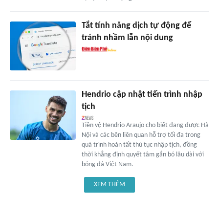
Tắt tính năng dịch tự động để
tránh nhầm lẫn nội dung
Hendrio cập nhật tiến trình nhập
tịch
Tiền vệ Hendrio Araujo cho biết đang được Hà
Nội và các bên liên quan hỗ trợ tối đa trong
quá trình hoàn tất thủ tục nhập tịch, đồng
thời khẳng định quyết tâm gắn bó lâu dài với
bóng đá Việt Nam.
XEM THÊM