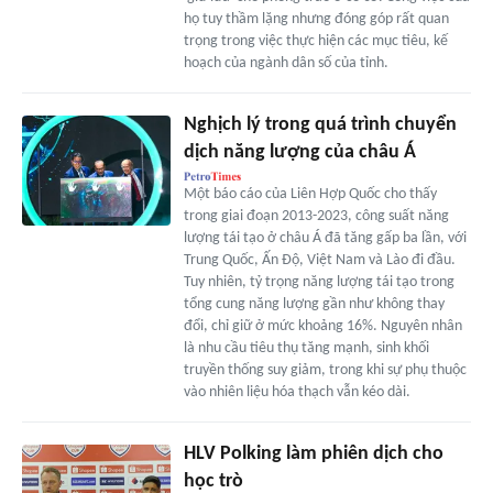
họ tuy thầm lặng nhưng đóng góp rất quan
trọng trong việc thực hiện các mục tiêu, kế
hoạch của ngành dân số của tỉnh.
Nghịch lý trong quá trình chuyển
dịch năng lượng của châu Á
Một báo cáo của Liên Hợp Quốc cho thấy
trong giai đoạn 2013-2023, công suất năng
lượng tái tạo ở châu Á đã tăng gấp ba lần, với
Trung Quốc, Ấn Độ, Việt Nam và Lào đi đầu.
Tuy nhiên, tỷ trọng năng lượng tái tạo trong
tổng cung năng lượng gần như không thay
đổi, chỉ giữ ở mức khoảng 16%. Nguyên nhân
là nhu cầu tiêu thụ tăng mạnh, sinh khối
truyền thống suy giảm, trong khi sự phụ thuộc
vào nhiên liệu hóa thạch vẫn kéo dài.
HLV Polking làm phiên dịch cho
học trò