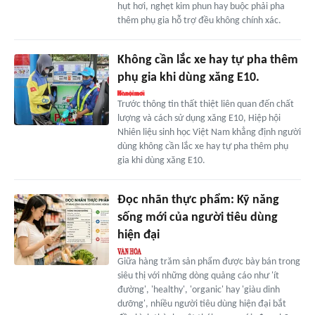
hụt hơi, nghẹt kim phun hay buộc phải pha
thêm phụ gia hỗ trợ đều không chính xác.
Không cần lắc xe hay tự pha thêm
phụ gia khi dùng xăng E10.
Trước thông tin thất thiệt liên quan đến chất
lượng và cách sử dụng xăng E10, Hiệp hội
Nhiên liệu sinh học Việt Nam khẳng định người
dùng không cần lắc xe hay tự pha thêm phụ
gia khi dùng xăng E10.
Đọc nhãn thực phẩm: Kỹ năng
sống mới của người tiêu dùng
hiện đại
Giữa hàng trăm sản phẩm được bày bán trong
siêu thị với những dòng quảng cáo như 'ít
đường', 'healthy', 'organic' hay 'giàu dinh
dưỡng', nhiều người tiêu dùng hiện đại bắt