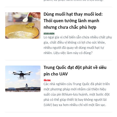
Dùng muối hạt thay muối iod:
Thói quen tưởng lành mạnh
nhưng chưa chắc phù hợp
Lo ngại gia vị chế biến sẵn chứa nhiều chất phụ
gia, chất điều vị không có lợi cho sức khỏe,
nhiều người đã quay về dùng muối hạt tự
nhiên. Liệu việc làm này có đúng?
Trung Quốc đạt đột phát về siêu
pin cho UAV
Các nhà nghiên cứu Trung Quốc đã phát triển
một phương pháp mới nhằm cải thiện hiệu
suất của pin lithium-lưu huỳnh, một bước đột
phá có thể giúp thiết bị bay không người lái
(UAV) bay xa hơn nhiều chỉ với một lần sạc.