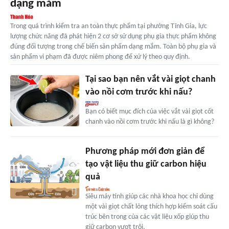
dạng mắm
Trong quá trình kiểm tra an toàn thực phẩm tại phường Tĩnh Gia, lực
lượng chức năng đã phát hiện 2 cơ sở sử dụng phụ gia thực phẩm không
đúng đối tượng trong chế biến sản phẩm dạng mắm. Toàn bộ phụ gia và
sản phẩm vi phạm đã được niêm phong để xử lý theo quy định.
Tại sao bạn nên vắt vài giọt chanh
vào nồi cơm trước khi nấu?
Bạn có biết mục đích của việc vắt vài giọt cốt
chanh vào nồi cơm trước khi nấu là gì không?
Phương pháp mới đơn giản để
tạo vật liệu thu giữ carbon hiệu
quả
Siêu máy tính giúp các nhà khoa học chỉ dùng
một vài giọt chất lỏng thích hợp kiểm soát cấu
trúc bên trong của các vật liệu xốp giúp thu
giữ carbon vượt trội.