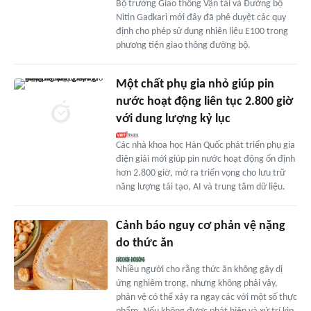
Bộ trưởng Giao thông Vận tải và Đường bộ
Nitin Gadkari mới đây đã phê duyệt các quy
định cho phép sử dụng nhiên liệu E100 trong
phương tiện giao thông đường bộ.
Một chất phụ gia nhỏ giúp pin
nước hoạt động liên tục 2.800 giờ
với dung lượng kỷ lục
Các nhà khoa học Hàn Quốc phát triển phụ gia
điện giải mới giúp pin nước hoạt động ổn định
hơn 2.800 giờ, mở ra triển vọng cho lưu trữ
năng lượng tái tạo, AI và trung tâm dữ liệu.
Cảnh báo nguy cơ phản vệ nặng
do thức ăn
Nhiều người cho rằng thức ăn không gây dị
ứng nghiêm trọng, nhưng không phải vậy,
phản vệ có thể xảy ra ngay các với một số thực