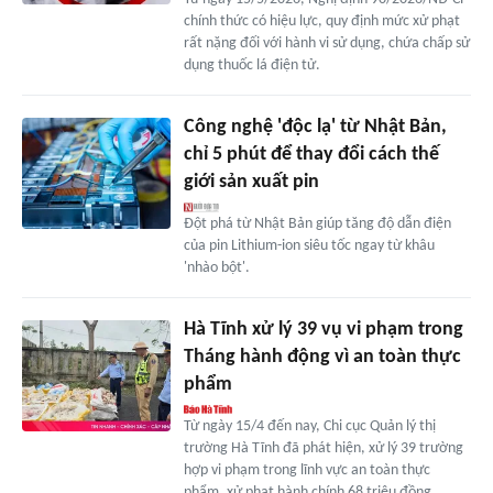
chính thức có hiệu lực, quy định mức xử phạt
rất nặng đối với hành vi sử dụng, chứa chấp sử
dụng thuốc lá điện tử.
Công nghệ 'độc lạ' từ Nhật Bản,
chỉ 5 phút để thay đổi cách thế
giới sản xuất pin
Đột phá từ Nhật Bản giúp tăng độ dẫn điện
của pin Lithium-ion siêu tốc ngay từ khâu
'nhào bột'.
Hà Tĩnh xử lý 39 vụ vi phạm trong
Tháng hành động vì an toàn thực
phẩm
Từ ngày 15/4 đến nay, Chi cục Quản lý thị
trường Hà Tĩnh đã phát hiện, xử lý 39 trường
hợp vi phạm trong lĩnh vực an toàn thực
phẩm, xử phạt hành chính 68 triệu đồng.