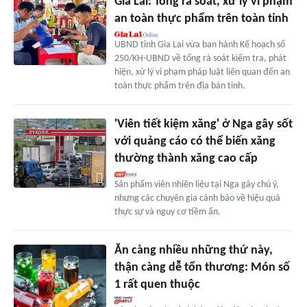
Gia Lai: Tổng rà soát, xử lý vi phạm
an toàn thực phẩm trên toàn tỉnh
UBND tỉnh Gia Lai vừa ban hành Kế hoạch số
250/KH-UBND về tổng rà soát kiểm tra, phát
hiện, xử lý vi phạm pháp luật liên quan đến an
toàn thực phẩm trên địa bàn tỉnh.
'Viên tiết kiệm xăng' ở Nga gây sốt
với quảng cáo có thể biến xăng
thường thành xăng cao cấp
Sản phẩm viên nhiên liệu tại Nga gây chú ý,
nhưng các chuyên gia cảnh báo về hiệu quả
thực sự và nguy cơ tiềm ẩn.
Ăn càng nhiều những thứ này,
thận càng dễ tổn thương: Món số
1 rất quen thuộc