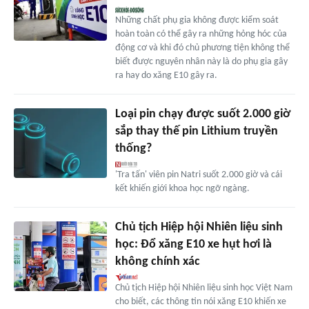
Những chất phụ gia không được kiểm soát
hoàn toàn có thể gây ra những hỏng hóc của
động cơ và khi đó chủ phương tiện không thể
biết được nguyên nhân này là do phụ gia gây
ra hay do xăng E10 gây ra.
Loại pin chạy được suốt 2.000 giờ
sắp thay thế pin Lithium truyền
thống?
'Tra tấn' viên pin Natri suốt 2.000 giờ và cái
kết khiến giới khoa học ngỡ ngàng.
Chủ tịch Hiệp hội Nhiên liệu sinh
học: Đổ xăng E10 xe hụt hơi là
không chính xác
Chủ tịch Hiệp hội Nhiên liệu sinh học Việt Nam
cho biết, các thông tin nói xăng E10 khiến xe