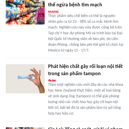
thể ngừa bệnh tim mạch
Thực phẩm siêu chế biến có thể là nguyên
nhân gây ra từ 23 - 38% số ca mắc bệnh tim
mạch. Nghiên cứu này vừa được công bố trên
Tạp chí Y học dự phòng Mỹ và trình bày tại Đại
hội Quốc tế thường niên về béo phì, do Liên
đoàn Phòng, chống béo phì thế giới tổ chức tại
Mexico từ ngày 15 - 17/7.
Phát hiện chất gây rối loạn nội tiết
trong sản phẩm tampon
Theo một nghiên cứu mới đây do các nhà khoa
học New Zealand thực hiện, một số loại băng
vệ sinh dạng ống (tampon) có thể giải phóng
lượng nhỏ các chất hóa học gây rối loạn nội
tiết tố, bất kể đó là sản phẩm làm từ sợi tổng
hợp hay hữu cơ.