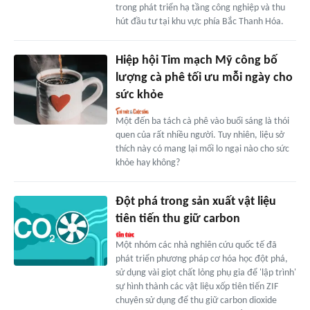
trong phát triển hạ tầng công nghiệp và thu
hút đầu tư tại khu vực phía Bắc Thanh Hóa.
Hiệp hội Tim mạch Mỹ công bố
lượng cà phê tối ưu mỗi ngày cho
sức khỏe
Một đến ba tách cà phê vào buổi sáng là thói
quen của rất nhiều người. Tuy nhiên, liệu sở
thích này có mang lại mối lo ngại nào cho sức
khỏe hay không?
Đột phá trong sản xuất vật liệu
tiên tiến thu giữ carbon
Một nhóm các nhà nghiên cứu quốc tế đã
phát triển phương pháp cơ hóa học đột phá,
sử dụng vài giọt chất lỏng phụ gia để 'lập trình'
sự hình thành các vật liệu xốp tiên tiến ZIF
chuyên sử dụng để thu giữ carbon dioxide