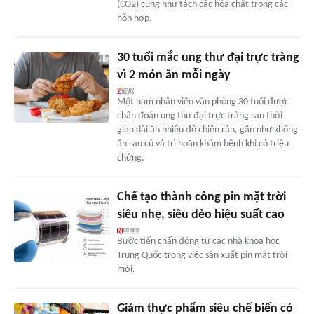
(CO2) cũng như tách các hóa chất trong các
hỗn hợp.
30 tuổi mắc ung thư đại trực tràng
vì 2 món ăn mỗi ngày
Một nam nhân viên văn phòng 30 tuổi được
chẩn đoán ung thư đại trực tràng sau thời
gian dài ăn nhiều đồ chiên rán, gần như không
ăn rau củ và trì hoãn khám bệnh khi có triệu
chứng.
Chế tạo thành công pin mặt trời
siêu nhẹ, siêu dẻo hiệu suất cao
Bước tiến chấn động từ các nhà khoa học
Trung Quốc trong việc sản xuất pin mặt trời
mới.
Giảm thực phẩm siêu chế biến có