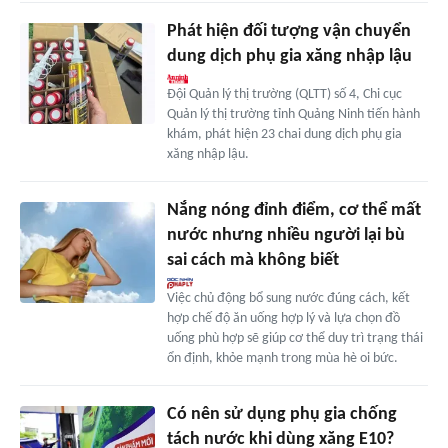
Phát hiện đối tượng vận chuyển
dung dịch phụ gia xăng nhập lậu
Đội Quản lý thị trường (QLTT) số 4, Chi cục
Quản lý thị trường tỉnh Quảng Ninh tiến hành
khám, phát hiện 23 chai dung dịch phụ gia
xăng nhập lậu.
Nắng nóng đỉnh điểm, cơ thể mất
nước nhưng nhiều người lại bù
sai cách mà không biết
Việc chủ động bổ sung nước đúng cách, kết
hợp chế độ ăn uống hợp lý và lựa chọn đồ
uống phù hợp sẽ giúp cơ thể duy trì trạng thái
ổn định, khỏe mạnh trong mùa hè oi bức.
Có nên sử dụng phụ gia chống
tách nước khi dùng xăng E10?