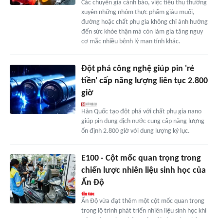
Các chuyên gia cảnh báo, việc tiêu thụ thường
xuyên những nhóm thực phẩm giàu muối,
đường hoặc chất phụ gia không chỉ ảnh hưởng
đến sức khỏe thận mà còn làm gia tăng nguy
cơ mắc nhiều bệnh lý mạn tính khác.
Đột phá công nghệ giúp pin 'rẻ
tiền' cấp năng lượng liên tục 2.800
giờ
Hàn Quốc tạo đột phá với chất phụ gia nano
giúp pin dung dịch nước cung cấp năng lượng
ổn định 2.800 giờ với dung lượng kỷ lục.
E100 - Cột mốc quan trọng trong
chiến lược nhiên liệu sinh học của
Ấn Độ
Ấn Độ vừa đạt thêm một cột mốc quan trọng
trong lộ trình phát triển nhiên liệu sinh học khi