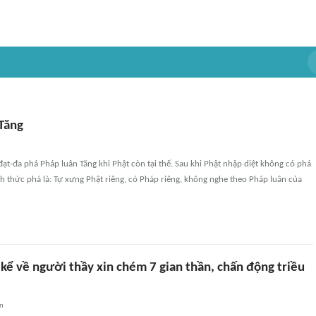
Tăng
t-đa phá Pháp luân Tăng khi Phật còn tại thế. Sau khi Phật nhập diệt không có phá
h thức phá là: Tự xưng Phật riêng, có Pháp riêng, không nghe theo Pháp luân của
kể về người thầy xin chém 7 gian thần, chấn động triều
an