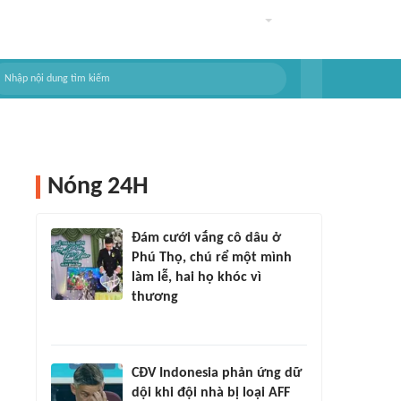
Nóng 24H
Đám cưới vắng cô dâu ở
Phú Thọ, chú rể một mình
làm lễ, hai họ khóc vì
thương
CĐV Indonesia phản ứng dữ
dội khi đội nhà bị loại AFF