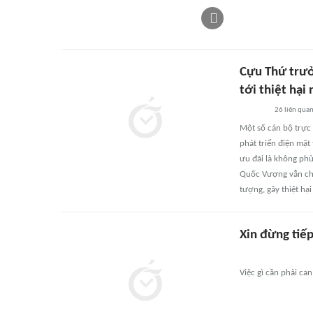
Cựu Thứ trưở
tới thiệt hại 
26
liên qua
Một số cán bộ trực
phát triển điện mặt
ưu đãi là không ph
Quốc Vượng vẫn chỉ
tượng, gây thiệt hạ
Xin đừng tiếp
Việc gì cần phải ca