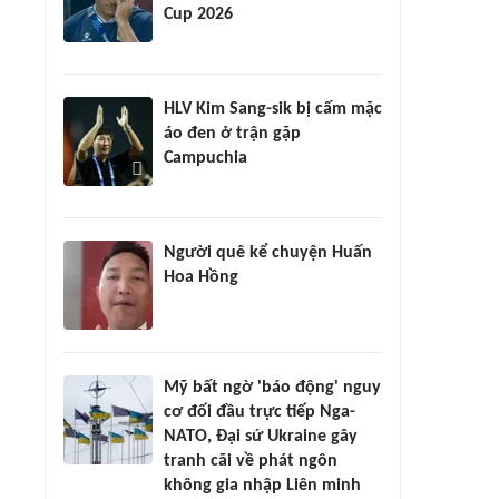
Cup 2026
HLV Kim Sang-sik bị cấm mặc
áo đen ở trận gặp
Campuchia
Người quê kể chuyện Huấn
Hoa Hồng
Mỹ bất ngờ 'báo động' nguy
cơ đối đầu trực tiếp Nga-
NATO, Đại sứ Ukraine gây
tranh cãi về phát ngôn
không gia nhập Liên minh