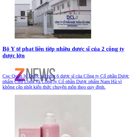
Bộ Y tế phạt liên tiếp nhiều dược sĩ của 2 công ty
dược lớn
Cục Quản lý Dược xử phạt 6 dược sĩ của Công ty Cổ phần Dược
phẩm Cửu Long và Công ty Cổ phần Dược phẩm Nam Hà vì
không cập nhật kiến thức chuyên môn theo quy định.