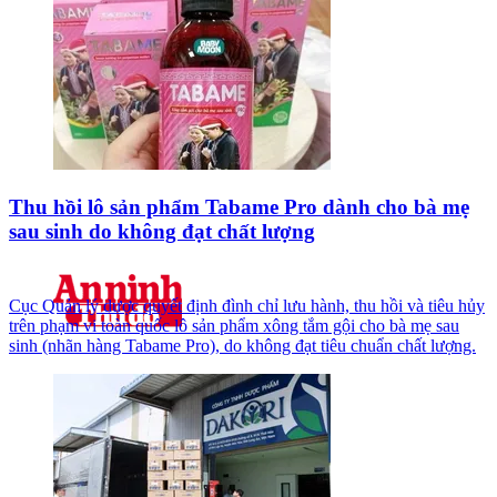
Thu hồi lô sản phẩm Tabame Pro dành cho bà mẹ
sau sinh do không đạt chất lượng
Cục Quản lý dược quyết định đình chỉ lưu hành, thu hồi và tiêu hủy
trên phạm vi toàn quốc lô sản phẩm xông tắm gội cho bà mẹ sau
sinh (nhãn hàng Tabame Pro), do không đạt tiêu chuẩn chất lượng.