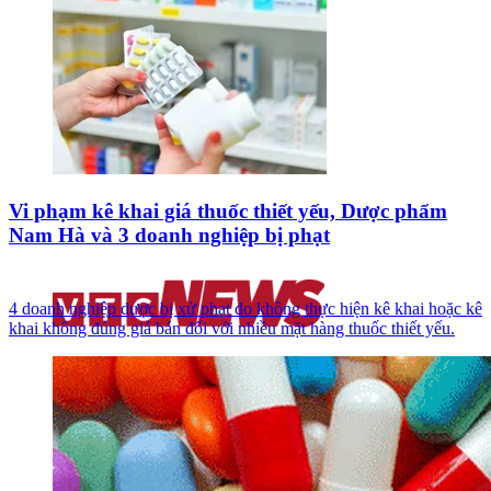
Vi phạm kê khai giá thuốc thiết yếu, Dược phẩm
Nam Hà và 3 doanh nghiệp bị phạt
4 doanh nghiệp dược bị xử phạt do không thực hiện kê khai hoặc kê
khai không đúng giá bán đối với nhiều mặt hàng thuốc thiết yếu.