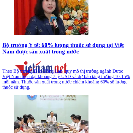
Bộ trưởng Y tế: 60% lượng thuốc sử dụng tại Việt
Nam được sản xuất trong nước
Theo Bộ trưởng Đào Hồng Lan, quy mô thị trường ngành Dược
Việt Nam hiện đạt khoảng 7 tỷ USD và dự báo tăng trưởng 10-15%
mỗi năm. Thuốc sản xuất trong nước chiếm khoảng 60% số lượng
thuốc sử dụng.