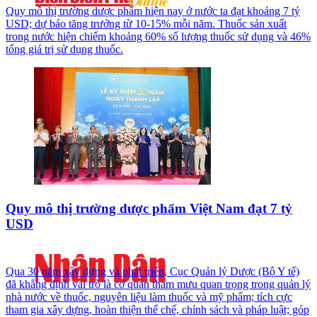
Quy mô thị trường dược phẩm hiện nay ở nước ta đạt khoảng 7 tỷ
USD; dự báo tăng trưởng từ 10-15% mỗi năm. Thuốc sản xuất
trong nước hiện chiếm khoảng 60% số lượng thuốc sử dụng và 46%
tổng giá trị sử dụng thuốc.
Quy mô thị trường dược phẩm Việt Nam đạt 7 tỷ
USD
Qua 30 năm xây dựng và phát triển, Cục Quản lý Dược (Bộ Y tế)
đã khẳng định vai trò là cơ quan tham mưu quan trọng trong quản lý
nhà nước về thuốc, nguyên liệu làm thuốc và mỹ phẩm; tích cực
tham gia xây dựng, hoàn thiện thể chế, chính sách và pháp luật; góp