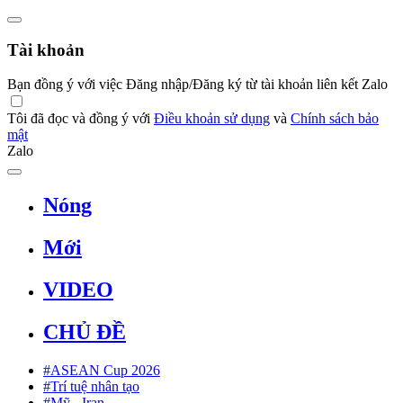
Tài khoản
Bạn đồng ý với việc Đăng nhập/Đăng ký từ tài khoản liên kết Zalo
Tôi đã đọc và đồng ý với
Điều khoản sử dụng
và
Chính sách bảo
mật
Zalo
Nóng
Mới
VIDEO
CHỦ ĐỀ
#ASEAN Cup 2026
#Trí tuệ nhân tạo
#Mỹ - Iran