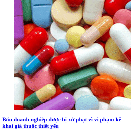
Bốn doanh nghiệp dược bị xử phạt vì vi phạm kê
khai giá thuốc thiết yếu