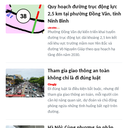
Quy hoạch đường trục động lực
2,5 km tại phường Đồng Văn, tỉnh
Ninh Bình
Phường Đồng Văn dự kiến triển khai tuyến
đường trục động lực dài khoảng 2,5 km kết
nối khu vực trường mầm non Yên Bắc và
đường Võ Nguyên Giáp theo quy hoạch hạ
tầng đến năm 2030.
Tham gia giao thông an toàn
không chỉ là đi đúng luật
Đi đúng luật là điều kiện bắt buộc, nhưng để
tham gia giao thông an toàn, mỗi người còn
cần kỹ năng quan sát, dự đoán và chủ động
phòng ngừa những tình huống bất ngờ trên
đường.
Hà Nội: Cùng phương án phân