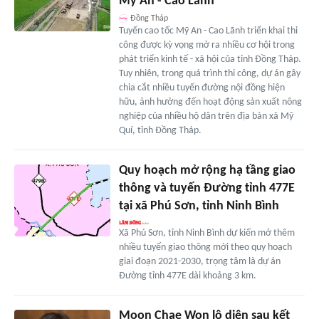
Mỹ An - Cao Lãnh
Đồng Tháp
Tuyến cao tốc Mỹ An - Cao Lãnh triển khai thi
công được kỳ vọng mở ra nhiều cơ hội trong
phát triển kinh tế - xã hội của tỉnh Đồng Tháp.
Tuy nhiên, trong quá trình thi công, dự án gây
chia cắt nhiều tuyến đường nội đồng hiện
hữu, ảnh hưởng đến hoạt động sản xuất nông
nghiệp của nhiều hộ dân trên địa bàn xã Mỹ
Quí, tỉnh Đồng Tháp.
Quy hoạch mở rộng hạ tầng giao
thông và tuyến Đường tỉnh 477E
tại xã Phú Sơn, tỉnh Ninh Bình
Xã Phú Sơn, tỉnh Ninh Bình dự kiến mở thêm
nhiều tuyến giao thông mới theo quy hoạch
giai đoạn 2021-2030, trọng tâm là dự án
Đường tỉnh 477E dài khoảng 3 km.
Moon Chae Won lộ diện sau kết