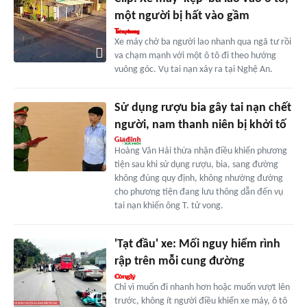
một người bị hất vào gầm
Xe máy chở ba người lao nhanh qua ngã tư rồi
va chạm mạnh với một ô tô đi theo hướng
vuông góc. Vụ tai nạn xảy ra tại Nghệ An.
Sử dụng rượu bia gây tai nạn chết
người, nam thanh niên bị khởi tố
Hoàng Văn Hải thừa nhận điều khiển phương
tiện sau khi sử dụng rượu, bia, sang đường
không đúng quy định, không nhường đường
cho phương tiện đang lưu thông dẫn đến vụ
tai nạn khiến ông T. tử vong.
'Tạt đầu' xe: Mối nguy hiểm rình
rập trên mỗi cung đường
Chỉ vì muốn đi nhanh hơn hoặc muốn vượt lên
trước, không ít người điều khiển xe máy, ô tô