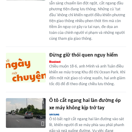
sẵn sàng chuyển làn đột ngột, cắt ngang đầu
phương tiện đang lưu thông. Những cú 'tạt
đầu' không chỉ khiến người điều khiển phương
tiện giao thông nhiều phen thót tim mà còn
tiềm ẩn nguy cơ gây ra tai nạn, đe dọa an
toàn của chính người vi phạm và những người
cùng tham gia giao thông.
Đừng giữ thói quen nguy hiểm
Chiều muộn 18-6, anh Minh và anh Tuân điều
khiển xe máy trong Khu đô thị Ocean Park. Khi
đến một nút giao có vòng xuyến, hai anh giảm
tốc độ để đi theo đúng chiều lưu thông.
Ô tô cắt ngang hai làn đường ép
xe máy không kịp trở tay
Ô tô bất ngờ cắt ngang hai làn đường vào sát
lề, khiến người đi xe máy phía sau phải phanh
gấp và ngã xuống đường. Vụ việc đang