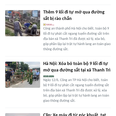
Thêm 9 lối đi tự mở qua đường
sắt bị rào chắn
Công an thành phố Hà Nội cho biết, toàn bộ 9
lối đi tự phát cắt ngang tuyến đường sắt trên
địa bàn xã Thanh Trì đã được xử lý, xóa bỏ,
góp phần lập lại trật tự hành lang an toàn giao
thông đường sắt.
Hà Nội: Xóa bỏ toàn bộ 9 lối đi tự
mở qua đường sắt tại xã Thanh Trì
Ngày 12/6, Công an TP Hà Nội cho biết, toàn
bộ 9 lối đi tự phát cắt ngang tuyến đường sắt
trên địa bàn xã Thanh Trì đã được xử lý, xóa
bỏ, góp phần lập lại trật tự hành lang an toàn
giao thông đường sắt.
Clip: Xe máy đi từ góc khuất, tạt