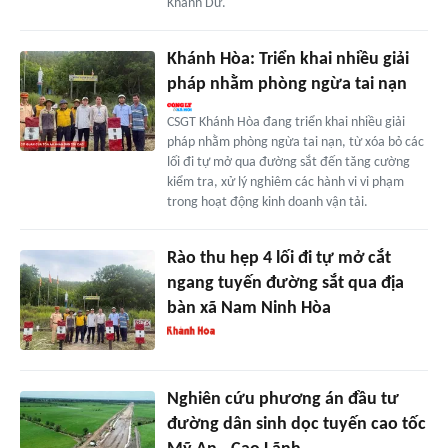
Khánh Dư.
Khánh Hòa: Triển khai nhiều giải
pháp nhằm phòng ngừa tai nạn
CSGT Khánh Hòa đang triển khai nhiều giải
pháp nhằm phòng ngừa tai nạn, từ xóa bỏ các
lối đi tự mở qua đường sắt đến tăng cường
kiểm tra, xử lý nghiêm các hành vi vi phạm
trong hoạt động kinh doanh vận tải.
Rào thu hẹp 4 lối đi tự mở cắt
ngang tuyến đường sắt qua địa
bàn xã Nam Ninh Hòa
Nghiên cứu phương án đầu tư
đường dân sinh dọc tuyến cao tốc