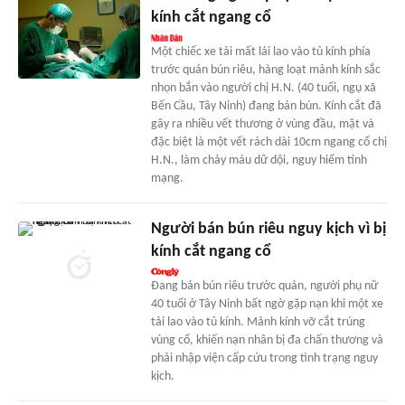
kính cắt ngang cổ
Một chiếc xe tải mất lái lao vào tủ kính phía
trước quán bún riêu, hàng loạt mảnh kính sắc
nhọn bắn vào người chị H.N. (40 tuổi, ngụ xã
Bến Cầu, Tây Ninh) đang bán bún. Kính cắt đã
gây ra nhiều vết thương ở vùng đầu, mặt và
đặc biệt là một vết rách dài 10cm ngang cổ chị
H.N., làm chảy máu dữ dội, nguy hiểm tính
mạng.
Người bán bún riêu nguy kịch vì bị
kính cắt ngang cổ
Đang bán bún riêu trước quán, người phụ nữ
40 tuổi ở Tây Ninh bất ngờ gặp nạn khi một xe
tải lao vào tủ kính. Mảnh kính vỡ cắt trúng
vùng cổ, khiến nạn nhân bị đa chấn thương và
phải nhập viện cấp cứu trong tình trạng nguy
kịch.