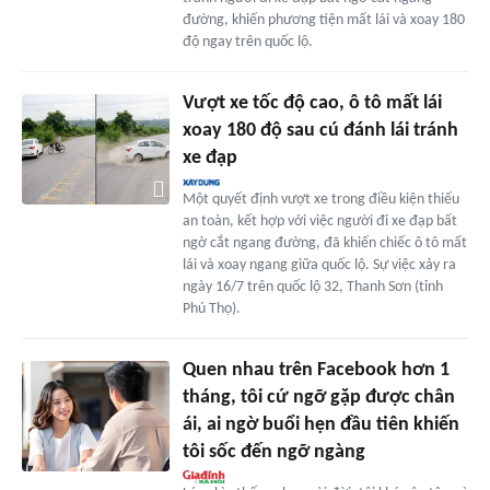
đường, khiến phương tiện mất lái và xoay 180
độ ngay trên quốc lộ.
Vượt xe tốc độ cao, ô tô mất lái
xoay 180 độ sau cú đánh lái tránh
xe đạp
Một quyết định vượt xe trong điều kiện thiếu
an toàn, kết hợp với việc người đi xe đạp bất
ngờ cắt ngang đường, đã khiến chiếc ô tô mất
lái và xoay ngang giữa quốc lộ. Sự việc xảy ra
ngày 16/7 trên quốc lộ 32, Thanh Sơn (tỉnh
Phú Thọ).
Quen nhau trên Facebook hơn 1
tháng, tôi cứ ngỡ gặp được chân
ái, ai ngờ buổi hẹn đầu tiên khiến
tôi sốc đến ngỡ ngàng