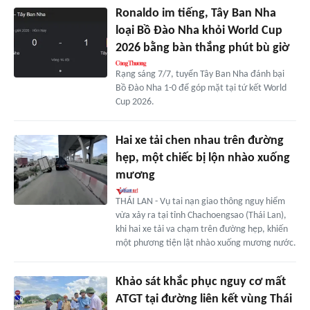
Ronaldo im tiếng, Tây Ban Nha
loại Bồ Đào Nha khỏi World Cup
2026 bằng bàn thắng phút bù giờ
Rạng sáng 7/7, tuyển Tây Ban Nha đánh bại
Bồ Đào Nha 1-0 để góp mặt tại tứ kết World
Cup 2026.
Hai xe tải chen nhau trên đường
hẹp, một chiếc bị lộn nhào xuống
mương
THÁI LAN - Vụ tai nạn giao thông nguy hiểm
vừa xảy ra tại tỉnh Chachoengsao (Thái Lan),
khi hai xe tải va chạm trên đường hẹp, khiến
một phương tiện lật nhào xuống mương nước.
Khảo sát khắc phục nguy cơ mất
ATGT tại đường liên kết vùng Thái