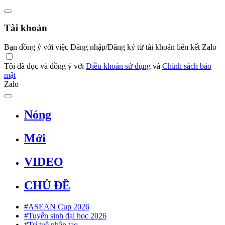
Tài khoản
Bạn đồng ý với việc Đăng nhập/Đăng ký từ tài khoản liên kết Zalo
Tôi đã đọc và đồng ý với
Điều khoản sử dụng
và
Chính sách bảo
mật
Zalo
Nóng
Mới
VIDEO
CHỦ ĐỀ
#ASEAN Cup 2026
#Tuyển sinh đại học 2026
#Trí tuệ nhân tạo