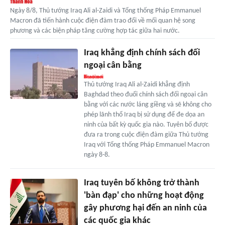
Ngày 8/8, Thủ tướng Iraq Ali al-Zaidi và Tổng thống Pháp Emmanuel
Macron đã tiến hành cuộc điện đàm trao đổi về mối quan hệ song
phương và các biện pháp tăng cường hợp tác giữa hai nước.
Iraq khẳng định chính sách đối
ngoại cân bằng
Thủ tướng Iraq Ali al-Zaidi khẳng định
Baghdad theo đuổi chính sách đối ngoại cân
bằng với các nước láng giềng và sẽ không cho
phép lãnh thổ Iraq bị sử dụng để đe dọa an
ninh của bất kỳ quốc gia nào. Tuyên bố được
đưa ra trong cuộc điện đàm giữa Thủ tướng
Iraq với Tổng thống Pháp Emmanuel Macron
ngày 8-8.
Iraq tuyên bố không trở thành
'bàn đạp' cho những hoạt động
gây phương hại đến an ninh của
các quốc gia khác