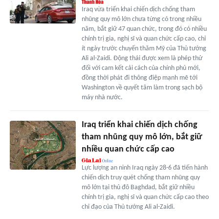
Iraq vừa triển khai chiến dịch chống tham
nhũng quy mô lớn chưa từng có trong nhiều
năm, bắt giữ 47 quan chức, trong đó có nhiều
chính trị gia, nghị sĩ và quan chức cấp cao, chỉ
ít ngày trước chuyến thăm Mỹ của Thủ tướng
Ali al-Zaidi. Động thái được xem là phép thử
đối với cam kết cải cách của chính phủ mới,
đồng thời phát đi thông điệp mạnh mẽ tới
Washington về quyết tâm làm trong sạch bộ
máy nhà nước.
Iraq triển khai chiến dịch chống
tham nhũng quy mô lớn, bắt giữ
nhiều quan chức cấp cao
Lực lượng an ninh Iraq ngày 28-6 đã tiến hành
chiến dịch truy quét chống tham nhũng quy
mô lớn tại thủ đô Baghdad, bắt giữ nhiều
chính trị gia, nghị sĩ và quan chức cấp cao theo
chỉ đạo của Thủ tướng Ali al-Zaidi.