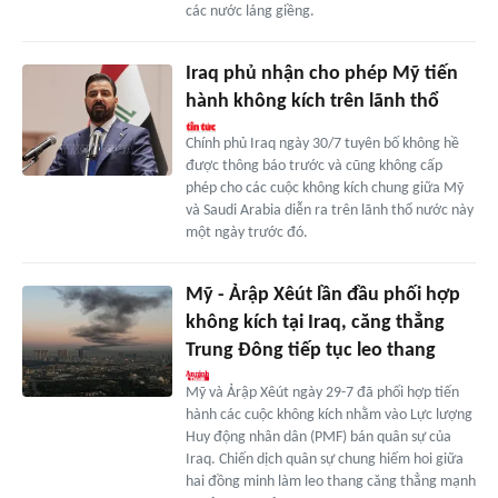
các nước láng giềng.
Iraq phủ nhận cho phép Mỹ tiến
hành không kích trên lãnh thổ
Chính phủ Iraq ngày 30/7 tuyên bố không hề
được thông báo trước và cũng không cấp
phép cho các cuộc không kích chung giữa Mỹ
và Saudi Arabia diễn ra trên lãnh thổ nước này
một ngày trước đó.
Mỹ - Ảrập Xêút lần đầu phối hợp
không kích tại Iraq, căng thẳng
Trung Đông tiếp tục leo thang
Mỹ và Ảrập Xêút ngày 29-7 đã phối hợp tiến
hành các cuộc không kích nhằm vào Lực lượng
Huy động nhân dân (PMF) bán quân sự của
Iraq. Chiến dịch quân sự chung hiếm hoi giữa
hai đồng minh làm leo thang căng thẳng mạnh