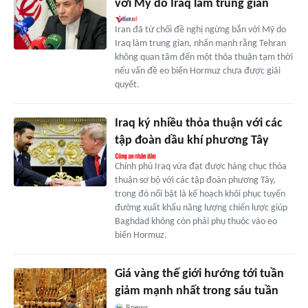
với Mỹ do Iraq làm trung gian
Iran đã từ chối đề nghị ngừng bắn với Mỹ do
Iraq làm trung gian, nhấn mạnh rằng Tehran
không quan tâm đến một thỏa thuận tạm thời
nếu vấn đề eo biển Hormuz chưa được giải
quyết.
Iraq ký nhiều thỏa thuận với các
tập đoàn dầu khí phương Tây
Chính phủ Iraq vừa đạt được hàng chục thỏa
thuận sơ bộ với các tập đoàn phương Tây,
trong đó nổi bật là kế hoạch khôi phục tuyến
đường xuất khẩu năng lượng chiến lược giúp
Baghdad không còn phải phụ thuộc vào eo
biển Hormuz.
Giá vàng thế giới hướng tới tuần
giảm mạnh nhất trong sáu tuần
Bnews