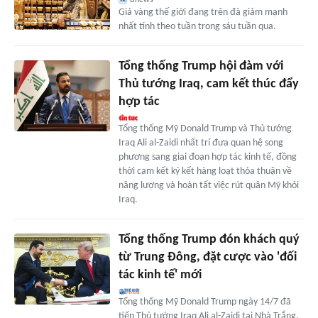
Giá vàng thế giới đang trên đà giảm mạnh
nhất tính theo tuần trong sáu tuần qua.
Tổng thống Trump hội đàm với
Thủ tướng Iraq, cam kết thúc đẩy
hợp tác
Tổng thống Mỹ Donald Trump và Thủ tướng
Iraq Ali al-Zaidi nhất trí đưa quan hệ song
phương sang giai đoạn hợp tác kinh tế, đồng
thời cam kết ký kết hàng loạt thỏa thuận về
năng lượng và hoàn tất việc rút quân Mỹ khỏi
Iraq.
Tổng thống Trump đón khách quý
từ Trung Đông, đặt cược vào 'đối
tác kinh tế' mới
Tổng thống Mỹ Donald Trump ngày 14/7 đã
tiếp Thủ tướng Iraq Ali al-Zaidi tại Nhà Trắng,