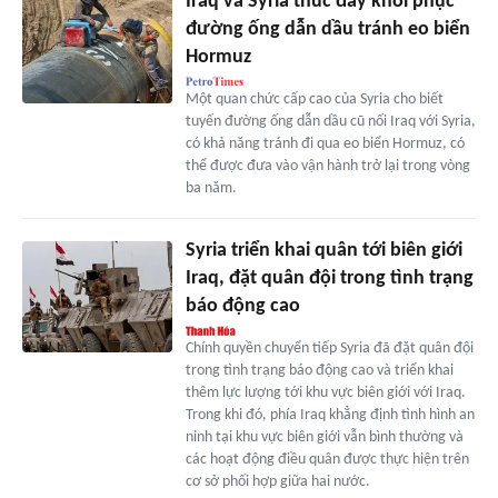
Iraq và Syria thúc đẩy khôi phục
đường ống dẫn dầu tránh eo biển
Hormuz
Một quan chức cấp cao của Syria cho biết
tuyến đường ống dẫn dầu cũ nối Iraq với Syria,
có khả năng tránh đi qua eo biển Hormuz, có
thể được đưa vào vận hành trở lại trong vòng
ba năm.
Syria triển khai quân tới biên giới
Iraq, đặt quân đội trong tình trạng
báo động cao
Chính quyền chuyển tiếp Syria đã đặt quân đội
trong tình trạng báo động cao và triển khai
thêm lực lượng tới khu vực biên giới với Iraq.
Trong khi đó, phía Iraq khẳng định tình hình an
ninh tại khu vực biên giới vẫn bình thường và
các hoạt động điều quân được thực hiện trên
cơ sở phối hợp giữa hai nước.