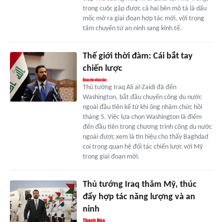
trong cuộc gặp được cả hai bên mô tả là dấu
mốc mở ra giai đoạn hợp tác mới, với trọng
tâm chuyển từ an ninh sang kinh tế.
Thế giới thời đàm: Cái bắt tay
chiến lược
Thủ tướng Iraq Ali al-Zaidi đã đến
Washington, bắt đầu chuyến công du nước
ngoài đầu tiên kể từ khi ông nhậm chức hồi
tháng 5. Việc lựa chọn Washington là điểm
đến đầu tiên trong chương trình công du nước
ngoài được xem là tín hiệu cho thấy Baghdad
coi trọng quan hệ đối tác chiến lược với Mỹ
trong giai đoạn mới.
Thủ tướng Iraq thăm Mỹ, thúc
đẩy hợp tác năng lượng và an
ninh