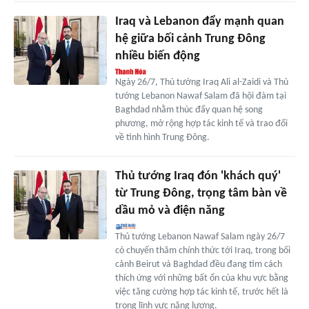
Iraq và Lebanon đẩy mạnh quan
hệ giữa bối cảnh Trung Đông
nhiều biến động
Ngày 26/7, Thủ tướng Iraq Ali al-Zaidi và Thủ
tướng Lebanon Nawaf Salam đã hội đàm tại
Baghdad nhằm thúc đẩy quan hệ song
phương, mở rộng hợp tác kinh tế và trao đổi
về tình hình Trung Đông.
Thủ tướng Iraq đón 'khách quý'
từ Trung Đông, trọng tâm bàn về
dầu mỏ và điện năng
Thủ tướng Lebanon Nawaf Salam ngày 26/7
có chuyến thăm chính thức tới Iraq, trong bối
cảnh Beirut và Baghdad đều đang tìm cách
thích ứng với những bất ổn của khu vực bằng
việc tăng cường hợp tác kinh tế, trước hết là
trong lĩnh vực năng lượng.