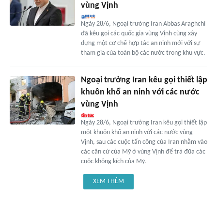
vùng Vịnh
Ngày 28/6, Ngoại trưởng Iran Abbas Araghchi
đã kêu gọi các quốc gia vùng Vịnh cùng xây
dựng một cơ chế hợp tác an ninh mới với sự
tham gia của toàn bộ các nước trong khu vực.
Ngoại trưởng Iran kêu gọi thiết lập
khuôn khổ an ninh với các nước
vùng Vịnh
Ngày 28/6, Ngoại trưởng Iran kêu gọi thiết lập
một khuôn khổ an ninh với các nước vùng
Vịnh, sau các cuộc tấn công của Iran nhằm vào
các căn cứ của Mỹ ở vùng Vịnh để trả đũa các
cuộc không kích của Mỹ.
XEM THÊM