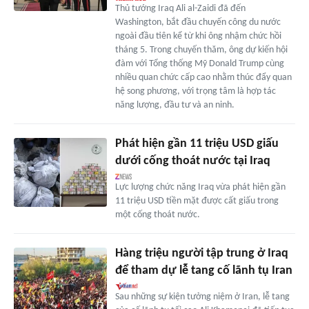
Thủ tướng Iraq Ali al-Zaidi đã đến
Washington, bắt đầu chuyến công du nước
ngoài đầu tiên kể từ khi ông nhậm chức hồi
tháng 5. Trong chuyến thăm, ông dự kiến hội
đàm với Tổng thống Mỹ Donald Trump cùng
nhiều quan chức cấp cao nhằm thúc đẩy quan
hệ song phương, với trọng tâm là hợp tác
năng lượng, đầu tư và an ninh.
Phát hiện gần 11 triệu USD giấu
dưới cống thoát nước tại Iraq
Lực lượng chức năng Iraq vừa phát hiện gần
11 triệu USD tiền mặt được cất giấu trong
một cống thoát nước.
Hàng triệu người tập trung ở Iraq
để tham dự lễ tang cố lãnh tụ Iran
Sau những sự kiện tưởng niệm ở Iran, lễ tang