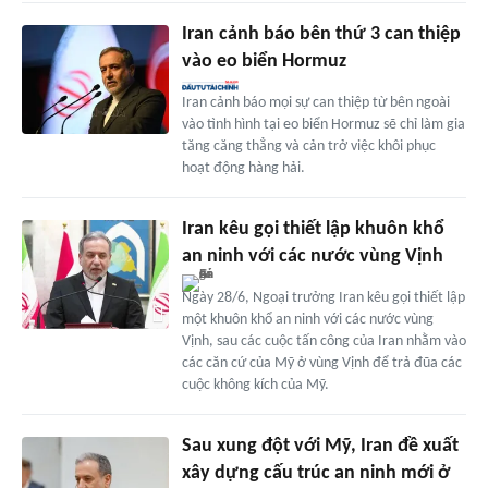
Iran cảnh báo bên thứ 3 can thiệp
vào eo biển Hormuz
Iran cảnh báo mọi sự can thiệp từ bên ngoài
vào tình hình tại eo biển Hormuz sẽ chỉ làm gia
tăng căng thẳng và cản trở việc khôi phục
hoạt động hàng hải.
Iran kêu gọi thiết lập khuôn khổ
an ninh với các nước vùng Vịnh
Ngày 28/6, Ngoại trưởng Iran kêu gọi thiết lập
một khuôn khổ an ninh với các nước vùng
Vịnh, sau các cuộc tấn công của Iran nhằm vào
các căn cứ của Mỹ ở vùng Vịnh để trả đũa các
cuộc không kích của Mỹ.
Sau xung đột với Mỹ, Iran đề xuất
xây dựng cấu trúc an ninh mới ở