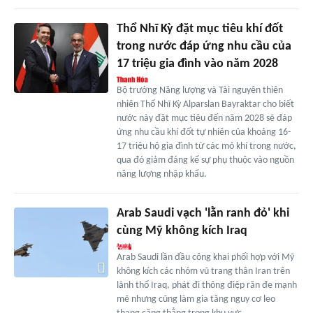
Thổ Nhĩ Kỳ đặt mục tiêu khí đốt
trong nước đáp ứng nhu cầu của
17 triệu gia đình vào năm 2028
Bộ trưởng Năng lượng và Tài nguyên thiên
nhiên Thổ Nhĩ Kỳ Alparslan Bayraktar cho biết
nước này đặt mục tiêu đến năm 2028 sẽ đáp
ứng nhu cầu khí đốt tự nhiên của khoảng 16-
17 triệu hộ gia đình từ các mỏ khí trong nước,
qua đó giảm đáng kể sự phụ thuộc vào nguồn
năng lượng nhập khẩu.
Arab Saudi vạch 'lằn ranh đỏ' khi
cùng Mỹ không kích Iraq
Arab Saudi lần đầu công khai phối hợp với Mỹ
không kích các nhóm vũ trang thân Iran trên
lãnh thổ Iraq, phát đi thông điệp răn đe mạnh
mẽ nhưng cũng làm gia tăng nguy cơ leo