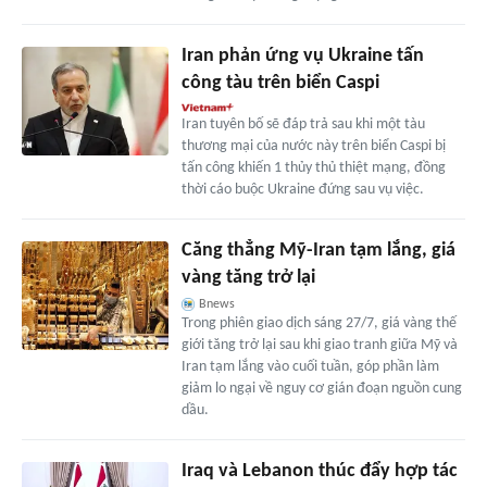
Iran phản ứng vụ Ukraine tấn
công tàu trên biển Caspi
Iran tuyên bố sẽ đáp trả sau khi một tàu
thương mại của nước này trên biển Caspi bị
tấn công khiến 1 thủy thủ thiệt mạng, đồng
thời cáo buộc Ukraine đứng sau vụ việc.
Căng thẳng Mỹ-Iran tạm lắng, giá
vàng tăng trở lại
Bnews
Trong phiên giao dịch sáng 27/7, giá vàng thế
giới tăng trở lại sau khi giao tranh giữa Mỹ và
Iran tạm lắng vào cuối tuần, góp phần làm
giảm lo ngại về nguy cơ gián đoạn nguồn cung
dầu.
Iraq và Lebanon thúc đẩy hợp tác