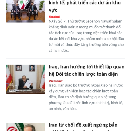
kinh tế, phát triển các dự án khu
vực
Ngày 26-7, Thủ tướng Lebanon Nawaf Salam
khẳng định Beirut mong muốn trở thành đối
tác tích cực của Iraq trong việc triển khai các
dự án kết nối khu vực, nhằm mở ra cơ hội đầu
tư mới và thúc đẩy tăng trưởng bền vững cho
cả hai nước.
Iraq, Iran hướng tới thiết lập quan
hệ Đối tác chiến lược toàn diện
Iraq, Iran giao bộ trưởng ngoại giao hai nước
xây dựng văn kiện hợp tác chiến lược toàn
diện, làm cơ sở định hướng quan hệ song
phương lâu dài trên lĩnh vực chính trị, kinh tế,
an ninh, văn hóa.
Iran từ chối đề xuất ngừng bắn