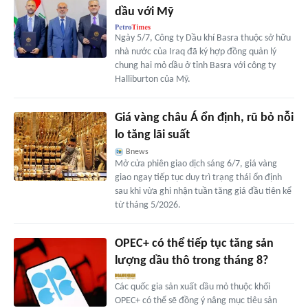
dầu với Mỹ
Ngày 5/7, Công ty Dầu khí Basra thuộc sở hữu
nhà nước của Iraq đã ký hợp đồng quản lý
chung hai mỏ dầu ở tỉnh Basra với công ty
Halliburton của Mỹ.
Giá vàng châu Á ổn định, rũ bỏ nỗi
lo tăng lãi suất
Bnews
Mở cửa phiên giao dịch sáng 6/7, giá vàng
giao ngay tiếp tục duy trì trạng thái ổn định
sau khi vừa ghi nhận tuần tăng giá đầu tiên kể
từ tháng 5/2026.
OPEC+ có thể tiếp tục tăng sản
lượng dầu thô trong tháng 8?
Các quốc gia sản xuất dầu mỏ thuộc khối
OPEC+ có thể sẽ đồng ý nâng mục tiêu sản