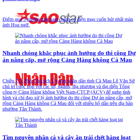
Điểm qua 5 gương mặt nam chính có diện mạo cuốn hút nhất màn
ảnh Hoa ngữ.
Nhanh chóng khắc phục ảnh hưởng do thi công Dự
án nâng cấp, mở rộng Cảng Hàng không Cà Mau
Chiều 7/5, Phó Chủ tịch Ủy ban nhân dân tỉnh Cà Mau Lê Văn Sử
chủ trì cuộc họp với các sở, ngành, địa phương và đại diện Tổng
công ty Cảng Hàng không Việt Nam-CTCP (ACV) để nghe tình
hình và chỉ đạo xử lý ảnh hưởng do thi công Dự án nâng cấp, mở
rộng Cảng Hàng không Cà Mau đối với nhiều hộ dân trên địa bàn
phường Tân Thành.
Tìm nguyên nhân cá và cây ăn trái chết hàng loạt