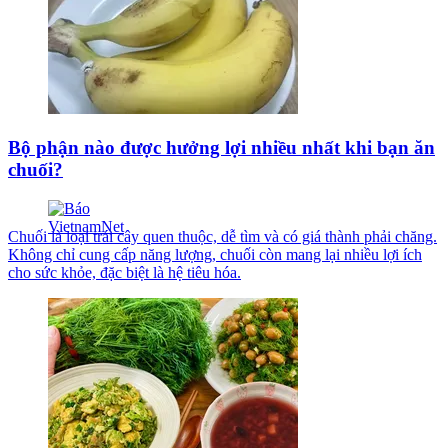
Bộ phận nào được hưởng lợi nhiều nhất khi bạn ăn
chuối?
Chuối là loại trái cây quen thuộc, dễ tìm và có giá thành phải chăng.
Không chỉ cung cấp năng lượng, chuối còn mang lại nhiều lợi ích
cho sức khỏe, đặc biệt là hệ tiêu hóa.