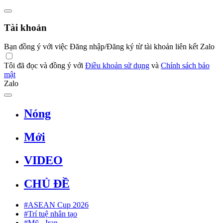
Tài khoản
Bạn đồng ý với việc Đăng nhập/Đăng ký từ tài khoản liên kết Zalo
Tôi đã đọc và đồng ý với
Điều khoản sử dụng
và
Chính sách bảo
mật
Zalo
Nóng
Mới
VIDEO
CHỦ ĐỀ
#ASEAN Cup 2026
#Trí tuệ nhân tạo
#Mỹ - Iran