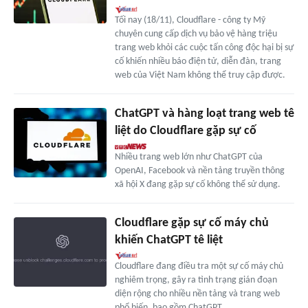
Tối nay (18/11), Cloudflare - công ty Mỹ
chuyên cung cấp dịch vụ bảo vệ hàng triệu
trang web khỏi các cuộc tấn công độc hại bị sự
cố khiến nhiều báo điện tử, diễn đàn, trang
web của Việt Nam không thể truy cập được.
ChatGPT và hàng loạt trang web tê
liệt do Cloudflare gặp sự cố
Nhiều trang web lớn như ChatGPT của
OpenAI, Facebook và nền tảng truyền thông
xã hội X đang gặp sự cố không thể sử dụng.
Cloudflare gặp sự cố máy chủ
khiến ChatGPT tê liệt
Cloudflare đang điều tra một sự cố máy chủ
nghiêm trọng, gây ra tình trạng gián đoạn
diện rộng cho nhiều nền tảng và trang web
phổ biến, bao gồm ChatGPT.