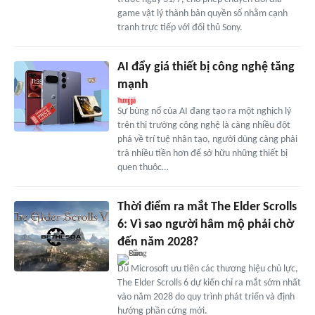
game vật lý thành bản quyền số nhằm cạnh
tranh trực tiếp với đối thủ Sony.
AI đẩy giá thiết bị công nghệ tăng
mạnh
Sự bùng nổ của AI đang tạo ra một nghịch lý
trên thị trường công nghệ là càng nhiều đột
phá về trí tuệ nhân tạo, người dùng càng phải
trả nhiều tiền hơn để sở hữu những thiết bị
quen thuộc…
Thời điểm ra mắt The Elder Scrolls
6: Vì sao người hâm mộ phải chờ
đến năm 2028?
Dù Microsoft ưu tiên các thương hiệu chủ lực,
The Elder Scrolls 6 dự kiến chỉ ra mắt sớm nhất
vào năm 2028 do quy trình phát triển và định
hướng phần cứng mới.