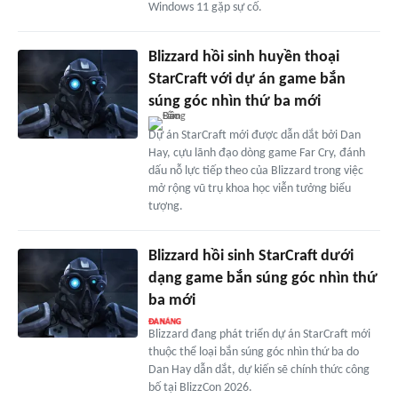
Windows 11 gặp sự cố.
Blizzard hồi sinh huyền thoại
StarCraft với dự án game bắn
súng góc nhìn thứ ba mới
Dự án StarCraft mới được dẫn dắt bởi Dan
Hay, cựu lãnh đạo dòng game Far Cry, đánh
dấu nỗ lực tiếp theo của Blizzard trong việc
mở rộng vũ trụ khoa học viễn tưởng biểu
tượng.
Blizzard hồi sinh StarCraft dưới
dạng game bắn súng góc nhìn thứ
ba mới
Blizzard đang phát triển dự án StarCraft mới
thuộc thể loại bắn súng góc nhìn thứ ba do
Dan Hay dẫn dắt, dự kiến sẽ chính thức công
bố tại BlizzCon 2026.