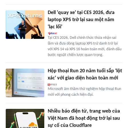
Dell 'quay xe' tại CES 2026, đưa
laptop XPS trở lại sau một năm
'lạc lối'
Tại CES 2026, Dell chính thức thừa nhận sai
lầm và đưa dòng laptop XPS trứ danh trở lại
với XPS 14 và XPS 16 hoàn toàn mới, đánh dấu
bước ngoặt chiến lược quan trọng.
Hộp thoại Run 20 năm tuổi sắp 'lột
xác' với giao diện hoàn toàn mới
Microsoft âm thầm thử nghiệm hộp thoại Run
mới với phong cách hiện đại.
Nhiều báo điện tử, trang web của
Việt Nam đã hoạt động trở lại sau
sự cố của Cloudflare