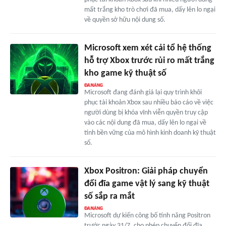
mất trắng kho trò chơi đã mua, dấy lên lo ngại
về quyền sở hữu nội dung số.
Microsoft xem xét cải tổ hệ thống
hỗ trợ Xbox trước rủi ro mất trắng
kho game kỹ thuật số
Microsoft đang đánh giá lại quy trình khôi
phục tài khoản Xbox sau nhiều báo cáo về việc
người dùng bị khóa vĩnh viễn quyền truy cập
vào các nội dung đã mua, dấy lên lo ngại về
tính bền vững của mô hình kinh doanh kỹ thuật
số.
Xbox Positron: Giải pháp chuyển
đổi đĩa game vật lý sang kỹ thuật
số sắp ra mắt
Microsoft dự kiến công bố tính năng Positron
trước ngày 31/7, cho phép chuyển đổi đĩa