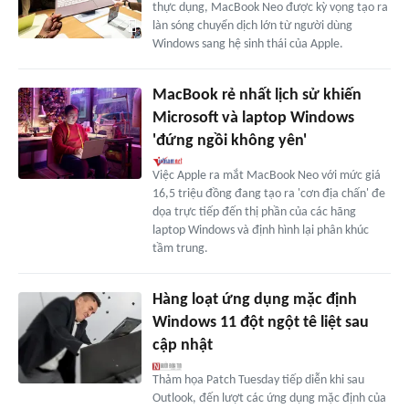
thực dụng, MacBook Neo được kỳ vọng tạo ra
làn sóng chuyển dịch lớn từ người dùng
Windows sang hệ sinh thái của Apple.
MacBook rẻ nhất lịch sử khiến
Microsoft và laptop Windows
'đứng ngồi không yên'
Việc Apple ra mắt MacBook Neo với mức giá
16,5 triệu đồng đang tạo ra 'cơn địa chấn' đe
dọa trực tiếp đến thị phần của các hãng
laptop Windows và định hình lại phân khúc
tầm trung.
Hàng loạt ứng dụng mặc định
Windows 11 đột ngột tê liệt sau
cập nhật
Thảm họa Patch Tuesday tiếp diễn khi sau
Outlook, đến lượt các ứng dụng mặc định của