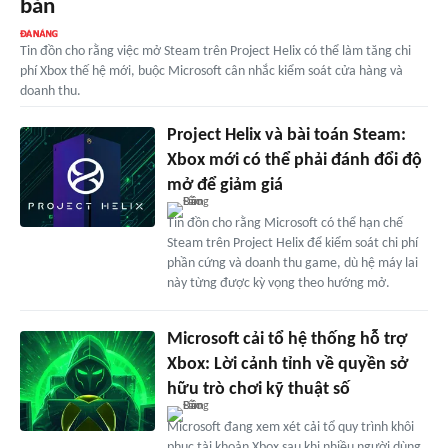
bán
Tin đồn cho rằng việc mở Steam trên Project Helix có thể làm tăng chi
phí Xbox thế hệ mới, buộc Microsoft cân nhắc kiểm soát cửa hàng và
doanh thu.
Project Helix và bài toán Steam:
Xbox mới có thể phải đánh đổi độ
mở để giảm giá
Tin đồn cho rằng Microsoft có thể hạn chế
Steam trên Project Helix để kiểm soát chi phí
phần cứng và doanh thu game, dù hệ máy lai
này từng được kỳ vọng theo hướng mở.
Microsoft cải tổ hệ thống hỗ trợ
Xbox: Lời cảnh tỉnh về quyền sở
hữu trò chơi kỹ thuật số
Microsoft đang xem xét cải tổ quy trình khôi
phục tài khoản Xbox sau khi nhiều người dùng