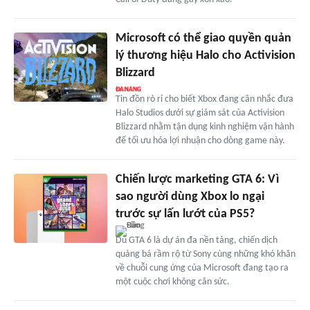
Microsoft có thể giao quyền quản
lý thương hiệu Halo cho Activision
Blizzard
Tin đồn rò rỉ cho biết Xbox đang cân nhắc đưa
Halo Studios dưới sự giám sát của Activision
Blizzard nhằm tận dụng kinh nghiệm vận hành
để tối ưu hóa lợi nhuận cho dòng game này.
Chiến lược marketing GTA 6: Vì
sao người dùng Xbox lo ngại
trước sự lấn lướt của PS5?
Dù GTA 6 là dự án đa nền tảng, chiến dịch
quảng bá rầm rộ từ Sony cùng những khó khăn
về chuỗi cung ứng của Microsoft đang tạo ra
một cuộc chơi không cân sức.