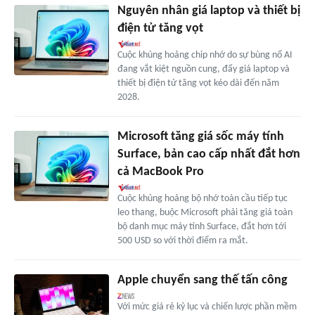
Nguyên nhân giá laptop và thiết bị
điện tử tăng vọt
Cuộc khủng hoảng chip nhớ do sự bùng nổ AI
đang vắt kiệt nguồn cung, đẩy giá laptop và
thiết bị điện tử tăng vọt kéo dài đến năm
2028.
Microsoft tăng giá sốc máy tính
Surface, bản cao cấp nhất đắt hơn
cả MacBook Pro
Cuộc khủng hoảng bộ nhớ toàn cầu tiếp tục
leo thang, buộc Microsoft phải tăng giá toàn
bộ danh mục máy tính Surface, đắt hơn tới
500 USD so với thời điểm ra mắt.
Apple chuyển sang thế tấn công
Với mức giá rẻ kỷ lục và chiến lược phần mềm