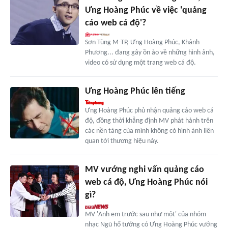
Ưng Hoàng Phúc về việc 'quảng
cáo web cá độ'?
Sơn Tùng M-TP, Ưng Hoàng Phúc, Khánh
Phương... đang gây ồn ào về những hình ảnh,
video có sử dụng một trang web cá độ.
Ưng Hoàng Phúc lên tiếng
Ưng Hoàng Phúc phủ nhận quảng cáo web cá
độ, đồng thời khẳng định MV phát hành trên
các nền tảng của mình không có hình ảnh liên
quan tới thương hiệu này.
MV vướng nghi vấn quảng cáo
web cá độ, Ưng Hoàng Phúc nói
gì?
MV 'Anh em trước sau như một' của nhóm
nhạc Ngũ hổ tướng có Ưng Hoàng Phúc vướng