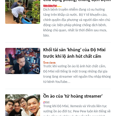
Dịch bệnh truyền nhiễm đang có xu hướng
tăng trên khắp cả nước. Bộ Y tế khuyến cáo,
chính quyền địa phương và người dân nên chủ
động các biện pháp phòng chống dịch bệnh,
không chủ quan, nhất là thời điểm sau mưa,
bão.
Khối tài sản 'khủng' của Độ Mixi
trước khi lộ ảnh hút chất cấm
Trước khi vướng ồn ào lộ ảnh hút chất cấm,
Độ Mixi nổi tiếng là một trong những đại gia
trong làng streamer với nguồn thu nhập khủng
từ kênh YouTube...
Ồn ào của 'tứ hoàng streamer'
Trong khi Độ Mixi, Xemesis và ViruSs liên tục
vướng ồn ào đời tư, Pew Pew luôn kín tiếng về