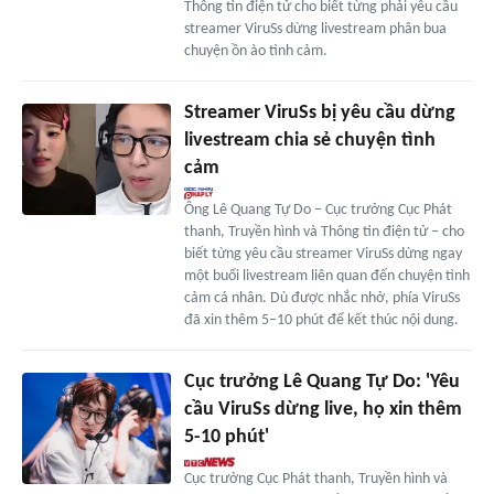
Thông tin điện tử cho biết từng phải yêu cầu
streamer ViruSs dừng livestream phân bua
chuyện ồn ào tình cảm.
Streamer ViruSs bị yêu cầu dừng
livestream chia sẻ chuyện tình
cảm
Ông Lê Quang Tự Do – Cục trưởng Cục Phát
thanh, Truyền hình và Thông tin điện tử – cho
biết từng yêu cầu streamer ViruSs dừng ngay
một buổi livestream liên quan đến chuyện tình
cảm cá nhân. Dù được nhắc nhở, phía ViruSs
đã xin thêm 5–10 phút để kết thúc nội dung.
Cục trưởng Lê Quang Tự Do: 'Yêu
cầu ViruSs dừng live, họ xin thêm
5-10 phút'
Cục trưởng Cục Phát thanh, Truyền hình và