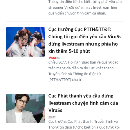
Thông tin điện tử cho biết, từng phải yêu cầu
streamer ViruSs dừng ngay livestream liên
quan đến chuyện tình cảm cá nhân.
Cục trưởng Cục PTTH&TTĐT:
Chúng tôi gọi điện yêu cầu ViruSs
dừng livestream nhưng phía họ
xin thêm 5-10 phút
Chiều 30/7, Hội nghị giao ban về quảng cáo
trên mạng đã diễn ra do Cục Phát thanh,
Truyền hình và Thông tin điện tử
(PTTH&TTĐT) chủ trì.
Cục Phát thanh yêu cầu dừng
livestream chuyện tình cảm của
ViruSs
Cục trưởng Cục Phát thanh, Truyền hình và
Thông tin điện tử cho biết phía Cục từng gọi