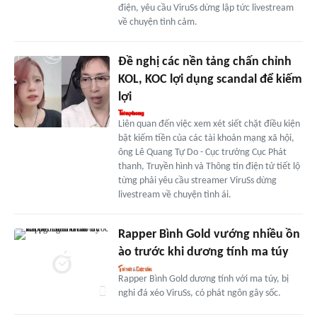
điện, yêu cầu ViruSs dừng lập tức livestream
về chuyện tình cảm.
Đề nghị các nền tảng chấn chỉnh
KOL, KOC lợi dụng scandal để kiếm
lợi
Liên quan đến việc xem xét siết chặt điều kiện
bật kiếm tiền của các tài khoản mạng xã hội,
ông Lê Quang Tự Do - Cục trưởng Cục Phát
thanh, Truyền hình và Thông tin điện tử tiết lộ
từng phải yêu cầu streamer ViruSs dừng
livestream về chuyện tình ái.
Rapper Bình Gold vướng nhiều ồn
ào trước khi dương tính ma túy
Rapper Bình Gold dương tính với ma túy, bị
nghi đá xéo ViruSs, có phát ngôn gây sốc.