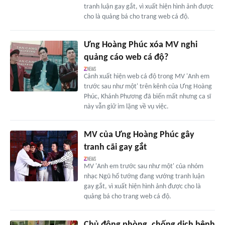
tranh luận gay gắt, vì xuất hiện hình ảnh được
cho là quảng bá cho trang web cá độ.
Ưng Hoàng Phúc xóa MV nghi
quảng cáo web cá độ?
Cảnh xuất hiện web cá độ trong MV 'Anh em
trước sau như một' trên kênh của Ưng Hoàng
Phúc, Khánh Phương đã biến mất nhưng ca sĩ
này vẫn giữ im lặng về vụ việc.
MV của Ưng Hoàng Phúc gây
tranh cãi gay gắt
MV 'Anh em trước sau như một' của nhóm
nhạc Ngũ hổ tướng đang vướng tranh luận
gay gắt, vì xuất hiện hình ảnh được cho là
quảng bá cho trang web cá độ.
Chủ động phòng, chống dịch bệnh