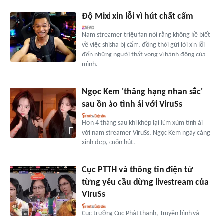
Độ Mixi xin lỗi vì hút chất cấm
Nam streamer triệu fan nói rằng không hề biết
về việc shisha bị cấm, đồng thời gửi lời xin lỗi
đến những người thất vọng vì hành động của
mình.
Ngọc Kem 'thăng hạng nhan sắc'
sau ồn ào tình ái với ViruSs
Hơn 4 tháng sau khi khép lại lùm xùm tình ái
với nam streamer ViruSs, Ngọc Kem ngày càng
xinh đẹp, cuốn hút.
Cục PTTH và thông tin điện tử
từng yêu cầu dừng livestream của
ViruSs
Cục trưởng Cục Phát thanh, Truyền hình và