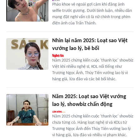
Pháo khoe vẻ ngoài gợi cảm khi đăng ảnh
selfie trước gương. Dưới bình luận, nhiều dân
mạng đặt nghi vấn cô là nữ chính trong phim
điện ảnh của Trấn Thành.
Nhìn lại năm 2025: Loạt sao Việt
vướng lao lý, bê bối
Năm 2025 chứng kiến cuộc 'thanh lọc' showbiz
Việt khi nhiều nghệ sĩ, KOL nổi tiếng như
Trương Ngọc Ánh, Thùy Tiên vướng lao lý vì
hàng giả, lừa đảo và các bê bối khác.
Năm 2025: Loạt sao Việt vướng
lao lý, showbiz chấn động
Năm 2025 chứng kiến cuộc 'thanh lọc' showbiz
chưa từng có. Hàng loạt nghệ sĩ và KOLs từ
Trương Ngọc Ánh đến Thùy Tiên vướng lao lý
vì hàng giả, lừa đảo và nhiều vi phạm khác.