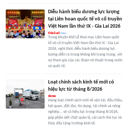
Diễu hành biểu dương lực lượng
tại Liên hoan quốc tế võ cổ truyền
Việt Nam lần thứ IX - Gia Lai 2026
Trong khuôn khổ Lễ khai mạc Liên hoan quốc
tế võ cổ truyền Việt Nam lần thứ IX - Gia Lai
2026, nghi thức diễu hành biểu dương lực
lượng diễn ra trong không khí trang trọng, với
sự tham gia của các đoàn võ thuật trong nước
và quốc tế.
Loạt chính sách kinh tế mới có
hiệu lực từ tháng 8/2026
Hàng loạt chính sách mới về vận tải, đấu thầu,
hải quan, đất đai, tín dụng, tài chính và nông
nghiệp... sẽ có hiệu lực trong tháng 8/2026,
góp phần siết chặt quản lý, cải cách thủ tục và
thúc đẩy tăng trưởng kinh tế.