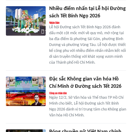
Nhiều điểm nhấn tại Lễ hội Đường
sách Tết Bính Ngọ 2026
Lễ hội Đường sách Tết Bính Ngọ 2026 đánh
dấu một cột mốc mới về quy mô, mở rộng tại
ba địa điểm là phường Sài Gòn, phường Bình
Dương và phường Vũng Tàu. Lễ hội được thiết
kế công phu với nhiều điểm nhấn nhằm kết nối
di sản truyền thống với khát vọng vươn mình
của Thành phố Hồ Chí Minh.
Đặc sắc Không gian văn hóa Hồ
Chí Minh ở Đường sách Tết 2026
Ngày 12/2, Sở Văn hóa và Thể thao TP Hồ Chí
Minh cho biết, Lễ hội Đường sách Tết Bính
Ngọ 2026 dành vị trí trung tâm cho Không gian
Văn hóa Hồ Chí Minh.
Bóng chuyền nữ Việt Nam chính