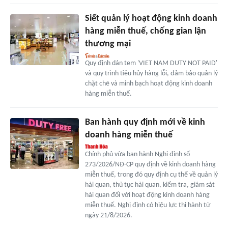
Siết quản lý hoạt động kinh doanh
hàng miễn thuế, chống gian lận
thương mại
Quy định dán tem 'VIET NAM DUTY NOT PAID'
và quy trình tiêu hủy hàng lỗi, đảm bảo quản lý
chặt chẽ và minh bạch hoạt động kinh doanh
hàng miễn thuế.
Ban hành quy định mới về kinh
doanh hàng miễn thuế
Chính phủ vừa ban hành Nghị định số
273/2026/NĐ-CP quy định về kinh doanh hàng
miễn thuế, trong đó quy định cụ thể về quản lý
hải quan, thủ tục hải quan, kiểm tra, giám sát
hải quan đối với hoạt động kinh doanh hàng
miễn thuế. Nghị định có hiệu lực thi hành từ
ngày 21/8/2026.