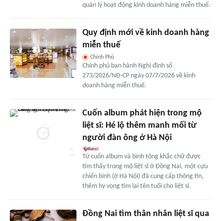
quản lý hoạt động kinh doanh hàng miễn thuế.
Quy định mới về kinh doanh hàng
miễn thuế
Chính Phủ
Chính phủ ban hành Nghị định số
273/2026/NĐ-CP ngày 07/7/2026 về kinh
doanh hàng miễn thuế.
Cuốn album phát hiện trong mộ
liệt sĩ: Hé lộ thêm manh mối từ
người đàn ông ở Hà Nội
Từ cuốn album và bình tông khắc chữ được
tìm thấy trong mộ liệt sĩ ở Đồng Nai, một cựu
chiến binh (ở Hà Nội) đã cung cấp thông tin,
thêm hy vọng tìm lại tên tuổi cho liệt sĩ.
Đồng Nai tìm thân nhân liệt sĩ qua