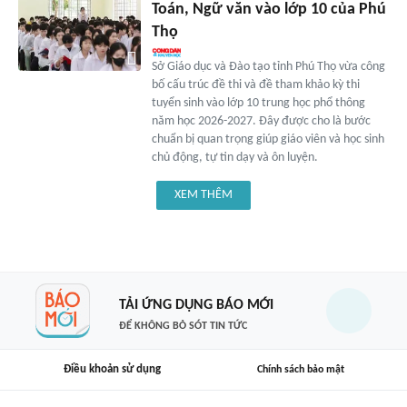
Toán, Ngữ văn vào lớp 10 của Phú
Thọ
Sở Giáo dục và Đào tạo tỉnh Phú Thọ vừa công
bố cấu trúc đề thi và đề tham khảo kỳ thi
tuyển sinh vào lớp 10 trung học phổ thông
năm học 2026-2027. Đây được cho là bước
chuẩn bị quan trọng giúp giáo viên và học sinh
chủ động, tự tin dạy và ôn luyện.
XEM THÊM
TẢI ỨNG DỤNG BÁO MỚI
ĐỂ KHÔNG BỎ SÓT TIN TỨC
Điều khoản sử dụng
Chính sách bảo mật