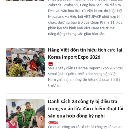
Zahrada, Praha 11, Cộng hòa Séc), đã diễn ra
Festival Văn hóa Rực rỡ Việt Nam, do Hiệp hội
Movaland và Hiệp hội ART SPACE phối hợp tổ
chức, dưới sự bảo trợ của Quận Praha 11, góp
phần lan tỏa hình ảnh Việt Nam trẻ trung,
năng động nhưng vẫn giàu bản sắc.
Hàng Việt đón tín hiệu tích cực tại
Korea Import Expo 2026
Sau 3 ngày diễn ra Korea Import Expo 2026 tại
Seoul (Hàn Quốc), nhiều doanh nghiệp Việt
Nam ghi nhận những tín hiệu khả quan từ thị
trường.
Danh sách 23 công ty bị điều tra
trong vụ án lừa đảo chiếm đoạt tài
sản qua hợp đồng kỳ nghỉ
Cơ quan công an xác định 23 công ty liên quan