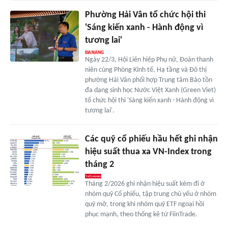
Phường Hải Vân tổ chức hội thi
'Sáng kiến xanh - Hành động vì
tương lai'
Ngày 22/3, Hội Liên hiệp Phụ nữ, Đoàn thanh
niên cùng Phòng Kinh tế, Hạ tầng và Đô thị
phường Hải Vân phối hợp Trung tâm Bảo tồn
đa dạng sinh học Nước Việt Xanh (Green Viet)
tổ chức hội thi 'Sáng kiến xanh - Hành động vì
tương lai'.
Các quỹ cổ phiếu hầu hết ghi nhận
hiệu suất thua xa VN-Index trong
tháng 2
Tháng 2/2026 ghi nhận hiệu suất kém đi ở
nhóm quỹ Cổ phiếu, tập trung chủ yếu ở nhóm
quỹ mở, trong khi nhóm quỹ ETF ngoại hồi
phục mạnh, theo thống kê từ FiinTrade.