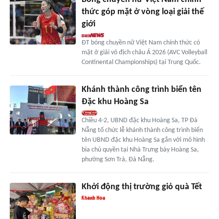
thức góp mặt ở vòng loại giải thế
giới
ĐT bóng chuyền nữ Việt Nam chính thức có
mặt ở giải vô địch châu Á 2026 (AVC Volleyball
Continental Championships) tại Trung Quốc.
Khánh thành công trình biển tên
Đặc khu Hoàng Sa
Chiều 4-2, UBND đặc khu Hoàng Sa, TP Đà
Nẵng tổ chức lễ khánh thành công trình biển
tên UBND đặc khu Hoàng Sa gắn với mô hình
bia chủ quyền tại Nhà Trưng bày Hoàng Sa,
phường Sơn Trà, Đà Nẵng.
Khởi động thị trường giỏ quà Tết