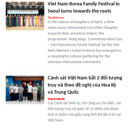
Viet Nam-Korea Family Festival in
Seoul turns towards the roots
In the solemn atmosphere of April, a time
when many Vietnamese turn their thoughts
towards their ancestral origins, the
programme 'Hùng Kings' Commemoration Day
– Viet Nam-Korea Family Festival' by the Viet
Nam Women's Union in Korea has emerged as
a meaningful cultural gathering for the
overseas Vietnamese community.
Cảnh sát Việt Nam bắt 2 đối tượng
truy nã theo đề nghị của Hoa Kỳ
và Trung Quốc
Cục Cảnh sát hình sự, Bộ Công an cho biết, các
đối tượng truy nã quốc tế có nhiều thủ đoạn
tinh vi nhằm che giấu tung tích khi lẩn trốn tại
Việt Nam.