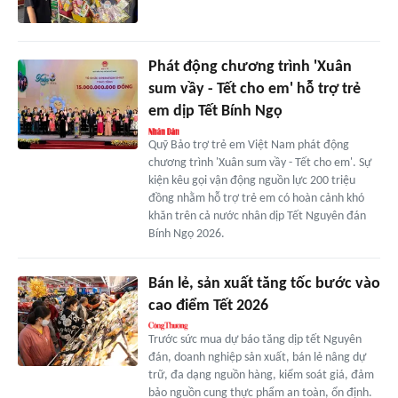
Phát động chương trình 'Xuân
sum vầy - Tết cho em' hỗ trợ trẻ
em dịp Tết Bính Ngọ
Quỹ Bảo trợ trẻ em Việt Nam phát động
chương trình 'Xuân sum vầy - Tết cho em'. Sự
kiện kêu gọi vận động nguồn lực 200 triệu
đồng nhằm hỗ trợ trẻ em có hoàn cảnh khó
khăn trên cả nước nhân dịp Tết Nguyên đán
Bính Ngọ 2026.
Bán lẻ, sản xuất tăng tốc bước vào
cao điểm Tết 2026
Trước sức mua dự báo tăng dịp tết Nguyên
đán, doanh nghiệp sản xuất, bán lẻ nâng dự
trữ, đa dạng nguồn hàng, kiểm soát giá, đảm
bảo nguồn cung thực phẩm an toàn, ổn định.