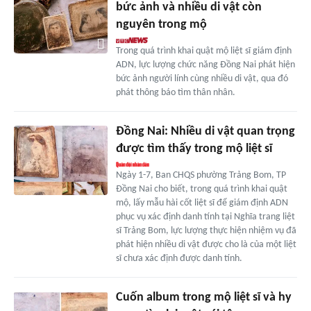
bức ảnh và nhiều di vật còn
nguyên trong mộ
Trong quá trình khai quật mộ liệt sĩ giám định
ADN, lực lượng chức năng Đồng Nai phát hiện
bức ảnh người lính cùng nhiều di vật, qua đó
phát thông báo tìm thân nhân.
Đồng Nai: Nhiều di vật quan trọng
được tìm thấy trong mộ liệt sĩ
Ngày 1-7, Ban CHQS phường Trảng Bom, TP
Đồng Nai cho biết, trong quá trình khai quật
mộ, lấy mẫu hài cốt liệt sĩ để giám định ADN
phục vụ xác định danh tính tại Nghĩa trang liệt
sĩ Trảng Bom, lực lượng thực hiện nhiệm vụ đã
phát hiện nhiều di vật được cho là của một liệt
sĩ chưa xác định được danh tính.
Cuốn album trong mộ liệt sĩ và hy