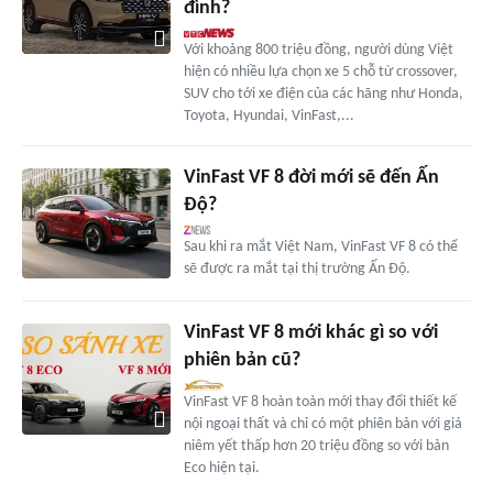
đình?
Với khoảng 800 triệu đồng, người dùng Việt
hiện có nhiều lựa chọn xe 5 chỗ từ crossover,
SUV cho tới xe điện của các hãng như Honda,
Toyota, Hyundai, VinFast,...
VinFast VF 8 đời mới sẽ đến Ấn
Độ?
Sau khi ra mắt Việt Nam, VinFast VF 8 có thể
sẽ được ra mắt tại thị trường Ấn Độ.
VinFast VF 8 mới khác gì so với
phiên bản cũ?
VinFast VF 8 hoàn toàn mới thay đổi thiết kế
nội ngoại thất và chỉ có một phiên bản với giá
niêm yết thấp hơn 20 triệu đồng so với bản
Eco hiện tại.