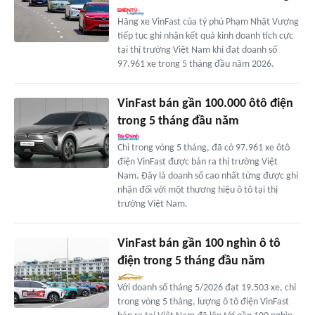
Hãng xe VinFast của tỷ phú Phạm Nhật Vượng
tiếp tục ghi nhận kết quả kinh doanh tích cực
tại thị trường Việt Nam khi đạt doanh số
97.961 xe trong 5 tháng đầu năm 2026.
VinFast bán gần 100.000 ôtô điện
trong 5 tháng đầu năm
Chỉ trong vòng 5 tháng, đã có 97.961 xe ôtô
điện VinFast được bán ra thị trường Việt
Nam. Đây là doanh số cao nhất từng được ghi
nhận đối với một thương hiệu ô tô tại thị
trường Việt Nam.
VinFast bán gần 100 nghìn ô tô
điện trong 5 tháng đầu năm
Với doanh số tháng 5/2026 đạt 19.503 xe, chỉ
trong vòng 5 tháng, lượng ô tô điện VinFast