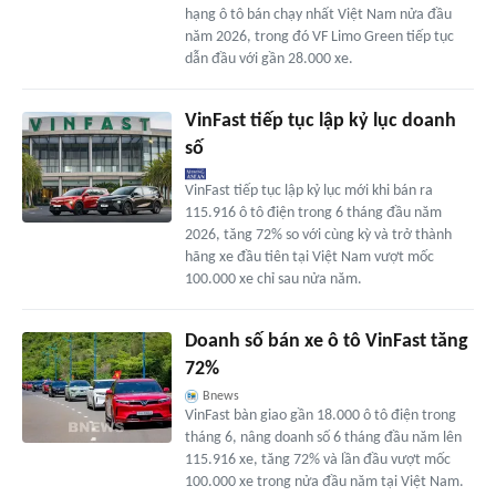
hạng ô tô bán chạy nhất Việt Nam nửa đầu
năm 2026, trong đó VF Limo Green tiếp tục
dẫn đầu với gần 28.000 xe.
VinFast tiếp tục lập kỷ lục doanh
số
VinFast tiếp tục lập kỷ lục mới khi bán ra
115.916 ô tô điện trong 6 tháng đầu năm
2026, tăng 72% so với cùng kỳ và trở thành
hãng xe đầu tiên tại Việt Nam vượt mốc
100.000 xe chỉ sau nửa năm.
Doanh số bán xe ô tô VinFast tăng
72%
Bnews
VinFast bàn giao gần 18.000 ô tô điện trong
tháng 6, nâng doanh số 6 tháng đầu năm lên
115.916 xe, tăng 72% và lần đầu vượt mốc
100.000 xe trong nửa đầu năm tại Việt Nam.