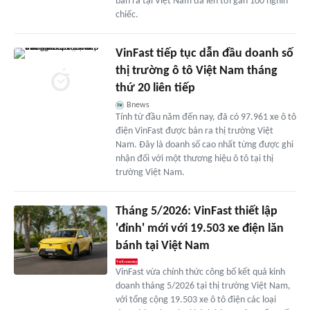
bán ra tại Việt Nam đã lên tới gần 100 nghìn
chiếc.
VinFast tiếp tục dẫn đầu doanh số
thị trường ô tô Việt Nam tháng
thứ 20 liên tiếp
Bnews
Tính từ đầu năm đến nay, đã có 97.961 xe ô tô
điện VinFast được bán ra thị trường Việt
Nam. Đây là doanh số cao nhất từng được ghi
nhận đối với một thương hiệu ô tô tại thị
trường Việt Nam.
Tháng 5/2026: VinFast thiết lập
'đỉnh' mới với 19.503 xe điện lăn
bánh tại Việt Nam
VinFast vừa chính thức công bố kết quả kinh
doanh tháng 5/2026 tại thị trường Việt Nam,
với tổng cộng 19.503 xe ô tô điện các loại