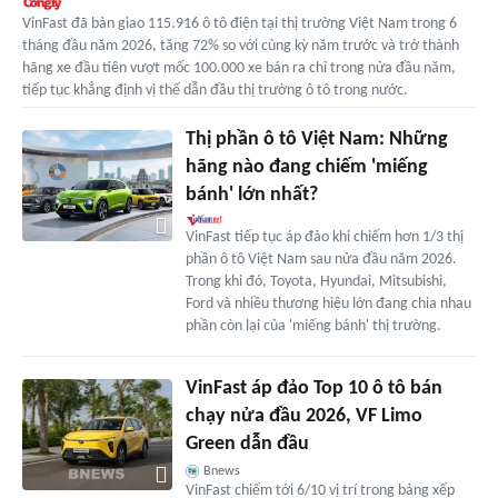
VinFast đã bàn giao 115.916 ô tô điện tại thị trường Việt Nam trong 6
tháng đầu năm 2026, tăng 72% so với cùng kỳ năm trước và trở thành
hãng xe đầu tiên vượt mốc 100.000 xe bán ra chỉ trong nửa đầu năm,
tiếp tục khẳng định vị thế dẫn đầu thị trường ô tô trong nước.
Thị phần ô tô Việt Nam: Những
hãng nào đang chiếm 'miếng
bánh' lớn nhất?
VinFast tiếp tục áp đảo khi chiếm hơn 1/3 thị
phần ô tô Việt Nam sau nửa đầu năm 2026.
Trong khi đó, Toyota, Hyundai, Mitsubishi,
Ford và nhiều thương hiệu lớn đang chia nhau
phần còn lại của 'miếng bánh' thị trường.
VinFast áp đảo Top 10 ô tô bán
chạy nửa đầu 2026, VF Limo
Green dẫn đầu
Bnews
VinFast chiếm tới 6/10 vị trí trong bảng xếp