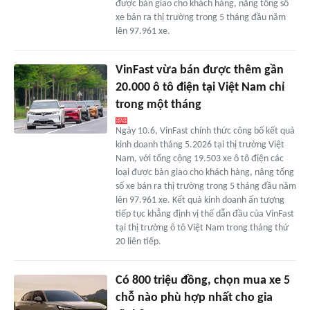
được bàn giao cho khách hàng, nâng tổng số
xe bán ra thị trường trong 5 tháng đầu năm
lên 97.961 xe.
VinFast vừa bán được thêm gần
20.000 ô tô điện tại Việt Nam chỉ
trong một tháng
Ngày 10.6, VinFast chính thức công bố kết quả
kinh doanh tháng 5.2026 tại thị trường Việt
Nam, với tổng cộng 19.503 xe ô tô điện các
loại được bàn giao cho khách hàng, nâng tổng
số xe bán ra thị trường trong 5 tháng đầu năm
lên 97.961 xe. Kết quả kinh doanh ấn tượng
tiếp tục khẳng định vị thế dẫn đầu của VinFast
tại thị trường ô tô Việt Nam trong tháng thứ
20 liên tiếp.
Có 800 triệu đồng, chọn mua xe 5
chỗ nào phù hợp nhất cho gia