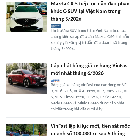
Mazda CX-5 tiếp tục dẫn đầu phân
khúc C-SUV tại Việt Nam trong
tháng 5/2026
Thị trường SUV hạng C tại Việt Nam tiếp tục
chứng kiến sự áp đảo của Mazda CX-5 khi mẫu
xe này giữ vững vị trí dẫn đầu doanh số trong
tháng 5/2026.
Cập nhật bảng giá xe hãng VinFast
mới nhất tháng 6/2026
Bảng giá xe hãng VinFast của các dòng xe VF
3, VF 6, VF 8, VF 8 All New, VF 7, MPV VF7, VF
5, VF 9, Limo Green, EC Van, Herio Green,
Nerio Green và Minio Green được cập nhật
chi tiết trong bài viết dưới đây.
VinFast lập kỉ lục mới, tiến sát mốc
doanh số 100.000 xe sau 5 tháng