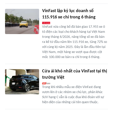
VinFast lập kỷ lục doanh số
115.916 xe chỉ trong 6 tháng
VinFast vừa công bố đã bàn giao 17.955 xe ô
tô điện các loại cho khách hàng tại Việt Nam
trong tháng 6/2026, nâng tổng số xe đã bán
ra kể từ đầu năm lên 115.916 xe, tăng 72% so
với cùng kỳ năm 2025. Đây là lần đầu tiên tại
Việt Nam, một hãng xe vượt qua được cột
mốc 100.000 xe bán ra chỉ trong 6 tháng.
Cửa ải khó nhất của VinFast tại thị
trường Việt
Trong khi nhiều mẫu xe điện VinFast đang
vươn lên ở các nhóm xe chủ lực, phân khúc
SUV hạng C vẫn là cuộc đua khó đoán với sự
hiện diện của những cái tên quen thuộc.